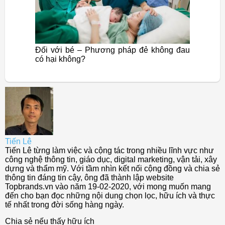
Đối với bé – Phương pháp đẻ không đau
có hại không?
Tiến Lê
Tiến Lê từng làm việc và cộng tác trong nhiều lĩnh vực như
công nghệ thông tin, giáo dục, digital marketing, vận tải, xây
dựng và thẩm mỹ. Với tầm nhìn kết nối cộng đồng và chia sẻ
thông tin đáng tin cậy, ông đã thành lập website
Topbrands.vn vào năm 19-02-2020, với mong muốn mang
đến cho bạn đọc những nội dung chọn lọc, hữu ích và thực
tế nhất trong đời sống hàng ngày.
Chia sẻ nếu thấy hữu ích