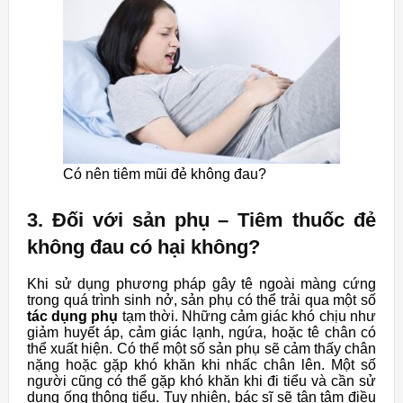
Có nên tiêm mũi đẻ không đau?
3. Đối với sản phụ – Tiêm thuốc đẻ
không đau có hại không?
Khi sử dụng phương pháp gây tê ngoài màng cứng
trong quá trình sinh nở, sản phụ có thể trải qua một số
tác dụng phụ
tạm thời. Những cảm giác khó chịu như
giảm huyết áp, cảm giác lạnh, ngứa, hoặc tê chân có
thể xuất hiện. Có thể một số sản phụ sẽ cảm thấy chân
nặng hoặc gặp khó khăn khi nhấc chân lên. Một số
người cũng có thể gặp khó khăn khi đi tiểu và cần sử
dụng ống thông tiểu. Tuy nhiên, bác sĩ sẽ tận tâm điều