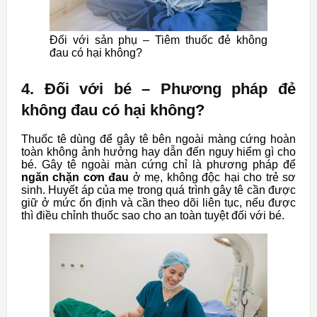
Đối với sản phụ – Tiêm thuốc đẻ không
đau có hại không?
4. Đối với bé – Phương pháp đẻ
không đau có hại không?
Thuốc tê dùng để gây tê bên ngoài màng cứng hoàn
toàn không ảnh hưởng hay dẫn đến nguy hiểm gì cho
bé. Gây tê ngoài màn cứng chỉ là phương pháp để
ngăn chặn cơn đau
ở mẹ, không độc hại cho trẻ sơ
sinh. Huyết áp của mẹ trong quá trình gây tê cần được
giữ ở mức ổn định và cần theo dõi liên tục, nếu được
thì điều chỉnh thuốc sao cho an toàn tuyệt đối với bé.