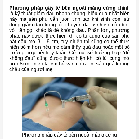
Phương pháp gây tê bên ngoài màng cứng
chính
là kỹ thuật giảm đau nhanh chóng, hiệu quả nhất hiện
này mà sản phụ vẫn luôn tỉnh táo khi sinh con, sử
dụng giảm đau trong lúc chuyển dạ tự nhiên, còn biết
với tên gọi khác là đẻ không đau. Phần lớn, phương
pháp này được thực hiện khi cổ tử cung của sản phụ
bắt đầu mở 3 – 8 cm, tuy nhiên thì cũng có thể thực
hiện sớm hơn nếu mẹ cảm thấy quá đau hoặc một số
trường hợp bênh lý khác. Có một số trường hợp “đẻ
không đau” cũng được thực hiện khi cổ tử cung mở
hơn 8cm, miễn là em bé vẫn chưa lọt sâu quá khung
chậu của người mẹ.
Phương pháp gây tê bên ngoài màng cứng