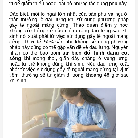
trị để giảm thiểu hoặc loại bỏ những tác dụng phụ này.
Đặc biệt, mối lo ngại lớn nhất của sản phụ và người
thân thường là đau lưng khi sử dụng phương pháp
gây tê ngoài màng cứng. Theo quan điểm y học,
không có chứng cứ nào chỉ ra rằng đau lưng sau khi
sinh nở xuất phát từ việc sử dụng gây tê ngoài màng
cứng. Thực tế, 50% sản phụ không sử dụng phương
pháp này cũng có thể gặp vấn đề về đau lưng. Nguyên
nhân có thể bao gồm
sự biến đổi hình dạng cột
sống
khi mang thai, giãn dây chằng ở vùng lưng,
hoặc tư thế không đúng khi sinh. Nếu đau lưng xuất
phát từ việc sử dụng gây tê ngoài màng cứng tại vị trí
tiêm, thường sẽ tự giảm đi trong khoảng 48 giờ sau
khi sinh.