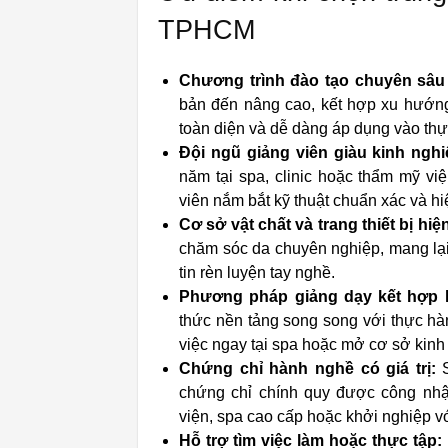
TPHCM
Chương trình đào tạo chuyên sâu
bản đến nâng cao, kết hợp xu hướng 
toàn diện và dễ dàng áp dụng vào thực
Đội ngũ giảng viên giàu kinh nghi
năm tại spa, clinic hoặc thẩm mỹ vi
viên nắm bắt kỹ thuật chuẩn xác và hi
Cơ sở vật chất và trang thiết bị hiện
chăm sóc da chuyên nghiệp, mang lại
tin rèn luyện tay nghề.
Phương pháp giảng dạy kết hợp l
thức nền tảng song song với thực hà
việc ngay tại spa hoặc mở cơ sở kinh
Chứng chỉ hành nghề có giá trị:
S
chứng chỉ chính quy được công nhận
viện, spa cao cấp hoặc khởi nghiệp v
Hỗ trợ tìm việc làm hoặc thực tập: