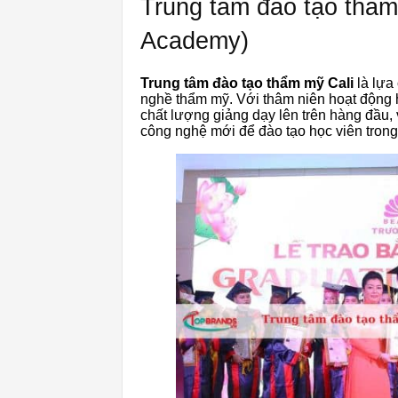
Trung tâm đào tạo thẩm
Academy)
Trung tâm đào tạo thẩm mỹ Cali
là lựa
nghề thẩm mỹ. Với thâm niên hoạt động h
chất lượng giảng dạy lên trên hàng đầu,
công nghệ mới để đào tạo học viên tron