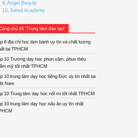
9. Angel Beauty
10. Seoul Academy
Cùng chủ đề “Trung tâm đào tạo”
p 8 địa chỉ học làm bánh uy tín và chất lượng
hất tại TPHCM
op 10 Trường dạy học phun xăm, phun thêu
hẩm mỹ tốt nhất TPHCM
p 10 trung tâm dạy học tiếng Đức uy tín nhất tại
iệt Nam
p 10 Trung tâm dạy học nối mi tốt nhất TPHCM
p 10 trung tâm dạy học nấu ăn uy tín nhất
PHCM