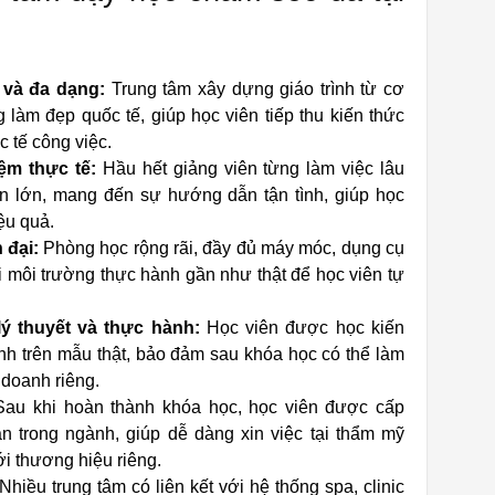
 và đa dạng:
Trung tâm xây dựng giáo trình từ cơ
làm đẹp quốc tế, giúp học viên tiếp thu kiến thức
 tế công việc.
ệm thực tế:
Hầu hết giảng viên từng làm việc lâu
ện lớn, mang đến sự hướng dẫn tận tình, giúp học
ệu quả.
 đại:
Phòng học rộng rãi, đầy đủ máy móc, dụng cụ
 môi trường thực hành gần như thật để học viên tự
ý thuyết và thực hành:
Học viên được học kiến
nh trên mẫu thật, bảo đảm sau khóa học có thể làm
 doanh riêng.
au khi hoàn thành khóa học, học viên được cấp
 trong ngành, giúp dễ dàng xin việc tại thẩm mỹ
ới thương hiệu riêng.
Nhiều trung tâm có liên kết với hệ thống spa, clinic