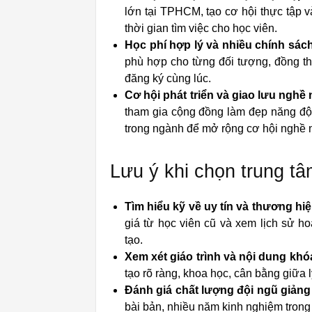
lớn tại TPHCM, tạo cơ hội thực tập v
thời gian tìm việc cho học viên.
Học phí hợp lý và nhiều chính sách
phù hợp cho từng đối tượng, đồng th
đăng ký cùng lúc.
Cơ hội phát triển và giao lưu nghề 
tham gia cộng đồng làm đẹp năng độn
trong ngành để mở rộng cơ hội nghề 
Lưu ý khi chọn trung tâm
Tìm hiểu kỹ về uy tín và thương hiệ
giá từ học viên cũ và xem lịch sử h
tạo.
Xem xét giáo trình và nội dung khó
tạo rõ ràng, khoa học, cân bằng giữa 
Đánh giá chất lượng đội ngũ giảng 
bài bản, nhiều năm kinh nghiệm trong