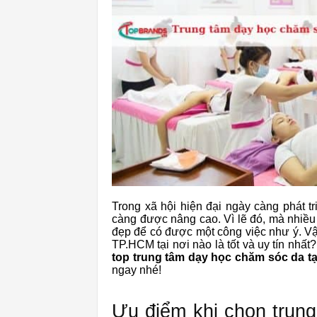
Trong xã hội hiện đại ngày càng phát t
càng được nâng cao. Vì lẽ đó, mà nhiề
đẹp để có được một công việc như ý. Vậ
TP.HCM tại nơi nào là tốt và uy tín nhất
top
trung tâm dạy học chăm sóc da t
ngay nhé!
Ưu điểm khi chọn trung