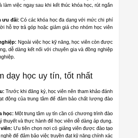
à làm việc ngay sau khi kết thúc khóa học, rút ngắn
 ưu đãi:
Có các khóa học đa dạng với mức chi phí
ời hỗ trợ trả góp hoặc giảm giá cho nhóm học viên
nghiệp:
Ngoài việc học kỹ năng, học viên còn được
g, dễ dàng kết nối với chuyên gia và đồng nghiệp
nghiệp.
 dạy học uy tín, tốt nhất
u:
Trước khi đăng ký, học viên nên tham khảo đánh
oạt động của trung tâm để đảm bảo chất lượng đào
a học:
Một trung tâm uy tín cần có chương trình đào
lý thuyết và thực hành để học viên dễ dàng áp dụng.
viên:
Ưu tiên chọn nơi có giảng viên được đào tạo
 nghề để đảm bảo việc truyền đạt kỹ năng chính xác