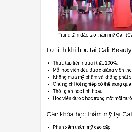
Trung tâm đào tạo thẩm mỹ Cali (C
Lợi ích khi học tại Cali Beau
Thực tập trên người thật 100%.
Mỗi học viên đều được giảng viên the
Không mua mỹ phẩm và không phát sinh
Chứng chỉ tốt nghiệp có thể sang qua
Thời gian học linh hoạt.
Học viên được học trong một môi trư
Các khóa học thẩm mỹ tại Cal
Phun xăm thẩm mỹ cao cấp.