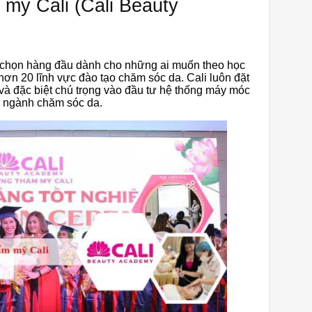
 mỹ Cali (Cali Beauty
 chọn hàng đầu dành cho những ai muốn theo học
ơn 20 lĩnh vực đào tạo chăm sóc da. Cali luôn đặt
 và đặc biệt chú trọng vào đầu tư hệ thống máy móc
g ngành chăm sóc da.