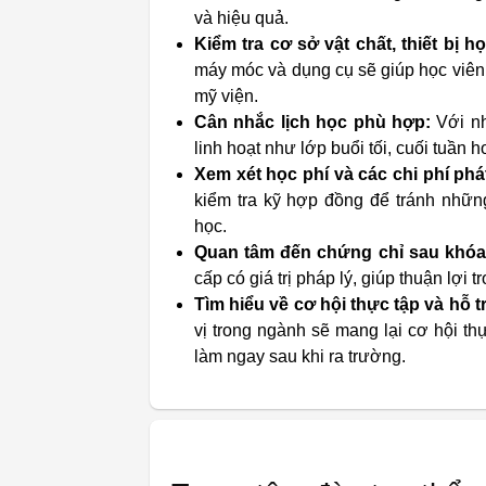
và hiệu quả.
Kiểm tra cơ sở vật chất, thiết bị họ
máy móc và dụng cụ sẽ giúp học viên 
mỹ viện.
Cân nhắc lịch học phù hợp:
Với nh
linh hoạt như lớp buổi tối, cuối tuần 
Xem xét học phí và các chi phí phá
kiểm tra kỹ hợp đồng để tránh những
học.
Quan tâm đến chứng chỉ sau khóa
cấp có giá trị pháp lý, giúp thuận lợi 
Tìm hiểu về cơ hội thực tập và hỗ 
vị trong ngành sẽ mang lại cơ hội thự
làm ngay sau khi ra trường.