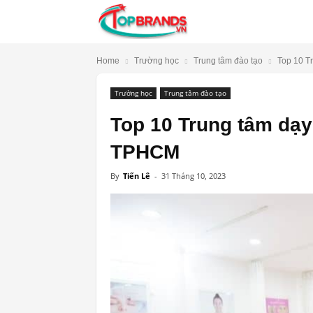
TopBrands.vn
Home
Trường học
Trung tâm đào tạo
Top 10 T
Trường học
Trung tâm đào tạo
Top 10 Trung tâm dạy
TPHCM
By
Tiến Lê
-
31 Tháng 10, 2023