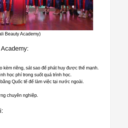
ali Beauty Academy)
ty Academy:
o kèm riêng, sát sao để phát huy được thế mạnh.
 học phí trong suốt quá trình học.
 bằng Quốc tế để làm việc tại nước ngoài.
ờng chuyên nghiệp.
i: