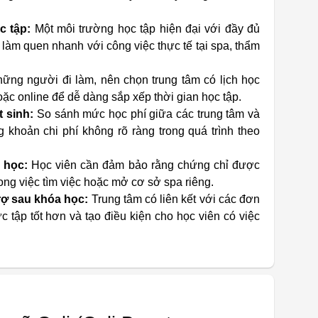
c tập:
Một môi trường học tập hiện đại với đầy đủ
làm quen nhanh với công việc thực tế tại spa, thẩm
ững người đi làm, nên chọn trung tâm có lịch học
hoặc online để dễ dàng sắp xếp thời gian học tập.
t sinh:
So sánh mức học phí giữa các trung tâm và
 khoản chi phí không rõ ràng trong quá trình theo
 học:
Học viên cần đảm bảo rằng chứng chỉ được
trong việc tìm việc hoặc mở cơ sở spa riêng.
trợ sau khóa học:
Trung tâm có liên kết với các đơn
c tập tốt hơn và tạo điều kiện cho học viên có việc