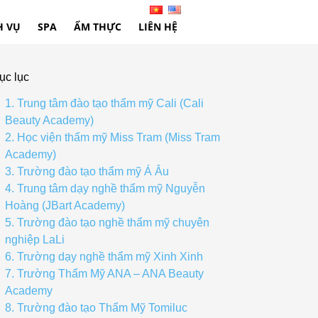
H VỤ
SPA
ẨM THỰC
LIÊN HỆ
ục lục
1. Trung tâm đào tạo thẩm mỹ Cali (Cali
Beauty Academy)
2. Học viện thẩm mỹ Miss Tram (Miss Tram
Academy)
3. Trường đào tạo thẩm mỹ Á Âu
4. Trung tâm dạy nghề thẩm mỹ Nguyễn
Hoàng (JBart Academy)
5. Trường đào tạo nghề thẩm mỹ chuyên
nghiệp LaLi
6. Trường dạy nghề thẩm mỹ Xinh Xinh
7. Trường Thẩm Mỹ ANA – ANA Beauty
Academy
8. Trường đào tạo Thẩm Mỹ Tomiluc