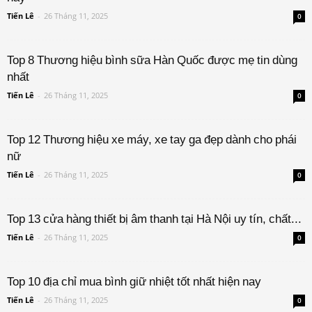
Tiến Lê
-
26 Tháng 11, 2025
0
Top 8 Thương hiệu bình sữa Hàn Quốc được mẹ tin dùng
nhất
Tiến Lê
-
26 Tháng 11, 2025
0
Top 12 Thương hiệu xe máy, xe tay ga đẹp dành cho phái
nữ
Tiến Lê
-
26 Tháng 11, 2025
0
Top 13 cửa hàng thiết bị âm thanh tại Hà Nội uy tín, chất...
Tiến Lê
-
26 Tháng 11, 2025
0
Top 10 địa chỉ mua bình giữ nhiệt tốt nhất hiện nay
Tiến Lê
-
26 Tháng 11, 2025
0