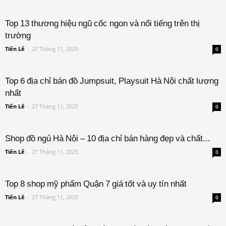
Top 13 thương hiệu ngũ cốc ngon và nổi tiếng trên thị
trường
Tiến Lê
-
27 Tháng 11, 2025
0
Top 6 địa chỉ bán đồ Jumpsuit, Playsuit Hà Nội chất lượng
nhất
Tiến Lê
-
27 Tháng 11, 2025
0
Shop đồ ngủ Hà Nội – 10 địa chỉ bán hàng đẹp và chất...
Tiến Lê
-
27 Tháng 11, 2025
0
Top 8 shop mỹ phẩm Quận 7 giá tốt và uy tín nhất
Tiến Lê
-
27 Tháng 11, 2025
0