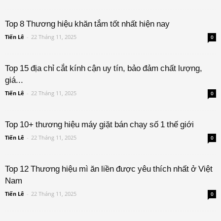
Top 8 Thương hiệu khăn tắm tốt nhất hiện nay
Tiến Lê
-
22 Tháng 11, 2025
0
Top 15 địa chỉ cắt kính cận uy tín, bảo đảm chất lượng,
giá...
Tiến Lê
-
22 Tháng 11, 2025
0
Top 10+ thương hiệu máy giặt bán chạy số 1 thế giới
Tiến Lê
-
22 Tháng 11, 2025
0
Top 12 Thương hiệu mì ăn liền được yêu thích nhất ở Việt
Nam
Tiến Lê
-
22 Tháng 11, 2025
0