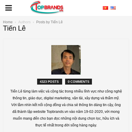
Home
Authors
Posts by Tiến Lê
Tiến Lê
4323 POSTS
0 COMMENTS
Tiến Lê từng làm việc và cộng tác trong nhiều lĩnh vực như công nghệ
thông tin, giáo dục, digital marketing, vận tải, xây dựng và thẩm mỹ.
Với tầm nhìn kết nối cộng đồng và chia sẻ thông tin đáng tin cậy, ông
đã thành lập website Topbrands.vn vào năm 19-02-2020, với mong
muốn mang đến cho bạn đọc những nội dung chọn lọc, hữu ích và
thực tế nhất trong đời sống hàng ngày.