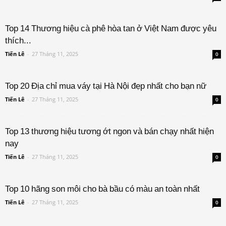
Top 14 Thương hiệu cà phê hòa tan ở Việt Nam được yêu
thích...
Tiến Lê
-
27 Tháng 11, 2025
0
Top 20 Địa chỉ mua váy tại Hà Nội đẹp nhất cho bạn nữ
Tiến Lê
-
27 Tháng 11, 2025
0
Top 13 thương hiệu tương ớt ngon và bán chạy nhất hiện
nay
Tiến Lê
-
27 Tháng 11, 2025
0
Top 10 hãng son môi cho bà bầu có màu an toàn nhất
Tiến Lê
-
27 Tháng 11, 2025
0