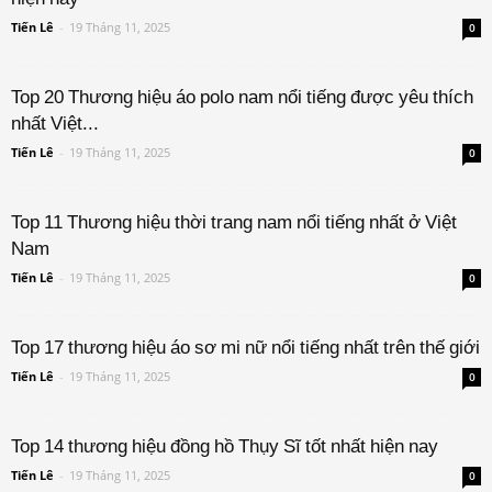
Tiến Lê
-
19 Tháng 11, 2025
0
Top 20 Thương hiệu áo polo nam nổi tiếng được yêu thích
nhất Việt...
Tiến Lê
-
19 Tháng 11, 2025
0
Top 11 Thương hiệu thời trang nam nổi tiếng nhất ở Việt
Nam
Tiến Lê
-
19 Tháng 11, 2025
0
Top 17 thương hiệu áo sơ mi nữ nổi tiếng nhất trên thế giới
Tiến Lê
-
19 Tháng 11, 2025
0
Top 14 thương hiệu đồng hồ Thụy Sĩ tốt nhất hiện nay
Tiến Lê
-
19 Tháng 11, 2025
0