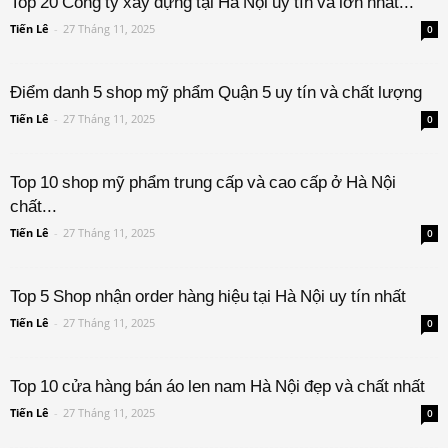
Top 20 Công ty xây dựng tại Hà Nội uy tín và lớn nhất...
Tiến Lê
-
27 Tháng 11, 2025
0
Điểm danh 5 shop mỹ phẩm Quận 5 uy tín và chất lượng
Tiến Lê
-
27 Tháng 11, 2025
0
Top 10 shop mỹ phẩm trung cấp và cao cấp ở Hà Nội
chất...
Tiến Lê
-
27 Tháng 11, 2025
0
Top 5 Shop nhận order hàng hiệu tại Hà Nội uy tín nhất
Tiến Lê
-
27 Tháng 11, 2025
0
Top 10 cửa hàng bán áo len nam Hà Nội đẹp và chất nhất
Tiến Lê
-
27 Tháng 11, 2025
0