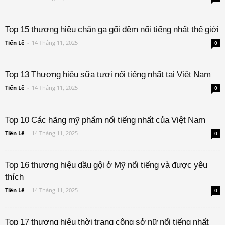
Top 15 thương hiệu chăn ga gối đệm nổi tiếng nhất thế giới
Tiến Lê
-
14 Tháng 11, 2025
0
Top 13 Thương hiệu sữa tươi nổi tiếng nhất tại Việt Nam
Tiến Lê
-
14 Tháng 11, 2025
0
Top 10 Các hãng mỹ phẩm nổi tiếng nhất của Việt Nam
Tiến Lê
-
14 Tháng 11, 2025
0
Top 16 thương hiệu dầu gội ở Mỹ nổi tiếng và được yêu
thích
Tiến Lê
-
14 Tháng 11, 2025
0
Top 17 thương hiệu thời trang công sở nữ nổi tiếng nhất