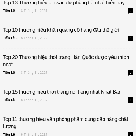
Top 13 Thương hiệu pin sạc dự phòng tốt nhất hiện nay
Tiến Lê
-
18 Tháng 11, 2025
0
Top 10 thương hiệu khăn quàng cổ hàng đầu thế giới
Tiến Lê
-
18 Tháng 11, 2025
0
Top 20 Thương hiệu thời trang Hàn Quốc được yêu thích
nhất
Tiến Lê
-
18 Tháng 11, 2025
0
Top 15 thương hiệu thời trang nổi tiếng nhất Nhật Bản
Tiến Lê
-
18 Tháng 11, 2025
0
Top 11 thương hiệu văn phòng phẩm cung cấp hàng chất
lượng
Tiến Lê
-
18 Tháng 11, 2025
0