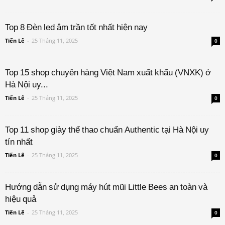
Top 8 Đèn led âm trần tốt nhất hiện nay
Tiến Lê
-
25 Tháng 11, 2025
0
Top 15 shop chuyên hàng Việt Nam xuất khẩu (VNXK) ở
Hà Nội uy...
Tiến Lê
-
25 Tháng 11, 2025
0
Top 11 shop giày thể thao chuẩn Authentic tại Hà Nội uy
tín nhất
Tiến Lê
-
25 Tháng 11, 2025
0
Hướng dẫn sử dụng máy hút mũi Little Bees an toàn và
hiệu quả
Tiến Lê
-
25 Tháng 11, 2025
0