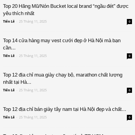
Top 20 Hãng Mũ/Nón Bucket local brand “ngầu đét” được
yêu thích nhất
Tiến Lê
-
25 Tháng 11, 2025
0
Top 14 cửa hàng may vest cưới đẹp ở Hà Nội mà bạn
cần...
Tiến Lê
-
25 Tháng 11, 2025
0
Top 12 địa chỉ mua giày chạy bộ, marathon chất lượng
nhất tại Hà...
Tiến Lê
-
25 Tháng 11, 2025
0
Top 12 địa chỉ bán giày tây nam tại Hà Nội đẹp và chất...
Tiến Lê
-
25 Tháng 11, 2025
0