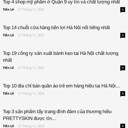
Top 4 shop mỹ phẩm ở Quận 9 uy tín và chất lượng nhất
Tiến Lê
-
27 Tháng 11, 2025
0
Top 14 chuỗi cửa hàng tiện lợi Hà Nội nổi tiếng nhất
Tiến Lê
-
27 Tháng 11, 2025
0
Top 19 công ty sản xuất bánh kẹo tại Hà Nội chất lượng
nhất
Tiến Lê
-
27 Tháng 11, 2025
0
Top 10 địa chỉ bán quần áo trẻ em hàng hiệu tại Hà Nội...
Tiến Lê
-
27 Tháng 11, 2025
0
Top 3 sản phẩm tẩy trang đình đám của thương hiệu
PRETTYSKIN được tín...
Tiến Lê
-
27 Tháng 11, 2025
0