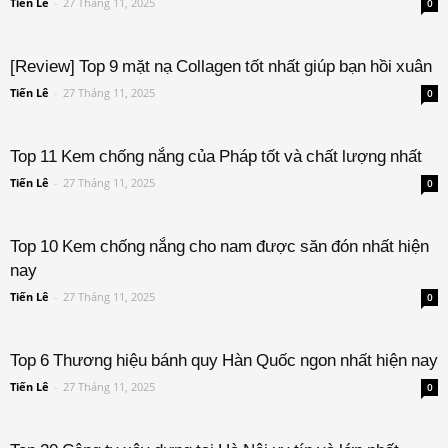
Tiến Lê
-
27 Tháng 11, 2025
0
[Review] Top 9 mặt nạ Collagen tốt nhất giúp bạn hồi xuân
Tiến Lê
-
27 Tháng 11, 2025
0
Top 11 Kem chống nắng của Pháp tốt và chất lượng nhất
Tiến Lê
-
27 Tháng 11, 2025
0
Top 10 Kem chống nắng cho nam được săn đón nhất hiện
nay
Tiến Lê
-
27 Tháng 11, 2025
0
Top 6 Thương hiệu bánh quy Hàn Quốc ngon nhất hiện nay
Tiến Lê
-
27 Tháng 11, 2025
0