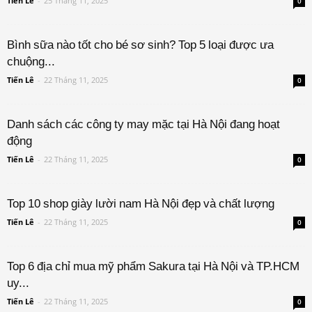
Tiến Lê
-
25 Tháng 11, 2025
0
Bình sữa nào tốt cho bé sơ sinh? Top 5 loại được ưa
chuộng...
Tiến Lê
-
22 Tháng 11, 2025
0
Danh sách các công ty may mặc tại Hà Nội đang hoạt
động
Tiến Lê
-
22 Tháng 11, 2025
0
Top 10 shop giày lười nam Hà Nội đẹp và chất lượng
Tiến Lê
-
22 Tháng 11, 2025
0
Top 6 địa chỉ mua mỹ phẩm Sakura tại Hà Nội và TP.HCM
uy...
Tiến Lê
-
22 Tháng 11, 2025
0