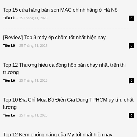
Top 15 cửa hàng bán son MAC chính hãng ở Hà Nội
Tiến Lê
-
25 Tháng 11, 2025
0
[Review] Top 8 máy ép chậm tốt nhất hiện nay
Tiến Lê
-
25 Tháng 11, 2025
0
Top 12 Thương hiệu cá đóng hộp bán chạy nhất trên thị
trường
Tiến Lê
-
25 Tháng 11, 2025
0
Top 10 Địa Chỉ Mua Đồ Điện Gia Dụng TPHCM uy tín, chất
lượng
Tiến Lê
-
25 Tháng 11, 2025
0
Top 12 Kem chống nắng của Mỹ tốt nhất hiện nay