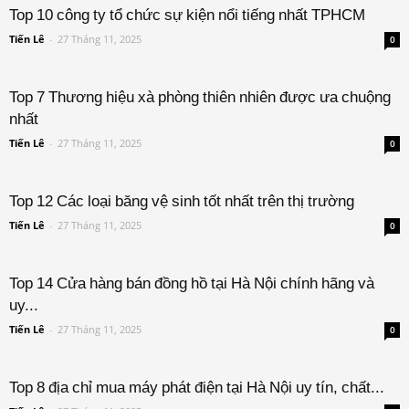
Top 10 công ty tổ chức sự kiện nổi tiếng nhất TPHCM
Tiến Lê
-
27 Tháng 11, 2025
0
Top 7 Thương hiệu xà phòng thiên nhiên được ưa chuộng
nhất
Tiến Lê
-
27 Tháng 11, 2025
0
Top 12 Các loại băng vệ sinh tốt nhất trên thị trường
Tiến Lê
-
27 Tháng 11, 2025
0
Top 14 Cửa hàng bán đồng hồ tại Hà Nội chính hãng và
uy...
Tiến Lê
-
27 Tháng 11, 2025
0
Top 8 địa chỉ mua máy phát điện tại Hà Nội uy tín, chất...