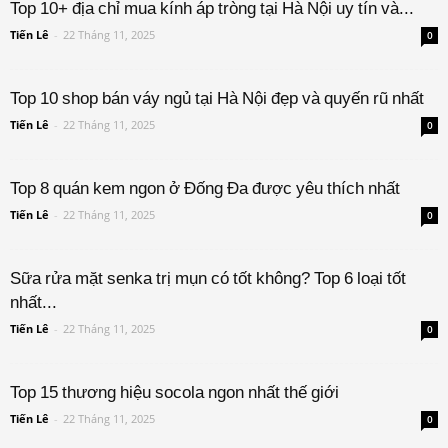
Top 10+ địa chỉ mua kính áp tròng tại Hà Nội uy tín và...
Tiến Lê
-
22 Tháng 11, 2025
0
Top 10 shop bán váy ngủ tại Hà Nội đẹp và quyến rũ nhất
Tiến Lê
-
22 Tháng 11, 2025
0
Top 8 quán kem ngon ở Đống Đa được yêu thích nhất
Tiến Lê
-
22 Tháng 11, 2025
0
Sữa rửa mặt senka trị mụn có tốt không? Top 6 loại tốt
nhất...
Tiến Lê
-
22 Tháng 11, 2025
0
Top 15 thương hiệu socola ngon nhất thế giới
Tiến Lê
-
22 Tháng 11, 2025
0