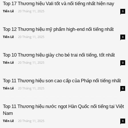
Top 17 Thương hiệu Vali tốt và nổi tiếng nhất hiện nay
Tiến Lê
-
20 Tháng 11, 2025
0
Top 12 Thương hiệu mỹ phẩm high-end nổi tiếng nhất
Tiến Lê
-
20 Tháng 11, 2025
0
Top 10 Thương hiệu giày cho bé trai nổi tiếng, tốt nhất
Tiến Lê
-
20 Tháng 11, 2025
0
Top 11 Thương hiệu son cao cấp của Pháp nổi tiếng nhất
Tiến Lê
-
20 Tháng 11, 2025
0
Top 11 Thương hiệu nước ngọt Hàn Quốc nổi tiếng tại Việt
Nam
Tiến Lê
-
20 Tháng 11, 2025
0