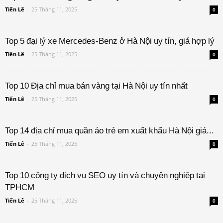
Tiến Lê
-
25 Tháng 11, 2025
0
Top 5 đại lý xe Mercedes-Benz ở Hà Nội uy tín, giá hợp lý
Tiến Lê
-
25 Tháng 11, 2025
0
Top 10 Địa chỉ mua bán vàng tại Hà Nội uy tín nhất
Tiến Lê
-
25 Tháng 11, 2025
0
Top 14 địa chỉ mua quần áo trẻ em xuất khẩu Hà Nội giá...
Tiến Lê
-
25 Tháng 11, 2025
0
Top 10 công ty dịch vụ SEO uy tín và chuyên nghiệp tại
TPHCM
Tiến Lê
-
25 Tháng 11, 2025
0