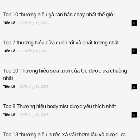
Top 10 thương hiệu gà rán bán chạy nhất thế giới
Tiến Lê
-
26 Tháng 11, 2025
0
Top 7 thương hiệu cửa cuốn tốt và chất lượng nhất
Tiến Lê
-
26 Tháng 11, 2025
0
Top 10 Thương hiệu sữa tươi của Úc được ưa chuộng
nhất
Tiến Lê
-
26 Tháng 11, 2025
0
Top 8 Thương hiệu bodymist được yêu thích nhất
Tiến Lê
-
26 Tháng 11, 2025
0
Top 13 thương hiệu nước xả vải thơm lâu và được ưa