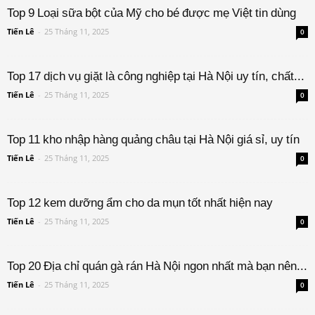
Top 9 Loại sữa bột của Mỹ cho bé được mẹ Việt tin dùng
Tiến Lê
-
25 Tháng 11, 2025
0
Top 17 dịch vụ giặt là công nghiệp tại Hà Nội uy tín, chất...
Tiến Lê
-
25 Tháng 11, 2025
0
Top 11 kho nhập hàng quảng châu tại Hà Nội giá sỉ, uy tín
Tiến Lê
-
25 Tháng 11, 2025
0
Top 12 kem dưỡng ẩm cho da mụn tốt nhất hiện nay
Tiến Lê
-
25 Tháng 11, 2025
0
Top 20 Địa chỉ quán gà rán Hà Nội ngon nhất mà bạn nên...
Tiến Lê
-
25 Tháng 11, 2025
0