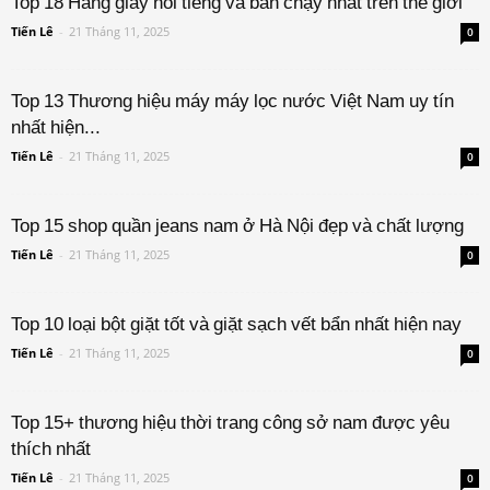
Top 18 Hãng giày nổi tiếng và bán chạy nhất trên thế giới
Tiến Lê
-
21 Tháng 11, 2025
0
Top 13 Thương hiệu máy máy lọc nước Việt Nam uy tín
nhất hiện...
Tiến Lê
-
21 Tháng 11, 2025
0
Top 15 shop quần jeans nam ở Hà Nội đẹp và chất lượng
Tiến Lê
-
21 Tháng 11, 2025
0
Top 10 loại bột giặt tốt và giặt sạch vết bẩn nhất hiện nay
Tiến Lê
-
21 Tháng 11, 2025
0
Top 15+ thương hiệu thời trang công sở nam được yêu
thích nhất
Tiến Lê
-
21 Tháng 11, 2025
0