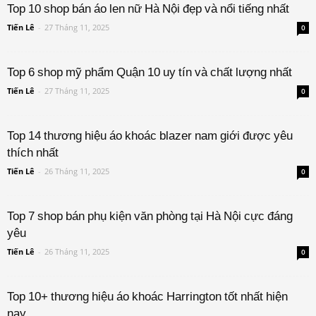
Top 10 shop bán áo len nữ Hà Nội đẹp và nổi tiếng nhất
Tiến Lê
-
27 Tháng 11, 2025
0
Top 6 shop mỹ phẩm Quận 10 uy tín và chất lượng nhất
Tiến Lê
-
27 Tháng 11, 2025
0
Top 14 thương hiệu áo khoác blazer nam giới được yêu
thích nhất
Tiến Lê
-
26 Tháng 11, 2025
0
Top 7 shop bán phụ kiện văn phòng tại Hà Nội cực đáng
yêu
Tiến Lê
-
26 Tháng 11, 2025
0
Top 10+ thương hiệu áo khoác Harrington tốt nhất hiện
nay