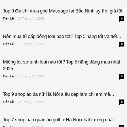
Top 9 địa chỉ mua ghế Massage tại Bắc Ninh uy tín, giá tốt
Tiến Lê
-
25 Tháng 11, 2025
0
Nên mua tủ cấp đông loại nào tốt? Top 5 hãng tốt và tiết...
Tiến Lê
-
25 Tháng 11, 2025
0
Miếng lót sơ sinh loại nào tốt? Top 5 hãng đáng mua nhất
2025
Tiến Lê
-
25 Tháng 11, 2025
0
Top 9 shop áo dạ nữ Hà Nội siêu đẹp làm chị em mê...
Tiến Lê
-
25 Tháng 11, 2025
0
Top 7 shop bán quần áo golf ở Hà Nội chất lượng nhất