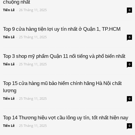
chuộng nhất
Tiến Lê
-
26 Tháng 11, 2025
0
Top 9 cửa hàng tiện lợi uy tín nhất ở Quận 1, TP.HCM
Tiến Lê
-
25 Tháng 11, 2025
0
Top 3 shop mỹ phẩm Quận 11 nổi tiếng và phổ biến nhất
Tiến Lê
-
25 Tháng 11, 2025
0
Top 15 cửa hàng mũ bảo hiểm chính hãng Hà Nội chất
lượng
Tiến Lê
-
25 Tháng 11, 2025
0
Top 14 Thương hiệu vợt cầu lông uy tín, tốt nhất hiện nay
Tiến Lê
-
25 Tháng 11, 2025
0