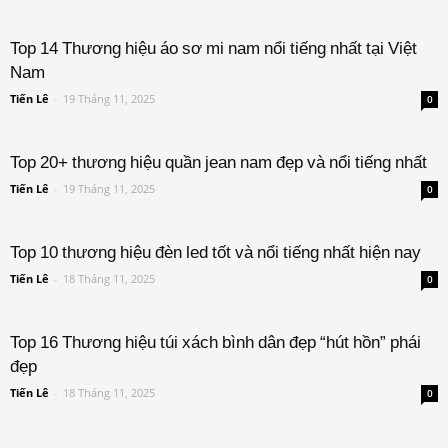
Top 14 Thương hiệu áo sơ mi nam nổi tiếng nhất tại Việt
Nam
Tiến Lê
-
19 Tháng 11, 2025
0
Top 20+ thương hiệu quần jean nam đẹp và nổi tiếng nhất
Tiến Lê
-
19 Tháng 11, 2025
0
Top 10 thương hiệu đèn led tốt và nổi tiếng nhất hiện nay
Tiến Lê
-
18 Tháng 11, 2025
0
Top 16 Thương hiệu túi xách bình dân đẹp “hút hồn” phái
đẹp
Tiến Lê
-
18 Tháng 11, 2025
0