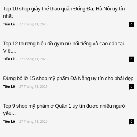
Top 10 shop giày thể thao quận Đống Đa, Hà Nội uy tín
nhất
Tiến Lê
-
27 Tháng 11, 2025
0
Top 12 thương hiệu đồ gym nữ nổi tiếng và cao cấp tại
Việt...
Tiến Lê
-
27 Tháng 11, 2025
0
Đừng bỏ lỡ 15 shop mỹ phẩm Đà Nẵng uy tín cho phái đẹp
Tiến Lê
-
27 Tháng 11, 2025
0
Top 9 shop mỹ phẩm ở Quận 1 uy tín được nhiều người
yêu...
Tiến Lê
-
27 Tháng 11, 2025
0