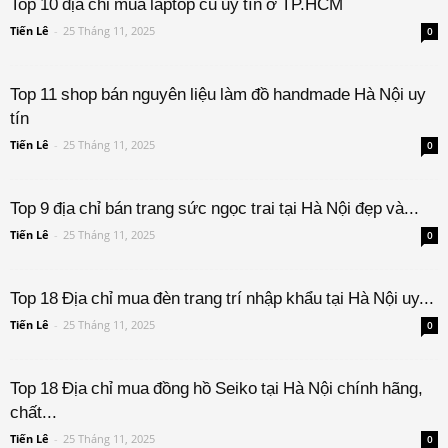
Top 10 địa chỉ mua laptop cũ uy tín ở TP.HCM
Tiến Lê
-
25 Tháng 11, 2025
0
Top 11 shop bán nguyên liệu làm đồ handmade Hà Nội uy
tín
Tiến Lê
-
25 Tháng 11, 2025
0
Top 9 địa chỉ bán trang sức ngọc trai tại Hà Nội đẹp và...
Tiến Lê
-
25 Tháng 11, 2025
0
Top 18 Địa chỉ mua đèn trang trí nhập khẩu tại Hà Nội uy...
Tiến Lê
-
25 Tháng 11, 2025
0
Top 18 Địa chỉ mua đồng hồ Seiko tại Hà Nội chính hãng,
chất...
Tiến Lê
-
25 Tháng 11, 2025
0