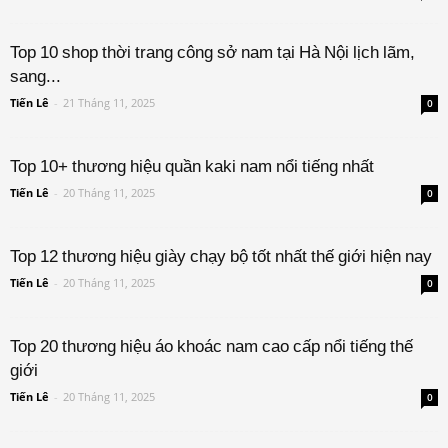
Top 10 shop thời trang công sở nam tại Hà Nội lịch lãm,
sang...
Tiến Lê
-
21 Tháng 11, 2025
0
Top 10+ thương hiệu quần kaki nam nổi tiếng nhất
Tiến Lê
-
20 Tháng 11, 2025
0
Top 12 thương hiệu giày chạy bộ tốt nhất thế giới hiện nay
Tiến Lê
-
20 Tháng 11, 2025
0
Top 20 thương hiệu áo khoác nam cao cấp nổi tiếng thế
giới
Tiến Lê
-
20 Tháng 11, 2025
0