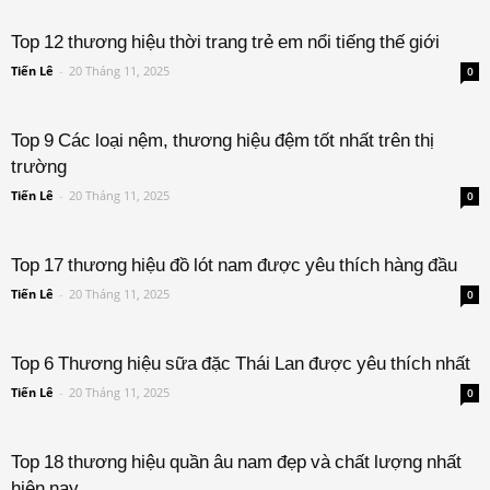
Top 12 thương hiệu thời trang trẻ em nổi tiếng thế giới
Tiến Lê
-
20 Tháng 11, 2025
0
Top 9 Các loại nệm, thương hiệu đệm tốt nhất trên thị
trường
Tiến Lê
-
20 Tháng 11, 2025
0
Top 17 thương hiệu đồ lót nam được yêu thích hàng đầu
Tiến Lê
-
20 Tháng 11, 2025
0
Top 6 Thương hiệu sữa đặc Thái Lan được yêu thích nhất
Tiến Lê
-
20 Tháng 11, 2025
0
Top 18 thương hiệu quần âu nam đẹp và chất lượng nhất
hiện nay