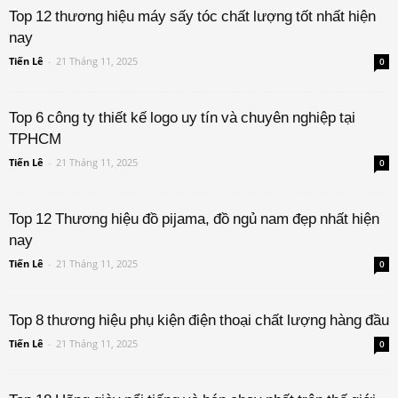
Top 12 thương hiệu máy sấy tóc chất lượng tốt nhất hiện
nay
Tiến Lê
-
21 Tháng 11, 2025
0
Top 6 công ty thiết kế logo uy tín và chuyên nghiệp tại
TPHCM
Tiến Lê
-
21 Tháng 11, 2025
0
Top 12 Thương hiệu đồ pijama, đồ ngủ nam đẹp nhất hiện
nay
Tiến Lê
-
21 Tháng 11, 2025
0
Top 8 thương hiệu phụ kiện điện thoại chất lượng hàng đầu
Tiến Lê
-
21 Tháng 11, 2025
0