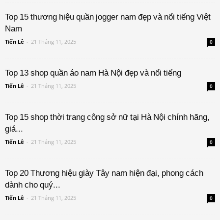
Top 15 thương hiệu quần jogger nam đẹp và nổi tiếng Việt
Nam
Tiến Lê
-
21 Tháng 11, 2025
0
Top 13 shop quần áo nam Hà Nội đẹp và nổi tiếng
Tiến Lê
-
21 Tháng 11, 2025
0
Top 15 shop thời trang công sở nữ tại Hà Nội chính hãng,
giá...
Tiến Lê
-
21 Tháng 11, 2025
0
Top 20 Thương hiệu giày Tây nam hiện đại, phong cách
dành cho quý...
Tiến Lê
-
21 Tháng 11, 2025
0