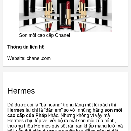
Son môi cao cấp Chanel
Thông tin liên hệ
Website: chanel.com
Hermes
Dù được coi là “bà hoàng” trong làng mốt túi xách thì
Hermes
lại chỉ là “đàn em” so với những hãng
son môi
cao cấp của Pháp
khác. Nhưng không vì vậy mà
Hermes chịu lép vế, với bộ ra mắt son môi của mình,
thương hiệu Hermes gây sốt rần rần khắp mạng lưới xã