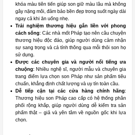
khóa màu tiên tiến giúp son giữ màu lâu mà không
gây nặng môi, đảm bảo bền đẹp trong suốt ngày dài
ngay cả khi ăn uống nhẹ.
Trải nghiệm thương hiệu gắn liền với phong
cách sống
: Các nhà mốt Pháp tạo nên câu chuyện
thương hiệu độc đáo, giúp người dùng cảm nhận
sự sang trọng và cá tính thông qua mỗi thỏi son họ
sử dụng.
Được các chuyên gia và người nổi tiếng ưa
chuộng
: Nhiều nghệ sĩ, người mẫu và chuyên gia
trang điểm lựa chọn son Pháp như sản phẩm tiêu
chuẩn, khẳng định chất lượng và uy tín toàn cầu.
Dễ tiếp cận tại các cửa hàng chính hãng
:
Thương hiệu son Pháp cao cấp có hệ thống phân
phối rộng khắp, giúp người dùng dễ kiểm tra sản
phẩm thật – giả và yên tâm về nguồn gốc khi lựa
chọn.