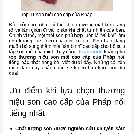
Top 11 son môi cao cấp của Pháp
Đôi môi nhợt nhạt có thể khiến gương mặt kém rạng
rỡ và làm giảm đi vài phần khí chất tự nhiên của bạn.
Chính vì thế, một thỏi son phù hợp luôn là “vũ khí” làm
đẹp không thể thiếu của mọi cô gái. Nếu bạn đang
muốn bổ sung thêm một “tân binh” cao cấp cho bộ sưu
tập son môi của mình, hãy cùng
Topbrands
khám phá
top thương hiệu son môi cao cấp của Pháp
nổi
tiếng bậc nhất trong bài viết dưới đây. Những cái tên
đình đám này chắc chắn sẽ khiến bạn khó lòng bỏ
qua!
Ưu điểm khi lựa chọn thương
hiệu son cao cấp của Pháp nổi
tiếng nhất
Chất lượng son được nghiên cứu chuyên sâu
: