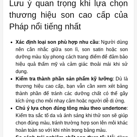
Lưu ý quan trọng khi lựa chọn
thương hiệu son cao cấp của
Pháp nổi tiếng nhất
Xác định loại son phù hợp nhu cầu
: Người dùng
nên cân nhắc giữa son lì, son satin hoặc son
dưỡng màu tùy phong cách trang điểm để đảm bảo
hiệu quả thẩm mỹ và cảm giác thoải mái khi sử
dụng.
Kiểm tra thành phần sản phẩm kỹ lưỡng
: Dù là
thương hiệu cao cấp, bạn vẫn cần xem xét bảng
thành phần để tránh các dưỡng chất có thể gây
kích ứng cho môi nhạy cảm hoặc người dễ dị ứng.
Chú ý lựa chọn đúng tông màu theo undertone
:
Kiểm tra sắc tố da và ánh sáng khi thử son sẽ giúp
chọn đúng màu, tránh trường hợp son lên môi khác
hoàn toàn so với khi nhìn trong bảng màu.