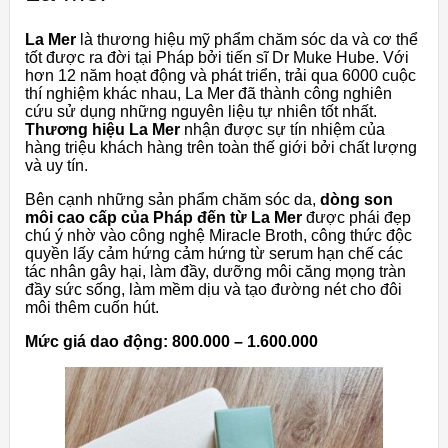
La Mer
là thương hiệu mỹ phẩm chăm sóc da và cơ thể
tốt được ra đời tại Pháp bởi tiến sĩ Dr Muke Hube. Với
hơn 12 năm hoạt động và phát triển, trải qua 6000 cuộc
thí nghiệm khác nhau, La Mer đã thành công nghiên
cứu sử dụng những nguyên liệu tự nhiên tốt nhất.
Thương hiệu La Mer
nhận được sự tín nhiệm của
hàng triệu khách hàng trên toàn thế giới bởi chất lượng
và uy tín.
Bên cạnh những sản phẩm chăm sóc da,
dòng son
môi cao cấp của Pháp đến từ La Mer
được phái đẹp
chú ý nhờ vào công nghệ Miracle Broth, công thức độc
quyền lấy cảm hứng cảm hứng từ serum hạn chế các
tác nhân gây hại, làm đầy, dưỡng môi căng mọng tràn
đầy sức sống, làm mềm dịu và tạo đường nét cho đôi
môi thêm cuốn hút.
Mức giá dao động: 800.000 – 1.600.000