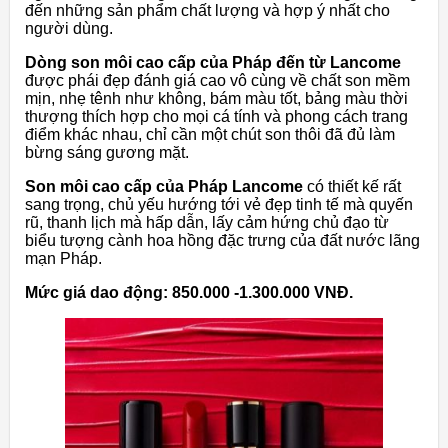
đến những sản phẩm chất lượng và hợp ý nhất cho
người dùng.
Dòng son môi cao cấp của Pháp đến từ Lancome
được phái đẹp đánh giá cao vô cùng về chất son mềm
mịn, nhẹ tênh như không, bám màu tốt, bảng màu thời
thượng thích hợp cho mọi cá tính và phong cách trang
điểm khác nhau, chỉ cần một chút son thôi đã đủ làm
bừng sáng gương mặt.
Son môi cao cấp của Pháp Lancome
có thiết kế rất
sang trọng, chủ yếu hướng tới vẻ đẹp tinh tế mà quyến
rũ, thanh lịch mà hấp dẫn, lấy cảm hứng chủ đạo từ
biểu tượng cành hoa hồng đặc trưng của đất nước lãng
mạn Pháp.
Mức giá dao động: 850.000 -1.300.000 VNĐ.