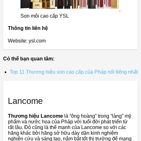
Son môi cao cấp YSL
Thông tin liên hệ
Website: ysl.com
Có thể bạn quan tâm:
Top 11 Thương hiệu son cao cấp của Pháp nổi tiếng nhất
Lancome
Thương hiệu Lancome
là “ông hoàng” trong “làng” mỹ
phẩm và nước hoa của Pháp với tuổi đời phát triển từ
rất lâu. Đó cũng là thế mạnh của Lancome so với các
hãng khác bởi hãng sở hữu dày dặn kinh nghiệm
nghiên cứu và sáng tạo, nắm bắt tốt thị trường để mang