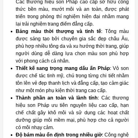
Các thương hiệu son Pháp cao cấp sở hữu công
thức bền màu, mướt môi và an toàn, được phát
triển trong phòng thí nghiệm hiện đại nhằm mang
lại trải nghiệm trang điểm đẳng cấp.
Bảng màu thời thượng và tinh tế
: Tông màu
được sáng tạo bởi chuyên gia sắc đẹp châu Âu,
phù hợp nhiều tông da và xu hướng thời trang, giúp
người dùng dễ dàng lựa chọn màu son phù hợp
với phong cách cá nhân.
Thiết kế sang trọng mang dấu ấn Pháp
: Vỏ son
được chế tác tinh mỹ, chú trọng từng chi tiết nhằm
tôn lên vẻ đẹp thanh lịch và đẳng cấp, tạo cảm giác
như một món phụ kiện thời trang cao cấp.
Thành phần an toàn và lành tính
: Các thương
hiệu son Pháp ưu tiên nguyên liệu cao cấp, hạn
chế chất gây khô môi và sử dụng các hoạt chất
dưỡng giúp môi mềm mại, phù hợp cho cả người
có môi nhạy cảm.
Độ bám màu ổn định trong nhiều giờ
: Công nghệ