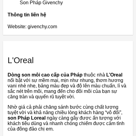
Son Pháp Givenchy
Thông tin liên hệ
Website: givenchy.com
L'Oreal
Dòng son môi cao cấp của Pháp
thuộc nhà
L’Oreal
nổi bật với sự mềm mại, mịn như nhung, thơm hương
vani nhè nhẹ, bảng màu đẹp và độ lên màu chuẩn, lì và
sắc nét trên môi, mang đến cho đôi môi của bạn sự
căng tràn và quyến rũ tuyệt vời.
Nhờ giá cả phải chăng sánh bước cùng chất lượng
tuyệt vời và khả năng chiều lòng khách hàng “vô đối”,
son Pháp Loreal
ngày càng gây được ấn tượng với
khách tiêu dùng và nhanh chóng chiếm được cảm tình
của đông đảo chị em.