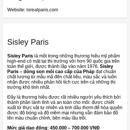
Website: lorealparis.com
Sisley Paris
Sisley Paris
là một trong những thương hiệu mỹ phẩm
high-end có mặt tại thị trường với hơn 90 quốc gia trên
toàn thế giới, được thành lập vào năm 1976.
Sisley
Paris – dòng son môi cao cấp của Pháp
đạt chuẩn
chất lượng từ mẫu mã đến chất liệu, màu sắc và luôn
nhận được nhiều phản hồi tích cực trên cả những thị
trường khó tính nhất.
Đây là thương hiệu được rất nhiều người yêu thích bởi
thành phần lành tính và an toàn cho môi: được chiết
xuất từ ​​thực vật tự nhiên và tinh dầu thơm để hòa quyện
được độ bóng và độ mềm mại nhưng vẫn đảm bảo độ
lên màu chuẩn chỉnh, bền màu lâu trôi.
Mức giá dao động: 450.000 – 700.000 VNĐ