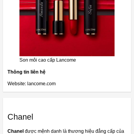
Son môi cao cấp Lancome
Thông tin liên hệ
Website: lancome.com
Chanel
Chanel
được mệnh danh là thương hiệu đẳng cấp của