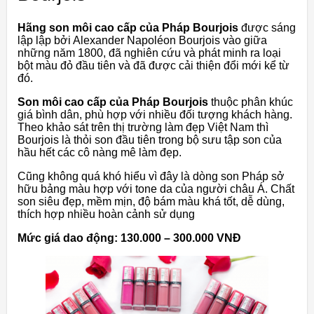
Hãng son môi cao cấp của Pháp Bourjois
được sáng
lập lập bởi Alexander Napoléon Bourjois vào giữa
những năm 1800, đã nghiên cứu và phát minh ra loại
bột màu đỏ đầu tiên và đã được cải thiện đổi mới kể từ
đó.
Son môi cao cấp của Pháp Bourjois
thuộc phân khúc
giá bình dân, phù hợp với nhiều đối tượng khách hàng.
Theo khảo sát trên thị trường làm đẹp Việt Nam thì
Bourjois là thỏi son đầu tiên trong bộ sưu tập son của
hầu hết các cô nàng mê làm đẹp.
Cũng không quá khó hiểu vì đây là dòng son Pháp sở
hữu bảng màu hợp với tone da của người châu Á. Chất
son siêu đẹp, mềm mịn, độ bám màu khá tốt, dễ dùng,
thích hợp nhiều hoàn cảnh sử dụng
Mức giá dao động: 130.000 – 300.000 VNĐ