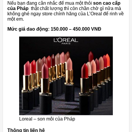
Nếu bạn đang cân nhắc để mua một thỏi
son cao cấp
của Pháp
thật chất lượng thì còn chần chờ gì nữa mà
không ghé ngay store chính hãng của L’Oreal để rinh về
một em.
Mức giá dao động: 150.000 – 450.000 VNĐ
Loreal – son môi của Pháp
Thông tin liên hệ