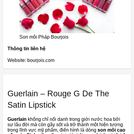
Son môi Pháp Bourjois
Thông tin liên hệ
Website: bourjois.com
Guerlain – Rouge G De The
Satin Lipstick
Guerlain
không chỉ nổi danh trong giới nước hoa bởi
sự lâu đời mà còn gây sốt và trở thành một hiện tượng
trong lĩnh vực mỹ phẩm, điển hình là dòng
son môi cao