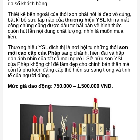
đa số khách hàng.
Thiết kế bên ngoài của thỏi son phải nói là đẹp vô cùng,
bất kì bộ sưu tập nào của
thương hiệu YSL
khi ra mắt
công chúng cũng được đầu tư bài bản về hình thức
cuốn hút lẫn nội dung chất lượng, nhìn là muốn mua
liền.
Thương hiệu YSL đích thị là nơi hội tụ những thỏi
son
môi cao cấp của Pháp
sang chảnh, hiện đại và hấp
dẫn ánh nhìn của tất cả mọi người. Sở hữu son YSL
của Pháp không chỉ để làm đẹp cho chính bản thân mà
còn là phụ kiện đẳng cấp thể hiện sự sang trọng và tinh
tế của người dùng.
Mức giá dao động: 750.000 – 1.500.000 VNĐ.