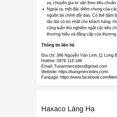
vụ, chuyên gia tư vấn theo tiêu chuẩn
Ngoài ra, một đặc điểm chung của cá
nguồn tài chính dồi dào. Có thể đảm 
lâu dài có lợi nhất cho khách hàng.
cũng tuân thủ nghiêm ngặt các tiêu c
thương hiệu và đẳng cấp của thương 
Thông tin liên hệ
Địa chỉ: 386 Nguyễn Văn Linh, Q. Long 
Hotline: 0976 118 186
Email: Tuvanmercedes@gmail.com
Website: https://bangmercedes.com/
Fanpage: https://www.facebook.com/M
Haxaco Láng Hạ