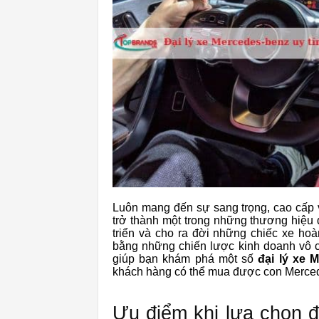
Luôn mang đến sự sang trọng, cao cấp 
trở thành một trong những thương hiệu
triển và cho ra đời những chiếc xe ho
bằng những chiến lược kinh doanh vô c
giúp bạn khám phá một số
đại lý xe 
khách hàng có thể mua được con Merced
Ưu điểm khi lựa chọn đ