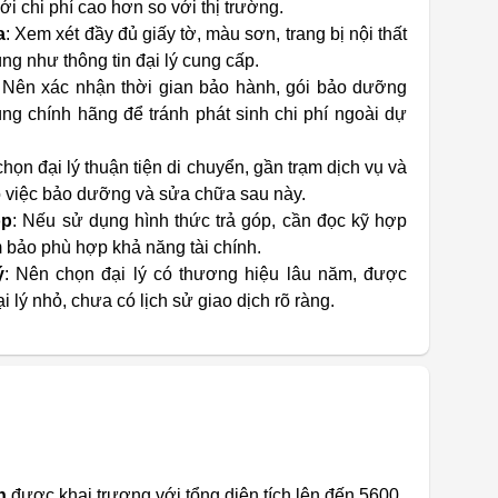
i chi phí cao hơn so với thị trường.
a
: Xem xét đầy đủ giấy tờ, màu sơn, trang bị nội thất
ng như thông tin đại lý cung cấp.
: Nên xác nhận thời gian bảo hành, gói bảo dưỡng
ùng chính hãng để tránh phát sinh chi phí ngoài dự
chọn đại lý thuận tiện di chuyển, gần trạm dịch vụ và
ho việc bảo dưỡng và sửa chữa sau này.
óp
: Nếu sử dụng hình thức trả góp, cần đọc kỹ hợp
m bảo phù hợp khả năng tài chính.
ý
: Nên chọn đại lý có thương hiệu lâu năm, được
 lý nhỏ, chưa có lịch sử giao dịch rõ ràng.
n
được khai trương với tổng diện tích lên đến 5600