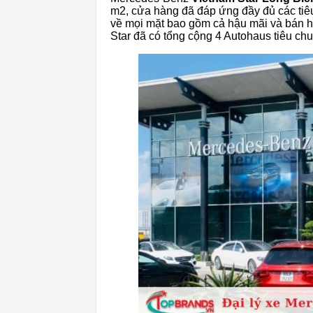
m2, cửa hàng đã đáp ứng đầy đủ các ti
về mọi mặt bao gồm cả hậu mãi và bán 
Star đã có tổng cộng 4 Autohaus tiêu ch