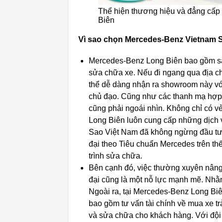
Thể hiện thương hiệu và đẳng cấp
Biên
Vì sao chọn Mercedes-Benz Vietnam S
Mercedes-Benz Long Biên bao gồm sả
sửa chữa xe. Nếu đi ngang qua địa c
thể dễ dàng nhận ra showroom này với
chủ đạo. Cũng như các thanh mạ hợp 
cũng phải ngoái nhìn. Không chỉ có 
Long Biên luôn cung cấp những dịch v
Sao Việt Nam đã không ngừng đầu tư c
đại theo Tiêu chuẩn Mercedes trên th
trình sửa chữa.
Bên cạnh đó, việc thường xuyên nân
đại cũng là một nỗ lực mạnh mẽ. Nhằm
Ngoài ra, tại Mercedes-Benz Long Biê
bao gồm tư vấn tài chính về mua xe t
và sửa chữa cho khách hàng. Với đội 