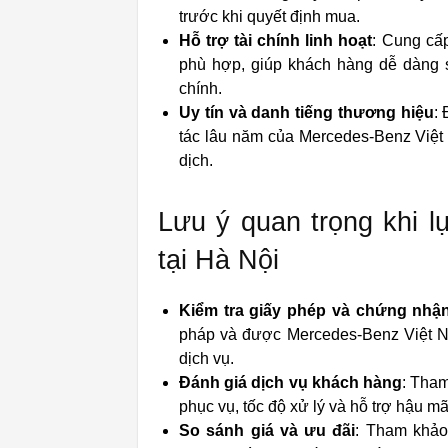
trước khi quyết định mua.
Hỗ trợ tài chính linh hoạt
: Cung cấp
phù hợp, giúp khách hàng dễ dàng 
chính.
Uy tín và danh tiếng thương hiệu
:
tác lâu năm của Mercedes-Benz Việt 
dịch.
Lưu ý quan trọng khi l
tại Hà Nội
Kiểm tra giấy phép và chứng nhận
pháp và được Mercedes-Benz Việt N
dịch vụ.
Đánh giá dịch vụ khách hàng
: Tham
phục vụ, tốc độ xử lý và hỗ trợ hậu mã
So sánh giá và ưu đãi
: Tham khảo