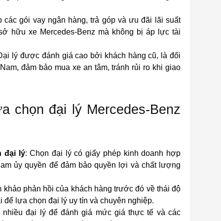
 các gói vay ngân hàng, trả góp và ưu đãi lãi suất
sở hữu xe Mercedes-Benz mà không bị áp lực tài
 Đại lý được đánh giá cao bởi khách hàng cũ, là đối
Nam, đảm bảo mua xe an tâm, tránh rủi ro khi giao
ựa chọn đại lý Mercedes-Benz
 đại lý
: Chọn đại lý có giấy phép kinh doanh hợp
am ủy quyền để đảm bảo quyền lợi và chất lượng
 khảo phản hồi của khách hàng trước đó về thái độ
i để lựa chọn đại lý uy tín và chuyên nghiệp.
 nhiều đại lý để đánh giá mức giá thực tế và các