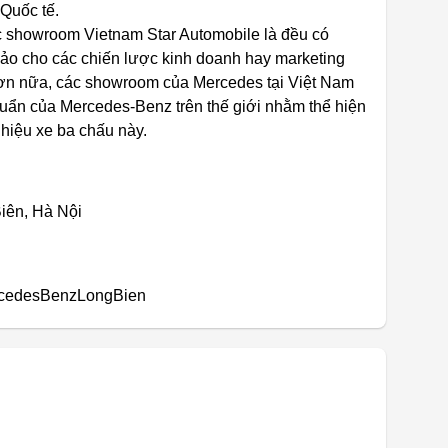
 Quốc tế.
c showroom Vietnam Star Automobile là đều có
bảo cho các chiến lược kinh doanh hay marketing
 Hơn nữa, các showroom của Mercedes tại Việt Nam
huẩn của Mercedes-Benz trên thế giới nhằm thể hiện
hiệu xe ba chấu này.
Biên, Hà Nội
ercedesBenzLongBien