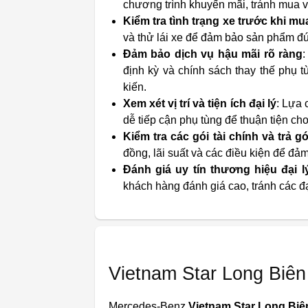
chương trình khuyến mãi, tránh mua vớ
Kiểm tra tình trạng xe trước khi mu
và thử lái xe để đảm bảo sản phẩm đú
Đảm bảo dịch vụ hậu mãi rõ ràng
định kỳ và chính sách thay thế phụ t
kiến.
Xem xét vị trí và tiện ích đại lý
: Lựa 
dễ tiếp cận phụ tùng để thuận tiện c
Kiểm tra các gói tài chính và trả g
đồng, lãi suất và các điều kiện để đả
Đánh giá uy tín thương hiệu đại l
khách hàng đánh giá cao, tránh các đại
Vietnam Star Long Biên
Mercedes-Benz
Vietnam Star Long Biê