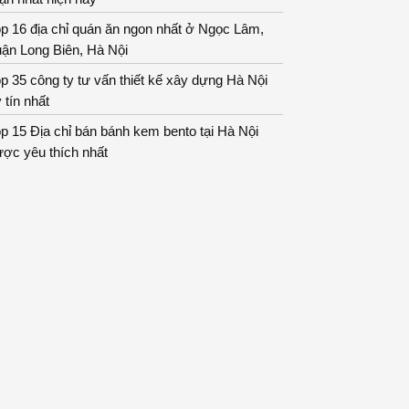
p 16 địa chỉ quán ăn ngon nhất ở Ngọc Lâm,
ận Long Biên, Hà Nội
p 35 công ty tư vấn thiết kế xây dựng Hà Nội
 tín nhất
p 15 Địa chỉ bán bánh kem bento tại Hà Nội
ợc yêu thích nhất