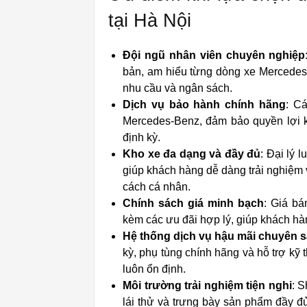
tại Hà Nội
Đội ngũ nhân viên chuyên nghiệp
bản, am hiểu từng dòng xe Mercedes
nhu cầu và ngân sách.
Dịch vụ bảo hành chính hãng
: Cá
Mercedes-Benz, đảm bảo quyền lợi 
định kỳ.
Kho xe đa dạng và đầy đủ
: Đại lý 
giúp khách hàng dễ dàng trải nghiệm 
cách cá nhân.
Chính sách giá minh bạch
: Giá bá
kèm các ưu đãi hợp lý, giúp khách hàn
Hệ thống dịch vụ hậu mãi chuyên 
kỳ, phụ tùng chính hãng và hỗ trợ kỹ
luôn ổn định.
Môi trường trải nghiệm tiện nghi
: 
lái thử và trưng bày sản phẩm đầy đủ