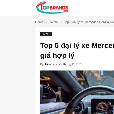
TopBrands.vn
Home
Hà Nội
Top 5 đại lý xe Mercedes-Benz ở Hà N
Hà Nội
Top 5 đại lý xe Merce
giá hợp lý
By
Tiến Lê
-
25 Tháng 11, 2025