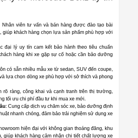
: Nhân viên tư vấn và bán hàng được đào tạo bài
, giúp khách hàng chọn lựa sản phẩm phù hợp với
c đại lý uy tín cam kết bảo hành theo tiêu chuẩn
khách hàng khi xe gặp sự cố hoặc cần bảo dưỡng
luôn có sẵn nhiều mẫu xe từ sedan, SUV đến coupe,
và lựa chọn dòng xe phù hợp với sở thích và phong
n rõ ràng, công khai và cạnh tranh trên thị trường,
g tối ưu chi phí đầu tư khi mua xe mới.
sâu
: Cung cấp dịch vụ chăm sóc xe, bảo dưỡng định
 thuật nhanh chóng, đảm bảo trải nghiệm sử dụng xe
Showroom hiện đại với không gian thoáng đãng, khu
, giúp khách hàng cảm nhận chi tiết chất lượng xe