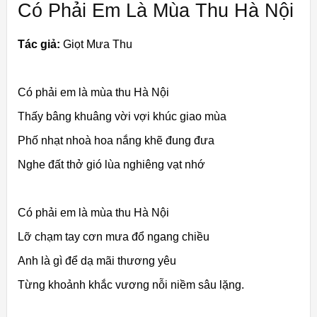
Có Phải Em Là Mùa Thu Hà Nội
Tác giả:
Giọt Mưa Thu
Có phải em là mùa thu Hà Nội
Thấy bâng khuâng vời vợi khúc giao mùa
Phố nhạt nhoà hoa nắng khẽ đung đưa
Nghe đất thở gió lùa nghiêng vạt nhớ
Có phải em là mùa thu Hà Nội
Lỡ chạm tay cơn mưa đổ ngang chiều
Anh là gì để dạ mãi thương yêu
Từng khoảnh khắc vương nỗi niềm sâu lặng.