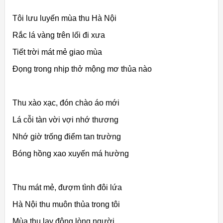
Tôi lưu luyến mùa thu Hà Nội
Rắc lá vàng trên lối đi xưa
Tiết trời mát mẻ giao mùa
Đọng trong nhịp thở mộng mơ thủa nào
Thu xào xạc, đón chào áo mới
Lá cỗi tàn vời vợi nhớ thương
Nhớ giờ trống điểm tan trường
Bóng hồng xao xuyến má hường
Thu mát mẻ, đượm tình đôi lứa
Hà Nội thu muôn thủa trong tôi
Mùa thu lay động lòng người