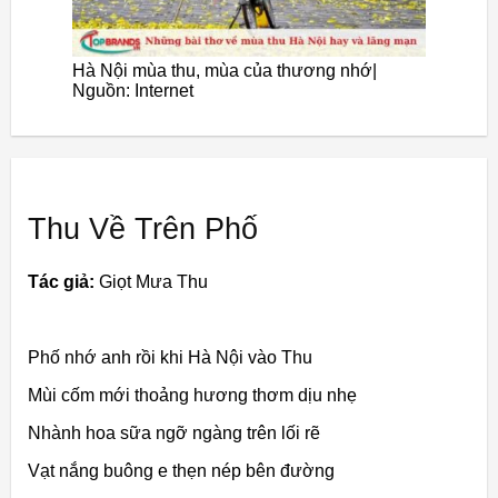
Hà Nội mùa thu, mùa của thương nhớ|
Nguồn: Internet
Thu Về Trên Phố
Tác giả:
Giọt Mưa Thu
Phố nhớ anh rồi khi Hà Nội vào Thu
Mùi cốm mới thoảng hương thơm dịu nhẹ
Nhành hoa sữa ngỡ ngàng trên lối rẽ
Vạt nắng buông e thẹn nép bên đường