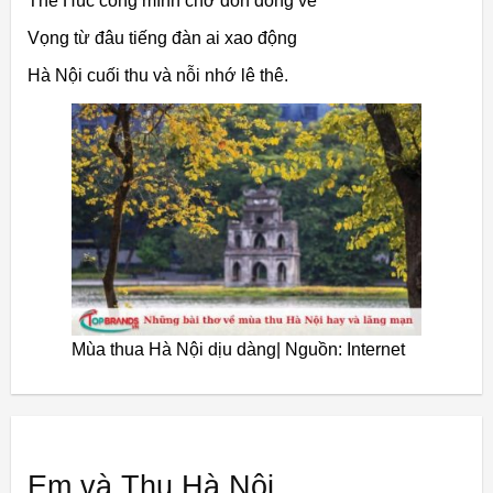
Thê Húc cong mình chờ đón đông về
Vọng từ đâu tiếng đàn ai xao động
Hà Nội cuối thu và nỗi nhớ lê thê.
Mùa thua Hà Nội dịu dàng| Nguồn: Internet
Em và Thu Hà Nội