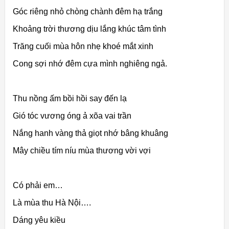
Góc riêng nhỏ chòng chành đêm hạ trắng
Khoảng trời thương dịu lắng khúc tâm tình
Trăng cuối mùa hôn nhẹ khoé mắt xinh
Cong sợi nhớ đêm cựa mình
nghiêng ngả.
Thu nồng ấm bồi hồi say đến lạ
Gió tóc vương óng ả xõa vai trần
Nắng hanh vàng thả giọt nhớ bâng khuâng
Mây chiều tím níu mùa thương vời vợi
Có phải em…
Là mùa thu Hà Nội….
Dáng yêu kiều