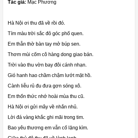
Tác giả:
Mạc Phương
Hà Nội ơi thu đã về rồi đó.
Tím màu trời sắc đỏ góc phố quen.
Em thẫn thờ bàn tay mở búp sen.
Thơm mùi cốm cô hàng dong giao bán.
Trời vào thu vờn bay đôi cánh nhạn.
Gió hanh hao chầm chậm lướt mặt hồ.
Cành liễu rủ đu đưa gợn sóng xô.
Em thổn thức nhớ hoài mùa thu cũ.
Hà Nội ơi gửi mây về nhắn nhủ.
Lời đá vàng khắc ghi mãi trong tim.
Bao yêu thương em vẫn cố lặng kìm.