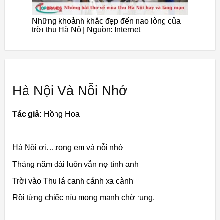
Những khoảnh khắc đẹp đến nao lòng của
trời thu Hà Nội| Nguồn: Internet
Hà Nội Và Nỗi Nhớ
Tác giả:
Hồng Hoa
Hà Nội ơi…trong em và nỗi nhớ
Tháng năm dài luôn vẫn nợ tình anh
Trời vào Thu lá canh cánh xa cành
Rồi từng chiếc níu mong manh chờ rụng.