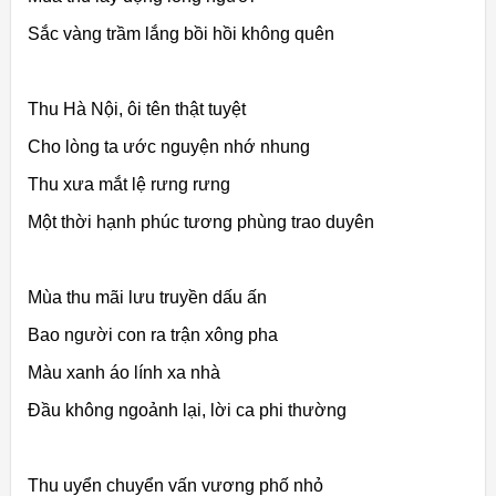
Sắc vàng trầm lắng bồi hồi không quên
Thu Hà Nội, ôi tên thật tuyệt
Cho lòng ta ước nguyện nhớ nhung
Thu xưa mắt lệ rưng rưng
Một thời hạnh phúc tương phùng trao duyên
Mùa thu mãi lưu truyền dấu ấn
Bao người con ra trận xông pha
Màu xanh áo lính xa nhà
Đầu không ngoảnh lại, lời ca phi thường
Thu uyển chuyển vấn vương phố nhỏ