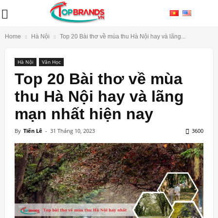
Home
Hà Nội
Top 20 Bài thơ về mùa thu Hà Nội hay và lãng...
Hà Nội
Văn Học
Top 20 Bài thơ về mùa
thu Hà Nội hay và lãng
mạn nhất hiện nay
By
Tiến Lê
-
31 Tháng 10, 2023
3600