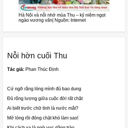
Hà Nội và nỗi nhớ mùa Thu – kỷ niệm ngọt
ngào vương vấn| Nguồn: Internet
Nỗi hờn cuối Thu
Tác giả:
Phan Thúc Định
Cứ ngỡ rằng lòng mình đủ bao dung
Đủ rộng lượng giữa cuộc đời rất chật
Ai biết trước chữ tình là nước mắt?
Mở lòng rồi đóng chặt khó làm sao!
Khi cách xa là ngờ vực dâng trào