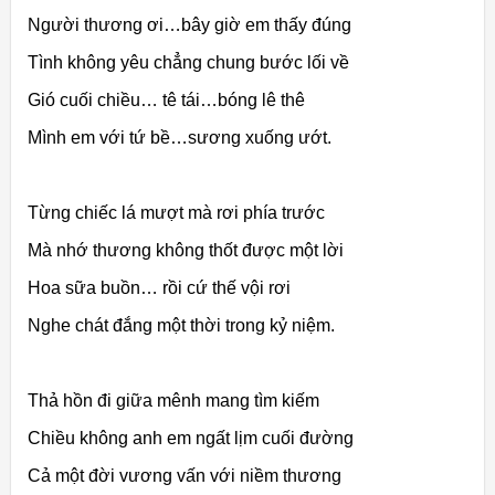
Người thương ơi…bây giờ em thấy đúng
Tình không yêu chẳng chung bước lối về
Gió cuối chiều… tê tái…bóng lê thê
Mình em với tứ bề…sương xuống ướt.
Từng chiếc lá mượt mà rơi phía trước
Mà nhớ thương không thốt được một lời
Hoa sữa buồn… rồi cứ thế vội rơi
Nghe chát đắng một thời trong kỷ niệm.
Thả hồn đi giữa mênh mang tìm kiếm
Chiều không anh em ngất lịm cuối đường
Cả một đời vương vấn với niềm thương