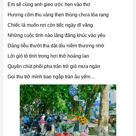
Em sẽ cùng anh gieo ước hẹn vào thơ
Hương cốm thu vàng thẹn thùng chưa tỏa rạng
Chiếc lá muốn rơi còn tiếc ngày dĩ vãng
Những cuộc tình nào lãng đãng khúc vào yêu
Dáng liễu thướt tha dặt dìu niềm thương nhớ
Lời gió tỏ tình trong hơi thở hoàng lan
Quyện chút phôi pha trăn trở gió mưa ngàn
Gọi thu trở mình bao ngập tràn âu yếm…