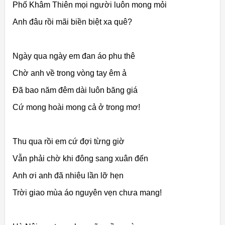
Phố Khâm Thiên mọi người luôn mong mỏi
Anh đâu rồi mãi biền biệt xa quê?
Ngày qua ngày em đan áo phu thê
Chờ anh về trong vòng tay êm ả
Đã bao năm đêm dài luôn băng giá
Cứ mong hoài mong cả ở trong mơ!
Thu qua rồi em cứ đợi từng giờ
Vẫn phải chờ khi đông sang xuân đến
Anh ơi anh đã nhiêu lần lỡ hẹn
Trời giao mùa áo nguyên vẹn chưa mang!