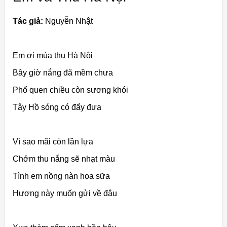
Tác giả:
Nguyễn Nhật
Em ơi mùa thu Hà Nội
Bây giờ nắng đã mềm chưa
Phố quen chiều còn sương khói
Tây Hồ sóng có đẩy đưa
Vì sao mãi còn lần lựa
Chớm thu nắng sẽ nhạt màu
Tình em nồng nàn hoa sữa
Hương này muốn gửi về đâu