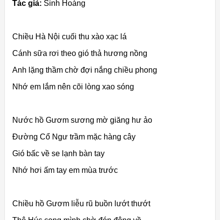
Tác giả:
Sinh Hoàng
Chiều Hà Nội cuối thu xào xạc lá
Cánh sữa rơi theo gió thả hương nồng
Anh lặng thầm chờ đợi nắng chiều phong
Nhớ em lắm nên cõi lòng xao sóng
Nước hồ Gươm sương mờ giăng hư ảo
Đường Cổ Ngư trầm mặc hàng cây
Gió bấc về se lạnh bàn tay
Nhớ hơi ấm tay em mùa trước
Chiều hồ Gươm liễu rũ buồn lướt thướt