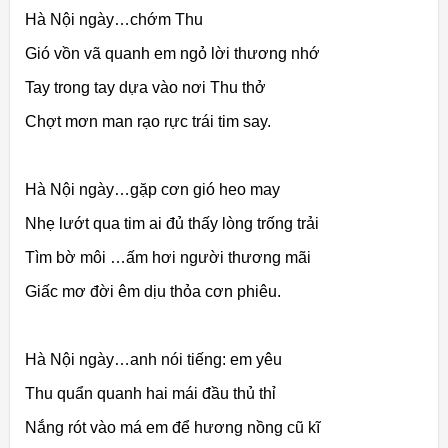
Hà Nội ngày…chớm Thu
Gió vồn vã quanh em ngỏ lời thương nhớ
Tay trong tay dựa vào nơi Thu thở
Chợt mơn man rạo rực trái tim say.
Hà Nội ngày…gặp cơn gió heo may
Nhẹ lướt qua tim ai đủ thấy lòng trống trải
Tìm bờ môi …ấm hơi người thương mãi
Giấc mơ đời êm dịu thỏa cơn phiêu.
Hà Nội ngày…anh nói tiếng: em yêu
Thu quẩn quanh hai mái đầu thủ thỉ
Nắng rót vào má em để hương nồng cũ kĩ