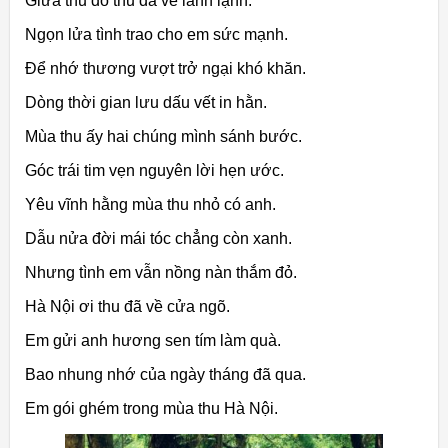
Giữa thủ đô thu đã về lành lạnh.
Ngọn lửa tình trao cho em sức mạnh.
Để nhớ thương vượt trở ngại khó khăn.
Dòng thời gian lưu dấu vết in hằn.
Mùa thu ấy hai chúng mình sánh bước.
Góc trái tim vẹn nguyên lời hẹn ước.
Yêu vĩnh hằng mùa thu nhỏ có anh.
Dẫu nửa đời mái tóc chẳng còn xanh.
Nhưng tình em vẫn nồng nàn thắm đỏ.
Hà Nội ơi thu đã về cửa ngõ.
Em gửi anh hương sen tím làm quà.
Bao nhung nhớ của ngày tháng đã qua.
Em gói ghém trong mùa thu Hà Nội.