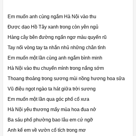
Em muốn anh cùng ngắm Hà Nội vào thu
Được dạo Hồ Tây xanh trong còn yên ngủ
Hàng cây bên đường ngẩn ngơ màu quyến rũ
Tay nối vòng tay ta nhắn nhủ những chân tình
Em muốn một lần cùng anh ngắm bình minh
Hà Nội vào thu chuyển mình trong nắng sớm
Thoang thoảng trong sương mùi nồng hương hoa sữa
Vũ điệu ngọt ngào ta hát giữa trời sương
Em muốn một lần qua góc phố cổ xưa
Hà Nội yêu thương mấy mùa hoa đua nở
Ba sáu phố phường bao lâu em cứ ngỡ
Anh kể em về vườn cổ tích trong mơ