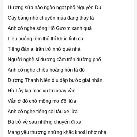
Hương sữa nào ngào ngạt phố Nguyễn Du
Cây bàng nhỏ chuyển mùa đang thay lá
Anh có nghe sóng Hồ Gươm xanh quá
Liễu buông rèm thủ thỉ khúc tình ca
Tiếng đàn ai trăn trở nhớ quê nhà
Người nghệ sĩ dương cầm trên đường phố
Anh có nghe chiều hoàng hôn lá đổ
Đường Thanh Niên dìu dập bước giai nhân
Hồ Tây kia mặc vũ trụ xoay vần
Vẫn ở đó chở mộng mơ đôi lứa
Anh có nghe tiếng còi tàu xe lửa
Đã trở về sau những chuyến đi xa
Mang yêu thương những khắc khoải nhớ nhà