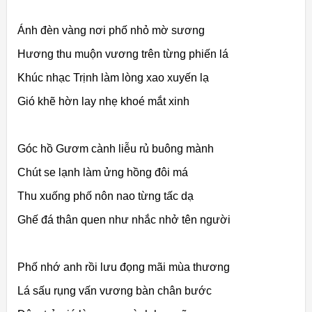
Ánh đèn vàng nơi phố nhỏ mờ sương
Hương thu muộn vương trên từng phiến lá
Khúc nhạc Trịnh làm lòng xao xuyến lạ
Gió khẽ hờn lay nhẹ khoé mắt xinh
Góc hồ Gươm cành liễu rủ buông mành
Chút se lạnh làm ửng hồng đôi má
Thu xuống phố nôn nao từng tấc dạ
Ghế đá thân quen như nhắc nhở tên người
Phố nhớ anh rồi lưu đọng mãi mùa thương
Lá sấu rụng vấn vương bàn chân bước