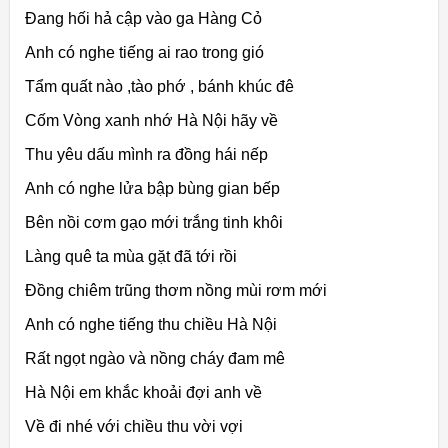
Đang hối hả cập vào ga Hàng Cỏ
Anh có nghe tiếng ai rao trong gió
Tẩm quất nào ,tào phớ , bánh khúc đê
Cốm Vòng xanh nhớ Hà Nội hãy về
Thu yêu dấu mình ra đồng hái nếp
Anh có nghe lửa bập bùng gian bếp
Bên nồi cơm gạo mới trắng tinh khôi
Làng quê ta mùa gặt đã tới rồi
Đồng chiêm trũng thơm nồng mùi rơm mới
Anh có nghe tiếng thu chiều Hà Nội
Rất ngọt ngào và nồng cháy đam mê
Hà Nội em khắc khoải đợi anh về
Về đi nhé với chiều thu vời vợi