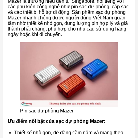
Mazer là thương hiệu đến từ Singapore, nổi tiếng với
các phụ kiện công nghệ như pin sạc dự phòng, cáp sạc
và các thiết bị hỗ trợ di động. Sản phẩm sạc dự phòng
Mazer nhanh chóng được người dùng Việt Nam quan
tâm nhờ thiết kế nhỏ gọn, dung lượng pin hợp lý và giá
thành phải chăng, phù hợp cho nhu cầu sử dụng hàng
ngày hoặc khi di chuyển.
Pin sạc dự phòng Mazer
Ưu điểm nổi bật của sạc dự phòng Mazer:
Thiết kế nhỏ gọn, dễ dàng cầm nắm và mang theo,