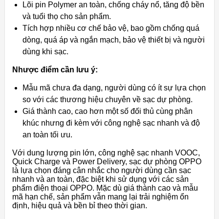
Lõi pin Polymer an toàn, chống cháy nổ, tăng độ bền
và tuổi thọ cho sản phẩm.
Tích hợp nhiều cơ chế bảo vệ, bao gồm chống quá
dòng, quá áp và ngắn mạch, bảo vệ thiết bị và người
dùng khi sạc.
Nhược điểm cần lưu ý:
Mẫu mã chưa đa dạng, người dùng có ít sự lựa chọn
so với các thương hiệu chuyên về sạc dự phòng.
Giá thành cao, cao hơn một số đối thủ cùng phân
khúc nhưng đi kèm với công nghệ sạc nhanh và độ
an toàn tối ưu.
Với dung lượng pin lớn, công nghệ sạc nhanh VOOC,
Quick Charge và Power Delivery, sạc dự phòng OPPO
là lựa chọn đáng cân nhắc cho người dùng cần sạc
nhanh và an toàn, đặc biệt khi sử dụng với các sản
phẩm điện thoại OPPO. Mặc dù giá thành cao và mẫu
mã hạn chế, sản phẩm vẫn mang lại trải nghiệm ổn
định, hiệu quả và bền bỉ theo thời gian.