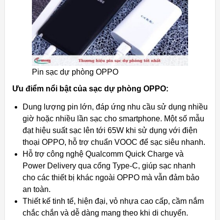
Pin sạc dự phòng OPPO
Ưu điểm nổi bật của sạc dự phòng OPPO:
Dung lượng pin lớn, đáp ứng nhu cầu sử dụng nhiều
giờ hoặc nhiều lần sạc cho smartphone. Một số mẫu
đạt hiệu suất sạc lên tới 65W khi sử dụng với điện
thoại OPPO, hỗ trợ chuẩn VOOC để sạc siêu nhanh.
Hỗ trợ công nghệ Qualcomm Quick Charge và
Power Delivery qua cổng Type-C, giúp sạc nhanh
cho các thiết bị khác ngoài OPPO mà vẫn đảm bảo
an toàn.
Thiết kế tinh tế, hiện đại, vỏ nhựa cao cấp, cầm nắm
chắc chắn và dễ dàng mang theo khi di chuyển.