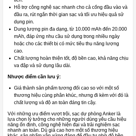
Hỗ trợ công nghệ sạc nhanh cho cả cổng đầu vào và
đầu ra, rút ngắn thời gian sạc và tối ưu hiệu quả sử
dụng pin.
Dung lượng pin đa dạng, từ 10.000 mAh đến 20.000
mAh, đáp ứng nhu cầu sử dụng trong nhiều ngày
hoặc cho các thiết bị có mức tiêu thụ năng lượng
cao.
Chất lượng hoàn thiện tốt, độ bền cao, khả năng chịu
va đập và sử dụng lâu dài.
Nhược điểm cần lưu ý:
Giá thành sản phẩm tương đối cao so với một số
thương hiệu cùng phân khúc, nhưng đi kèm với đó là
chất lượng và độ an toàn đáng tin cậy.
Với những ưu điểm vượt trội, sạc dự phòng Anker là
lựa chọn lý tưởng cho những người dùng yêu cầu hiệu
năng ổn định, công nghệ hiện đại và trải nghiệm sạc
nhanh an toàn. Dù giá cao hơn một số thương hiệu
khác, sản phẩm vẫn xứng đáng để đầu tư nhờ độ bền