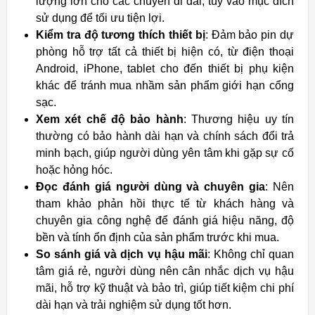
lượng lớn cho các chuyến đi dài, tùy vào mục đích
sử dụng để tối ưu tiện lợi.
Kiểm tra độ tương thích thiết bị
: Đảm bảo pin dự
phòng hỗ trợ tất cả thiết bị hiện có, từ điện thoại
Android, iPhone, tablet cho đến thiết bị phụ kiện
khác để tránh mua nhầm sản phẩm giới hạn cổng
sạc.
Xem xét chế độ bảo hành
: Thương hiệu uy tín
thường có bảo hành dài hạn và chính sách đổi trả
minh bạch, giúp người dùng yên tâm khi gặp sự cố
hoặc hỏng hóc.
Đọc đánh giá người dùng và chuyên gia
: Nên
tham khảo phản hồi thực tế từ khách hàng và
chuyên gia công nghệ để đánh giá hiệu năng, độ
bền và tính ổn định của sản phẩm trước khi mua.
So sánh giá và dịch vụ hậu mãi
: Không chỉ quan
tâm giá rẻ, người dùng nên cân nhắc dịch vụ hậu
mãi, hỗ trợ kỹ thuật và bảo trì, giúp tiết kiệm chi phí
dài hạn và trải nghiệm sử dụng tốt hơn.