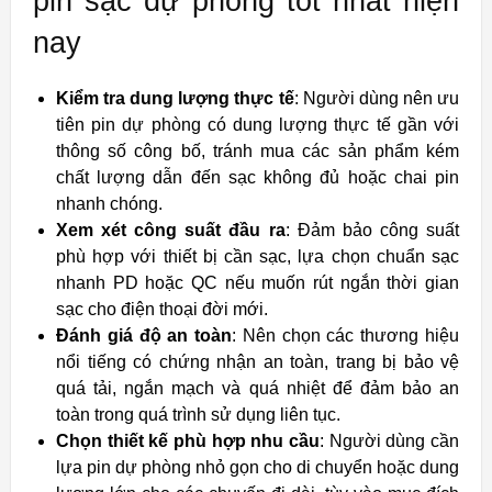
pin sạc dự phòng tốt nhất hiện
nay
Kiểm tra dung lượng thực tế
: Người dùng nên ưu
tiên pin dự phòng có dung lượng thực tế gần với
thông số công bố, tránh mua các sản phẩm kém
chất lượng dẫn đến sạc không đủ hoặc chai pin
nhanh chóng.
Xem xét công suất đầu ra
: Đảm bảo công suất
phù hợp với thiết bị cần sạc, lựa chọn chuẩn sạc
nhanh PD hoặc QC nếu muốn rút ngắn thời gian
sạc cho điện thoại đời mới.
Đánh giá độ an toàn
: Nên chọn các thương hiệu
nổi tiếng có chứng nhận an toàn, trang bị bảo vệ
quá tải, ngắn mạch và quá nhiệt để đảm bảo an
toàn trong quá trình sử dụng liên tục.
Chọn thiết kế phù hợp nhu cầu
: Người dùng cần
lựa pin dự phòng nhỏ gọn cho di chuyển hoặc dung