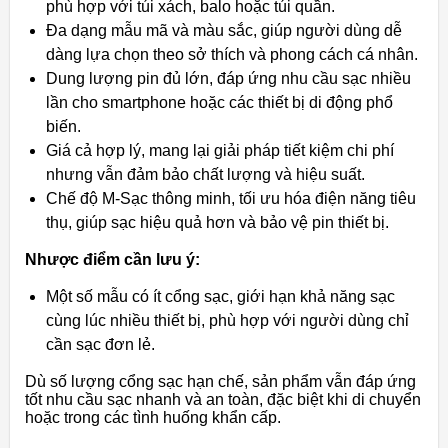
phù hợp với túi xách, balo hoặc túi quần.
Đa dạng mẫu mã và màu sắc, giúp người dùng dễ
dàng lựa chọn theo sở thích và phong cách cá nhân.
Dung lượng pin đủ lớn, đáp ứng nhu cầu sạc nhiều
lần cho smartphone hoặc các thiết bị di động phổ
biến.
Giá cả hợp lý, mang lại giải pháp tiết kiệm chi phí
nhưng vẫn đảm bảo chất lượng và hiệu suất.
Chế độ M-Sạc thông minh, tối ưu hóa điện năng tiêu
thụ, giúp sạc hiệu quả hơn và bảo vệ pin thiết bị.
Nhược điểm cần lưu ý:
Một số mẫu có ít cổng sạc, giới hạn khả năng sạc
cùng lúc nhiều thiết bị, phù hợp với người dùng chỉ
cần sạc đơn lẻ.
Dù số lượng cổng sạc hạn chế, sản phẩm vẫn đáp ứng
tốt nhu cầu sạc nhanh và an toàn, đặc biệt khi di chuyển
hoặc trong các tình huống khẩn cấp.