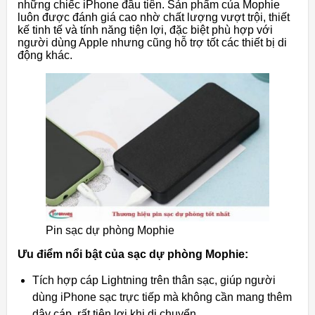
những chiếc iPhone đầu tiên. Sản phẩm của Mophie
luôn được đánh giá cao nhờ chất lượng vượt trội, thiết
kế tinh tế và tính năng tiện lợi, đặc biệt phù hợp với
người dùng Apple nhưng cũng hỗ trợ tốt các thiết bị di
động khác.
Pin sạc dự phòng Mophie
Ưu điểm nổi bật của sạc dự phòng Mophie:
Tích hợp cáp Lightning trên thân sạc, giúp người
dùng iPhone sạc trực tiếp mà không cần mang thêm
dây cáp, rất tiện lợi khi di chuyển.