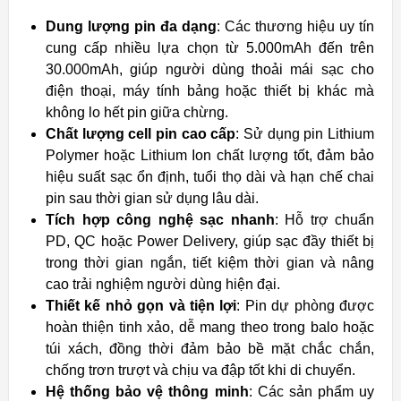
Dung lượng pin đa dạng
: Các thương hiệu uy tín
cung cấp nhiều lựa chọn từ 5.000mAh đến trên
30.000mAh, giúp người dùng thoải mái sạc cho
điện thoại, máy tính bảng hoặc thiết bị khác mà
không lo hết pin giữa chừng.
Chất lượng cell pin cao cấp
: Sử dụng pin Lithium
Polymer hoặc Lithium Ion chất lượng tốt, đảm bảo
hiệu suất sạc ổn định, tuổi thọ dài và hạn chế chai
pin sau thời gian sử dụng lâu dài.
Tích hợp công nghệ sạc nhanh
: Hỗ trợ chuẩn
PD, QC hoặc Power Delivery, giúp sạc đầy thiết bị
trong thời gian ngắn, tiết kiệm thời gian và nâng
cao trải nghiệm người dùng hiện đại.
Thiết kế nhỏ gọn và tiện lợi
: Pin dự phòng được
hoàn thiện tinh xảo, dễ mang theo trong balo hoặc
túi xách, đồng thời đảm bảo bề mặt chắc chắn,
chống trơn trượt và chịu va đập tốt khi di chuyển.
Hệ thống bảo vệ thông minh
: Các sản phẩm uy