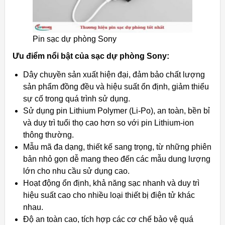
Pin sạc dự phòng Sony
Ưu điểm nổi bật của sạc dự phòng Sony:
Dây chuyền sản xuất hiện đại, đảm bảo chất lượng
sản phẩm đồng đều và hiệu suất ổn định, giảm thiểu
sự cố trong quá trình sử dụng.
Sử dụng pin Lithium Polymer (Li-Po), an toàn, bền bỉ
và duy trì tuổi thọ cao hơn so với pin Lithium-ion
thông thường.
Mẫu mã đa dạng, thiết kế sang trọng, từ những phiên
bản nhỏ gọn dễ mang theo đến các mẫu dung lượng
lớn cho nhu cầu sử dụng cao.
Hoạt động ổn định, khả năng sạc nhanh và duy trì
hiệu suất cao cho nhiều loại thiết bị điện tử khác
nhau.
Độ an toàn cao, tích hợp các cơ chế bảo vệ quá