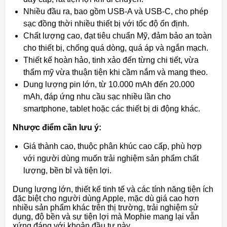
Nhiều đầu ra, bao gồm USB-A và USB-C, cho phép
sạc đồng thời nhiều thiết bị với tốc độ ổn định.
Chất lượng cao, đạt tiêu chuẩn Mỹ, đảm bảo an toàn
cho thiết bị, chống quá dòng, quá áp và ngắn mạch.
Thiết kế hoàn hảo, tinh xảo đến từng chi tiết, vừa
thẩm mỹ vừa thuận tiện khi cầm nắm và mang theo.
Dung lượng pin lớn, từ 10.000 mAh đến 20.000
mAh, đáp ứng nhu cầu sạc nhiều lần cho
smartphone, tablet hoặc các thiết bị di động khác.
Nhược điểm cần lưu ý:
Giá thành cao, thuộc phân khúc cao cấp, phù hợp
với người dùng muốn trải nghiệm sản phẩm chất
lượng, bền bỉ và tiện lợi.
Dung lượng lớn, thiết kế tinh tế và các tính năng tiện ích
đặc biệt cho người dùng Apple, mặc dù giá cao hơn
nhiều sản phẩm khác trên thị trường, trải nghiệm sử
dụng, độ bền và sự tiện lợi mà Mophie mang lại vẫn
xứng đáng với khoản đầu tư này.