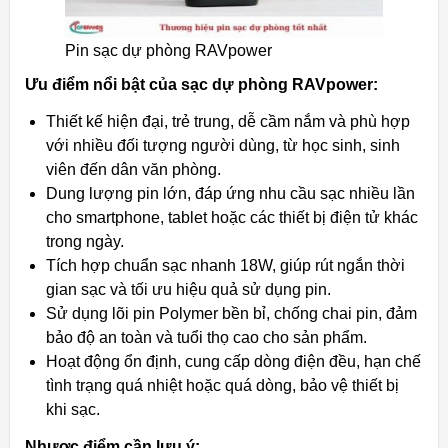
Pin sạc dự phòng RAVpower
Ưu điểm nổi bật của sạc dự phòng RAVpower:
Thiết kế hiện đại, trẻ trung, dễ cầm nắm và phù hợp
với nhiều đối tượng người dùng, từ học sinh, sinh
viên đến dân văn phòng.
Dung lượng pin lớn, đáp ứng nhu cầu sạc nhiều lần
cho smartphone, tablet hoặc các thiết bị điện tử khác
trong ngày.
Tích hợp chuẩn sạc nhanh 18W, giúp rút ngắn thời
gian sạc và tối ưu hiệu quả sử dụng pin.
Sử dụng lõi pin Polymer bền bỉ, chống chai pin, đảm
bảo độ an toàn và tuổi thọ cao cho sản phẩm.
Hoạt động ổn định, cung cấp dòng điện đều, hạn chế
tình trạng quá nhiệt hoặc quá dòng, bảo vệ thiết bị
khi sạc.
Nhược điểm cần lưu ý: