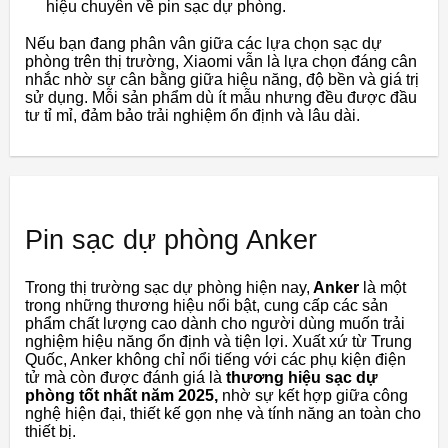
hiệu chuyên về pin sạc dự phòng.
Nếu bạn đang phân vân giữa các lựa chọn sạc dự
phòng trên thị trường, Xiaomi vẫn là lựa chọn đáng cân
nhắc nhờ sự cân bằng giữa hiệu năng, độ bền và giá trị
sử dụng. Mỗi sản phẩm dù ít mẫu nhưng đều được đầu
tư tỉ mỉ, đảm bảo trải nghiệm ổn định và lâu dài.
Pin sạc dự phòng Anker
Trong thị trường sạc dự phòng hiện nay,
Anker
là một
trong những thương hiệu nổi bật, cung cấp các sản
phẩm chất lượng cao dành cho người dùng muốn trải
nghiệm hiệu năng ổn định và tiện lợi. Xuất xứ từ Trung
Quốc, Anker không chỉ nổi tiếng với các phụ kiện điện
tử mà còn được đánh giá là
thương hiệu sạc dự
phòng tốt nhất năm 2025,
nhờ sự kết hợp giữa công
nghệ hiện đại, thiết kế gọn nhẹ và tính năng an toàn cho
thiết bị.