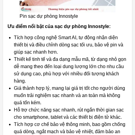
Pin sạc dự phòng Innostyle
Ưu điểm nổi bật của sạc dự phòng Innostyle:
Tích hợp công nghệ Smart AI, tự động nhận diện
thiết bị và điều chỉnh dòng sạc tối ưu, bảo vệ pin và
giúp sạc nhanh hơn.
Thiết kế tinh tế và đa dạng mẫu mã, từ dạng nhỏ gọn
dễ mang theo đến loại dung lượng lớn cho nhu cầu
sử dụng cao, phù hợp với nhiều đối tượng khách
hàng.
Giá thành hợp lý, mang lại giá trị tốt cho người dùng
muốn trải nghiệm sạc nhanh và an toàn mà không
quá tốn kém.
Hỗ trợ chức năng sạc nhanh, rút ngắn thời gian sạc
cho smartphone, tablet và các thiết bị điện tử khác.
Tích hợp cơ chế bảo vệ thông minh, bao gồm chống
quá dòng, ngắt mạch và bảo vệ nhiệt, đảm bảo an