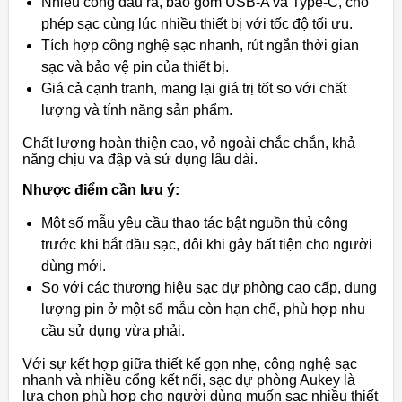
Nhiều cổng đầu ra, bao gồm USB-A và Type-C, cho
phép sạc cùng lúc nhiều thiết bị với tốc độ tối ưu.
Tích hợp công nghệ sạc nhanh, rút ngắn thời gian
sạc và bảo vệ pin của thiết bị.
Giá cả cạnh tranh, mang lại giá trị tốt so với chất
lượng và tính năng sản phẩm.
Chất lượng hoàn thiện cao, vỏ ngoài chắc chắn, khả
năng chịu va đập và sử dụng lâu dài.
Nhược điểm cần lưu ý:
Một số mẫu yêu cầu thao tác bật nguồn thủ công
trước khi bắt đầu sạc, đôi khi gây bất tiện cho người
dùng mới.
So với các thương hiệu sạc dự phòng cao cấp, dung
lượng pin ở một số mẫu còn hạn chế, phù hợp nhu
cầu sử dụng vừa phải.
Với sự kết hợp giữa thiết kế gọn nhẹ, công nghệ sạc
nhanh và nhiều cổng kết nối, sạc dự phòng Aukey là
lựa chọn phù hợp cho người dùng muốn sạc nhiều thiết