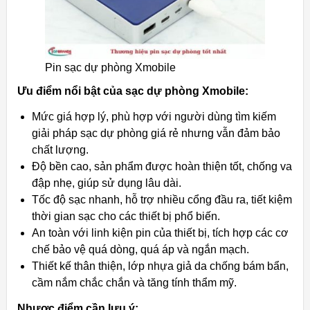
Pin sạc dự phòng Xmobile
Ưu điểm nổi bật của sạc dự phòng Xmobile:
Mức giá hợp lý, phù hợp với người dùng tìm kiếm
giải pháp sạc dự phòng giá rẻ nhưng vẫn đảm bảo
chất lượng.
Độ bền cao, sản phẩm được hoàn thiện tốt, chống va
đập nhẹ, giúp sử dụng lâu dài.
Tốc độ sạc nhanh, hỗ trợ nhiều cổng đầu ra, tiết kiệm
thời gian sạc cho các thiết bị phổ biến.
An toàn với linh kiện pin của thiết bị, tích hợp các cơ
chế bảo vệ quá dòng, quá áp và ngắn mạch.
Thiết kế thân thiện, lớp nhựa giả da chống bám bẩn,
cầm nắm chắc chắn và tăng tính thẩm mỹ.
Nhược điểm cần lưu ý: