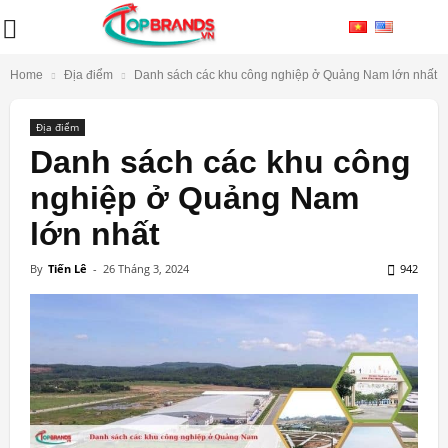
Home
Địa điểm
Danh sách các khu công nghiệp ở Quảng Nam lớn nhất
Địa điểm
Danh sách các khu công
nghiệp ở Quảng Nam
lớn nhất
By
Tiến Lê
-
26 Tháng 3, 2024
942