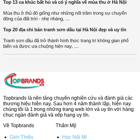
Top 13 ca khúc bất hủ và có ý nghĩa về mùa thu ở Hà Nội
Mùa thu ở thủ đô giống như những nốt trầm trong sự chuyển
động của đất trời - nhẹ nhàng, …
Top 20 địa chỉ bán tranh sơn dầu tại Hà Nội đẹp và uy tín
Tranh sơn dầu đã trở thành hình thức trang trí không gian phổ
biến và được ưa chuộng hiện nay, …
Topbrands là nền tảng chuyên nghiên cứu và đánh giá các
thương hiệu hiện nay. Sau hơn 4 năm thành lập, hiện nay
chúng tôi là 1 trong những trang web lớn và uy tín với hàng
chục ngàn đánh giá và xếp hạng uy tín.
Về Topbrands
Thẩm Mỹ
Giới Thiệu
Học Nối Mi