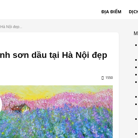
ĐỊA ĐIỂM
DỊC
 Hà Nội đẹp...
M
anh sơn dầu tại Hà Nội đẹp
1550