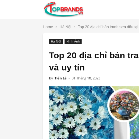
TopBrands.vn
Home
Hà Nội
Top 20 địa chỉ bán tranh sơn dầu tại
Hà Nội
Hình Ảnh
Top 20 địa chỉ bán tr
và uy tín
By
Tiến Lê
-
31 Tháng 10, 2023