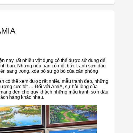
 AMIA
n nay, rất nhiều vật dụng có thể được sử dụng để
 đình bạn. Nhưng nếu bạn có một bức tranh sơn dầu
nên sang trọng, xóa bỏ sự gò bó của căn phòng
n có thể xem được rất nhiều mẫu tranh đẹp, những
lượng cực tốt … Đối với AmiA, sự hài lòng của
n mang đến cho quý khách những mẫu tranh sơn dầu
khách hàng khác nhau.