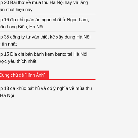
p 20 Bài thơ về mùa thu Hà Nội hay và lãng
ạn nhất hiện nay
p 16 địa chỉ quán ăn ngon nhất ở Ngọc Lâm,
ận Long Biên, Hà Nội
p 35 công ty tư vấn thiết kế xây dựng Hà Nội
 tín nhất
p 15 Địa chỉ bán bánh kem bento tại Hà Nội
ợc yêu thích nhất
Cùng chủ đề “Hình Ảnh”
p 13 ca khúc bất hủ và có ý nghĩa về mùa thu
Hà Nội