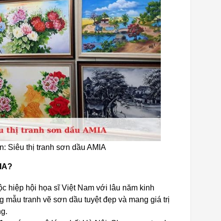
n: Siêu thị tranh sơn dầu AMIA
MIA?
ộc hiệp hội họa sĩ Việt Nam với lâu năm kinh
mẫu tranh vẽ sơn dầu tuyệt đẹp và mang giá trị
ng.