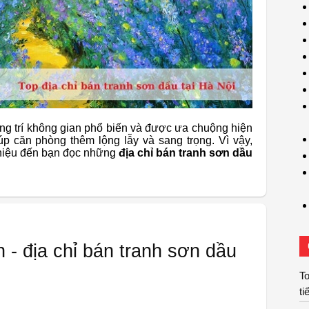
ang trí không gian phổ biến và được ưa chuộng hiện
p căn phòng thêm lộng lẫy và sang trọng. Vì vậy,
 thiệu đến bạn đọc những
địa chỉ bán tranh sơn dầu
 - địa chỉ bán tranh sơn dầu
To
ti