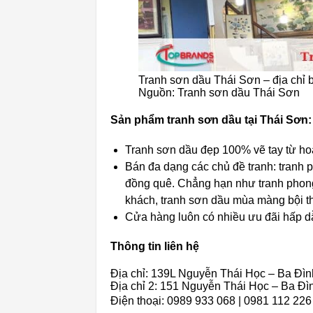
Tranh sơn dầu Thái Sơn – địa chỉ b
Nguồn: Tranh sơn dầu Thái Sơn
Sản phẩm tranh sơn dầu tại Thái Sơn:
Tranh sơn dầu đẹp 100% vẽ tay từ ho
Bán đa dạng các chủ đề tranh: tranh p
đồng quê. Chẳng hạn như tranh phong
khách, tranh sơn dầu mùa màng bội t
Cửa hàng luôn có nhiều ưu đãi hấp 
Thông tin liên hệ
Địa chỉ: 139L Nguyễn Thái Học – Ba Đìn
Địa chỉ 2: 151 Nguyễn Thái Học – Ba Đì
Điện thoại: 0989 933 068 | 0981 112 226