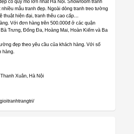
 đẹp có quy mô lớn nhất Hà Nội. Showroom tranh
t nhiều mẫu tranh đẹp. Ngoài dòng tranh treo tường
ệ thuật hiện đại, tranh thêu cao cấp…
hàng. Với đơn hàng trên 500.000đ ở các quận
 Bà Trưng, Đống Đa, Hoàng Mai, Hoàn Kiếm và Ba
tường đẹp theo yêu cầu của khách hàng. Với số
n hàng.
, Thanh Xuân, Hà Nội
oitranhtrangtri/