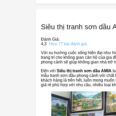
Siêu thị tranh sơn dầu
Đánh Giá:
4,3
Hơn 77 bài đánh giá
Với xu hướng cuộc sống hiện đại như hiệ
trang trí cho không gian căn hộ của gia
phong cảnh sẽ giúp không gian nhà trở 
Đến với
Siêu thị tranh sơn dầu AMIA
bạ
mẫu tranh sơn dầu phong cảnh với chất 
khách hàng là trên hết, luôn mong muố
giá rẻ phù hợp với nhu cầu. nhiều loại 