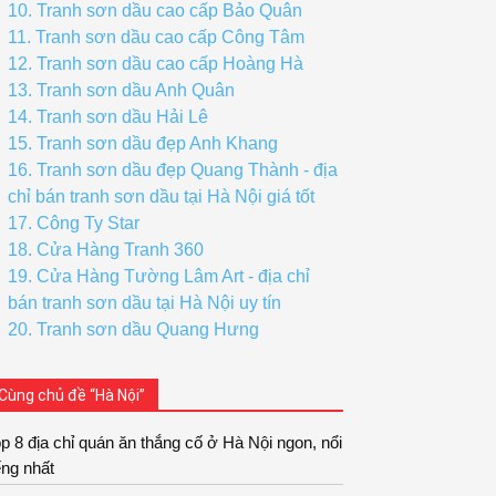
10. Tranh sơn dầu cao cấp Bảo Quân
11. Tranh sơn dầu cao cấp Công Tâm
12. Tranh sơn dầu cao cấp Hoàng Hà
13. Tranh sơn dầu Anh Quân
14. Tranh sơn dầu Hải Lê
15. Tranh sơn dầu đẹp Anh Khang
16. Tranh sơn dầu đẹp Quang Thành - địa
chỉ bán tranh sơn dầu tại Hà Nội giá tốt
17. Công Ty Star
18. Cửa Hàng Tranh 360
19. Cửa Hàng Tường Lâm Art - địa chỉ
bán tranh sơn dầu tại Hà Nội uy tín
20. Tranh sơn dầu Quang Hưng
Cùng chủ đề “Hà Nội”
p 8 địa chỉ quán ăn thắng cố ở Hà Nội ngon, nổi
ếng nhất