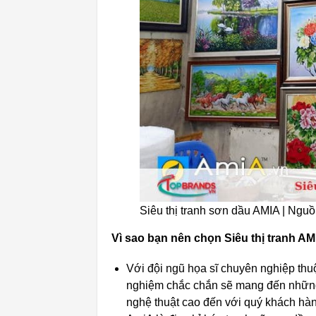
Siêu thị tranh sơn dầu AMIA | Nguồ
Vì sao bạn nên chọn Siêu thị tranh A
Với đội ngũ họa sĩ chuyên nghiệp thu
nghiệm chắc chắn sẽ mang đến những 
nghệ thuật cao đến với quý khách hà