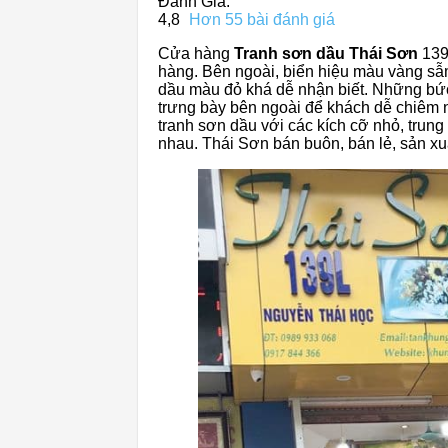
Đánh Giá:
4,8
Hơn 55 bài đánh giá
Cửa hàng
Tranh sơn dầu Thái Sơn
139L
hàng. Bên ngoài, biển hiệu màu vàng sẫ
dầu màu đỏ khá dễ nhận biết. Những bứ
trưng bày bên ngoài để khách dễ chiêm n
tranh sơn dầu với các kích cỡ nhỏ, trung
nhau. Thái Sơn bán buôn, bán lẻ, sản xuấ