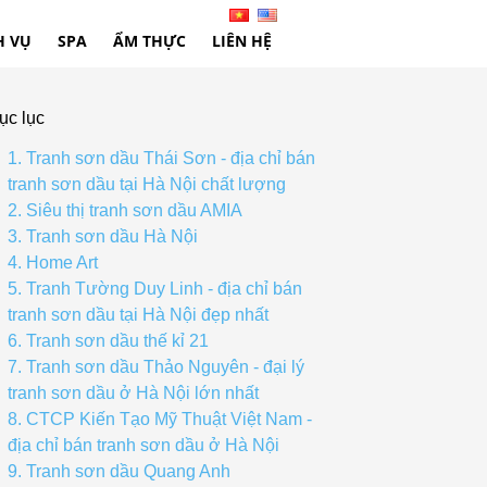
H VỤ
SPA
ẨM THỰC
LIÊN HỆ
ục lục
1. Tranh sơn dầu Thái Sơn - địa chỉ bán
tranh sơn dầu tại Hà Nội chất lượng
2. Siêu thị tranh sơn dầu AMIA
3. Tranh sơn dầu Hà Nội
4. Home Art
5. Tranh Tường Duy Linh - địa chỉ bán
tranh sơn dầu tại Hà Nội đẹp nhất
6. Tranh sơn dầu thế kỉ 21
7. Tranh sơn dầu Thảo Nguyên - đại lý
tranh sơn dầu ở Hà Nội lớn nhất
8. CTCP Kiến Tạo Mỹ Thuật Việt Nam -
địa chỉ bán tranh sơn dầu ở Hà Nội
9. Tranh sơn dầu Quang Anh