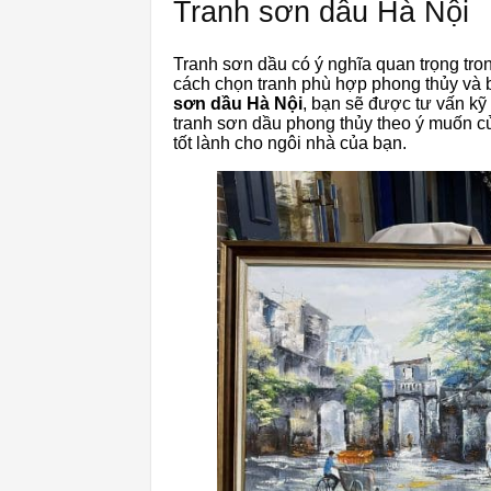
Tranh sơn dầu Hà Nội
Tranh sơn dầu có ý nghĩa quan trọng tron
cách chọn tranh phù hợp phong thủy và b
sơn dầu Hà Nội
, bạn sẽ được tư vấn kỹ
tranh sơn dầu phong thủy theo ý muốn c
tốt lành cho ngôi nhà của bạn.