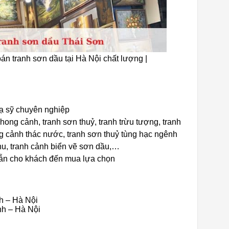
án tranh sơn dầu tại Hà Nội chất lượng |
ạ sỹ chuyên nghiệp
hong cảnh, tranh sơn thuỷ, tranh trừu tượng, tranh
 cảnh thác nước, tranh sơn thuỷ tùng hạc ngênh
hu, tranh cảnh biển vẽ sơn dầu,…
dẫn cho khách đến mua lựa chọn
h – Hà Nội
nh – Hà Nội