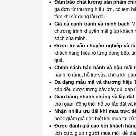
Đảm bảo chất lượng sản phẩm chí
ga đơn từ thương hiệu lớn, có tem b
tâm khi sử dụng lâu dài.
Giá cả cạnh tranh và minh bạch
Mứ
chương trình khuyến mãi giúp khách
sách của mình.
Được tư vấn chuyên nghiệp và tậ
khách hàng hiểu rõ từng dòng bếp, tí
quả.
Chính sách bảo hành và hậu mãi t
hành rõ ràng, hỗ trợ sửa chữa khi gặ
Đa dạng mẫu mã và thương hiệu
T
cấp đều được trưng bày đầy đủ, đáp 
Giao hàng nhanh chóng và lắp đặt 
thời gian, đồng thời hỗ trợ lắp đặt và
Nhận nhiều ưu đãi khi mua trực ti
hoặc giảm giá đặc biệt khi mua tại cửa
Được đánh giá cao bởi khách hàn
tích cực, giúp người mua mới dễ dà