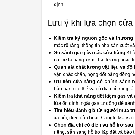
định.
Lưu ý khi lựa chọn cửa 
Kiểm tra kỹ nguồn gốc và thương 
mác rõ ràng, thông tin nhà sản xuất v
So sánh giá giữa các cửa hàng
Khôn
có thể là hàng kém chất lượng hoặc 
Quan sát chất lượng vật liệu và độ
vặn chắc chắn, họng đốt bằng đồng ho
Ưu tiên cửa hàng có chính sách 
bảo hành cụ thể và có địa chỉ trung t
Kiểm tra khả năng tiết kiệm gas và
lửa ổn định, ngắt gas tự động để tránh
Tìm hiểu đánh giá từ người mua t
xã hội, diễn đàn hoặc Google Maps để 
Chọn địa chỉ có dịch vụ hỗ trợ sau
riêng, sẵn sàng hỗ trợ lắp đặt và bảo tr