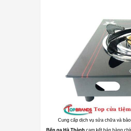
Cung cấp dịch vụ sửa chữa và bả
Bếp ga Hà Thành
cam kết bán hàng chín