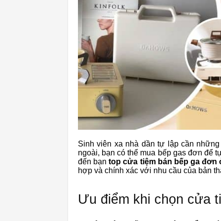
Sinh viên xa nhà dần tự lập cần những 
ngoài, bạn có thể mua bếp gas đơn để tự
đến bạn
top
cửa tiệm bán bếp ga đơn 
hợp và chính xác với nhu cầu của bản th
Ưu điểm khi chọn cửa 