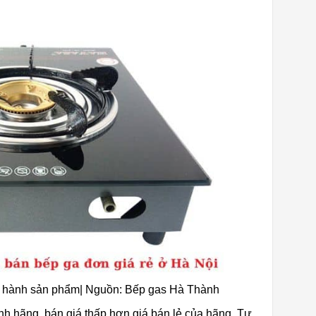
o hành sản phẩm| Nguồn: Bếp gas Hà Thành
h hãng, bán giá thấp hơn giá bán lẻ của hãng. Tư