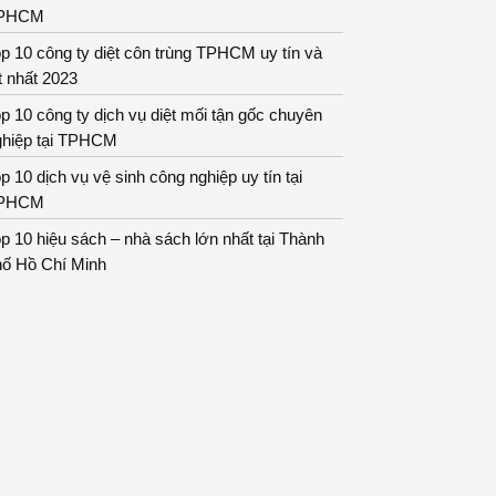
PHCM
p 10 công ty diệt côn trùng TPHCM uy tín và
t nhất 2023
p 10 công ty dịch vụ diệt mối tận gốc chuyên
ghiệp tại TPHCM
p 10 dịch vụ vệ sinh công nghiệp uy tín tại
PHCM
p 10 hiệu sách – nhà sách lớn nhất tại Thành
hố Hồ Chí Minh