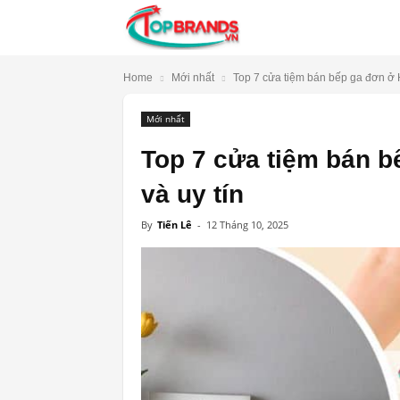
TopBrands.vn
Home
Mới nhất
Top 7 cửa tiệm bán bếp ga đơn ở H
Mới nhất
Top 7 cửa tiệm bán b
và uy tín
By
Tiến Lê
-
12 Tháng 10, 2025