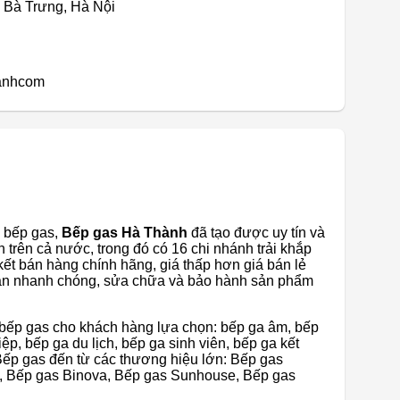
i Bà Trưng, Hà Nội
anhcom
 bếp gas,
Bếp gas Hà Thành
đã tạo được uy tín và
 trên cả nước, trong đó có 16 chi nhánh trải khắp
kết bán hàng chính hãng, giá thấp hơn giá bán lẻ
toán nhanh chóng, sửa chữa và bảo hành sản phẩm
 bếp gas cho khách hàng lựa chọn: bếp ga âm, bếp
p, bếp ga du lịch, bếp ga sinh viên, bếp ga kết
 Bếp gas đến từ các thương hiệu lớn: Bếp gas
, Bếp gas Binova, Bếp gas Sunhouse, Bếp gas