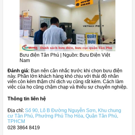
Bưu điện Tân Phú | Nguồn: Bưu Điện Việt
Nam
Đánh giá:
Bạn nên cân nhắc trước khi chọn bưu điện
này. Phần lớn khách hàng khó chịu với thái độ nhân
viên còn kém thậm chí dịch vụ cũng rất kém. Cách làm
việc của họ cũng chậm chạp và thiếu sự chuyên nghiệp.
Thông tin liên hệ
Địa chỉ:
Số 90, Lô B Đường Nguyễn Sơn, Khu chung
cư Tân Phú, Phường Phú Thọ Hòa, Quận Tân Phú,
TPHCM
028 3864 8419