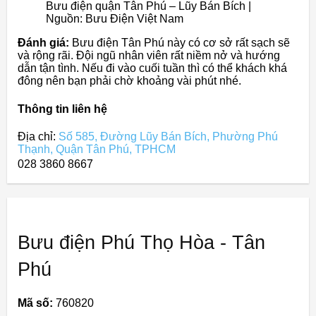
Bưu điện quận Tân Phú – Lũy Bán Bích |
Nguồn: Bưu Điện Việt Nam
Đánh giá:
Bưu điện Tân Phú này có cơ sở rất sạch sẽ
và rộng rãi. Đội ngũ nhân viên rất niềm nở và hướng
dẫn tận tình. Nếu đi vào cuối tuần thì có thể khách khá
đông nên bạn phải chờ khoảng vài phút nhé.
Thông tin liên hệ
Địa chỉ:
Số 585, Đường Lũy Bán Bích, Phường Phú
Thạnh, Quận Tân Phú, TPHCM
028 3860 8667
Bưu điện Phú Thọ Hòa - Tân
Phú
Mã số:
760820