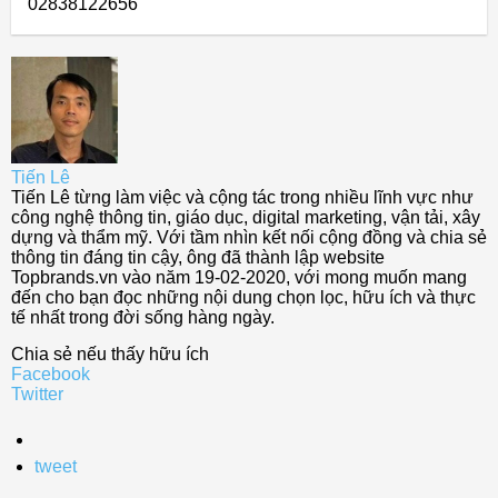
02838122656
Tiến Lê
Tiến Lê từng làm việc và cộng tác trong nhiều lĩnh vực như
công nghệ thông tin, giáo dục, digital marketing, vận tải, xây
dựng và thẩm mỹ. Với tầm nhìn kết nối cộng đồng và chia sẻ
thông tin đáng tin cậy, ông đã thành lập website
Topbrands.vn vào năm 19-02-2020, với mong muốn mang
đến cho bạn đọc những nội dung chọn lọc, hữu ích và thực
tế nhất trong đời sống hàng ngày.
Chia sẻ nếu thấy hữu ích
Facebook
Twitter
tweet