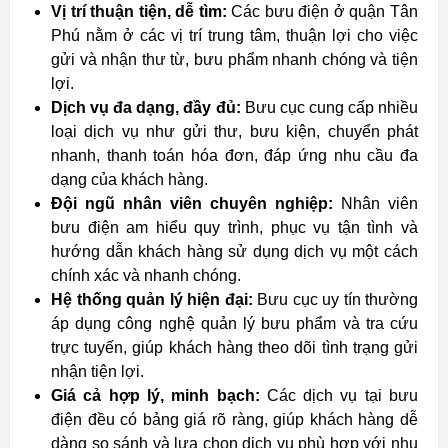
Vị trí thuận tiện, dễ tìm:
Các bưu điện ở quận Tân
Phú nằm ở các vị trí trung tâm, thuận lợi cho việc
gửi và nhận thư từ, bưu phẩm nhanh chóng và tiện
lợi.
Dịch vụ đa dạng, đầy đủ:
Bưu cục cung cấp nhiều
loại dịch vụ như gửi thư, bưu kiện, chuyển phát
nhanh, thanh toán hóa đơn, đáp ứng nhu cầu đa
dạng của khách hàng.
Đội ngũ nhân viên chuyên nghiệp:
Nhân viên
bưu điện am hiểu quy trình, phục vụ tận tình và
hướng dẫn khách hàng sử dụng dịch vụ một cách
chính xác và nhanh chóng.
Hệ thống quản lý hiện đại:
Bưu cục uy tín thường
áp dụng công nghệ quản lý bưu phẩm và tra cứu
trực tuyến, giúp khách hàng theo dõi tình trạng gửi
nhận tiện lợi.
Giá cả hợp lý, minh bạch:
Các dịch vụ tại bưu
điện đều có bảng giá rõ ràng, giúp khách hàng dễ
dàng so sánh và lựa chọn dịch vụ phù hợp với nhu