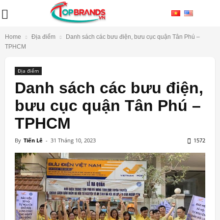
Home
Địa điểm
Danh sách các bưu điện, bưu cục quận Tân Phú –
TPHCM
Địa điểm
Danh sách các bưu điện,
bưu cục quận Tân Phú –
TPHCM
By
Tiến Lê
-
31 Tháng 10, 2023
1572