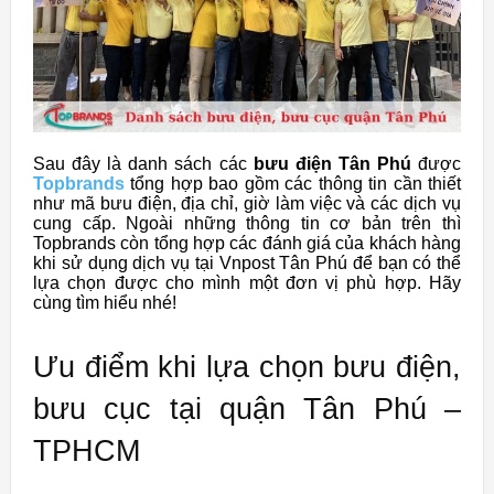
Sau đây là danh sách các
bưu điện Tân Phú
được
Topbrands
tổng hợp bao gồm các thông tin cần thiết
như mã bưu điện, địa chỉ, giờ làm việc và các dịch vụ
cung cấp. Ngoài những thông tin cơ bản trên thì
Topbrands còn tổng hợp các đánh giá của khách hàng
khi sử dụng dịch vụ tại Vnpost Tân Phú để bạn có thể
lựa chọn được cho mình một đơn vị phù hợp. Hãy
cùng tìm hiểu nhé!
Ưu điểm khi lựa chọn bưu điện,
bưu cục tại quận Tân Phú –
TPHCM