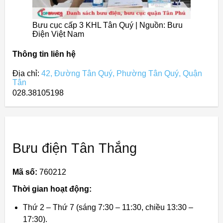
Bưu cục cấp 3 KHL Tân Quý | Nguồn: Bưu
Điện Việt Nam
Thông tin liên hệ
Địa chỉ:
42, Đường Tân Quý, Phường Tân Quý, Quận
Tân
028.38105198
Bưu điện Tân Thắng
Mã số:
760212
Thời gian hoạt động:
Thứ 2 – Thứ 7 (sáng 7:30 – 11:30, chiều 13:30 –
17:30).