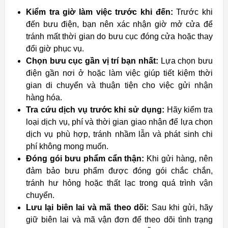
Kiểm tra giờ làm việc trước khi đến:
Trước khi
đến bưu điện, bạn nên xác nhận giờ mở cửa để
tránh mất thời gian do bưu cục đóng cửa hoặc thay
đổi giờ phục vụ.
Chọn bưu cục gần vị trí bạn nhất:
Lựa chọn bưu
điện gần nơi ở hoặc làm việc giúp tiết kiệm thời
gian di chuyển và thuận tiện cho việc gửi nhận
hàng hóa.
Tra cứu dịch vụ trước khi sử dụng:
Hãy kiểm tra
loại dịch vụ, phí và thời gian giao nhận để lựa chọn
dịch vụ phù hợp, tránh nhầm lẫn và phát sinh chi
phí không mong muốn.
Đóng gói bưu phẩm cẩn thận:
Khi gửi hàng, nên
đảm bảo bưu phẩm được đóng gói chắc chắn,
tránh hư hỏng hoặc thất lạc trong quá trình vận
chuyển.
Lưu lại biên lai và mã theo dõi:
Sau khi gửi, hãy
giữ biên lai và mã vận đơn để theo dõi tình trạng