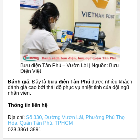
Bưu điện Tân Phú – Vườn Lài | Nguồn: Bưu
Điện Việt
Đánh giá:
Đây là
bưu điện Tân Phú
được nhiều khách
đánh giá cao bởi thái độ phục vụ nhiệt tình của đội ngũ
nhân viên.
Thông tin liên hệ
Địa chỉ:
Số 330, Đường Vườn Lài, Phường Phú Thọ
Hòa, Quận Tân Phú, TPHCM
028 3861 3891