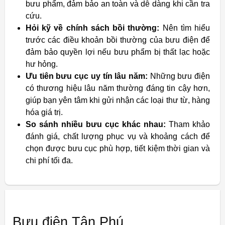
bưu phẩm, đảm bảo an toàn và dễ dàng khi cần tra
cứu.
Hỏi kỹ về chính sách bồi thường:
Nên tìm hiểu
trước các điều khoản bồi thường của bưu điện để
đảm bảo quyền lợi nếu bưu phẩm bị thất lạc hoặc
hư hỏng.
Ưu tiên bưu cục uy tín lâu năm:
Những bưu điện
có thương hiệu lâu năm thường đáng tin cậy hơn,
giúp bạn yên tâm khi gửi nhận các loại thư từ, hàng
hóa giá trị.
So sánh nhiều bưu cục khác nhau:
Tham khảo
đánh giá, chất lượng phục vụ và khoảng cách để
chọn được bưu cục phù hợp, tiết kiệm thời gian và
chi phí tối đa.
Bưu điện Tân Phú