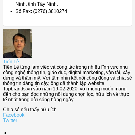
Ninh, tỉnh Tây Ninh.
Số Fax: (0276) 3810274
Tiến Lê
Tiến Lê từng làm việc và cộng tác trong nhiều lĩnh vực như
công nghệ thông tin, giáo dục, digital marketing, vận tải, xây
dựng và thẩm mỹ. Với tầm nhìn kết nối cộng đồng và chia sẻ
thông tin đáng tin cậy, ông đã thành lập website
Topbrands.vn vào năm 19-02-2020, với mong muốn mang
đến cho bạn đọc những nội dung chọn lọc, hữu ích và thực
tế nhất trong đời sống hàng ngày.
Chia sẻ nếu thấy hữu ích
Facebook
Twitter