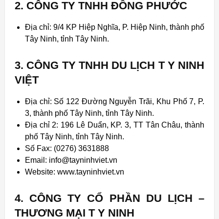
2. CÔNG TY TNHH ĐỒNG PHƯỚC
Địa chỉ: 9/4 KP Hiệp Nghĩa, P. Hiệp Ninh, thành phố
Tây Ninh, tỉnh Tây Ninh.
3. CÔNG TY TNHH DU LỊCH T Y NINH
VIỆT
Địa chỉ: Số 122 Đường Nguyễn Trãi, Khu Phố 7, P.
3, thành phố Tây Ninh, tỉnh Tây Ninh.
Địa chỉ 2: 196 Lê Duẩn, KP. 3, TT Tân Châu, thành
phố Tây Ninh, tỉnh Tây Ninh.
Số Fax: (0276) 3631888
Email: info@tayninhviet.vn
Website: www.tayninhviet.vn
4. CÔNG TY CỔ PHẦN DU LỊCH –
THƯƠNG MẠI T Y NINH