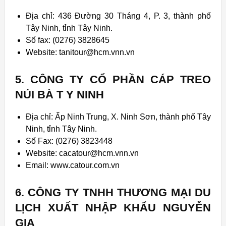
Địa chỉ: 436 Đường 30 Tháng 4, P. 3, thành phố
Tây Ninh, tỉnh Tây Ninh.
Số fax: (0276) 3828645
Website: tanitour@hcm.vnn.vn
5. CÔNG TY CỔ PHẦN CÁP TREO
NÚI BÀ T Y NINH
Địa chỉ: Ấp Ninh Trung, X. Ninh Sơn, thành phố Tây
Ninh, tỉnh Tây Ninh.
Số Fax: (0276) 3823448
Website: cacatour@hcm.vnn.vn
Email: www.catour.com.vn
6. CÔNG TY TNHH THƯƠNG MẠI DU
LỊCH XUẤT NHẬP KHẨU NGUYỄN
GIA