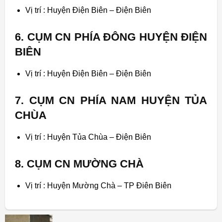
Vị trí : Huyện Điện Biên –
Điện Biên
6. CỤM CN PHÍA ĐÔNG HUYỆN ĐIỆN
BIÊN
Vị trí : Huyện Điện Biên –
Điện Biên
7. CỤM CN PHÍA NAM HUYỆN TỦA
CHÙA
Vị trí : Huyện Tủa Chùa
–
Điện Biên
8. CỤM CN MƯỜNG CHÀ
Vị trí : Huyện Mường Chà –
TP Điên Biên