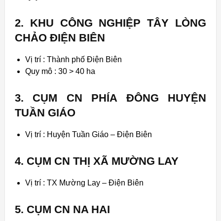
2. KHU CÔNG N
GHIỆP
TÂY LÒNG
CHẢO ĐIỆN BIÊN
Vị trí : Thành phố Điện Biên
Quy mô : 30 > 40 ha
3. CỤM CN PHÍA ĐÔNG HUYỆN
TUẦN GIÁO
Vị trí : Huyện Tuần Giáo –
Điện Biên
4. CỤM CN THỊ XÃ MƯỜNG LAY
Vị trí : TX Mường Lay –
Điện Biên
5. CỤM CN NA HAI