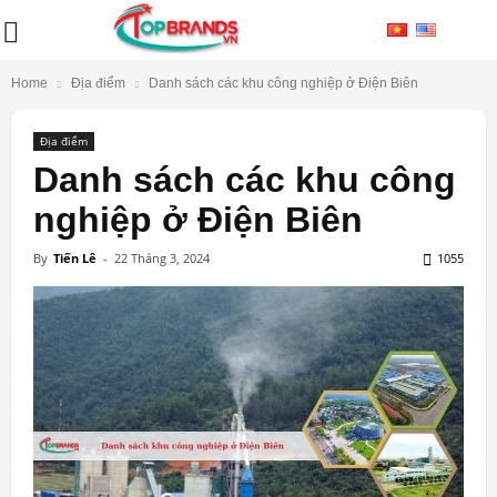
Home
Địa điểm
Danh sách các khu công nghiệp ở Điện Biên
Địa điểm
Danh sách các khu công
nghiệp ở Điện Biên
By
Tiến Lê
-
22 Tháng 3, 2024
1055