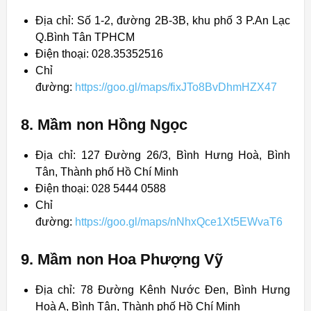
Địa chỉ: Số 1-2, đường 2B-3B, khu phố 3 P.An Lạc
Q.Bình Tân TPHCM
Điện thoại: 028.35352516
Chỉ
đường:
https://goo.gl/maps/fixJTo8BvDhmHZX47
8. Mầm non Hồng Ngọc
Địa chỉ: 127 Đường 26/3, Bình Hưng Hoà, Bình
Tân, Thành phố Hồ Chí Minh
Điện thoại: 028 5444 0588
Chỉ
đường:
https://goo.gl/maps/nNhxQce1Xt5EWvaT6
9. Mầm non Hoa Phượng Vỹ
Địa chỉ: 78 Đường Kênh Nước Đen, Bình Hưng
Hoà A, Bình Tân, Thành phố Hồ Chí Minh