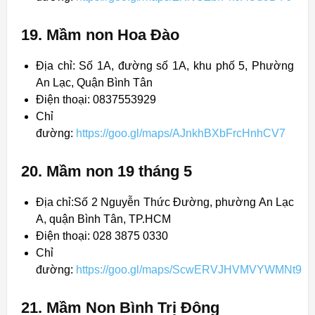
19. Mầm non Hoa Đào
Địa chỉ: Số 1A, đường số 1A, khu phố 5, Phường
An Lạc, Quận Bình Tân
Điện thoại: 0837553929
Chỉ
đường:
https://goo.gl/maps/AJnkhBXbFrcHnhCV7
20. Mầm non 19 tháng 5
Địa chỉ:Số 2 Nguyễn Thức Đường, phường An Lạc
A, quận Bình Tân, TP.HCM
Điện thoại: 028 3875 0330
Chỉ
đường:
https://goo.gl/maps/ScwERVJHVMVYWMNt9
21. Mầm Non Bình Trị Đông