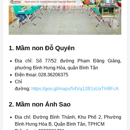
1. Mầm non Đỗ Quyên
Địa chỉ: Số 77/52 đường Phạm Đăng Giảng,
phường Bình Hưng Hòa, quận Bình Tân
Điện thoại: 028.36206375
Chỉ
đường:
https://goo.gl/maps/54Vq12B1sUxTH8FcA
2. Mầm non Ánh Sao
Địa chỉ: Đường Bình Thành, Khu Phố 2, Phường
Bình Hưng Hòa B, Quận Bình Tân, TPHCM