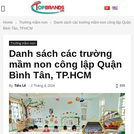
Home
Trường mầm non
Danh sách các trường mầm non công lập Quận
Bình Tân, TP.HCM
Trường mầm non
Danh sách các trường
mầm non công lập Quận
Bình Tân, TP.HCM
By
Tiến Lê
-
2 Tháng 4, 2024
935