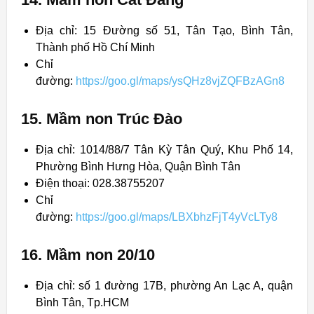
Địa chỉ: 15 Đường số 51, Tân Tạo, Bình Tân,
Thành phố Hồ Chí Minh
Chỉ
đường:
https://goo.gl/maps/ysQHz8vjZQFBzAGn8
15. Mầm non Trúc Đào
Địa chỉ: 1014/88/7 Tân Kỳ Tân Quý, Khu Phố 14,
Phường Bình Hưng Hòa, Quận Bình Tân
Điện thoại: 028.38755207
Chỉ
đường:
https://goo.gl/maps/LBXbhzFjT4yVcLTy8
16. Mầm non 20/10
Địa chỉ: số 1 đường 17B, phường An Lạc A, quận
Bình Tân, Tp.HCM