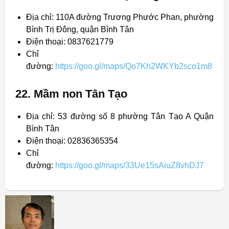
Địa chỉ: 110A đường Trương Phước Phan, phường
Bình Trị Đông, quận Bình Tân
Điện thoại: 0837621779
Chỉ
đường:
https://goo.gl/maps/Qo7Kh2WKYb2sco1m8
22. Mầm non Tân Tạo
Địa chỉ: 53 đường số 8 phường Tân Tạo A Quận
Bình Tân
Điện thoại: 02836365354
Chỉ
đường:
https://goo.gl/maps/33Ue15sAiuZ8vhDJ7