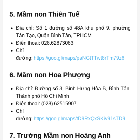
5. Mầm non Thiên Tuế
Địa chỉ: Số 1 đường số 48A khu phố 9, phường
Tân Tạo, Quận Bình Tân, TPHCM
Điện thoại: 028.62873083
Chỉ
đường:
https://goo.gl/maps/paNGtTTwt8rTm79z6
6. Mầm non Hoa Phượng
Địa chỉ: Đường số 3, Bình Hưng Hòa B, Bình Tân,
Thành phố Hồ Chí Minh
Điện thoại: (028) 62515907
Chỉ
đường:
https://goo.gl/maps/tD9RxQxSKiv91sTD9
7. Trường Mầm non Hoàng Anh