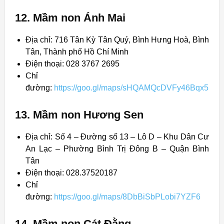
12. Mầm non Ánh Mai
Địa chỉ: 716 Tân Kỳ Tân Quý, Bình Hưng Hoà, Bình
Tân, Thành phố Hồ Chí Minh
Điện thoại: 028 3767 2695
Chỉ
đường:
https://goo.gl/maps/sHQAMQcDVFy46Bqx5
13. Mầm non Hương Sen
Địa chỉ: Số 4 – Đường số 13 – Lô D – Khu Dân Cư
An Lạc – Phường Bình Trị Đông B – Quận Bình
Tân
Điện thoại: 028.37520187
Chỉ
đường:
https://goo.gl/maps/8DbBiSbPLobi7YZF6
14. Mầm non Cát Đằng