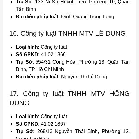
Trụ Sở:
133 Ni Sư Huỳnh Liên, Phường 10, Quận
Tân Bình
Đại diện pháp luật:
Đinh Quang Trọng Long
16. Công ty luật TNHH MTV LÊ DUNG
Loại hình:
Công ty luật
Số GPKD:
41.02.1866
Trụ Sở:
554/31 Cộng Hòa, Phường 13, Quận Tân
Bình, TP Hồ Chí Minh
Đại diện pháp luật:
Nguyễn Thị Lệ Dung
17. Công ty luật TNHH MTV HỒNG
DUNG
Loại hình:
Công ty luật
Số GPKD:
41.02.1867
Trụ Sở:
268/13 Nguyễn Thái Bình, Phường 12,
Quận Tân Bình