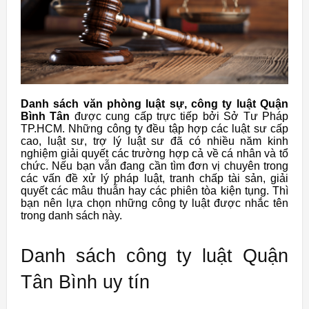
Danh
sách văn phòng luật sự, công ty luật Quận
Bình Tân
được cung cấp trực tiếp bởi Sở Tư Pháp
TP.HCM. Những công ty đều tập hợp các luật sư cấp
cao, luật sư, trợ lý luật sư đã có nhiều năm kinh
nghiệm giải quyết các trường hợp cả về cá nhân và tổ
chức. Nếu bạn vẫn đang cần tìm đơn vị chuyên trong
các vấn đề xử lý pháp luật, tranh chấp tài sản, giải
quyết các mâu thuẫn hay các phiên tòa kiện tụng. Thì
bạn nên lựa chọn những công ty luật được nhắc tên
trong danh sách này.
Danh sách công ty luật Quận
Tân Bình uy tín