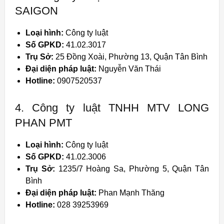
SAIGON
Loại hình:
Công ty luật
Số GPKD:
41.02.3017
Trụ Sở:
25 Đồng Xoài, Phường 13, Quận Tân Bình
Đại diện pháp luật:
Nguyễn Văn Thái
Hotline:
0907520537
4. Công ty luật TNHH MTV LONG
PHAN PMT
Loại hình:
Công ty luật
Số GPKD:
41.02.3006
Trụ Sở:
1235/7 Hoàng Sa, Phường 5, Quận Tân
Bình
Đại diện pháp luật:
Phan Mạnh Thăng
Hotline:
028 39253969