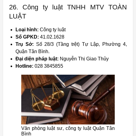
26. Công ty luật TNHH MTV TOÀN
LUẬT
Loại hình:
Công ty luật
Số GPKD:
41.02.1628
Trụ Sở:
Số 28/3 (Tầng trệt) Tự Lập, Phường 4,
Quận Tân Bình.
Đại diện pháp luật:
Nguyễn Thị Giao Thủy
Hotline:
028 3845855
Văn phòng luật sư, công ty luật Quận Tân
Bình