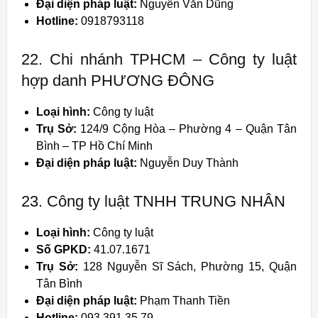
Đại diện pháp luật:
Nguyễn Văn Dũng
Hotline:
0918793118
22. Chi nhánh TPHCM – Công ty luật
hợp danh PHƯƠNG ĐÔNG
Loại hình:
Công ty luật
Trụ Sở:
124/9 Cộng Hòa – Phường 4 – Quận Tân
Bình – TP Hồ Chí Minh
Đại diện pháp luật:
Nguyễn Duy Thành
23. Công ty luật TNHH TRUNG NHÂN
Loại hình:
Công ty luật
Số GPKD:
41.07.1671
Trụ Sở:
128 Nguyễn Sĩ Sách, Phường 15, Quận
Tân Bình
Đại diện pháp luật:
Phạm Thanh Tiền
Hotline:
093 391 35 79