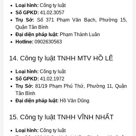
Loại hình:
Công ty luật
Số GPKD:
41.02.3057
Trụ Sở:
Số 371 Phạm Văn Bạch, Phường 15,
Quận Tân Bình
Đại diện pháp luật:
Phạm Thành Luân
Hotline:
0902630563
14. Công ty luật TNHH MTV HỒ LÊ
Loại hình:
Công ty luật
Số GPKD:
41.02.1972
Trụ Sở:
81/19 Phạm Phú Thứ, Phường 11, Quận
Tân Bình
Đại diện pháp luật:
Hồ Văn Dũng
15. Công ty luật TNHH VĨNH NHẤT
Loại hình:
Công ty luật