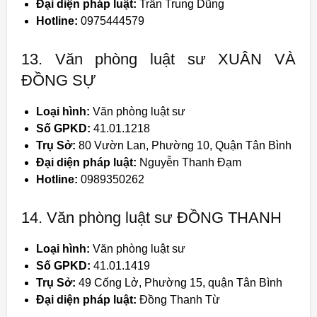
Đại diện pháp luật:
Trần Trung Dũng
Hotline:
0975444579
13. Văn phòng luật sư XUÂN VÀ
ĐỒNG SỰ
Loại hình:
Văn phòng luật sư
Số GPKD:
41.01.1218
Trụ Sở:
80 Vườn Lan, Phường 10, Quận Tân Bình
Đại diện pháp luật:
Nguyễn Thanh Đạm
Hotline:
0989350262
14. Văn phòng luật sư ĐỒNG THANH
Loại hình:
Văn phòng luật sư
Số GPKD:
41.01.1419
Trụ Sở:
49 Cống Lở, Phường 15, quận Tân Bình
Đại diện pháp luật:
Đồng Thanh Từ