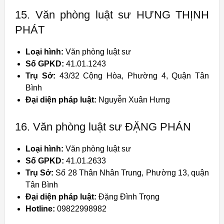
15. Văn phòng luật sư HƯNG THỊNH
PHÁT
Loại hình:
Văn phòng luật sư
Số GPKD:
41.01.1243
Trụ Sở:
43/32 Cộng Hòa, Phường 4, Quận Tân
Bình
Đại diện pháp luật:
Nguyễn Xuân Hưng
16. Văn phòng luật sư ĐẶNG PHÁN
Loại hình:
Văn phòng luật sư
Số GPKD:
41.01.2633
Trụ Sở:
Số 28 Thân Nhân Trung, Phường 13, quận
Tân Bình
Đại diện pháp luật:
Đặng Đình Trọng
Hotline:
09822998982