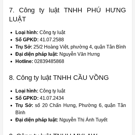
7. Công ty luật TNHH PHÚ HƯNG
LUẬT
Loại hình:
Công ty luật
Số GPKD:
41.07.2588
Trụ Sở:
25/2 Hoàng Việt, phường 4, quận Tân Bình
Đại diện pháp luật:
Nguyễn Văn Hưng
Hotline:
02839485868
8. Công ty luật TNHH CẦU VỒNG
Loại hình:
Công ty luật
Số GPKD:
41.07.2434
Trụ Sở:
số 20 Chấn Hưng, Phường 6, quận Tân
Bình
Đại diện pháp luật:
Nguyễn Thị Ánh Tuyết