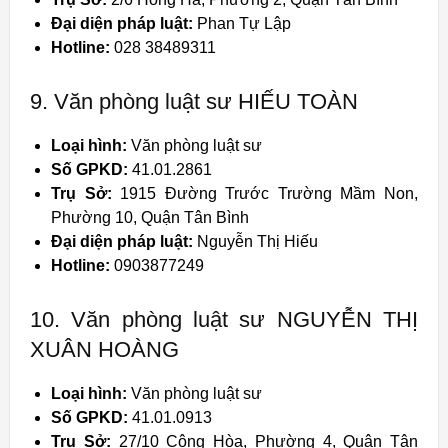
Đại diện pháp luật:
Phan Tự Lập
Hotline:
028 38489311
9. Văn phòng luật sư HIẾU TOÀN
Loại hình:
Văn phòng luật sư
Số GPKD:
41.01.2861
Trụ Sở:
1915 Đường Trước Trường Mầm Non,
Phường 10, Quận Tân Bình
Đại diện pháp luật:
Nguyễn Thị Hiếu
Hotline:
0903877249
10. Văn phòng luật sư NGUYỄN THỊ
XUÂN HOÀNG
Loại hình:
Văn phòng luật sư
Số GPKD:
41.01.0913
Trụ Sở:
27/10 Cộng Hòa, Phường 4, Quận Tân