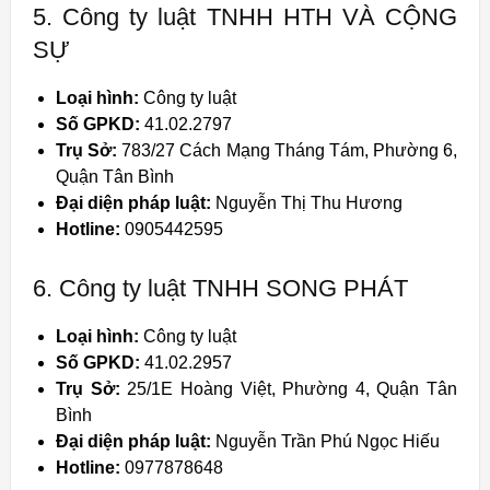
5. Công ty luật TNHH HTH VÀ CỘNG
SỰ
Loại hình:
Công ty luật
Số GPKD:
41.02.2797
Trụ Sở:
783/27 Cách Mạng Tháng Tám, Phường 6,
Quận Tân Bình
Đại diện pháp luật:
Nguyễn Thị Thu Hương
Hotline:
0905442595
6. Công ty luật TNHH SONG PHÁT
Loại hình:
Công ty luật
Số GPKD:
41.02.2957
Trụ Sở:
25/1E Hoàng Việt, Phường 4, Quận Tân
Bình
Đại diện pháp luật:
Nguyễn Trần Phú Ngọc Hiếu
Hotline:
0977878648