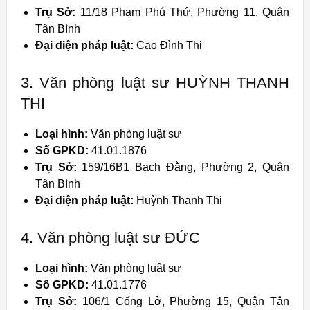
Trụ Sở:
11/18 Phạm Phú Thứ, Phường 11, Quận
Tân Bình
Đại diện pháp luật:
Cao Đình Thi
3. Văn phòng luật sư HUỲNH THANH
THI
Loại hình:
Văn phòng luật sư
Số GPKD:
41.01.1876
Trụ Sở:
159/16B1 Bạch Đằng, Phường 2, Quận
Tân Bình
Đại diện pháp luật:
Huỳnh Thanh Thi
4. Văn phòng luật sư ĐỨC
Loại hình:
Văn phòng luật sư
Số GPKD:
41.01.1776
Trụ Sở:
106/1 Cống Lở, Phường 15, Quận Tân