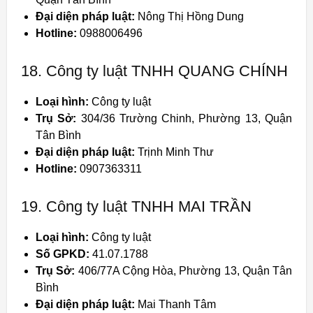
Đại diện pháp luật:
Nông Thị Hồng Dung
Hotline:
0988006496
18. Công ty luật TNHH QUANG CHÍNH
Loại hình:
Công ty luật
Trụ Sở:
304/36 Trường Chinh, Phường 13, Quận
Tân Bình
Đại diện pháp luật:
Trịnh Minh Thư
Hotline:
0907363311
19. Công ty luật TNHH MAI TRẦN
Loại hình:
Công ty luật
Số GPKD:
41.07.1788
Trụ Sở:
406/77A Cộng Hòa, Phường 13, Quận Tân
Bình
Đại diện pháp luật:
Mai Thanh Tâm