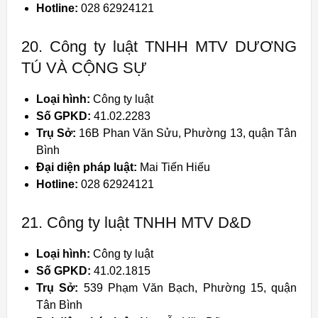
Hotline:
028 62924121
20. Công ty luật TNHH MTV DƯƠNG
TÚ VÀ CỘNG SỰ
Loại hình:
Công ty luật
Số GPKD:
41.02.2283
Trụ Sở:
16B Phan Văn Sửu, Phường 13, quận Tân
Bình
Đại diện pháp luật:
Mai Tiến Hiếu
Hotline:
028 62924121
21. Công ty luật TNHH MTV D&D
Loại hình:
Công ty luật
Số GPKD:
41.02.1815
Trụ Sở:
539 Phạm Văn Bạch, Phường 15, quận
Tân Bình