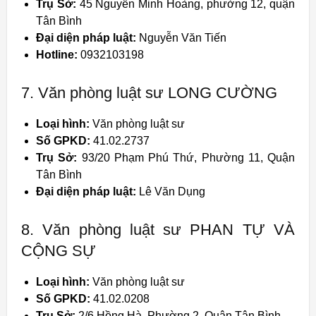
Trụ Sở:
45 Nguyễn Minh Hoàng, phường 12, quận
Tân Bình
Đại diện pháp luật:
Nguyễn Văn Tiến
Hotline:
0932103198
7. Văn phòng luật sư LONG CƯỜNG
Loại hình:
Văn phòng luật sư
Số GPKD:
41.02.2737
Trụ Sở:
93/20 Phạm Phú Thứ, Phường 11, Quận
Tân Bình
Đại diện pháp luật:
Lê Văn Dụng
8. Văn phòng luật sư PHAN TỰ VÀ
CỘNG SỰ
Loại hình:
Văn phòng luật sư
Số GPKD:
41.02.0208
Trụ Sở:
2/6 Hồng Hà, Phường 2, Quận Tân Bình