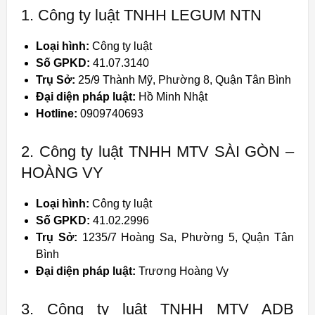
1. Công ty luật TNHH LEGUM NTN
Loại hình:
Công ty luật
Số GPKD:
41.07.3140
Trụ Sở:
25/9 Thành Mỹ, Phường 8, Quận Tân Bình
Đại diện pháp luật:
Hồ Minh Nhật
Hotline:
0909740693
2. Công ty luật TNHH MTV SÀI GÒN –
HOÀNG VY
Loại hình:
Công ty luật
Số GPKD:
41.02.2996
Trụ Sở:
1235/7 Hoàng Sa, Phường 5, Quận Tân
Bình
Đại diện pháp luật:
Trương Hoàng Vy
3. Công ty luật TNHH MTV ADB