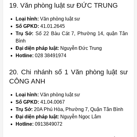
19. Văn phòng luật sư ĐỨC TRUNG
Loại hình:
Văn phòng luật sư
Số GPKD:
41.01.2645
Trụ Sở:
Số 22 Bàu Cát 7, Phường 14, quận Tân
Bình
Đại diện pháp luật:
Nguyễn Đức Trung
Hotline:
028 38491974
20. Chi nhánh số 1 Văn phòng luật sư
CÔNG ANH
Loại hình:
Văn phòng luật sư
Số GPKD:
41.04.0067
Trụ Sở:
20A Phú Hòa, Phường 7, Quận Tân Bình
Đại diện pháp luật:
Nguyễn Ngọc Lâm
Hotline:
0913849072