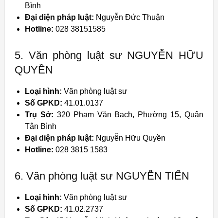
Bình
Đại diện pháp luật:
Nguyễn Đức Thuận
Hotline:
028 38151585
5. Văn phòng luật sư NGUYỄN HỮU
QUYỀN
Loại hình:
Văn phòng luật sư
Số GPKD:
41.01.0137
Trụ Sở:
320 Phạm Văn Bạch, Phường 15, Quận
Tân Bình
Đại diện pháp luật:
Nguyễn Hữu Quyền
Hotline:
028 3815 1583
6. Văn phòng luật sư NGUYỄN TIẾN
Loại hình:
Văn phòng luật sư
Số GPKD:
41.02.2737