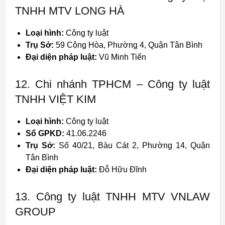
TNHH MTV LONG HÀ
Loại hình:
Công ty luật
Trụ Sở:
59 Cộng Hòa, Phường 4, Quận Tân Bình
Đại diện pháp luật:
Vũ Minh Tiến
12. Chi nhánh TPHCM – Công ty luật
TNHH VIỆT KIM
Loại hình:
Công ty luật
Số GPKD:
41.06.2246
Trụ Sở:
Số 40/21, Bàu Cát 2, Phường 14, Quận
Tân Bình
Đại diện pháp luật:
Đỗ Hữu Đĩnh
13. Công ty luật TNHH MTV VNLAW
GROUP