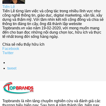
Tiến Lê
Tiến Lê từng làm việc và cộng tác trong nhiều lĩnh vực như
công nghệ thông tin, giáo dục, digital marketing, vận tải, xây
dựng và thẩm mỹ. Với tầm nhìn kết nối cộng đồng và chia sẻ
thông tin đáng tin cậy, ông đã thành lập website
Topbrands.vn vào năm 19-02-2020, với mong muốn mang
đến cho bạn đọc những nội dung chọn lọc, hữu ích và thực
tế nhất trong đời sống hàng ngày.
Chia sẻ nếu thấy hữu ích
Facebook
Twitter
tweet
Topbrands là nền tảng chuyên nghiên cứu và đánh giá các
thương hiệu hiện nay. Sau hơn 4 năm thành lập, hiện nay