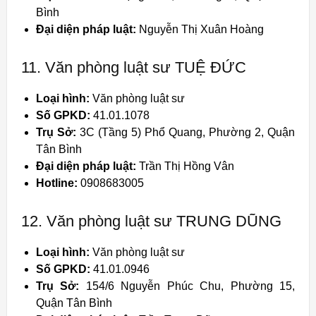
Bình
Đại diện pháp luật:
Nguyễn Thị Xuân Hoàng
11. Văn phòng luật sư TUỆ ĐỨC
Loại hình:
Văn phòng luật sư
Số GPKD:
41.01.1078
Trụ Sở:
3C (Tầng 5) Phổ Quang, Phường 2, Quận
Tân Bình
Đại diện pháp luật:
Trần Thị Hồng Vân
Hotline:
0908683005
12. Văn phòng luật sư TRUNG DŨNG
Loại hình:
Văn phòng luật sư
Số GPKD:
41.01.0946
Trụ Sở:
154/6 Nguyễn Phúc Chu, Phường 15,
Quận Tân Bình