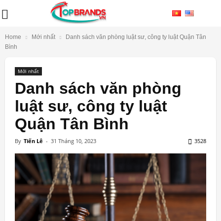
Home
Mới nhất
Danh sách văn phòng luật sư, công ty luật Quận Tân
Bình
Mới nhất
Danh sách văn phòng
luật sư, công ty luật
Quận Tân Bình
By
Tiến Lê
-
31 Tháng 10, 2023
3528