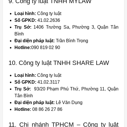
9. Công ty luật TNHH MYLAW
Loại hình:
Công ty luật
Số GPKD:
41.02.2636
Trụ Sở:
1406 Trường Sa, Phường 3, Quận Tân
Bình
Đại diện pháp luật:
Trần Bình Trọng
Hotline:
090 819 02 90
10. Công ty luật TNHH SHARE LAW
Loại hình:
Công ty luật
Số GPKD:
41.02.3117
Trụ Sở:
93/20 Phạm Phú Thứ, Phường 11, Quận
Tân Bình
Đại diện pháp luật:
Lê Văn Dụng
Hotline:
08 86 26 27 86
11. Chi nhánh TPHCM – Công ty luật