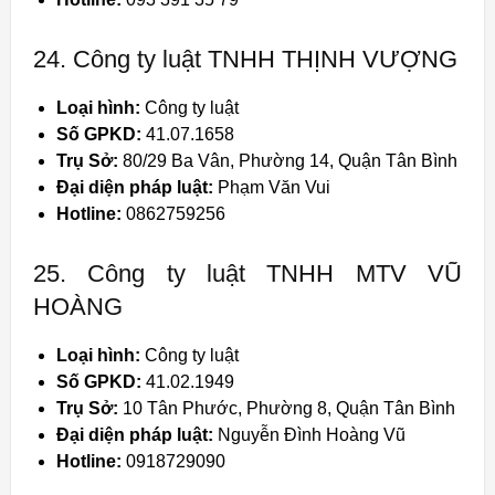
24. Công ty luật TNHH THỊNH VƯỢNG
Loại hình:
Công ty luật
Số GPKD:
41.07.1658
Trụ Sở:
80/29 Ba Vân, Phường 14, Quận Tân Bình
Đại diện pháp luật:
Phạm Văn Vui
Hotline:
0862759256
25. Công ty luật TNHH MTV VŨ
HOÀNG
Loại hình:
Công ty luật
Số GPKD:
41.02.1949
Trụ Sở:
10 Tân Phước, Phường 8, Quận Tân Bình
Đại diện pháp luật:
Nguyễn Đình Hoàng Vũ
Hotline:
0918729090