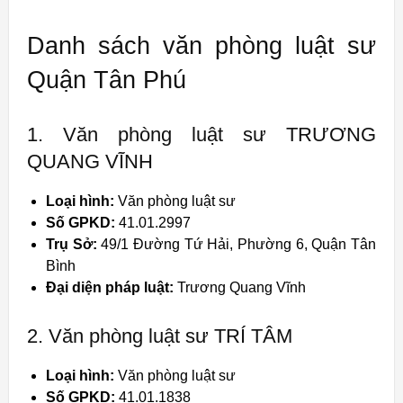
Danh sách văn phòng luật sư
Quận Tân Phú
1. Văn phòng luật sư TRƯƠNG
QUANG VĨNH
Loại hình:
Văn phòng luật sư
Số GPKD:
41.01.2997
Trụ Sở:
49/1 Đường Tứ Hải, Phường 6, Quận Tân
Bình
Đại diện pháp luật:
Trương Quang Vĩnh
2. Văn phòng luật sư TRÍ TÂM
Loại hình:
Văn phòng luật sư
Số GPKD:
41.01.1838