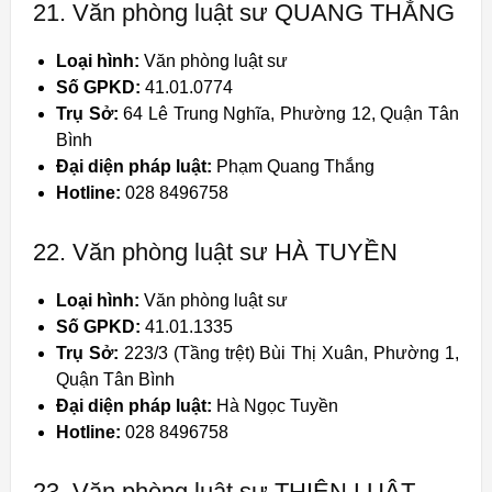
21. Văn phòng luật sư QUANG THẮNG
Loại hình:
Văn phòng luật sư
Số GPKD:
41.01.0774
Trụ Sở:
64 Lê Trung Nghĩa, Phường 12, Quận Tân
Bình
Đại diện pháp luật:
Phạm Quang Thắng
Hotline:
028 8496758
22. Văn phòng luật sư HÀ TUYỀN
Loại hình:
Văn phòng luật sư
Số GPKD:
41.01.1335
Trụ Sở:
223/3 (Tầng trệt) Bùi Thị Xuân, Phường 1,
Quận Tân Bình
Đại diện pháp luật:
Hà Ngọc Tuyền
Hotline:
028 8496758
23. Văn phòng luật sư THIÊN LUẬT