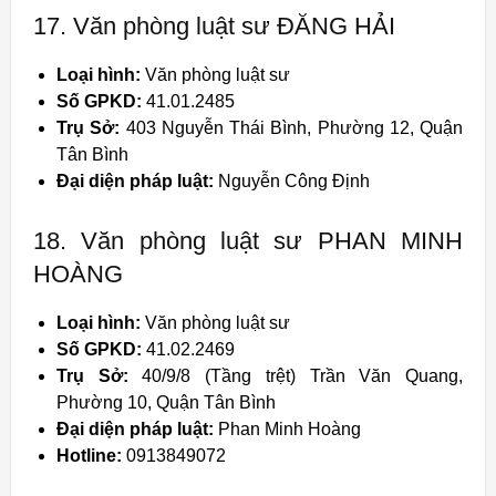
17. Văn phòng luật sư ĐĂNG HẢI
Loại hình:
Văn phòng luật sư
Số GPKD:
41.01.2485
Trụ Sở:
403 Nguyễn Thái Bình, Phường 12, Quận
Tân Bình
Đại diện pháp luật:
Nguyễn Công Định
18. Văn phòng luật sư PHAN MINH
HOÀNG
Loại hình:
Văn phòng luật sư
Số GPKD:
41.02.2469
Trụ Sở:
40/9/8 (Tầng trệt) Trần Văn Quang,
Phường 10, Quận Tân Bình
Đại diện pháp luật:
Phan Minh Hoàng
Hotline:
0913849072