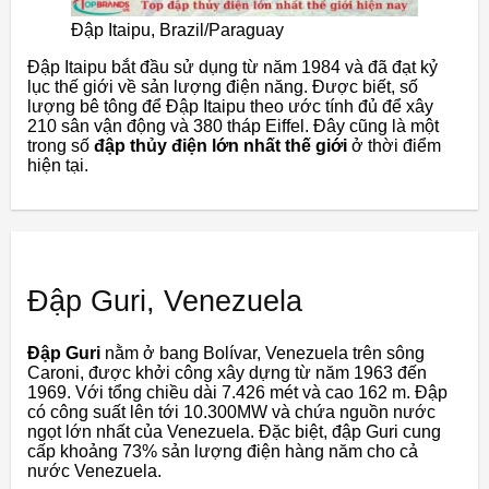
Đập Itaipu, Brazil/Paraguay
Đập Itaipu bắt đầu sử dụng từ năm 1984 và đã đạt kỷ
lục thế giới về sản lượng điện năng. Được biết, số
lượng bê tông để Đập Itaipu theo ước tính đủ để xây
210 sân vận động và 380 tháp Eiffel. Đây cũng là một
trong số
đập thủy điện lớn nhất thế giới
ở thời điểm
hiện tại.
Đập Guri, Venezuela
Đập Guri
nằm ở bang Bolívar, Venezuela trên sông
Caroni, được khởi công xây dựng từ năm 1963 đến
1969. Với tổng chiều dài 7.426 mét và cao 162 m. Đập
có công suất lên tới 10.300MW và chứa nguồn nước
ngọt lớn nhất của Venezuela. Đặc biệt, đập Guri cung
cấp khoảng 73% sản lượng điện hàng năm cho cả
nước Venezuela.