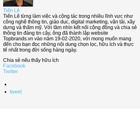
Tiến Lê
Tiến Lê từng làm việc và cộng tác trong nhiều lĩnh vực như
công nghệ thông tin, giáo dục, digital marketing, vận tải, xây
dựng và thẩm mỹ. Với tầm nhìn kết nối cộng đồng và chia sẻ
thông tin đáng tin cậy, ông đã thành lập website
Topbrands.vn vào năm 19-02-2020, với mong muốn mang
đến cho bạn đọc những nội dung chọn lọc, hữu ích và thực
tế nhất trong đời sống hàng ngày.
Chia sẻ nếu thấy hữu ích
Facebook
Twitter
tweet