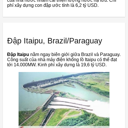
của nhà nước nhằm cải thiện lượng nước hạ lưu. Chi
phí xây dựng con đập ước tính là 6,2 tỷ USD.
Đập Itaipu, Brazil/Paraguay
Đập Itaipu
nằm ngay biên giới giữa Brazil và Paraguay.
Công suất của nhà máy điện khổng lồ Itaipu có thể đạt
tới 14.000MW. Kinh phí xây dựng là 19,6 tỷ USD.