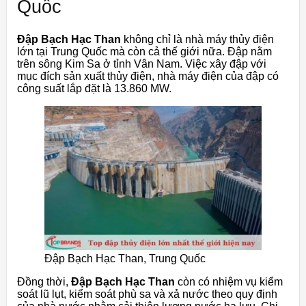
Quốc
Đập Bạch Hạc Than
không chỉ là nhà máy thủy điện
lớn tại Trung Quốc mà còn cả thế giới nữa. Đập nằm
trên sông Kim Sa ở tỉnh Vân Nam. Việc xây đập với
mục đích sản xuất thủy điện, nhà máy điện của đập có
công suất lắp đặt là 13.860 MW.
Đập Bạch Hạc Than, Trung Quốc
Đồng thời,
Đập Bạch Hạc Than
còn có nhiệm vụ kiểm
soát lũ lụt, kiểm soát phù sa và xả nước theo quy định