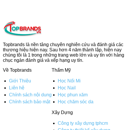
Topbrands là nền tảng chuyên nghiên cứu và đánh giá các
thương hiệu hiện nay. Sau hơn 4 năm thành lập, hiện nay
chúng tôi là 1 trong những trang web lớn và uy tín với hàng
chục ngàn đánh giá và xếp hạng uy tín.
Về Topbrands
Thẩm Mỹ
Giới Thiệu
Học Nối Mi
Liên hệ
Học Nail
Chính sách nội dung
Học phun xăm
Chính sách bảo mật
Học chăm sóc da
Xây Dựng
Công ty xây dựng tphcm