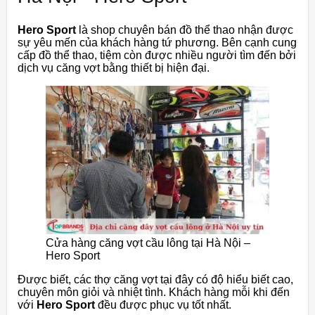
Hero Sport
là shop chuyên bán đồ thể thao nhận được
sự yêu mến của khách hàng tứ phương. Bên cạnh cung
cấp đồ thể thao, tiệm còn được nhiều người tìm đến bởi
dịch vụ căng vợt bằng thiết bị hiện đại.
Cửa hàng căng vợt cầu lông tại Hà Nội –
Hero Sport
Được biết, các thợ căng vợt tại đây có độ hiểu biết cao,
chuyên môn giỏi và nhiệt tình. Khách hàng mỗi khi đến
với
Hero Sport
đều được phục vụ tốt nhất.