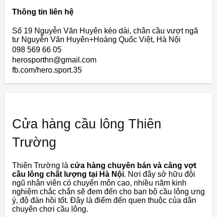
Thông tin liên hệ
Số 19 Nguyễn Văn Huyên kéo dài, chân cầu vượt ngã
tư Nguyễn Văn Huyên+Hoàng Quốc Việt, Hà Nội
098 569 66 05
herosporthn@gmail.com
fb.com/hero.sport.35
Cửa hàng cầu lông Thiên
Trường
Thiên Trường là
cửa hàng chuyên bán và căng vợt
cầu lông chất lượng tại Hà Nội
. Nơi đây sở hữu đội
ngũ nhân viên có chuyên môn cao, nhiều năm kinh
nghiệm chắc chắn sẽ đem đến cho bạn bộ cầu lông ưng
ý, độ đàn hồi tốt. Đây là điểm đến quen thuộc của dân
chuyên chơi cầu lông.