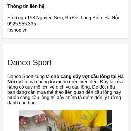
Thông tin liên hệ
Số 6 ngõ 158 Nguyễn Sơn, Bồ Đề, Long Biên, Hà Nội
0925.555.335
fbshop.vn
Danco Sport
Danco Sport cũng là
chỗ căng dây vợt cầu lông tại Hà
Nội
uy tín mà chúng tôi muốn giới thiệu đến. Đây là cửa
hàng có quy mô lớn về dịch vụ cầu lông. Do đó, nếu
bạn đang cần mua thể thao liên quan đến cầu lông hay
muốn căng cầu lông thì đây chính là điểm đến lý tưởng
dành cho bạn.