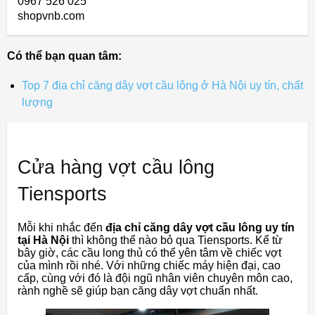
0967 526 025
shopvnb.com
Có thể bạn quan tâm:
Top 7 địa chỉ căng dây vợt cầu lông ở Hà Nội uy tín, chất
lượng
Cửa hàng vợt cầu lông
Tiensports
Mỗi khi nhắc đến
địa chỉ căng dây vợt cầu lông uy tín
tại Hà Nội
thì không thể nào bỏ qua Tiensports. Kể từ
bây giờ, các cầu long thủ có thể yên tâm về chiếc vợt
của mình rồi nhé. Với những chiếc máy hiện đại, cao
cấp, cùng với đó là đội ngũ nhân viên chuyên môn cao,
rành nghề sẽ giúp bạn căng dây vợt chuẩn nhất.