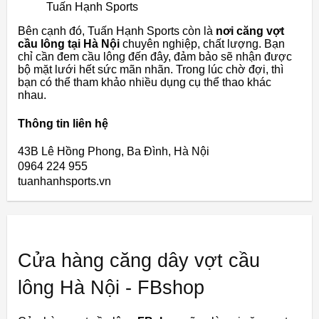
Tuấn Hạnh Sports
Bên cạnh đó, Tuấn Hạnh Sports còn là
nơi căng vợt
cầu lông tại Hà Nội
chuyên nghiệp, chất lượng. Bạn
chỉ cần đem cầu lông đến đây, đảm bảo sẽ nhận được
bộ mặt lưới hết sức mãn nhãn. Trong lúc chờ đợi, thì
bạn có thể tham khảo nhiều dụng cụ thể thao khác
nhau.
Thông tin liên hệ
43B Lê Hồng Phong, Ba Đình, Hà Nội
0964 224 955
tuanhanhsports.vn
Cửa hàng căng dây vợt cầu
lông Hà Nội - FBshop