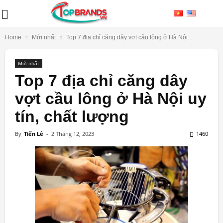
Home
Mới nhất
Top 7 địa chỉ căng dây vợt cầu lông ở Hà Nội...
Mới nhất
Top 7 địa chỉ căng dây
vợt cầu lông ở Hà Nội uy
tín, chất lượng
By
Tiến Lê
-
2 Tháng 12, 2023
1460