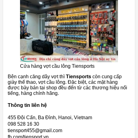
Cửa hàng vợt cầu lông Tiensports
Bên cạnh căng dây vợt thì
Tiensports
còn cung cấp
giày thể thao, vợt cầu lông. Đặc biệt, các mặt hàng
được bày bán tại shop đều đến từ các thương hiệu nổi
tiếng, hàng chính hãng.
Thông tin liên hệ
455 Đội Cấn, Ba Đình, Hanoi, Vietnam
098 528 16 30
tiensport455@gmail.com
fb.com/tiensport.vn