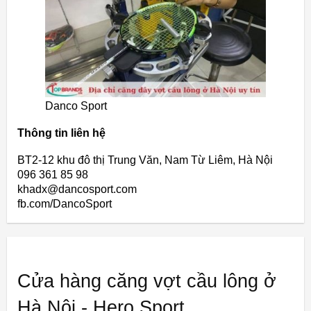
Danco Sport
Thông tin liên hệ
BT2-12 khu đô thị Trung Văn, Nam Từ Liêm, Hà Nội
096 361 85 98
khadx@dancosport.com
fb.com/DancoSport
Cửa hàng căng vợt cầu lông ở
Hà Nội - Hero Sport