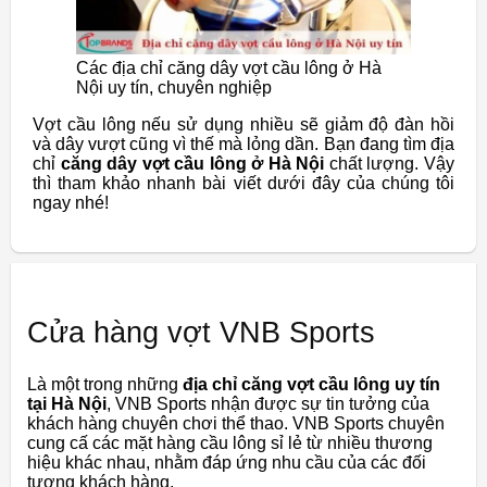
Các địa chỉ căng dây vợt cầu lông ở Hà
Nội uy tín, chuyên nghiệp
Vợt cầu lông nếu sử dụng nhiều sẽ giảm độ đàn hồi
và dây vượt cũng vì thế mà lỏng dần. Bạn đang tìm địa
chỉ
căng dây vợt cầu lông ở Hà Nội
chất lượng. Vậy
thì tham khảo nhanh bài viết dưới đây của chúng tôi
ngay nhé!
Cửa hàng vợt VNB Sports
Là một trong những
địa chỉ căng vợt cầu lông uy tín
tại Hà Nội
, VNB Sports nhận được sự tin tưởng của
khách hàng chuyên chơi thể thao. VNB Sports chuyên
cung cấ các mặt hàng cầu lông sỉ lẻ từ nhiều thương
hiệu khác nhau, nhằm đáp ứng nhu cầu của các đối
tượng khách hàng.