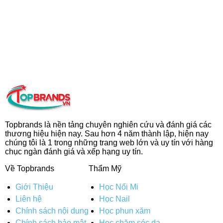
Topbrands là nền tảng chuyên nghiên cứu và đánh giá các
thương hiệu hiện nay. Sau hơn 4 năm thành lập, hiện nay
chúng tôi là 1 trong những trang web lớn và uy tín với hàng
chục ngàn đánh giá và xếp hạng uy tín.
Về Topbrands
Thẩm Mỹ
Giới Thiệu
Học Nối Mi
Liên hệ
Học Nail
Chính sách nội dung
Học phun xăm
Chính sách bảo mật
Học chăm sóc da