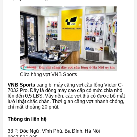
Cửa hàng vợt VNB Sports
VNB Sports
trang bị máy căng vợt cầu lông Victor C-
7032 Pro. Đây là dòng máy cao cấp có mức chia nhỏ
lên đến 0,5 LBS. Vậy nên, các vợt thủ có được bộ mắt
lưới thật chắc chắn. Thời gian căng vợt nhanh chóng,
chỉ mất khoảng 20 phút.
Thông tin liên hệ
33 P. Đốc Ngữ, Vĩnh Phú, Ba Đình, Hà Nội