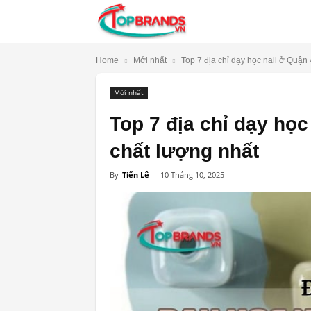
TopBrands.vn
Home
Mới nhất
Top 7 địa chỉ dạy học nail ở Quận 4 
Mới nhất
Top 7 địa chỉ dạy học
chất lượng nhất
By
Tiến Lê
-
10 Tháng 10, 2025