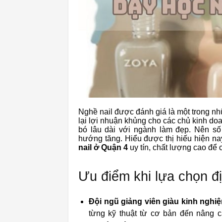
Nghề nail được đánh giá là một trong n
lại lợi nhuận khủng cho các chủ kinh do
bó lâu dài với ngành làm đẹp. Nên số
hướng tăng. Hiểu được thị hiếu hiện na
nail ở Quận 4
uy tín, chất lượng cao để
Ưu điểm khi lựa chọn đị
Đội ngũ giảng viên giàu kinh nghi
từng kỹ thuật từ cơ bản đến nâng 