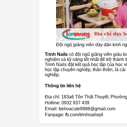
Đội ngũ giảng viên dày dặn kinh n
Trinh Nails
có đội ngũ giảng viên giàu k
nghiệm và kỹ năng tốt nhất để trở thành 
Trinh Nails đặt kết quả học tập của học 
học tập chuyên nghiệp, thân thiện, là c
nghiệp.
Thông tin liên hệ
Địa chỉ: 183a6 Tôn Thất Thuyết, Phườn
Hotline: 0932 937 439
Email: behoacute9988@gmail.com
Fanpage: fb.com/trinhnailsq4