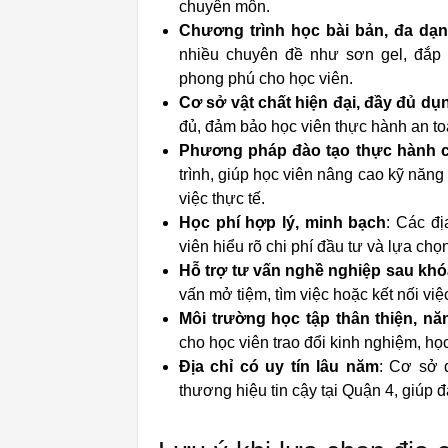
chuyên môn.
Chương trình học bài bản, đa dạ
nhiều chuyên đề như sơn gel, đắp 
phong phú cho học viên.
Cơ sở vật chất hiện đại, đầy đủ dụ
đủ, đảm bảo học viên thực hành an toà
Phương pháp đào tạo thực hành 
trình, giúp học viên nâng cao kỹ năn
việc thực tế.
Học phí hợp lý, minh bạch
: Các đị
viên hiểu rõ chi phí đầu tư và lựa ch
Hỗ trợ tư vấn nghề nghiệp sau kh
vấn mở tiệm, tìm việc hoặc kết nối việc
Môi trường học tập thân thiện, n
cho học viên trao đổi kinh nghiệm, họ
Địa chỉ có uy tín lâu năm
: Cơ sở 
thương hiệu tin cậy tại Quận 4, giúp 