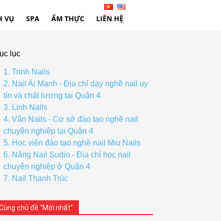
H VỤ
SPA
ẨM THỰC
LIÊN HỆ
ục lục
1. Trinh Nails
2. Nail Ái Mạnh - Địa chỉ dạy nghề nail uy
tín và chất lượng tại Quận 4
3. Linh Nails
4. Vân Nails - Cơ sở đào tạo nghề nail
chuyên nghiệp tại Quận 4
5. Học viện đào tạo nghề nail Miu Nails
6. Nắng Nail Sudio - Địa chỉ học nail
chuyên nghiệp ở Quận 4
7. Nail Thanh Trúc
Cùng chủ đề “Mới nhất”