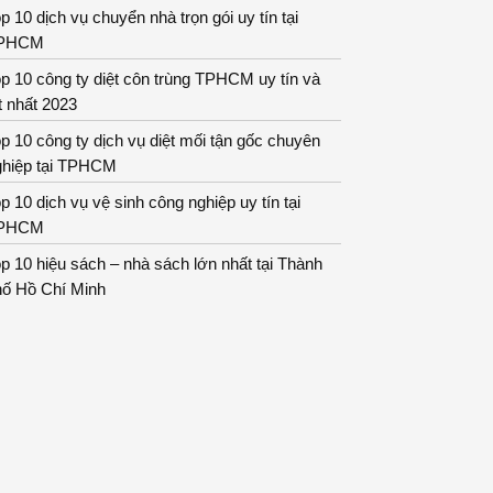
p 10 dịch vụ chuyển nhà trọn gói uy tín tại
PHCM
p 10 công ty diệt côn trùng TPHCM uy tín và
t nhất 2023
p 10 công ty dịch vụ diệt mối tận gốc chuyên
ghiệp tại TPHCM
p 10 dịch vụ vệ sinh công nghiệp uy tín tại
PHCM
p 10 hiệu sách – nhà sách lớn nhất tại Thành
hố Hồ Chí Minh