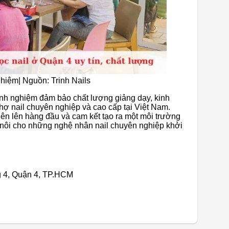
ghiệm| Nguồn: Trinh Nails
inh nghiệm đảm bảo chất lượng giảng dạy, kinh
thợ nail chuyên nghiệp và cao cấp tại Việt Nam.
viên lên hàng đầu và cam kết tạo ra một môi trường
ái nôi cho những nghệ nhân nail chuyên nghiệp khởi
g 4, Quận 4, TP.HCM