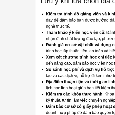
Lưu ý khi lựa chọn địa 
Kiểm tra trình độ giảng viên và ki
dạy để đảm bảo bạn được hướng dẫn 
nghề thực tế.
Tham khảo ý kiến học viên cũ
: Đán
nhận định chất lượng đào tạo, phương
Đánh giá cơ sở vật chất và dụng c
trình học tập thuận tiện, an toàn và h
Xem xét chương trình học chi tiết
: 
đến nâng cao, đảm bảo học viên học tậ
So sánh học phí và dịch vụ hỗ trợ
:
tạo và các dịch vụ hỗ trợ đi kèm như
Địa điểm thuận tiện và thời gian lin
lịch học linh hoạt giúp bạn tiết kiệm t
Kiểm tra các khóa thực hành
: Khóa
kỹ thuật, tự tin làm việc chuyên nghiệp
Đảm bảo cơ sở có giấy phép hoạt 
doanh hợp pháp để đảm bảo quyền lợi