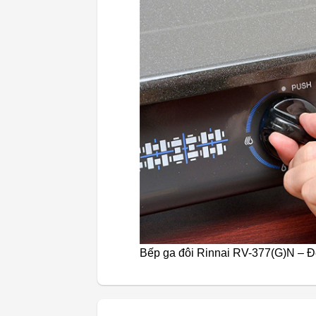
Bếp ga đôi Rinnai RV-377(G)N – 