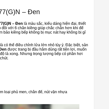
377(G)N – Đen
77(G)N – Đen
là màu sắc, kiểu dáng hiện đại, thiết
 đôi với 6 chân kiềng giúp chắc chắn hơn khi để
ảm bảo kiềng bếp không bị mục nát hay không bị gỉ
à có thể điều chỉnh lửa lớn nhỏ tùy ý. Đặc biệt, sản
 Đen
được trang bị đầu hâm dùng rất tiện lợi, muốn
ế độ là xong. Nhưng trọng lượng bếp có phần hơi
chút.
im loại phủ men, chân đế, nút vặn nhựa