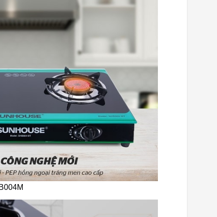
HB004M