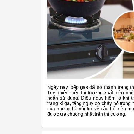
Ngày nay, bếp gas đã trở thành trang thi
Tuy nhiên, trên thị trường xuất hiện n
ngắn sử dụng. Điều nguy hiểm là khi th
trạng xì ga, tăng nguy cơ cháy nổ trong 
của những bà nội trợ về câu hỏi nên m
được ưa chuộng nhất trên thị trường.