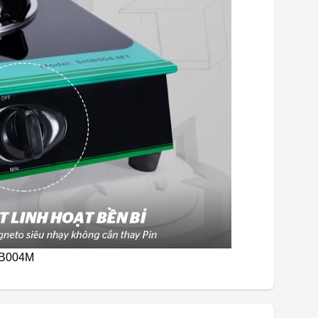
HB004M