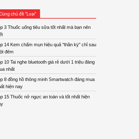
Cùng chủ đề “Loại”
p 3 Thuốc uống tiêu sữa tốt nhất mà bạn nên
ết
op 14 Kem chấm mụn hiệu quả “thần kỳ” chỉ sau
ột đêm
p 10 Tai nghe bluetooth giá rẻ dưới 1 triệu đáng
ua nhất
op 8 đồng hồ thông minh Smartwatch đáng mua
ất hiện nay
p 15 Thuốc nở ngực an toàn và tốt nhất hiện
ay