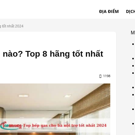
ĐỊA ĐIỂM
DỊC
 tốt nhất 2024
M
 nào? Top 8 hãng tốt nhất
1198