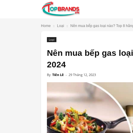
TopBrands.vn
Home
Loại
Nên mua bếp gas loại nào? Top 8 hãng
Loại
Nên mua bếp gas loại
2024
By
Tiến Lê
-
29 Tháng 12, 2023