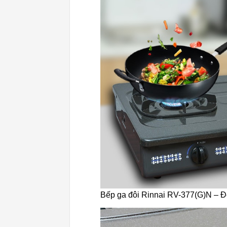
Bếp ga đôi Rinnai RV-377(G)N – 