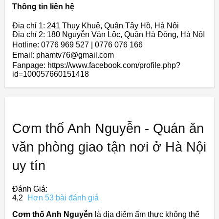
Thông tin liên hệ
Địa chỉ 1: 241 Thụy Khuê, Quận Tây Hồ, Hà Nội
Địa chỉ 2: 180 Nguyễn Văn Lộc, Quận Hà Đông, Hà NộI
Hotline: 0776 969 527 | 0776 076 166
Email: phamtv76@gmail.com
Fanpage: https://www.facebook.com/profile.php?
id=100057660151418
Cơm thố Anh Nguyễn - Quán ăn
văn phòng giao tận nơi ở Hà Nội
uy tín
Đánh Giá:
4,2
Hơn 53 bài đánh giá
Cơm thố Anh Nguyễn
là địa điểm ẩm thực không thể