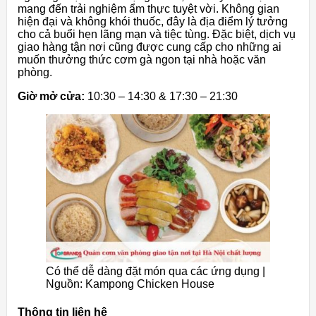
mang đến trải nghiệm ẩm thực tuyệt vời. Không gian
hiện đại và không khói thuốc, đây là địa điểm lý tưởng
cho cả buổi hẹn lãng mạn và tiệc tùng. Đặc biệt, dịch vụ
giao hàng tận nơi cũng được cung cấp cho những ai
muốn thưởng thức cơm gà ngon tại nhà hoặc văn
phòng.
Giờ mở cửa:
10:30 – 14:30 & 17:30 – 21:30
Có thể dễ dàng đặt món qua các ứng dụng |
Nguồn: Kampong Chicken House
Thông tin liên hệ