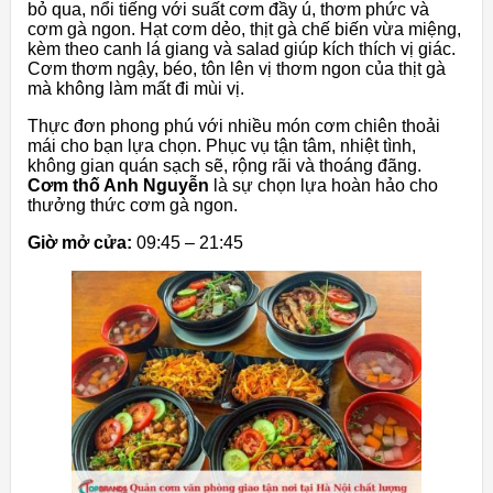
bỏ qua, nổi tiếng với suất cơm đầy ú, thơm phức và
cơm gà ngon. Hạt cơm dẻo, thịt gà chế biến vừa miệng,
kèm theo canh lá giang và salad giúp kích thích vị giác.
Cơm thơm ngậy, béo, tôn lên vị thơm ngon của thịt gà
mà không làm mất đi mùi vị.
Thực đơn phong phú với nhiều món cơm chiên thoải
mái cho bạn lựa chọn. Phục vụ tận tâm, nhiệt tình,
không gian quán sạch sẽ, rộng rãi và thoáng đãng.
Cơm thố Anh Nguyễn
là sự chọn lựa hoàn hảo cho
thưởng thức cơm gà ngon.
Giờ mở cửa:
09:45 – 21:45