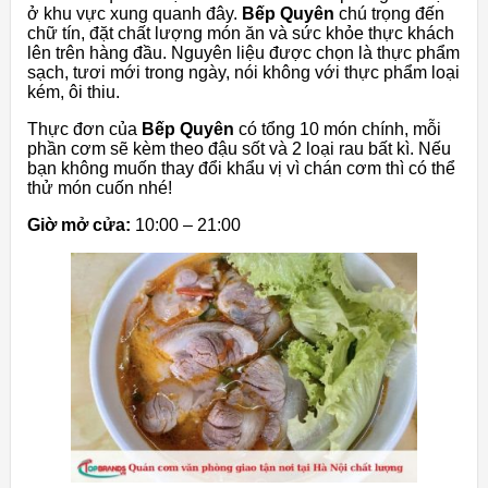
ở khu vực xung quanh đây.
Bếp Quyên
chú trọng đến
chữ tín, đặt chất lượng món ăn và sức khỏe thực khách
lên trên hàng đầu. Nguyên liệu được chọn là thực phẩm
sạch, tươi mới trong ngày, nói không với thực phẩm loại
kém, ôi thiu.
Thực đơn của
Bếp Quyên
có tổng 10 món chính, mỗi
phần cơm sẽ kèm theo đậu sốt và 2 loại rau bất kì. Nếu
bạn không muốn thay đổi khẩu vị vì chán cơm thì có thể
thử món cuốn nhé!
Giờ mở cửa:
10:00 – 21:00