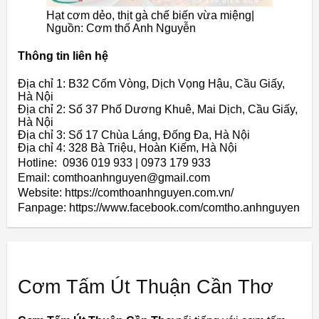
Hạt cơm dẻo, thịt gà chế biến vừa miệng|
Nguồn: Cơm thố Anh Nguyễn
Thông tin liên hệ
Địa chỉ 1: B32 Cốm Vòng, Dịch Vọng Hậu, Cầu Giấy,
Hà Nội
Địa chỉ 2: Số 37 Phố Dương Khuê, Mai Dịch, Cầu Giấy,
Hà Nội
Địa chỉ 3: Số 17 Chùa Láng, Đống Đa, Hà Nội
Địa chỉ 4: 328 Bà Triệu, Hoàn Kiếm, Hà Nội
Hotline: 0936 019 933 | 0973 179 933
Email: comthoanhnguyen@gmail.com
Website: https://comthoanhnguyen.com.vn/
Fanpage: https://www.facebook.com/comtho.anhnguyen
Cơm Tấm Út Thuận Cần Thơ