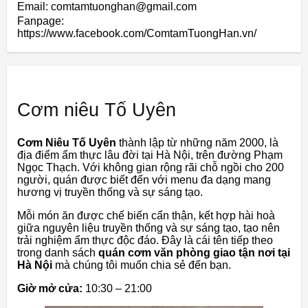
Email: comtamtuonghan@gmail.com
Fanpage:
https://www.facebook.com/ComtamTuongHan.vn/
Cơm niêu Tố Uyên
Cơm Niêu Tố Uyên
thành lập từ những năm 2000, là
địa điểm ẩm thực lâu đời tại Hà Nội, trên đường Phạm
Ngọc Thạch. Với không gian rộng rãi chỗ ngồi cho 200
người, quán được biết đến với menu đa dạng mang
hương vị truyền thống và sự sáng tạo.
Mỗi món ăn được chế biến cẩn thận, kết hợp hài hoà
giữa nguyên liệu truyền thống và sự sáng tạo, tạo nên
trải nghiệm ẩm thực độc đáo. Đây là cái tên tiếp theo
trong danh sách
quán cơm văn phòng giao tận nơi tại
Hà Nội
mà chúng tôi muốn chia sẻ đến bạn.
Giờ mở cửa:
10:30 – 21:00