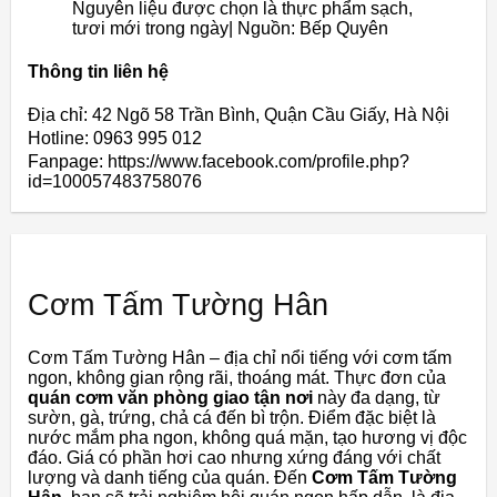
Nguyên liệu được chọn là thực phẩm sạch,
tươi mới trong ngày| Nguồn: Bếp Quyên
Thông tin liên hệ
Địa chỉ: 42 Ngõ 58 Trần Bình, Quận Cầu Giấy, Hà Nội
Hotline: 0963 995 012
Fanpage: https://www.facebook.com/profile.php?
id=100057483758076
Cơm Tấm Tường Hân
Cơm Tấm Tường Hân – địa chỉ nổi tiếng với cơm tấm
ngon, không gian rộng rãi, thoáng mát. Thực đơn của
quán cơm văn phòng giao tận nơi
này
đa dạng, từ
sườn, gà, trứng, chả cá đến bì trộn. Điểm đặc biệt là
nước mắm pha ngon, không quá mặn, tạo hương vị độc
đáo. Giá có phần hơi cao nhưng xứng đáng với chất
lượng và danh tiếng của quán. Đến
Cơm Tấm Tường