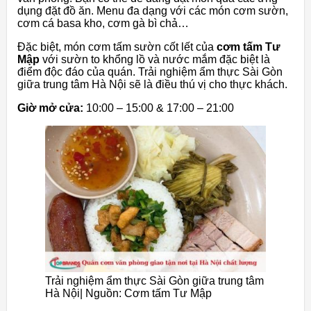
dụng đặt đồ ăn. Menu đa dạng với các món cơm sườn,
cơm cá basa kho, cơm gà bì chả…
Đặc biệt, món cơm tấm sườn cốt lết của
cơm tấm Tư
Mập
với sườn to khổng lồ và nước mắm đặc biệt là
điểm độc đáo của quán. Trải nghiệm ẩm thực Sài Gòn
giữa trung tâm Hà Nội sẽ là điều thú vị cho thực khách.
Giờ mở cửa:
10:00 – 15:00 & 17:00 – 21:00
Trải nghiệm ẩm thực Sài Gòn giữa trung tâm
Hà Nội| Nguồn: Cơm tấm Tư Mập