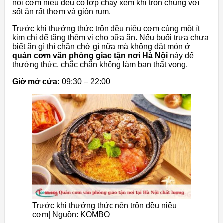
nồi cơm niêu đều có lớp cháy xém khi trộn chung với
sốt ăn rất thơm và giòn rụm.
Trước khi thưởng thức trộn đều niêu cơm cùng một ít
kim chi để tăng thêm vị cho bữa ăn. Nếu buổi trưa chưa
biết ăn gì thì chần chờ gì nữa mà không đặt món ở
quán cơm văn phòng giao tận nơi Hà Nội
này để
thưởng thức, chắc chắn không làm bạn thất vọng.
Giờ mở cửa:
09:30 – 22:00
Trước khi thưởng thức nên trộn đều niêu
cơm| Nguồn: KOMBO