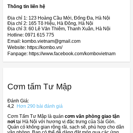
Thông tin liên hệ
Địa chỉ 1: 123 Hoàng Cầu Mới, Đống Đa, Hà Nội
Địa chỉ 2: 165 Tô Hiệu, Hà Đông, Hà Nội
Địa chỉ 3: 60 Lê Văn Thiêm, Thanh Xuân, Hà Nội
Hotline: 0971 615 775
Email: kombo.vietnam@gmail.com
Website: https://kombo.vn/
Fanpage: https://www.facebook.com/kombovietnam
Cơm tấm Tư Mập
Đánh Giá:
4,2
Hơn 290 bài đánh giá
Cơm Tấm Tư Mập là quán
cơm văn phòng giao tận
nơi
tại Hà Nội với hương vị đặc trưng của Sài Gòn.
Quán có không gian rộng rãi, sạch sẽ, phù hợp cho dân
văn phòng. Bạn có thể dễ dàng đặt món qua các ứng