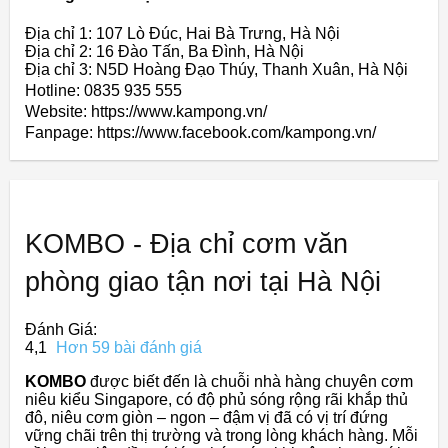
Địa chỉ 1: 107 Lò Đúc, Hai Bà Trưng, Hà Nội
Địa chỉ 2: 16 Đào Tấn, Ba Đình, Hà Nội
Địa chỉ 3: N5D Hoàng Đạo Thúy, Thanh Xuân, Hà Nội
Hotline: 0835 935 555
Website: https://www.kampong.vn/
Fanpage: https://www.facebook.com/kampong.vn/
KOMBO - Địa chỉ cơm văn
phòng giao tận nơi tại Hà Nội
Đánh Giá:
4,1
Hơn 59 bài đánh giá
KOMBO
được biết đến là chuỗi nhà hàng chuyên cơm
niêu kiểu Singapore, có độ phủ sóng rộng rãi khắp thủ
đô, niêu cơm giòn – ngon – đậm vị đã có vị trí đứng
vững chãi trên thị trường và trong lòng khách hàng. Mỗi