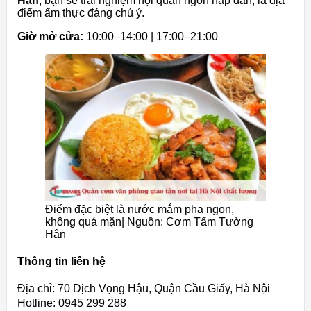
Hân
, bạn sẽ trải nghiệm hội quán ngon hấp dẫn, là địa
điểm ẩm thực đáng chú ý.
Giờ mở cửa:
10:00–14:00 | 17:00–21:00
Điểm đặc biệt là nước mắm pha ngon,
không quá mặn| Nguồn: Cơm Tấm Tường
Hân
Thông tin liên hệ
Địa chỉ: 70 Dịch Vọng Hậu, Quận Cầu Giấy, Hà Nội
Hotline: 0945 299 288