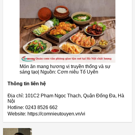
Món ăn mang hương vị truyền thống và sự
sáng tạo| Nguồn: Cơm niêu Tố Uyên
Thông tin liên hệ
Địa chỉ: 101C2 Phạm Ngọc Thạch, Quận Đống Đa, Hà
Nội
Hotline: 0243 8526 662
Website: https://comnieutouyen.vn/vi