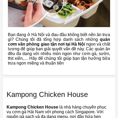
Bạn đang ở Hà Nội và đau đầu không biết nên ăn trưa
gì? Chúng tôi đã tổng hợp danh sách những
quán
cơm văn phòng giao tận nơi tại Hà Nội
ngon và chất
lượng để giúp bạn giải quyết vấn đề này. Các quán ăn
đều đa dạng với nhiều món ngon như cơm gà, sườn,
thịt xiên,… Hãy để chúng tôi giúp bạn tận hưởng bữa
trưa ngon miệng và thuận tiện
Kampong Chicken House
Kampong Chicken House
là nhà hàng chuyên phục
vụ cơm gà Hải Nam với phong cách Singapore. Với
nguồn gà sạch và đa dạng menu, nơi đây hứa hẹn