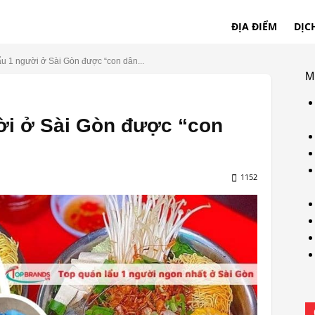
ĐỊA ĐIỂM
DỊC
ẩu 1 người ở Sài Gòn được “con dân...
M
ời ở Sài Gòn được “con
1152