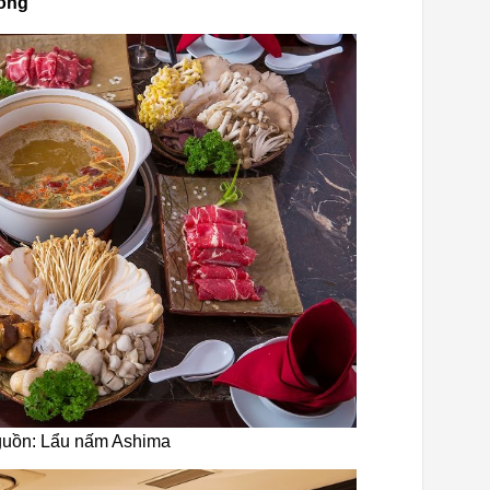
đồng
Nguồn: Lẩu nấm Ashima