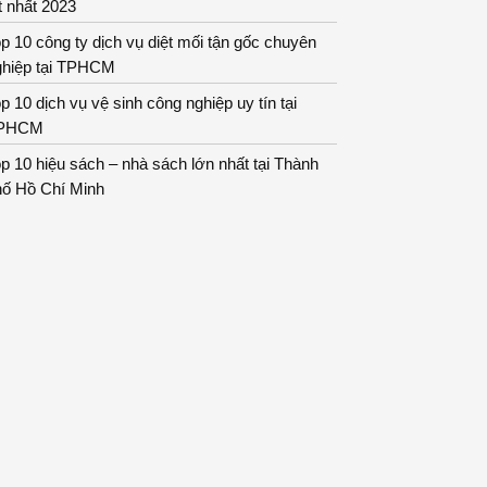
t nhất 2023
p 10 công ty dịch vụ diệt mối tận gốc chuyên
ghiệp tại TPHCM
p 10 dịch vụ vệ sinh công nghiệp uy tín tại
PHCM
p 10 hiệu sách – nhà sách lớn nhất tại Thành
hố Hồ Chí Minh