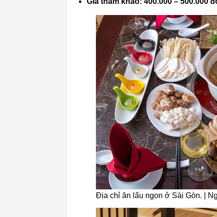
Giá tham khảo: 400.000 – 500.000 
Địa chỉ ăn lẩu ngon ở Sài Gòn. | 