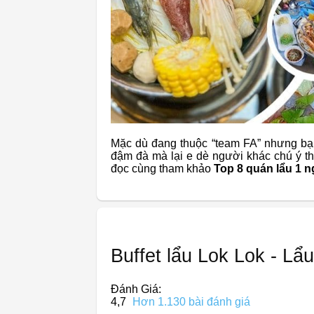
Mặc dù đang thuộc “team FA” nhưng bạ
đậm đà mà lại e dè người khác chú ý th
đọc cùng tham khảo
Top 8 quán lẩu 1 
Buffet lẩu Lok Lok - L
Đánh Giá:
4,7
Hơn 1.130 bài đánh giá