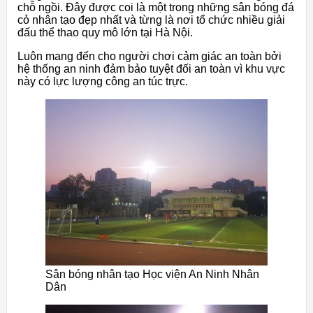
chỗ ngồi. Đây được coi là một trong những sân bóng đá
cỏ nhân tạo đẹp nhất và từng là nơi tổ chức nhiều giải
đấu thể thao quy mô lớn tại Hà Nội.
Luôn mang đến cho người chơi cảm giác an toàn bởi
hệ thống an ninh đảm bảo tuyệt đối an toàn vì khu vực
này có lực lượng công an túc trực.
Sân bóng nhân tạo Học viện An Ninh Nhân
Dân