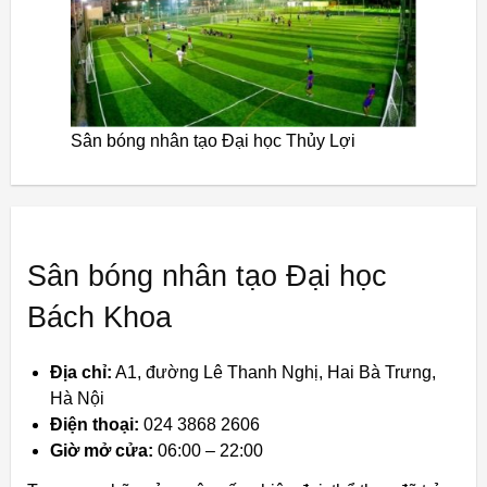
Sân bóng nhân tạo Đại học Thủy Lợi
Sân bóng nhân tạo Đại học
Bách Khoa
Địa chỉ:
A1, đường Lê Thanh Nghị, Hai Bà Trưng,
Hà Nội
Điện thoại:
024 3868 2606
Giờ mở cửa:
06:00 – 22:00