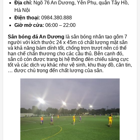
Địa chỉ:
Ngõ 76 An Dương, Yên Phụ, quận Tây Hồ,
Hà Nội
Điện thoại:
0984.380.888
Giờ mở cửa:
06:00 – 22:00
Sân bóng đá An Dương
là sân bóng nhân tạo gôm 7
người với kích thước 24 x 45m có chất lượng mặt sân
và khả năng bám dính tốt, chống trơn trượt nên có thể
hạn chế chấn thương cho các cầu thủ. Bên cạnh đó,
sân cỏ còn được trang bị hệ thống đèn chiếu sáng cực
tốt và các dịch vụ khác như vệ sinh, khu thay đồ, căn tin,
… được chú trọng đến chất lượng của sân.