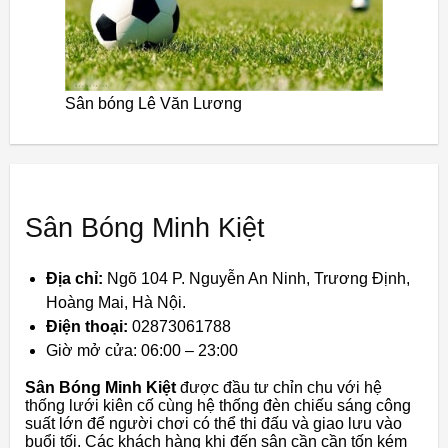
Sân bóng Lê Văn Lương
Sân Bóng Minh Kiệt
Địa chỉ:
Ngõ 104 P. Nguyễn An Ninh, Trương Định,
Hoàng Mai, Hà Nội.
Điện thoại:
02873061788
Giờ mở cửa: 06:00 – 23:00
Sân Bóng Minh Kiệt
được đầu tư chỉn chu với hệ
thống lưới kiên cố cùng hệ thống đèn chiếu sáng công
suất lớn để người chơi có thể thi đấu và giao lưu vào
buổi tối. Các khách hàng khi đến sân cần cần tốn kém