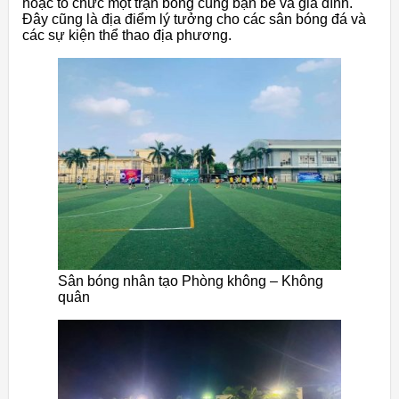
hoặc tổ chức một trận bóng cùng bạn bè và gia đình.
Đây cũng là địa điểm lý tưởng cho các sân bóng đá và
các sự kiện thể thao địa phương.
Sân bóng nhân tạo Phòng không – Không
quân