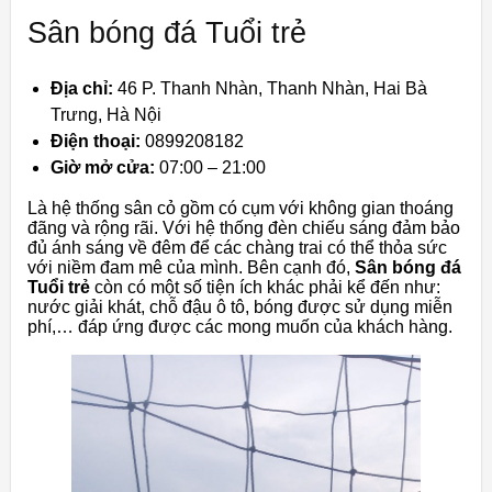
Sân bóng đá Tuổi trẻ
Địa chỉ:
46 P. Thanh Nhàn, Thanh Nhàn, Hai Bà
Trưng, Hà Nội
Điện thoại:
0899208182
Giờ mở cửa:
07:00 – 21:00
Là hệ thống sân cỏ gồm có cụm với không gian thoáng
đãng và rộng rãi. Với hệ thống đèn chiếu sáng đảm bảo
đủ ánh sáng về đêm để các chàng trai có thể thỏa sức
với niềm đam mê của mình. Bên cạnh đó,
Sân bóng đá
Tuổi trẻ
còn có một số tiện ích khác phải kể đến như:
nước giải khát, chỗ đậu ô tô, bóng được sử dụng miễn
phí,… đáp ứng được các mong muốn của khách hàng.