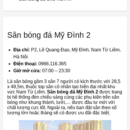
Sân bóng đá Mỹ Đình 2
Địa chỉ:
P2, Lê Quang Đạo, Mỹ Đình, Nam Từ Liêm,
Hà Nội
Điện thoại:
0966.116.365
Giờ mở cửa:
07:00 – 23:30
Là sân bóng gồm 3 sân 7 người có kích thước với 28,5
x 48,5m, thuộc top sân cỏ nhân tạo hiện đại nhất khu
vực Nam Từ Liêm.
Sân bóng đá Mỹ Đình 2
được trang
bị hệ thống đèn chiếu sáng cùng các phụ kiện trên sân
bóng như khung thành, lưới,… được đầu tư mới với
chất lượng cực tốt. Ngoài ra, nếu bạn đặt sân theo số
lượng lớn hoặc tháng sẽ có được ưu đãi đặc biệt.