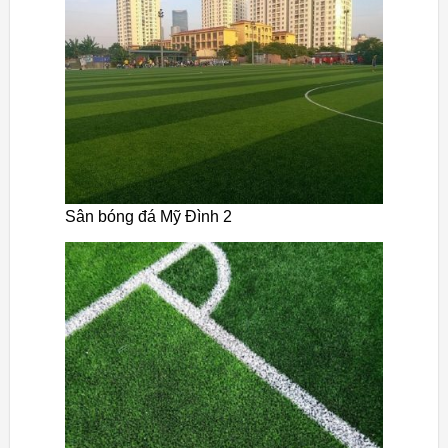
Sân bóng đá Mỹ Đình 2