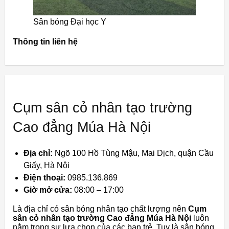
Sân bóng Đại học Y
Thông tin liên hệ
Cụm sân cỏ nhân tạo trường
Cao đẳng Múa Hà Nội
Địa chỉ:
Ngõ 100 Hồ Tùng Mậu, Mai Dịch, quận Cầu
Giấy, Hà Nội
Điện thoại:
0985.136.869
Giờ mở cửa:
08:00 – 17:00
Là địa chỉ có sân bóng nhân tạo chất lượng nên
Cụm
sân cỏ nhân tạo trường Cao đẳng Múa Hà Nội
luôn
nằm trong sự lựa chọn của các bạn trẻ. Tuy là sân bóng