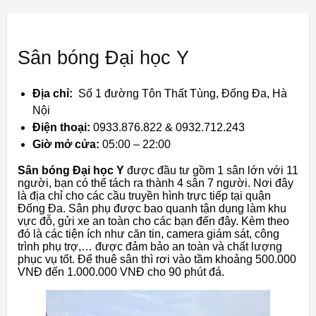
Sân bóng Đại học Y
Địa chỉ:
Số 1 đường Tôn Thất Tùng, Đống Đa, Hà
Nội
Điện thoại:
0933.876.822 & 0932.712.243
Giờ mở cửa:
05:00 – 22:00
Sân bóng Đại học Y
được đầu tư gồm 1 sân lớn với 11
người, bạn có thể tách ra thành 4 sân 7 người. Nơi đây
là địa chỉ cho các cầu truyền hình trực tiếp tại quận
Đống Đa. Sân phụ được bao quanh tận dụng làm khu
vực đỗ, gửi xe an toàn cho các bạn đến đây. Kèm theo
đó là các tiện ích như căn tin, camera giám sát, công
trình phụ trợ,… được đảm bảo an toàn và chất lượng
phục vụ tốt. Để thuê sân thì rơi vào tầm khoảng 500.000
VNĐ đến 1.000.000 VNĐ cho 90 phút đá.