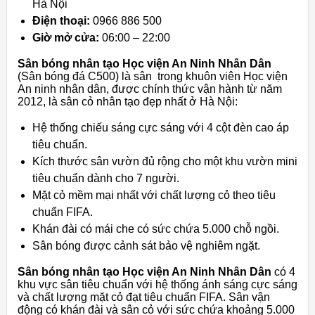
Hà Nội
Điện thoại:
0966 886 500
Giờ mở cửa:
06:00 – 22:00
Sân bóng nhân tạo Học viện An Ninh Nhân Dân
(Sân bóng đá C500) là sân trong khuôn viên Học viện
An ninh nhân dân, được chính thức vận hành từ năm
2012, là sân cỏ nhân tạo đẹp nhất ở Hà Nội:
Hệ thống chiếu sáng cực sáng với 4 cột đèn cao áp
tiêu chuẩn.
Kích thước sân vườn đủ rộng cho một khu vườn mini
tiêu chuẩn dành cho 7 người.
Mặt cỏ mềm mại nhất với chất lượng cỏ theo tiêu
chuẩn FIFA.
Khán đài có mái che có sức chứa 5.000 chỗ ngồi.
Sân bóng được cảnh sát bảo vệ nghiêm ngặt.
Sân bóng nhân tạo Học viện An Ninh Nhân Dân
có 4
khu vực sân tiêu chuẩn với hệ thống ánh sáng cực sáng
và chất lượng mặt cỏ đạt tiêu chuẩn FIFA. Sân vận
động có khán đài và sân cỏ với sức chứa khoảng 5.000