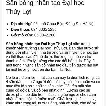
Sân bóng nhân tạo Đại học
Thủy Lợi
Địa chỉ:
Ngõ 95, phố Chùa Bộc, Đống Đa, Hà Nội
Điện thoại:
024 3335 5233
Giờ mở cửa:
05:00–21:00
Sân bóng nhân tạo Đại học Thủy Lợi
nằm trong
khuôn viên trường Đại học Thủy Lợi. Ban đầu được sử
dụng bởi nhân viên nhà trường và sinh viên để học tập
và thể thao, sau đó nó được thương mại hóa và trở
thành điểm đến lý tưởng cho các đội bóng đá. Đây là
một trong những sân cỏ nhân tạo đầu tiên được lắp đặt
tại một trường học trên địa bàn Hà Nội.
Có lẽ ưu điểm lớn nhất của sân này là diện tích rộng, cả
4 sân dành cho 7 người đều có quy mô tiêu chuẩn và có
mục tiêu lớn hơn những sân khác. Cỏ trên mặt sân
cũng có độ dài và độ bền nhất định. Lượng cao su
được phân bố đều trên mặt sân, giúp người chơi cảm
nhận được mặt cỏ “mềm mại”. Chất lượng các dịch vụ
khác như trọng tài, nước uống, nhà vệ sinh, chỗ để xe