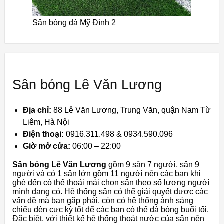
Sân bóng đá Mỹ Đình 2
Sân bóng Lê Văn Lương
Địa chỉ:
88 Lê Văn Lương, Trung Văn, quận Nam Từ
Liêm, Hà Nội
Điện thoại:
0916.311.498 & 0934.590.096
Giờ mở cửa:
06:00 – 22:00
Sân bóng Lê Văn Lương
gồm 9 sân 7 người, sân 9
người và có 1 sân lớn gồm 11 người nên các bạn khi
ghé đến có thể thoải mái chọn sân theo số lượng người
mình đang có. Hệ thống sân có thể giải quyết được các
vấn đề mà bạn gặp phải, còn có hệ thống ánh sáng
chiếu đèn cực kỳ tốt để các bạn có thể đá bóng buổi tối.
Đặc biệt, với thiết kế hệ thống thoát nước của sân nên