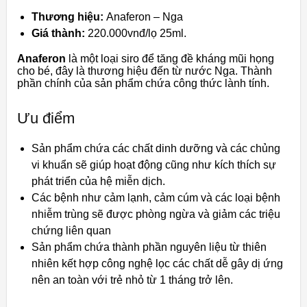
Thương hiệu:
Anaferon – Nga
Giá thành:
220.000vnđ/lọ 25ml.
Anaferon
là một loại siro để tăng đề kháng mũi họng
cho bé, đây là thương hiệu đến từ nước Nga. Thành
phần chính của sản phẩm chứa
công thức lành tính.
Ưu điểm
Sản phẩm chứa các chất dinh dưỡng và các chủng
vi khuẩn sẽ giúp hoạt động cũng như kích thích sự
phát triển của hệ miễn dịch.
Các bệnh như cảm lạnh, cảm cúm và các loại bệnh
nhiễm trùng sẽ được phòng ngừa và giảm các triệu
chứng liên quan
Sản phẩm chứa thành phần nguyên liệu từ thiên
nhiên kết hợp công nghệ lọc các chất dễ gây dị ứng
nên an toàn với trẻ nhỏ từ 1 tháng trở lên.