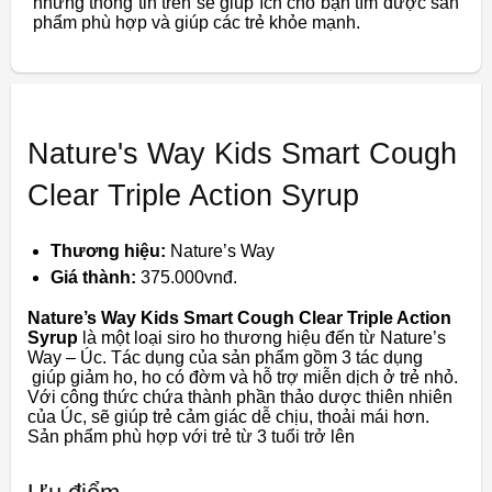
những thông tin trên sẽ giúp ích cho bạn tìm được sản
phẩm phù hợp và giúp các trẻ khỏe mạnh.
Nature's Way Kids Smart Cough
Clear Triple Action Syrup
Thương hiệu:
Nature’s Way
Giá thành:
375.000vnđ.
Nature’s Way Kids Smart Cough Clear Triple Action
Syrup
là một loại siro ho thương hiệu đến từ Nature’s
Way – Úc. Tác dụng của sản phẩm gồm 3 tác dụng
giúp giảm ho, ho có đờm và hỗ trợ miễn dịch
ở trẻ nhỏ.
Với công thức chứa thành phần thảo dược thiên nhiên
của Úc, sẽ giúp trẻ cảm giác dễ chịu, thoải mái hơn.
Sản phẩm phù hợp với trẻ từ 3 tuổi trở lên