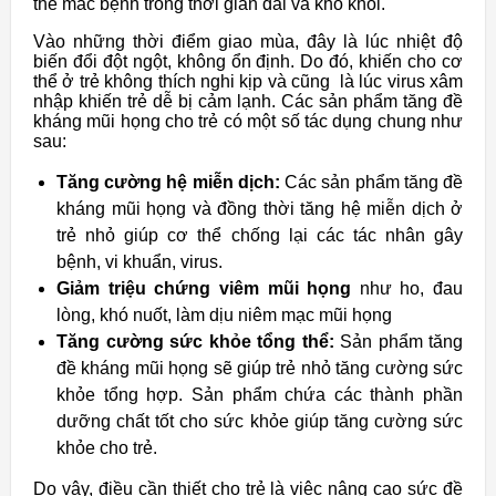
thể mắc bệnh trong thời gian dài và khó khỏi.
Vào những thời điểm giao mùa, đây là lúc nhiệt độ
biến đổi đột ngột, không ổn định. Do đó, khiến cho cơ
thể ở trẻ không thích nghi kịp và cũng là lúc virus xâm
nhập khiến trẻ dễ bị cảm lạnh. Các sản phẩm tăng đề
kháng mũi họng cho trẻ có một số tác dụng chung như
sau:
Tăng cường hệ miễn dịch:
Các sản phẩm tăng đề
kháng mũi họng và đồng thời tăng hệ miễn dịch ở
trẻ nhỏ giúp cơ thể chống lại các tác nhân gây
bệnh, vi khuẩn, virus.
Giảm triệu chứng viêm mũi họng
như ho, đau
lòng, khó nuốt, làm dịu niêm mạc mũi họng
Tăng cường sức khỏe tổng thể:
Sản phẩm tăng
đề kháng mũi họng sẽ giúp trẻ nhỏ tăng cường sức
khỏe tổng hợp. Sản phẩm chứa các thành phần
dưỡng chất tốt cho sức khỏe giúp tăng cường sức
khỏe cho trẻ.
Do vậy, điều cần thiết cho trẻ là việc nâng cao sức đề