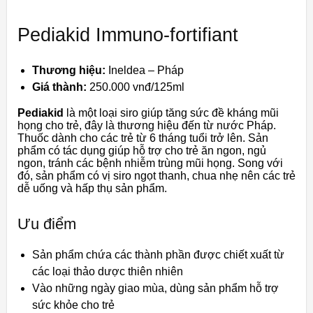
Pediakid Immuno-fortifiant
Thương hiệu:
Ineldea – Pháp
Giá thành:
250.000 vnđ/125ml
Pediakid
là một loại siro giúp tăng sức đề kháng mũi
họng cho trẻ, đây là thương hiệu đến từ nước Pháp.
Thuốc dành cho các trẻ từ 6 tháng tuổi trở lên. Sản
phẩm có tác dụng
giúp hỗ trợ cho trẻ ăn ngon, ngủ
ngon, tránh các bệnh nhiễm trùng mũi họng
. Song với
đó, sản phẩm có vị siro ngọt thanh, chua nhẹ nên các trẻ
dễ uống và hấp thụ sản phẩm.
Ưu điểm
Sản phẩm chứa các thành phần được chiết xuất từ
các loại thảo dược thiên nhiên
Vào những ngày giao mùa, dùng sản phẩm hỗ trợ
sức khỏe cho trẻ