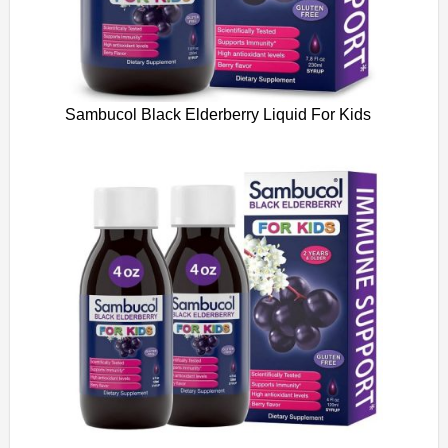
Sambucol Black Elderberry Liquid For Kids