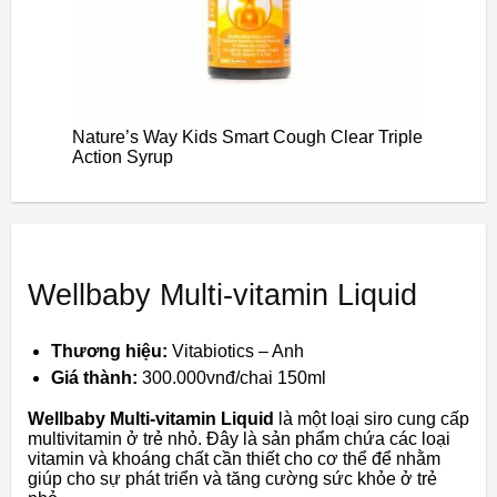
Nature’s Way Kids Smart Cough Clear Triple
Action Syrup
Wellbaby Multi-vitamin Liquid
Thương hiệu:
Vitabiotics – Anh
Giá thành:
300.000vnđ/chai 150ml
Wellbaby Multi-vitamin Liquid
là một loại siro cung cấp
multivitamin ở trẻ nhỏ. Đây là sản phẩm
chứa các loại
vitamin và khoáng chất
cần thiết cho cơ thể để nhằm
giúp cho sự phát triển và tăng cường sức khỏe ở trẻ