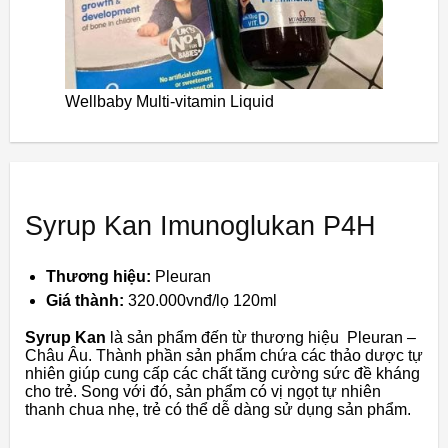
Wellbaby Multi-vitamin Liquid
Syrup Kan Imunoglukan P4H
Thương hiệu:
Pleuran
Giá thành:
320.000vnđ/lọ 120ml
Syrup Kan
là sản phẩm đến từ thương hiệu Pleuran –
Châu Âu. Thành phần sản phẩm
chứa các thảo dược tự
nhiên
giúp cung cấp các chất tăng cường sức đề kháng
cho trẻ. Song với đó, sản phẩm có vị ngọt tự nhiên
thanh chua nhẹ, trẻ có thể dễ dàng sử dụng sản phẩm.