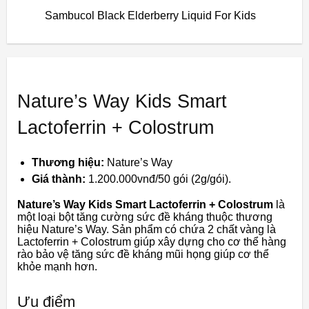
Sambucol Black Elderberry Liquid For Kids
Nature’s Way Kids Smart
Lactoferrin + Colostrum
Thương hiệu:
Nature’s Way
Giá thành:
1.200.000vnđ/50 gói (2g/gói).
Nature’s Way Kids Smart Lactoferrin + Colostrum
là
một loại bột tăng cường sức đề kháng thuộc thương
hiệu Nature’s Way. Sản phẩm có
chứa 2 chất vàng là
Lactoferrin + Colostrum
giúp xây dựng cho cơ thể hàng
rào bảo vệ tăng sức đề kháng mũi họng giúp cơ thể
khỏe mạnh hơn.
Ưu điểm