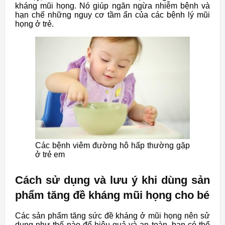
kháng mũi họng. Nó giúp ngăn ngừa nhiễm bệnh và
hạn chế những nguy cơ tầm ẩn của các bệnh lý mũi
họng ở trẻ.
Các bệnh viêm đường hô hấp thường gặp
ở trẻ em
Cách sử dụng và lưu ý khi dùng sản
phẩm tăng đề kháng mũi họng cho bé
Các sản phẩm tăng sức đề kháng ở mũi họng nên sử
dụng như thế nào để hiệu quả và an toàn, bạn có thể