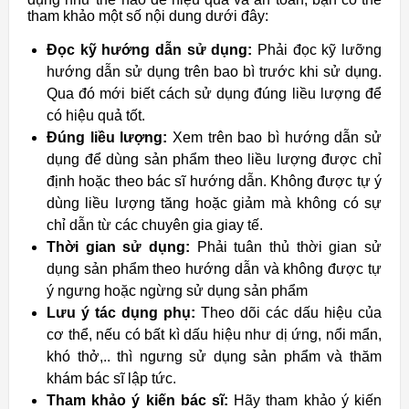
tham khảo một số nội dung dưới đây:
Đọc kỹ hướng dẫn sử dụng:
Phải đọc kỹ lưỡng
hướng dẫn sử dụng trên bao bì trước khi sử dụng.
Qua đó mới biết cách sử dụng đúng liều lượng để
có hiệu quả tốt.
Đúng liều lượng:
Xem trên bao bì hướng dẫn sử
dụng để dùng sản phẩm theo liều lượng được chỉ
định hoặc theo bác sĩ hướng dẫn. Không được tự ý
dùng liều lượng tăng hoặc giảm mà không có sự
chỉ dẫn từ các chuyên gia giay tế.
Thời gian sử dụng:
Phải tuân thủ thời gian sử
dụng sản phẩm theo hướng dẫn và không được tự
ý ngưng hoặc ngừng sử dụng sản phẩm
Lưu ý tác dụng phụ:
Theo dõi các dấu hiệu của
cơ thể, nếu có bất kì dấu hiệu như dị ứng, nổi mẩn,
khó thở,.. thì ngưng sử dụng sản phẩm và thăm
khám bác sĩ lập tức.
Tham khảo ý kiến bác sĩ:
Hãy tham khảo ý kiến