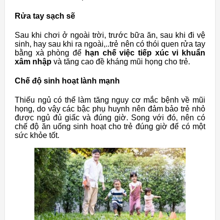
Rửa tay sạch sẽ
Sau khi chơi ở ngoài trời, trước bữa ăn, sau khi đi vệ
sinh, hay sau khi ra ngoài,..trẻ nên có thói quen rửa tay
bằng xà phòng để
hạn chế việc tiếp xúc vi khuẩn
xâm nhập
và tăng cao đề kháng mũi họng cho trẻ.
Chế độ sinh hoạt lành mạnh
Thiếu ngủ có thể làm tăng nguy cơ mắc bệnh về mũi
họng, do vậy các bậc phụ huynh nên đảm bảo trẻ nhỏ
được ngủ đủ giấc và đúng giờ. Song với đó, nên có
chế độ ăn uống sinh hoạt cho trẻ đúng giờ để có một
sức khỏe tốt.