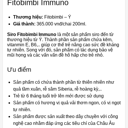
Fitobimbi Immuno
Thương hiệu:
Fitobimbi – Ý
Giá thành:
365.000 vnđ/chai 200ml.
Siro Fitobimbi Immuno
là một sản phẩm siro đến từ
thương hiệu từ Ý. Thành phần sản phẩm
chứa kẽm,
vitanmin E, B6
,.. giúp cơ thể trẻ nâng cao sức đề kháng
tự nhiên. Song với đó, sản phẩm có tác dụng bảo vệ
mũi họng và các vấn vấn đề hô hấp cho trẻ nhỏ.
Ưu điểm
Sản phẩm có chứa thành phần từ thiên nhiên như
quả tầm xuân, rễ sâm Siberia, rễ hoàng kỳ,..
Trẻ từ 6 tháng tuổi trở lên mới được sử dụng
Sản phẩm có hương vị quả vải thơm ngon, có vị ngọt
tự nhiên.
Sản phẩm được sản xuất theo dây chuyền với công
nghệ cao nhằm đáp ứng các tiêu chí của Châu Âu