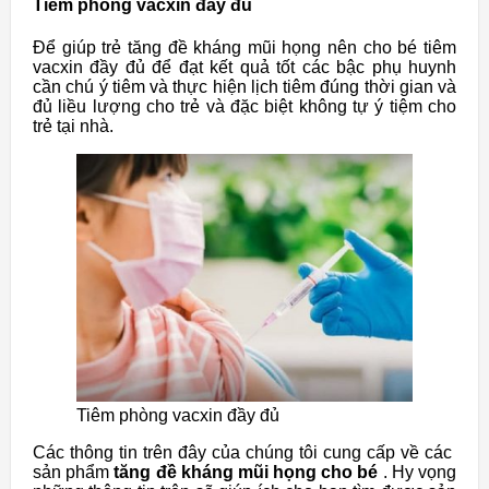
Tiêm phòng vacxin đầy đủ
Để giúp trẻ tăng đề kháng mũi họng nên cho bé tiêm
vacxin đầy đủ để đạt kết quả tốt các bậc phụ huynh
cần chú ý tiêm và thực hiện lịch tiêm đúng thời gian và
đủ liều lượng cho trẻ và đặc biệt
không tự ý tiệm cho
trẻ tại nhà.
Tiêm phòng vacxin đầy đủ
Các thông tin trên đây của chúng tôi cung cấp về các
sản phẩm
tăng đề kháng mũi họng cho bé
. Hy vọng