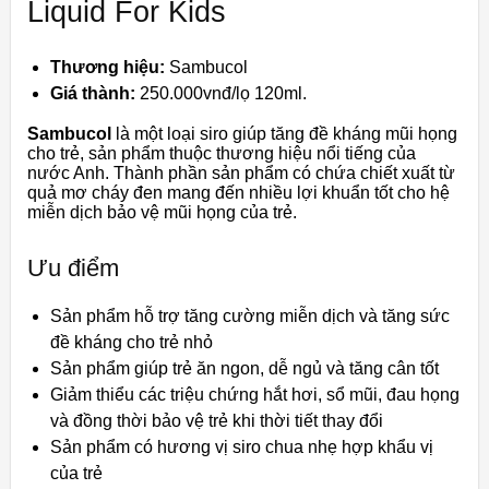
Liquid For Kids
Thương hiệu:
Sambucol
Giá thành:
250.000vnđ/lọ 120ml.
Sambucol
là một loại siro giúp tăng đề kháng mũi họng
cho trẻ, sản phẩm thuộc thương hiệu nổi tiếng của
nước Anh. Thành phần sản phẩm có
chứa chiết xuất từ
quả mơ cháy đen
mang đến nhiều lợi khuẩn tốt cho hệ
miễn dịch bảo vệ mũi họng của trẻ.
Ưu điểm
Sản phẩm hỗ trợ tăng cường miễn dịch và tăng sức
đề kháng cho trẻ nhỏ
Sản phẩm giúp trẻ ăn ngon, dễ ngủ và tăng cân tốt
Giảm thiểu các triệu chứng hắt hơi, sổ mũi, đau họng
và đồng thời bảo vệ trẻ khi thời tiết thay đổi
Sản phẩm có hương vị siro chua nhẹ hợp khẩu vị
của trẻ