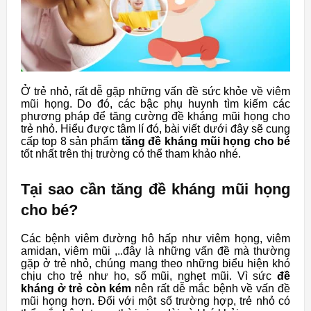
Ở trẻ nhỏ, rất dễ gặp những vấn đề sức khỏe về viêm
mũi họng. Do đó, các bậc phụ huynh tìm kiếm các
phương pháp để tăng cường đề kháng mũi họng cho
trẻ nhỏ. Hiểu được tâm lí đó, bài viết dưới đây sẽ cung
cấp top 8 sản phẩm
tăng đề kháng mũi họng cho bé
tốt nhất trên thị trường có thể tham khảo nhé.
Tại sao cần tăng đề kháng mũi họng
cho bé?
Các bệnh viêm đường hô hấp như viêm họng, viêm
amidan, viêm mũi ,..đây là những vấn đề mà thường
gặp ở trẻ nhỏ, chúng mang theo những biểu hiện khó
chịu cho trẻ như ho, sổ mũi, nghẹt mũi. Vì sức
đề
kháng ở trẻ còn kém
nên rất dễ mắc bệnh về vấn đề
mũi họng hơn. Đối với một số trường hợp, trẻ nhỏ có