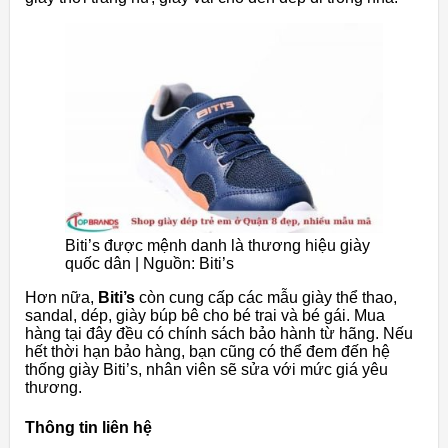
Biti’s được mệnh danh là thương hiệu giày
quốc dân | Nguồn: Biti’s
Hơn nữa,
Biti’s
còn cung cấp các mẫu giày thể thao,
sandal, dép, giày búp bê cho bé trai và bé gái. Mua
hàng tại đây đều có chính sách bảo hành từ hãng. Nếu
hết thời hạn bảo hàng, bạn cũng có thể đem đến hệ
thống giày Biti’s, nhân viên sẽ sửa với mức giá yêu
thương.
Thông tin liên hệ