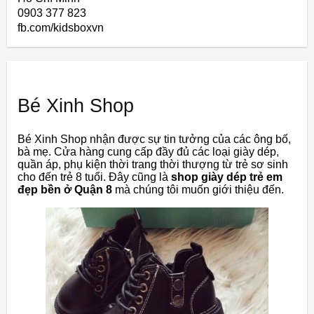
0903 377 823
fb.com/kidsboxvn
Bé Xinh Shop
Bé Xinh Shop nhận được sự tin tưởng của các ông bố,
bà mẹ. Cửa hàng cung cấp đầy đủ các loại giày dép,
quần áp, phụ kiện thời trang thời thượng từ trẻ sơ sinh
cho đến trẻ 8 tuổi. Đây cũng là
shop giày dép trẻ em
đẹp bền ở Quận 8
mà chúng tôi muốn giới thiệu đến.