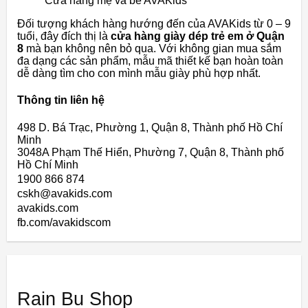
Cửa hàng mẹ và bé AVAKids
Đối tượng khách hàng hướng đến của AVAKids từ 0 – 9
tuổi, đây đích thị là
cửa hàng giày dép trẻ em ở Quận
8
mà bạn không nên bỏ qua. Với không gian mua sắm
đa dạng các sản phẩm, mẫu mã thiết kế bạn hoàn toàn
dễ dàng tìm cho con mình mẫu giày phù hợp nhất.
Thông tin liên hệ
498 D. Bá Trạc, Phường 1, Quận 8, Thành phố Hồ Chí
Minh
3048A Phạm Thế Hiển, Phường 7, Quận 8, Thành phố
Hồ Chí Minh
1900 866 874
cskh@avakids.com
avakids.com
fb.com/avakidscom
Rain Bu Shop