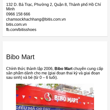
132 D. Bá Trạc, Phường 2, Quận 8, Thành phố Hồ Chí
Minh
0966 158 666
chamsockhachhang@bitis.com.vn
bitis.com.vn
fb.com/bitisshoes
Bibo Mart
Chính thức thành lập 2006,
Bibo Mart
chuyên cung cấp
sản phẩm dành cho mẹ (giai đoạn thai kỳ và giai đoạn
sau sinh) và bé (từ 0 – 6 tuổi).