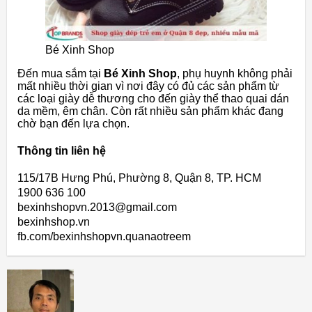
Bé Xinh Shop
Đến mua sắm tại
Bé Xinh Shop
, phụ huynh không phải
mất nhiều thời gian vì nơi đây có đủ các sản phẩm từ
các loại giày dễ thương cho đến giày thể thao quai dán
da mềm, êm chân. Còn rất nhiều sản phẩm khác đang
chờ bạn đến lựa chọn.
Thông tin liên hệ
115/17B Hưng Phú, Phường 8, Quận 8, TP. HCM
1900 636 100
bexinhshopvn.2013@gmail.com
bexinhshop.vn
fb.com/bexinhshopvn.quanaotreem