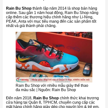
Rain Bu Shop
thành lập năm 2014 là shop bán hàng
online. Sau gần 1 năm hoạt động, Rain Bu Shop nâng
cấp thêm các thương hiệu chính hãng như Li-Ning,
PEAK, Anta với mục tiêu mang đến các sản phẩm tốt
nhất và giá thành phải chăng.
Rain Bu Shop với nhiều mẫu giày thể thao
đa màu sắc | Nguồn: Rain Bu Shop
Đến năm 2018,
Rain Bu Shop
chính thức khai trương
cửa hàng tại Quận 8, TPHCM, chuyên cung cấp các
mặt hàng chính hãng giày dép cho người lớn & trẻ em,