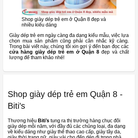
Shop giày dép trẻ em ở Quận 8 đẹp và
nhiều kiếu dáng
Giày dép trẻ em ngày càng đa dạng kiểu mẫu, việc lựa
chọn mua sản phẩm cũng phải cân nhắc kỹ càng.
Trong bài viết này, chúng tôi xin gợi ý đến bạn đọc các
cửa hàng giày dép trẻ em ở Quận 8
đẹp và chất
lượng để tham khảo nhé!
Shop giày dép trẻ em Quận 8 -
Biti's
Thương hiệu
Biti’s
tung ra thị trường hàng chục đôi
giày dép mỗi năm, với đầy đủ các chủng loại, đa dạng
về kiểu dáng như giày thể thao cao cấp, giày tây da,
giày thời trang nữ, giày vài cho đến dép đi trong nhà.