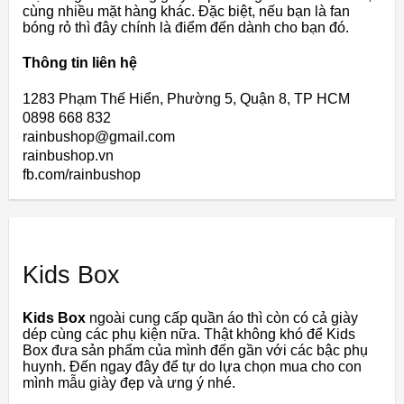
cùng nhiều mặt hàng khác. Đặc biệt, nếu bạn là fan
bóng rỏ thì đây chính là điểm đến dành cho bạn đó.
Thông tin liên hệ
1283 Phạm Thế Hiển, Phường 5, Quận 8, TP HCM
0898 668 832
rainbushop@gmail.com
rainbushop.vn
fb.com/rainbushop
Kids Box
Kids Box
ngoài cung cấp quần áo thì còn có cả giày
dép cùng các phụ kiện nữa. Thật không khó để Kids
Box đưa sản phẩm của mình đến gần với các bậc phụ
huynh. Đến ngay đây để tự do lựa chọn mua cho con
mình mẫu giày đẹp và ưng ý nhé.