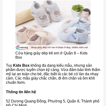
Cửa hàng giày dép trẻ em ở Quận 8 – Kids
Box
Tuy
Kids Box
không đa dạng kiểu mẫu, nhưng sản
phẩm được tuyển chọn kỹ càng. Vừa đảm bảo tính thẩm
mỹ lại an toàn cho bé, đặc biệt là các bé có làn da nhạy
cảm. Các mẫu giày chắc chắn, đi êm chân và ôm khít
chuẩn form.
Thông tin liên hệ
52 Dương Quang Đông, Phường 5, Quận 8, Thành phố
Hồ Chí Minh