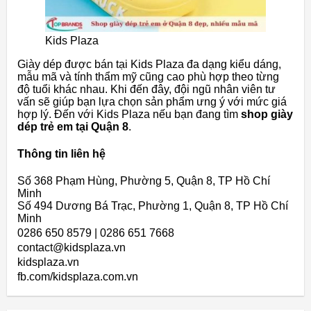
Kids Plaza
Giày dép được bán tại Kids Plaza đa dạng kiểu dáng,
mẫu mã và tính thẩm mỹ cũng cao phù hợp theo từng
độ tuổi khác nhau. Khi đến đây, đội ngũ nhân viên tư
vấn sẽ giúp bạn lựa chọn sản phẩm ưng ý với mức giá
hợp lý. Đến với Kids Plaza nếu bạn đang tìm
shop giày
dép trẻ em tại Quận 8
.
Thông tin liên hệ
Số 368 Phạm Hùng, Phường 5, Quận 8, TP Hồ Chí
Minh
Số 494 Dương Bá Trạc, Phường 1, Quận 8, TP Hồ Chí
Minh
0286 650 8579 | 0286 651 7668
contact@kidsplaza.vn
kidsplaza.vn
fb.com/kidsplaza.com.vn