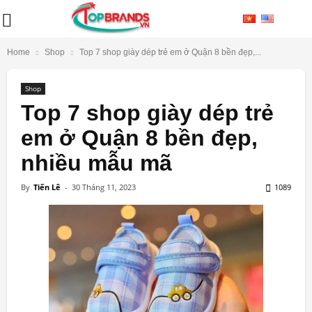
Home
Shop
Top 7 shop giày dép trẻ em ở Quận 8 bền đẹp,...
Shop
Top 7 shop giày dép trẻ
em ở Quận 8 bền đẹp,
nhiều mẫu mã
By
Tiến Lê
-
30 Tháng 11, 2023
1089