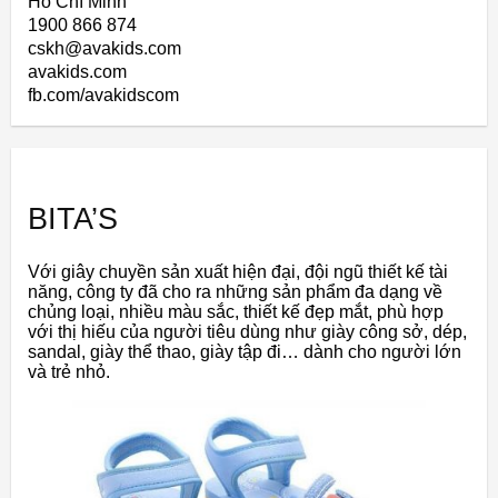
Hồ Chí Minh
1900 866 874
cskh@avakids.com
avakids.com
fb.com/avakidscom
BITA’S
Với giây chuyền sản xuất hiện đại, đội ngũ thiết kế tài
năng, công ty đã cho ra những sản phẩm đa dạng về
chủng loại, nhiều màu sắc, thiết kế đẹp mắt, phù hợp
với thị hiếu của người tiêu dùng như giày công sở, dép,
sandal, giày thể thao, giày tập đi… dành cho người lớn
và trẻ nhỏ.