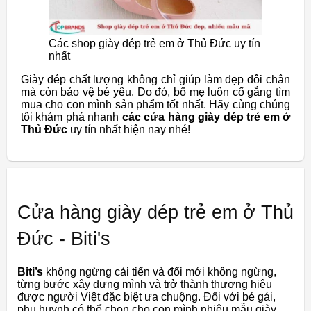
Các shop giày dép trẻ em ở Thủ Đức uy tín
nhất
Giày dép chất lượng không chỉ giúp làm đẹp đôi chân
mà còn bảo vệ bé yêu. Do đó, bố mẹ luôn cố gắng tìm
mua cho con mình sản phẩm tốt nhất. Hãy cùng chúng
tôi khám phá nhanh
các cửa hàng giày dép trẻ em ở
Thủ Đức
uy tín nhất hiện nay nhé!
Cửa hàng giày dép trẻ em ở Thủ
Đức - Biti's
Biti’s
không ngừng cải tiến và đổi mới không ngừng,
từng bước xây dựng mình và trở thành thương hiệu
được người Việt đặc biệt ưa chuộng. Đối với bé gái,
phụ huynh có thể chọn cho con mình nhiêu mẫu giày