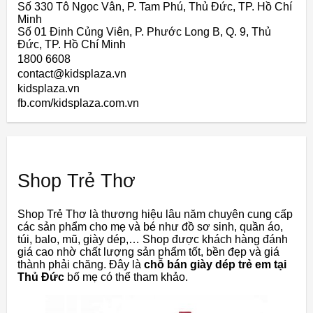
Số 330 Tô Ngọc Vân, P. Tam Phú, Thủ Đức, TP. Hồ Chí
Minh
Số 01 Đinh Củng Viên, P. Phước Long B, Q. 9, Thủ
Đức, TP. Hồ Chí Minh
1800 6608
contact@kidsplaza.vn
kidsplaza.vn
fb.com/kidsplaza.com.vn
Shop Trẻ Thơ
Shop Trẻ Thơ là thương hiệu lâu năm chuyên cung cấp
các sản phẩm cho mẹ và bé như đồ sơ sinh, quần áo,
túi, balo, mũ, giày dép,… Shop được khách hàng đánh
giá cao nhờ chất lượng sản phẩm tốt, bền đẹp và giá
thành phải chăng. Đây là
chỗ bán giày dép trẻ em tại
Thủ Đức
bố mẹ có thể tham khảo.