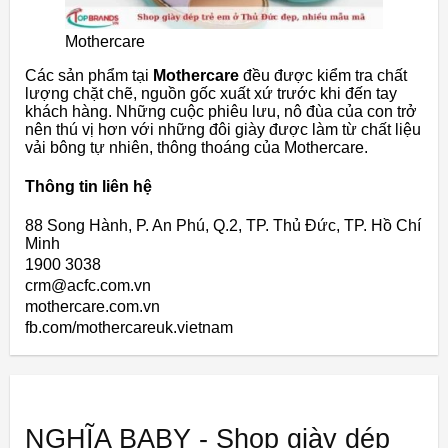
Mothercare
Các sản phẩm tại
Mothercare
đều được kiểm tra chất
lượng chặt chẽ, nguồn gốc xuất xứ trước khi đến tay
khách hàng. Những cuộc phiêu lưu, nô đùa của con trở
nên thú vị hơn với những đôi giày được làm từ chất liệu
vải bông tự nhiên, thông thoáng của Mothercare.
Thông tin liên hệ
88 Song Hành, P. An Phú, Q.2, TP. Thủ Đức, TP. Hồ Chí
Minh
1900 3038
crm@acfc.com.vn
mothercare.com.vn
fb.com/mothercareuk.vietnam
NGHĨA BABY - Shop giày dép