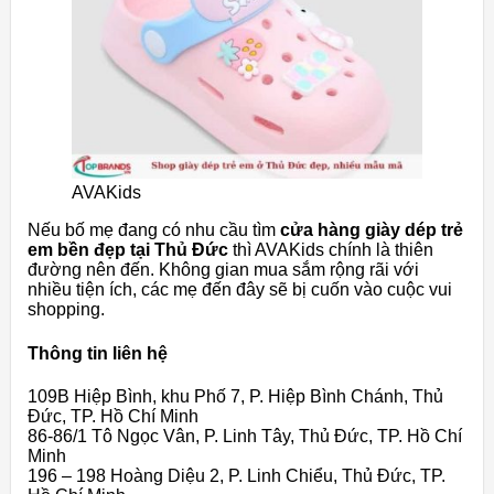
AVAKids
Nếu bố mẹ đang có nhu cầu tìm
cửa hàng giày dép trẻ
em bền đẹp tại Thủ Đức
thì AVAKids chính là thiên
đường nên đến. Không gian mua sắm rộng rãi với
nhiều tiện ích, các mẹ đến đây sẽ bị cuốn vào cuộc vui
shopping.
Thông tin liên hệ
109B Hiệp Bình, khu Phố 7, P. Hiệp Bình Chánh, Thủ
Đức, TP. Hồ Chí Minh
86-86/1 Tô Ngọc Vân, P. Linh Tây, Thủ Đức, TP. Hồ Chí
Minh
196 – 198 Hoàng Diệu 2, P. Linh Chiểu, Thủ Đức, TP.