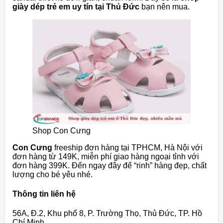
giày dép trẻ em uy tín tại Thủ Đức
bạn nên mua.
Shop Con Cưng
Con Cưng
freeship đơn hàng tại TPHCM, Hà Nội với
đơn hàng từ 149K, miễn phí giao hàng ngoại tỉnh với
đơn hàng 399K. Đến ngay đây để “rinh” hàng đẹp, chất
lượng cho bé yêu nhé.
Thông tin liên hệ
56A, Đ.2, Khu phố 8, P. Trường Thọ, Thủ Đức, TP. Hồ
Chí Minh