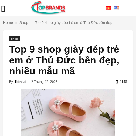
Home
Shop
Top 9 shop giày dép trẻ em ở Thủ Đức bền đẹp,...
Shop
Top 9 shop giày dép trẻ
em ở Thủ Đức bền đẹp,
nhiều mẫu mã
By
Tiến Lê
-
2 Tháng 12, 2023
1158