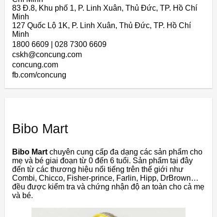
83 Đ.8, Khu phố 1, P. Linh Xuân, Thủ Đức, TP. Hồ Chí
Minh
127 Quốc Lộ 1K, P. Linh Xuân, Thủ Đức, TP. Hồ Chí
Minh
1800 6609 | 028 7300 6609
cskh@concung.com
concung.com
fb.com/concung
Bibo Mart
Bibo Mart
chuyên cung cấp đa dạng các sản phẩm cho
mẹ và bé giai đoạn từ 0 đến 6 tuổi. Sản phẩm tại đây
đến từ các thương hiệu nổi tiếng trên thế giới như
Combi, Chicco, Fisher-prince, Farlin, Hipp, DrBrown…
đều được kiểm tra và chứng nhận độ an toàn cho cả mẹ
và bé.