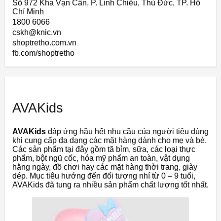
Số 972 Kha Vạn Cân, P. Linh Chiểu, Thủ Đức, TP. Hồ
Chí Minh
1800 6066
cskh@knic.vn
shoptretho.com.vn
fb.com/shoptretho
AVAKids
AVAKids
đáp ứng hầu hết nhu cầu của người tiêu dùng
khi cung cấp đa dạng các mặt hàng dành cho mẹ và bé.
Các sản phẩm tại đây gồm tã bỉm, sữa, các loại thực
phẩm, bột ngũ cốc, hóa mỹ phẩm an toàn, vật dụng
hằng ngày, đồ chơi hay các mặt hàng thời trang, giày
dép. Mục tiêu hướng đến đối tượng nhí từ 0 – 9 tuổi,
AVAKids đã tung ra nhiều sản phẩm chất lượng tốt nhất.