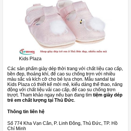
Kids Plaza
Các sản phẩm giày dép thời trang với chất liệu cao cấp,
bền đẹp, thoáng khí, đế cao su chống trơn với nhiều
màu sắc và kích cỡ cho bé lựa chọn. Mẫu sandal tại
Kids Plaza có thiết kế mới mẻ, kiểu dáng thể thao, năng
động với chất liệu vải cao cấp, đế cao su chống trơn
trượt. Tham khảo ngay nếu bạn đang tìm
tiệm giày dép
trẻ em chất lượng tại Thủ Đức
.
Thông tin liên hệ
Số 774 Kha Vạn Cân, P. Linh Đông, Thủ Đức, TP. Hồ
Chí Minh