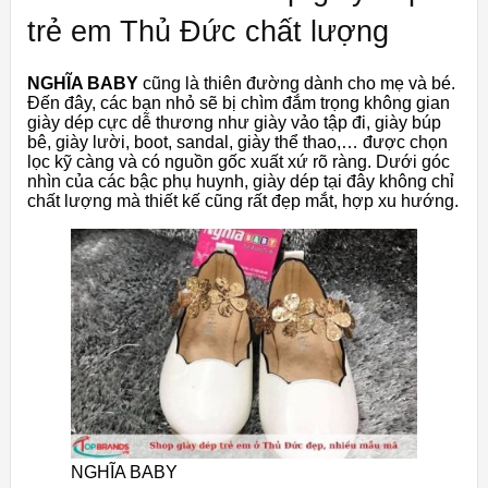
trẻ em Thủ Đức chất lượng
NGHĨA BABY
cũng là thiên đường dành cho mẹ và bé.
Đến đây, các bạn nhỏ sẽ bị chìm đắm trọng không gian
giày dép cực dễ thương như giày vảo tập đi, giày búp
bê, giày lười, boot, sandal, giày thể thao,… được chọn
lọc kỹ càng và có nguồn gốc xuất xứ rõ ràng. Dưới góc
nhìn của các bậc phụ huynh, giày dép tại đây không chỉ
chất lượng mà thiết kế cũng rất đẹp mắt, hợp xu hướng.
NGHĨA BABY