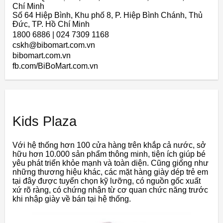
Chí Minh
Số 64 Hiệp Bình, Khu phố 8, P. Hiệp Bình Chánh, Thủ
Đức, TP. Hồ Chí Minh
1800 6886 | 024 7309 1168
cskh@bibomart.com.vn
bibomart.com.vn
fb.com/BiBoMart.com.vn
Kids Plaza
Với hệ thống hơn 100 cửa hàng trên khắp cả nước, sở
hữu hơn 10.000 sản phẩm thông minh, tiện ích giúp bé
yêu phát triển khỏe mạnh và toàn diện. Cũng giống như
những thương hiệu khác, các mặt hàng giày dép trẻ em
tại đây được tuyển chọn kỹ lưỡng, có nguồn gốc xuất
xứ rõ ràng, có chứng nhận từ cơ quan chức năng trước
khi nhập giày về bán tại hệ thống.