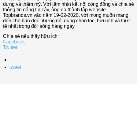
dựng và thẩm mỹ. Với tầm nhìn kết nối cộng đồng và chia sẻ
thông tin đáng tin cậy, ông đã thành lập website
Topbrands.vn vào năm 19-02-2020, với mong muốn mang
đến cho bạn đọc những nội dung chọn lọc, hữu ích và thực
tế nhất trong đời sống hàng ngày.
Chia sẻ nếu thấy hữu ích
Facebook
Twitter
tweet