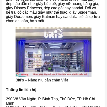
dép hấp dẫn như giày búp bê, giày nữ hoàng băng giá,
giày Disney Princess, dép cao gót hay sandal. Đối với
bé trai có các mẫu giày như thể thao, giày Spiderman,
giày Doraemon, giày Batman hay sandal… sẽ là sự lựa
chọn an toàn, hợp mốt.
Biti’s – Nâng niu bàn chân Việt
Thông tin liên hệ
290 Võ Văn Ngân, P. Bình Thọ, Thủ Đức, TP. Hồ Chí
Minh