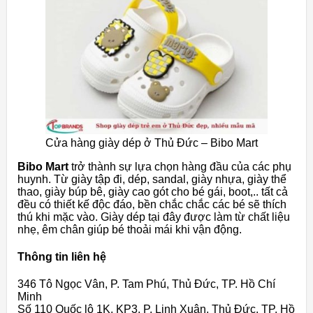
Cửa hàng giày dép ở Thủ Đức – Bibo Mart
Bibo Mart
trở thành sự lựa chọn hàng đầu của các phụ
huynh. Từ giày tập đi, dép, sandal, giày nhựa, giày thể
thao, giày búp bê, giày cao gót cho bé gái, boot,.. tất cả
đều có thiết kế độc đáo, bền chắc chắc các bé sẽ thích
thú khi mặc vào. Giày dép tại đây được làm từ chất liệu
nhẹ, êm chân giúp bé thoải mái khi vận động.
Thông tin liên hệ
346 Tô Ngọc Vân, P. Tam Phú, Thủ Đức, TP. Hồ Chí
Minh
Số 110 Quốc lộ 1K, KP3, P. Linh Xuân, Thủ Đức, TP. Hồ