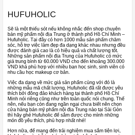
HUFUHOLIC
Sẽ là một thiếu sót nếu không nhắc đến shop chuyên
bán mỹ phẩm nội địa Trung ờ thành phố Hồ Chí Minh –
Hufuholic. Tại đây có hơn 1000 mẫu sản phẩm chăm
sóc, hỗ trợ việc làm đẹp đa dạng khác nhau nhưng đều
được đánh giá cao là có hiệu quả và chất lượng tốt.
Những sản phẩm nội địa Trung của Hufuholic có mức
giá trung bình từ 60.000 VND cho đến khoảng 300.000
VND khá phù hợp với nhiều bạn học sinh, sinh viên có
nhu cầu học makeup cơ bản.
Việc đa dạng về mức giá sản phẩm cùng với đó là
những mẫu mã chất lượng, Hufuholic đã rất được yêu
thích bởi đông đảo khách hàng tại thành phố Hồ Chí
Minh nói riêng cũng như trên toàn quốc nói chung. Thế
nên, nếu bạn còn đang ngần ngại chưa biết nên chọn
cửa hàng bán mỹ phẩm nội địa Trung nào tại Sài Gòn
thì hãy ghé Hufuholic để sắm được cho mình những
món đồ yêu thích, phù hợp nhất nhé!
Hơn nữa, để mang đến trải nghiệm mua sắm tiện lợi,