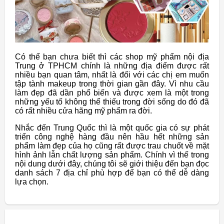
Có thể bạn chưa biết thì các shop mỹ phẩm nội địa
Trung ở TPHCM chính là những địa điểm được rất
nhiều bạn quan tâm, nhất là đối với các chị em muốn
tập tành makeup trong thời gian gần đây. Vì nhu cầu
làm đẹp đã dần phổ biến và được xem là một trong
những yếu tố không thể thiếu trong đời sống do đó đã
có rất nhiều cửa hãng mỹ phẩm ra đời.
Nhắc đến Trung Quốc thì là một quốc gia có sự phát
triển công nghệ hàng đầu nên hầu hết những sản
phẩm làm đẹp của họ cũng rất được trau chuốt về mặt
hình ảnh lẫn chất lượng sản phẩm. Chính vì thế trong
nội dung dưới đây, chúng tôi sẽ giới thiệu đến bạn đọc
danh sách 7 địa chỉ phù hợp để bạn có thể dễ dàng
lựa chọn.