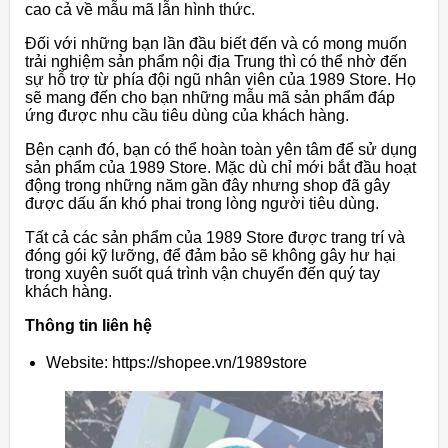
cao cả về mẫu mã lẫn hình thức.
Đối với những bạn lần đầu biết đến và có mong muốn
trải nghiệm sản phẩm nội địa Trung thì có thể nhờ đến
sự hỗ trợ từ phía đội ngũ nhân viên của 1989 Store. Họ
sẽ mang đến cho bạn những mẫu mã sản phẩm đáp
ứng được nhu cầu tiêu dùng của khách hàng.
Bên cạnh đó, bạn có thể hoàn toàn yên tâm để sử dụng
sản phẩm của 1989 Store. Mặc dù chỉ mới bắt đầu hoạt
động trong những năm gần đây nhưng shop đã gây
được dấu ấn khó phai trong lòng người tiêu dùng.
Tất cả các sản phẩm của 1989 Store được trang trí và
đóng gói kỹ lưỡng, để đảm bảo sẽ không gây hư hại
trong xuyên suốt quá trình vận chuyển đến quý tay
khách hàng.
Thông tin liên hệ
Website: https://shopee.vn/1989store