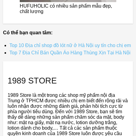
HUFUHOLIC có nhiều sản phẩm mẫu đẹp,
chất lượng
Có thể bạn quan tâm:
Top 10 Địa chỉ shop đồ lót nữ ở Hà Nội uy tín cho chị em
Top 7 Địa Chỉ Bán Quần Áo Hàng Thùng Xịn Tại Hà Nội
1989 STORE
1989 Store là một trong các shop mỹ phẩm nội địa
Trung ở TPHCM được nhiều chị em biết đến rộng rãi và
luôn nhận được những đánh giá, phản hồi tích cực từ
phía người tiêu dùng. Đến với 1989 Store, bạn sẽ tìm
thấy dễ dàng những sản phẩm chăm sóc da mặt, body
như: mặt nạ giấy, mặt nạ nước, lotion dưỡng trắng,
lotion dành cho body,… Tất cả các sản phẩm thuộc
quyền kinh doanh của 1989 Store luôn được yêu cầu