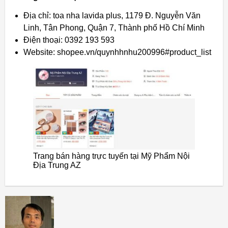
Địa chỉ: toa nha lavida plus, 1179 Đ. Nguyễn Văn
Linh, Tân Phong, Quận 7, Thành phố Hồ Chí Minh
Điện thoại: 0392 193 593
Website: shopee.vn/quynhhnhu200996#product_list
Trang bán hàng trực tuyến tại Mỹ Phẩm Nội
Địa Trung AZ