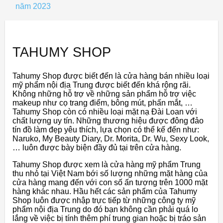
năm 2023
TAHUMY SHOP
Tahumy Shop được biết đến là cửa hàng bán nhiều loại
mỹ phẩm nội địa Trung được biết đến khá rộng rãi.
Không những hỗ trợ về những sản phẩm hỗ trợ việc
makeup như cọ trang điểm, bông mút, phấn mắt, …
Tahumy Shop còn có nhiều loại mặt nạ Đài Loan với
chất lượng uy tín. Những thương hiệu được đông đảo
tín đồ làm đẹp yêu thích, lựa chọn có thể kế đến như:
Naruko, My Beauty Diary, Dr. Morita, Dr. Wu, Sexy Look,
… luôn được bày biện đầy đủ tại trên cửa hàng.
Tahumy Shop được xem là cửa hàng mỹ phẩm Trung
thu nhỏ tại Việt Nam bới số lượng những mặt hàng của
cửa hàng mang đến với con số ấn tượng trên 1000 mặt
hàng khác nhau. Hầu hết các sản phẩm của Tahumy
Shop luôn được nhập trực tiếp từ những công ty mỹ
phẩm nội địa Trung do đó bạn không cần phải quá lo
lắng về việc bị tính thêm phí trung gian hoặc bị tráo sản