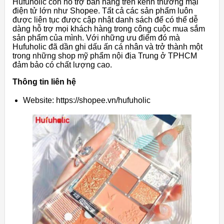
Hufuholic còn hỗ trợ bán hàng trên kênh thương mại
điện tử lớn như Shopee. Tất cả các sản phẩm luôn
được liên tục được cập nhật danh sách để có thể dễ
dàng hỗ trợ mọi khách hàng trong công cuộc mua sắm
sản phẩm của mình. Với những ưu điểm đó mà
Hufuholic đã dần ghi dấu ấn cá nhân và trở thành một
trong những shop mỹ phẩm nội địa Trung ở TPHCM
đảm bảo có chất lượng cao.
Thông tin liên hệ
Website: https://shopee.vn/hufuholic