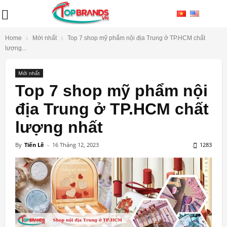
Home
Mới nhất
Top 7 shop mỹ phẩm nội địa Trung ở TP.HCM chất
lượng...
Mới nhất
Top 7 shop mỹ phẩm nội
địa Trung ở TP.HCM chất
lượng nhất
By
Tiến Lê
-
16 Tháng 12, 2023
1283