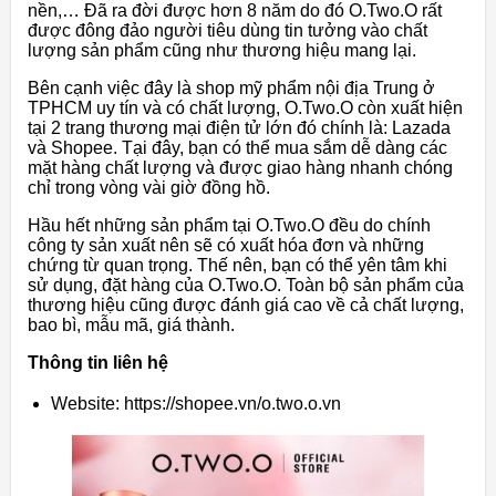
nền,… Đã ra đời được hơn 8 năm do đó O.Two.O rất
được đông đảo người tiêu dùng tin tưởng vào chất
lượng sản phẩm cũng như thương hiệu mang lại.
Bên cạnh việc đây là shop mỹ phẩm nội địa Trung ở
TPHCM uy tín và có chất lượng, O.Two.O còn xuất hiện
tại 2 trang thương mại điện tử lớn đó chính là: Lazada
và Shopee. Tại đây, bạn có thể mua sắm dễ dàng các
mặt hàng chất lượng và được giao hàng nhanh chóng
chỉ trong vòng vài giờ đồng hồ.
Hầu hết những sản phẩm tại O.Two.O đều do chính
công ty sản xuất nên sẽ có xuất hóa đơn và những
chứng từ quan trọng. Thế nên, bạn có thể yên tâm khi
sử dụng, đặt hàng của O.Two.O. Toàn bộ sản phẩm của
thương hiệu cũng được đánh giá cao về cả chất lượng,
bao bì, mẫu mã, giá thành.
Thông tin liên hệ
Website: https://shopee.vn/o.two.o.vn