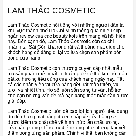
LAM THẢO COSMETIC
Lam Thảo Cosmetic nổi tiếng với những người dân tại
khu vực thành phố Hồ Chí Minh thông qua nhiều clip
ngắn review của các beauty kols trên mạng xã hội hiện
nay. Bên cạnh đó, Lam Thảo Cosmetic còn có chi
nhánh tại Sài Gòn khá rộng rãi và thoáng mát giúp cho
khách hàng dễ dàng đi lại và lựa chọn sản phẩm bên
trong cửa hàng.
Lam Thảo Cosmetic còn thường xuyên cập nhật mẫu
mã sản phẩm mới nhất thị trường để có thể kịp thời nắm
bắt xu hướng tiêu dùng của khách hàng ngày nay. Tất
cả các nhân viên tại cửa hàng đều rất thân thiện, vui
tươi và nhiệt tình. Họ sẽ luôn sẵn sàng tư vấn, hỗ trợ
cho bạn những vấn đề mà bạn đang thắc mắc cần được
giải đáp.
Lam Thảo Cosmetic luôn đề cao lợi ích người tiêu dùng
do đó những mặt hàng được nhập về cửa hàng sẽ
được kiểm tra chặt chẽ về hình thức lẫn chất lượng,
cửa hàng cũng chỉ rõ ưu điểm cũng như những khuyết
điểm trong từng sản phẩm. Chính vì thế, bạn không cần