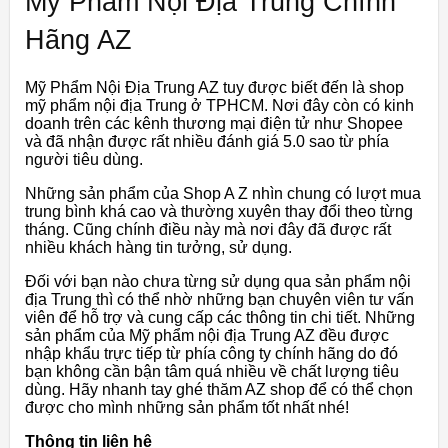
Mỹ Phẩm Nội Địa Trung Chính
Hãng AZ
Mỹ Phẩm Nội Địa Trung AZ tuy được biết đến là shop
mỹ phẩm nội địa Trung ở TPHCM. Nơi đây còn có kinh
doanh trên các kênh thương mại điện tử như Shopee
và đã nhận được rất nhiều đánh giá 5.0 sao từ phía
người tiêu dùng.
Những sản phẩm của Shop A Z nhìn chung có lượt mua
trung bình khá cao và thường xuyên thay đổi theo từng
tháng. Cũng chính điều này mà nơi đây đã được rất
nhiều khách hàng tin tưởng, sử dụng.
Đối với bạn nào chưa từng sử dụng qua sản phẩm nội
địa Trung thì có thể nhờ những bạn chuyên viên tư vấn
viên để hỗ trợ và cung cấp các thông tin chi tiết. Những
sản phẩm của Mỹ phẩm nội địa Trung AZ đều được
nhập khẩu trực tiếp từ phía công ty chính hãng do đó
bạn không cần bận tâm quá nhiều về chất lượng tiêu
dùng. Hãy nhanh tay ghé thăm AZ shop để có thể chọn
được cho mình những sản phẩm tốt nhất nhé!
Thông tin liên hệ