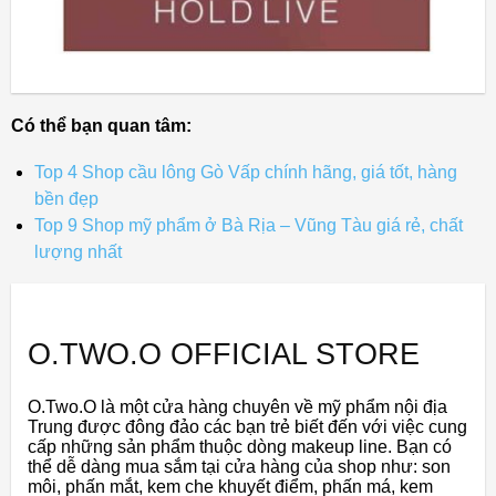
Có thể bạn quan tâm:
Top 4 Shop cầu lông Gò Vấp chính hãng, giá tốt, hàng
bền đẹp
Top 9 Shop mỹ phẩm ở Bà Rịa – Vũng Tàu giá rẻ, chất
lượng nhất
O.TWO.O OFFICIAL STORE
O.Two.O là một cửa hàng chuyên về mỹ phẩm nội địa
Trung được đông đảo các bạn trẻ biết đến với việc cung
cấp những sản phẩm thuộc dòng makeup line. Bạn có
thể dễ dàng mua sắm tại cửa hàng của shop như: son
môi, phấn mắt, kem che khuyết điểm, phấn má, kem