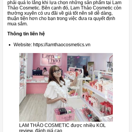
phải quá lo lắng khi lựa chọn những sản phẩm tại Lam
Thảo Cosmetic. Bên cạnh đó, Lam Thảo Cosmetic còn
thường xuyên có ưu đãi về giá tốt nên sẽ dễ dàng,
thuận tiện hơn cho bạn trong việc đưa ra quyết định
mua sắm.
Thông tin liên hệ
Website: https://lamthaocosmetics.vn
LAM THẢO COSMETIC được nhiều KOL
review, đánh giá cao