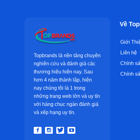
Về Top
Giới Thi
Liên hệ
Topbrands là nền tảng chuyên
Chính sá
nghiên cứu và đánh giá các
thương hiệu hiện nay. Sau
Chính sá
hơn 4 năm thành lập, hiện
nay chúng tôi là 1 trong
những trang web lớn và uy tín
với hàng chục ngàn đánh giá
và xếp hạng uy tín.