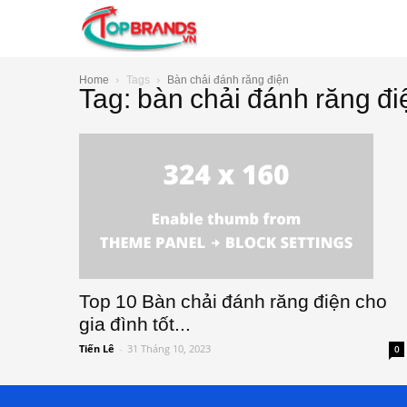
TopBrands.vn
Home
Tags
Bàn chải đánh răng điện
Tag: bàn chải đánh răng đi
Top 10 Bàn chải đánh răng điện cho
gia đình tốt...
Tiến Lê
-
31 Tháng 10, 2023
0