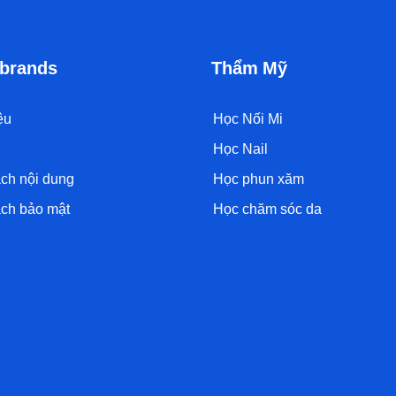
brands
Thẩm Mỹ
ệu
Học Nối Mi
Học Nail
ch nội dung
Học phun xăm
ch bảo mật
Học chăm sóc da