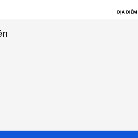
ĐỊA ĐIỂM
ện