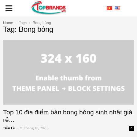
Home
Tags
Bong bóng
Tag: Bong bóng
Top 10 địa điểm bán bong bóng sinh nhật giá
rẻ...
Tiến Lê
-
31 Tháng 10, 2023
0