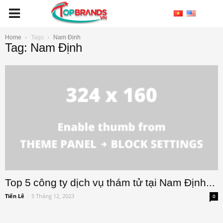
Home
Tags
Nam Định
Tag: Nam Định
Top 5 công ty dịch vụ thám tử tại Nam Định...
Tiến Lê
-
5 Tháng 12, 2023
0