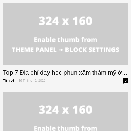
Top 7 Địa chỉ dạy học phun xăm thẩm mỹ ở...
Tiến Lê
-
16 Tháng 12, 2023
0