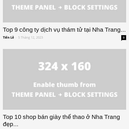
Top 9 công ty dịch vụ thám tử tại Nha Trang...
Tiến Lê
-
5 Tháng 12, 2023
0
Top 10 shop bán giày thể thao ở Nha Trang
đẹp...