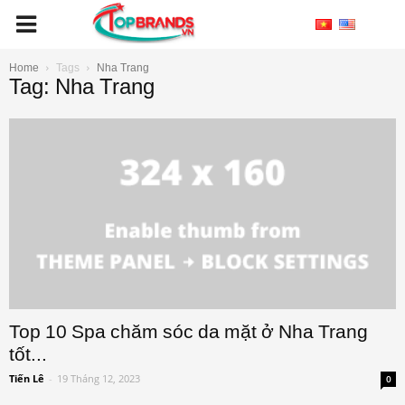
Home
Tags
Nha Trang
Tag: Nha Trang
Top 10 Spa chăm sóc da mặt ở Nha Trang
tốt...
Tiến Lê
-
19 Tháng 12, 2023
0