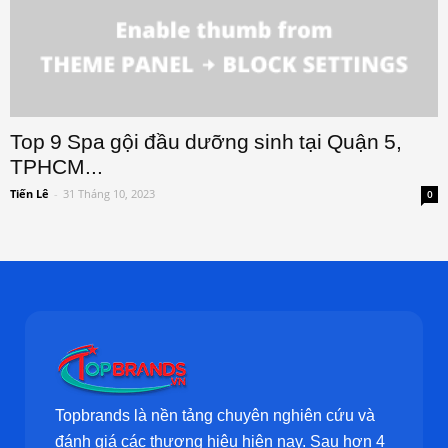
Top 9 Spa gội đầu dưỡng sinh tại Quận 5,
TPHCM...
Tiến Lê
-
31 Tháng 10, 2023
0
Topbrands là nền tảng chuyên nghiên cứu và
đánh giá các thương hiệu hiện nay. Sau hơn 4