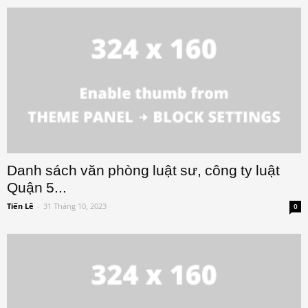
Danh sách văn phòng luật sư, công ty luật
Quận 5...
Tiến Lê
-
31 Tháng 10, 2023
0