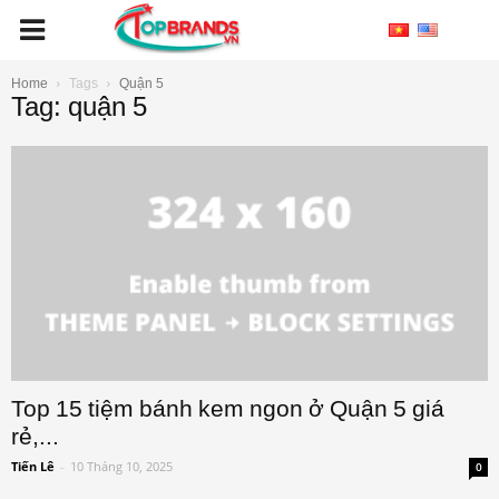
Home
Tags
Quận 5
Tag: quận 5
Top 15 tiệm bánh kem ngon ở Quận 5 giá
rẻ,...
Tiến Lê
-
10 Tháng 10, 2025
0