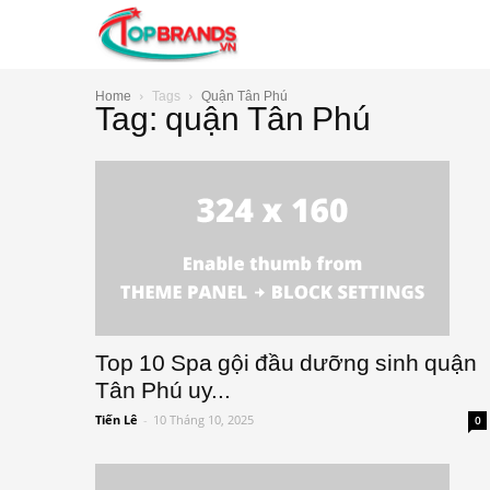
TopBrands.vn
Home
Tags
Quận Tân Phú
Tag: quận Tân Phú
Top 10 Spa gội đầu dưỡng sinh quận
Tân Phú uy...
Tiến Lê
-
10 Tháng 10, 2025
0