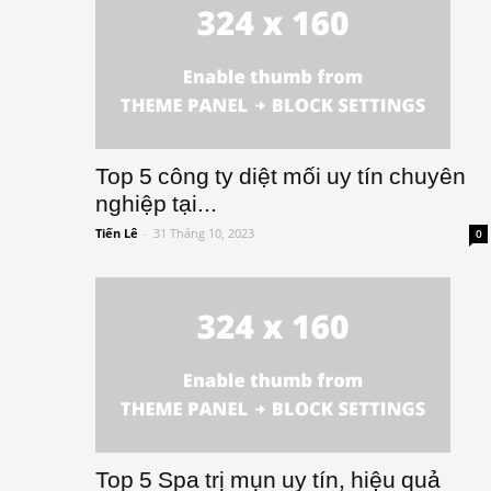
Top 5 công ty diệt mối uy tín chuyên
nghiệp tại...
Tiến Lê
-
31 Tháng 10, 2023
0
Top 5 Spa trị mụn uy tín, hiệu quả