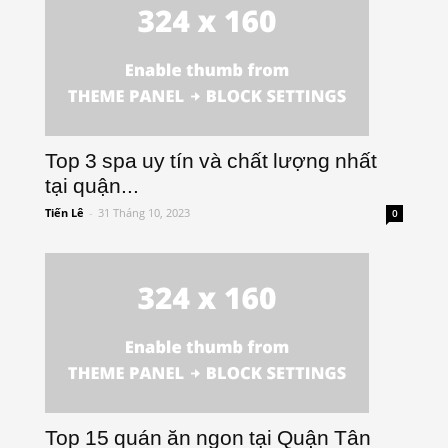
Top 3 spa uy tín và chất lượng nhất
tại quận...
Tiến Lê
-
31 Tháng 10, 2023
0
Top 15 quán ăn ngon tại Quận Tân