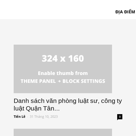
ĐỊA ĐIỂM
Danh sách văn phòng luật sư, công ty
luật Quận Tân...
Tiến Lê
-
31 Tháng 10, 2023
0