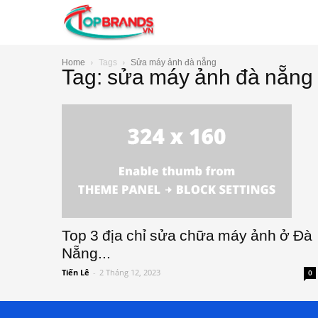
TopBrands.vn
Home
Tags
Sửa máy ảnh đà nẵng
Tag: sửa máy ảnh đà nẵng
Top 3 địa chỉ sửa chữa máy ảnh ở Đà
Nẵng...
Tiến Lê
-
2 Tháng 12, 2023
0