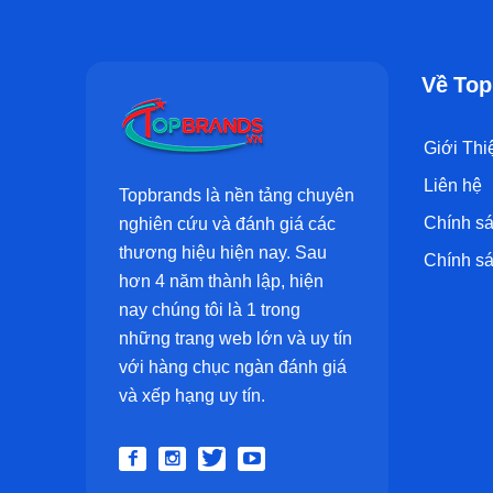
Về Top
Giới Thi
Liên hệ
Topbrands là nền tảng chuyên
Chính sá
nghiên cứu và đánh giá các
thương hiệu hiện nay. Sau
Chính sá
hơn 4 năm thành lập, hiện
nay chúng tôi là 1 trong
những trang web lớn và uy tín
với hàng chục ngàn đánh giá
và xếp hạng uy tín.