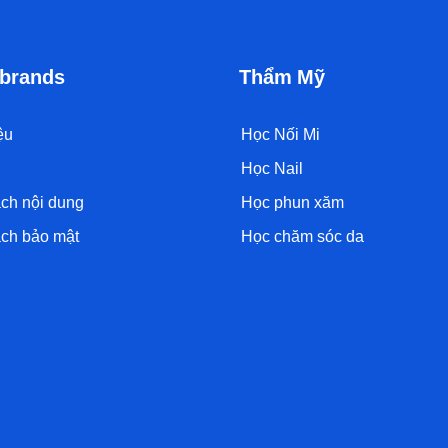
brands
Thẩm Mỹ
ệu
Học Nối Mi
Học Nail
ch nội dung
Học phun xăm
ch bảo mật
Học chăm sóc da