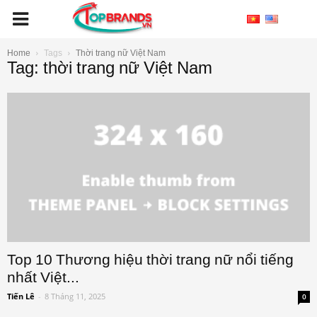
Home
Tags
Thời trang nữ Việt Nam
Tag: thời trang nữ Việt Nam
Top 10 Thương hiệu thời trang nữ nổi tiếng
nhất Việt...
Tiến Lê
-
8 Tháng 11, 2025
0