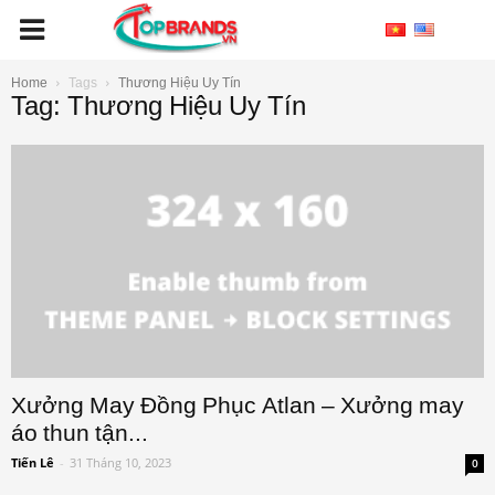
Home
Tags
Thương Hiệu Uy Tín
Tag: Thương Hiệu Uy Tín
Xưởng May Đồng Phục Atlan – Xưởng may
áo thun tận...
Tiến Lê
-
31 Tháng 10, 2023
0