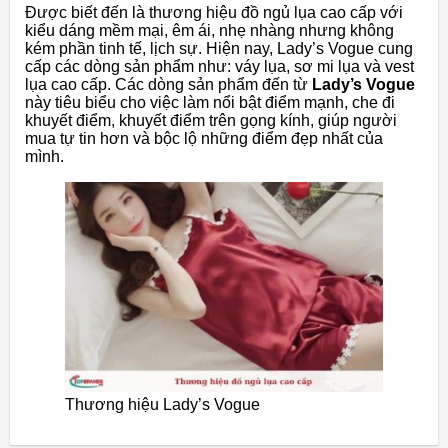
Được biết đến là thương hiệu đồ ngủ lụa cao cấp với
kiểu dáng mềm mại, êm ái, nhẹ nhàng nhưng không
kém phần tinh tế, lịch sự. Hiện nay, Lady’s Vogue cung
cấp các dòng sản phẩm như: váy lụa, sơ mi lụa và vest
lụa cao cấp. Các dòng sản phẩm đến từ
Lady’s Vogue
này tiêu biểu cho việc làm nổi bật điểm mạnh, che đi
khuyết điểm, khuyết điểm trên gọng kính, giúp người
mua tự tin hơn và bộc lộ những điểm đẹp nhất của
mình.
Thương hiệu Lady’s Vogue