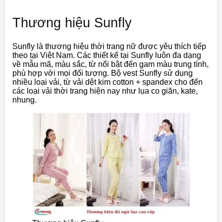
Thương hiệu Sunfly
Sunfly là thương hiệu thời trang nữ được yêu thích tiếp
theo tại Việt Nam. Các thiết kế tại Sunfly luôn đa dạng
về mẫu mã, màu sắc, từ nổi bật đến gam màu trung tính,
phù hợp với mọi đối tượng. Bộ vest Sunfly sử dụng
nhiều loại vải, từ vải dệt kim cotton + spandex cho đến
các loại vải thời trang hiện nay như lụa co giãn, kate,
nhung.