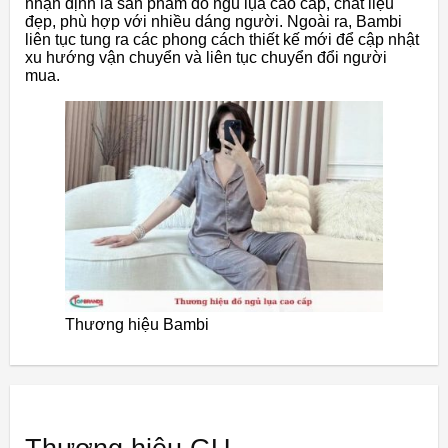
nhận định là sản phẩm đồ ngủ lụa cao cấp, chất liệu
đẹp, phù hợp với nhiều dáng người. Ngoài ra, Bambi
liên tục tung ra các phong cách thiết kế mới để cập nhật
xu hướng vận chuyển và liên tục chuyển đổi người
mua.
Thương hiệu Bambi