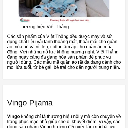
Thương hiệu Việt Thắng
Các sản phẩm của Việt Thắng đều được may và sử
dụng chất liệu vải lanh thoáng mát, thoải mái cho quần
áo mùa hè và nỉ, len, cotton ấm áp cho quần áo mùa
đông. Với những nỗ lực không ngừng nghỉ, Việt Thắng
đang ngày càng đa dạng hóa sản phẩm để phục vụ
người dùng. Các mẫu mã quần áo rất đa dạng dành cho
mọi lứa tuổi, từ bé gái, bé trai cho đến người trung niên.
Vingo Pijama
Vingo
không chỉ là thương hiệu nội y mà còn chuyên về
trang phục mặc nhà giúp che đi khuyết điểm. Vì vậy, các
dòng sản phẩm Vingo hướng đến việc làm nổi bật ưu