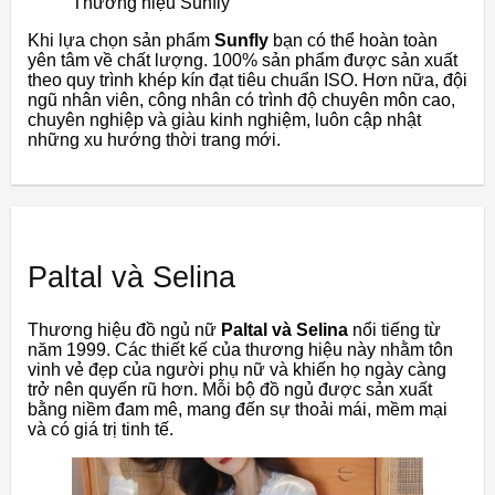
Thương hiệu Sunfly
Khi lựa chọn sản phẩm
Sunfly
bạn có thể hoàn toàn
yên tâm về chất lượng. 100% sản phẩm được sản xuất
theo quy trình khép kín đạt tiêu chuẩn ISO. Hơn nữa, đội
ngũ nhân viên, công nhân có trình độ chuyên môn cao,
chuyên nghiệp và giàu kinh nghiệm, luôn cập nhật
những xu hướng thời trang mới.
Paltal và Selina
Thương hiệu đồ ngủ nữ
Paltal và Selina
nổi tiếng từ
năm 1999. Các thiết kế của thương hiệu này nhằm tôn
vinh vẻ đẹp của người phụ nữ và khiến họ ngày càng
trở nên quyến rũ hơn. Mỗi bộ đồ ngủ được sản xuất
bằng niềm đam mê, mang đến sự thoải mái, mềm mại
và có giá trị tinh tế.