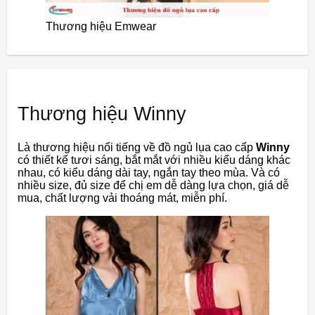
Thương hiệu Emwear
Thương hiệu Winny
Là thương hiệu nổi tiếng về đồ ngủ lụa cao cấp
Winny
có thiết kế tươi sáng, bắt mắt với nhiều kiểu dáng khác
nhau, có kiểu dáng dài tay, ngắn tay theo mùa. Và có
nhiều size, đủ size để chị em dễ dàng lựa chọn, giá dễ
mua, chất lượng vải thoáng mát, miễn phí.