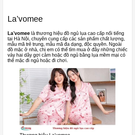
La’vomee
La’vomee
là thương hiệu đồ ngủ lụa cao cấp nổi tiếng
tại Hà Nội, chuyên cung cấp các sản phẩm chất lượng,
mẫu mã trẻ trung, mẫu mã đa dạng, độc quyền. Ngoài
đồ mặc ở nhà, chị em có thể tìm mua ở đây những chiếc
váy hai dây gợi cảm hoặc đồ ngủ bằng lụa mềm mại có
thể mặc đi ngủ hoặc đi chơi.