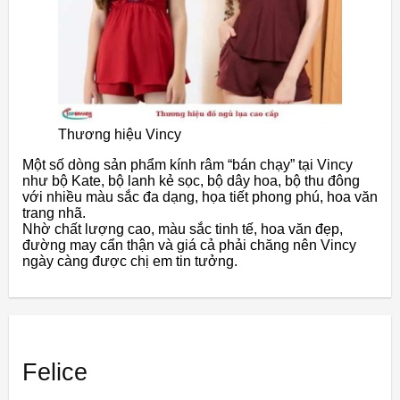
Thương hiệu Vincy
Một số dòng sản phẩm kính râm “bán chạy” tại Vincy
như bộ Kate, bộ lanh kẻ sọc, bộ dây hoa, bộ thu đông
với nhiều màu sắc đa dạng, họa tiết phong phú, hoa văn
trang nhã.
Nhờ chất lượng cao, màu sắc tinh tế, hoa văn đẹp,
đường may cẩn thận và giá cả phải chăng nên Vincy
ngày càng được chị em tin tưởng.
Felice