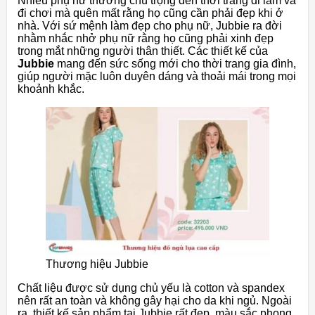
Nhiều phụ nữ thường chú trọng đến thời trang đi làm và
đi chơi mà quên mất rằng họ cũng cần phải đẹp khi ở
nhà. Với sứ mệnh làm đẹp cho phụ nữ, Jubbie ra đời
nhằm nhắc nhở phụ nữ rằng họ cũng phải xinh đẹp
trong mắt những người thân thiết. Các thiết kế của
Jubbie
mang đến sức sống mới cho thời trang gia đình,
giúp người mặc luôn duyên dáng và thoải mái trong mọi
khoảnh khắc.
Thương hiệu Jubbie
Chất liệu được sử dụng chủ yếu là cotton và spandex
nên rất an toàn và không gây hại cho da khi ngủ. Ngoài
ra, thiết kế sản phẩm tại Jubbie rất đẹp, màu sắc phong