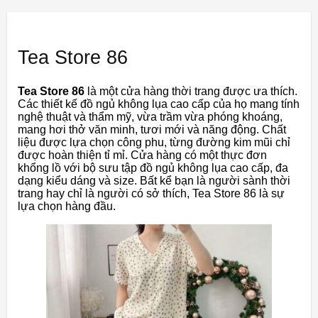
Tea Store 86
Tea Store 86
là một cửa hàng thời trang được ưa thích.
Các thiết kế đồ ngủ không lụa cao cấp của họ mang tính
nghệ thuật và thẩm mỹ, vừa trầm vừa phóng khoáng,
mang hơi thở văn minh, tươi mới và năng động. Chất
liệu được lựa chọn công phu, từng đường kim mũi chỉ
được hoàn thiện tỉ mỉ. Cửa hàng có một thực đơn
khổng lồ với bộ sưu tập đồ ngủ không lụa cao cấp, đa
dạng kiểu dáng và size. Bất kể bạn là người sành thời
trang hay chỉ là người có sở thích, Tea Store 86 là sự
lựa chọn hàng đầu.