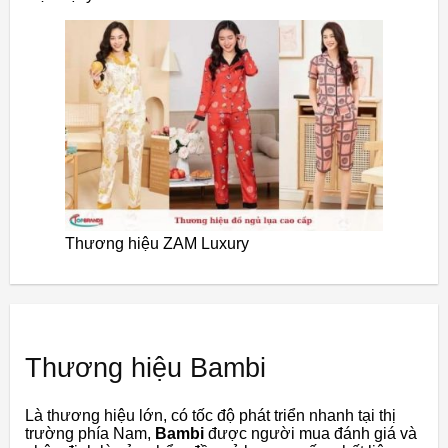
Thương hiệu ZAM Luxury
Thương hiệu Bambi
Là thương hiệu lớn, có tốc độ phát triển nhanh tại thị
trường phía Nam,
Bambi
được người mua đánh giá và