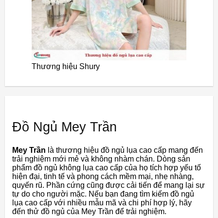
Thương hiệu Shury
Đồ Ngủ Mey Trần
Mey Trần
là thương hiệu đồ ngủ lụa cao cấp mang đến
trải nghiệm mới mẻ và không nhàm chán. Dòng sản
phẩm đồ ngủ không lụa cao cấp của họ tích hợp yếu tố
hiện đại, tinh tế và phong cách mềm mại, nhẹ nhàng,
quyến rũ. Phần cứng cũng được cải tiến để mang lại sự
tự do cho người mặc. Nếu bạn đang tìm kiếm đồ ngủ
lụa cao cấp với nhiều mẫu mã và chi phí hợp lý, hãy
đến thử đồ ngủ của Mey Trần để trải nghiệm.