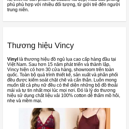
phú phù hợp với nhiều đối tượng, từ giới trẻ đến người
trung niên.
Thương hiệu Vincy
Vinyl
là thương hiệu đồ ngủ lụa cao cấp hàng đầu tại
Việt Nam. Sau hơn 15 năm phát triển và thành lập,
Vincy hiện có hơn 30 cửa hàng, showroom trên toàn
quốc. Toàn bộ quá trình thiết kế, sản xuất và phân phối
đều được kiểm soát chặt chẽ và cẩn thận. Luôn mong
muốn tất cả phụ nữ đều có thể diện những bộ đồ thoải
mái và tự tin nhất mọi lúc mọi nơi. Đó là lý do thương
hiệu sử dụng chất liệu vải 100% cotton dễ thấm mồ hôi,
nhẹ và mềm mại.