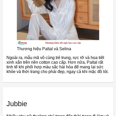
Thương hiệu Paltal và Selina
Ngoài ra, mẫu mã vô cùng trẻ trung, rực rỡ và họa tiết
xinh xắn trên nền cotton cao cấp. Hơn nữa, Paltal rất
tinh tế khi phối hợp màu sắc hài hòa để mang lại sức
khỏe và thời trang cho phái đẹp, ngay cả khi mặc đồ lót.
Jubbie