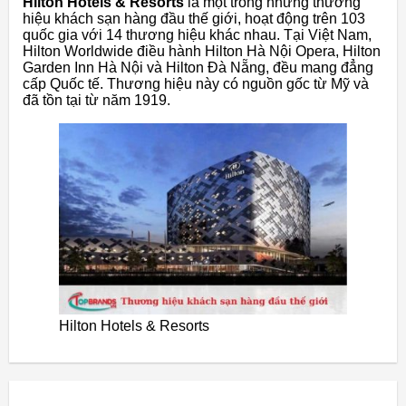
Hilton Hotels & Resorts
là một trong những thương
hiệu khách sạn hàng đầu thế giới, hoạt động trên 103
quốc gia với 14 thương hiệu khác nhau. Tại Việt Nam,
Hilton Worldwide điều hành Hilton Hà Nội Opera, Hilton
Garden Inn Hà Nội và Hilton Đà Nẵng, đều mang đẳng
cấp Quốc tế. Thương hiệu này có nguồn gốc từ Mỹ và
đã tồn tại từ năm 1919.
Hilton Hotels & Resorts