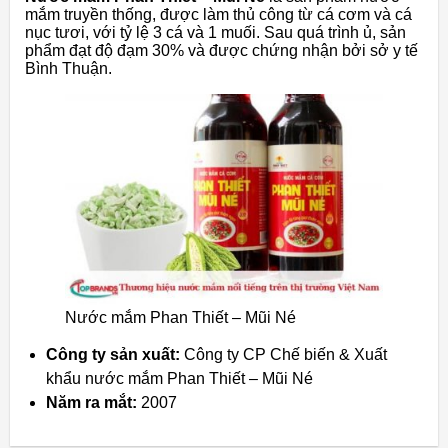
mắm truyền thống, được làm thủ công từ cá cơm và cá
nục tươi, với tỷ lệ 3 cá và 1 muối. Sau quá trình ủ, sản
phẩm đạt độ đạm 30% và được chứng nhận bởi sở y tế
Bình Thuận.
Nước mắm Phan Thiết – Mũi Né
Công ty sản xuất:
Công ty CP Chế biến & Xuất
khẩu nước mắm Phan Thiết – Mũi Né
Năm ra mắt:
2007