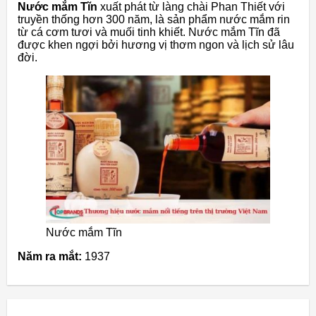
Nước mắm Tĩn
xuất phát từ làng chài Phan Thiết với
truyền thống hơn 300 năm, là sản phẩm nước mắm rin
từ cá cơm tươi và muối tinh khiết. Nước mắm Tĩn đã
được khen ngợi bởi hương vị thơm ngon và lịch sử lâu
đời.
Nước mắm Tĩn
Năm ra mắt:
1937