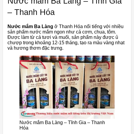
Nước mắm Ba Làng – Tĩnh Gia
– Thanh Hóa
Nước mắm Ba Làng
ở Thanh Hóa nổi tiếng với nhiều
sản phẩm nước mắm ngon như cá cơm, chua, tôm.
Được làm từ cá tươi và muối, sản phẩm này được ủ
chượp trong khoảng 12-15 tháng, tạo ra màu vàng nhạt
và hương thơm đặc trưng.
Nước mắm Ba Làng – Tĩnh Gia – Thanh
Hóa