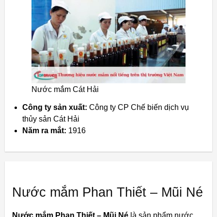
Nước mắm Cát Hải
Công ty sản xuất:
Công ty CP Chế biến dịch vụ
thủy sản Cát Hải
Năm ra mắt:
1916
Nước mắm Phan Thiết – Mũi Né
Nước mắm Phan Thiết – Mũi Né
là sản phẩm nước