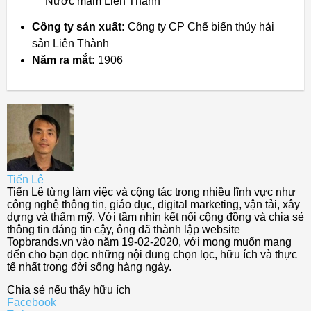
Nước mắm Liên Thành
Công ty sản xuất:
Công ty CP Chế biến thủy hải
sản Liên Thành
Năm ra mắt:
1906
Tiến Lê
Tiến Lê từng làm việc và cộng tác trong nhiều lĩnh vực như
công nghệ thông tin, giáo dục, digital marketing, vận tải, xây
dựng và thẩm mỹ. Với tầm nhìn kết nối cộng đồng và chia sẻ
thông tin đáng tin cậy, ông đã thành lập website
Topbrands.vn vào năm 19-02-2020, với mong muốn mang
đến cho bạn đọc những nội dung chọn lọc, hữu ích và thực
tế nhất trong đời sống hàng ngày.
Chia sẻ nếu thấy hữu ích
Facebook