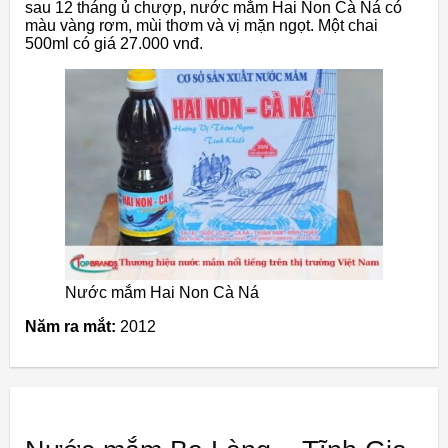
sau 12 tháng ủ chượp, nước mắm Hai Non Cà Ná có
màu vàng rơm, mùi thơm và vị mặn ngọt. Một chai
500ml có giá 27.000 vnđ.
Nước mắm Hai Non Cà Ná
Năm ra mắt:
2012