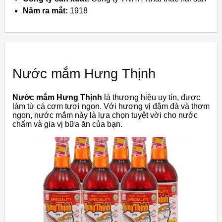
Năm ra mắt:
1918
Nước mắm Hưng Thịnh
Nước mắm Hưng Thịnh
là thương hiệu uy tín, được
làm từ cá cơm tươi ngon. Với hương vị đậm đà và thơm
ngon, nước mắm này là lựa chọn tuyệt vời cho nước
chấm và gia vị bữa ăn của bạn.