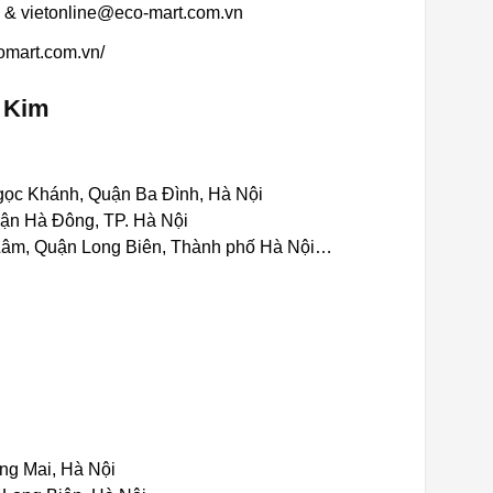
 & vietonline@eco-mart.com.vn
omart.com.vn/
n Kim
ọc Khánh, Quận Ba Đình, Hà Nội
ận Hà Đông, TP. Hà Nội
âm, Quận Long Biên, Thành phố Hà Nội…
ng Mai, Hà Nội