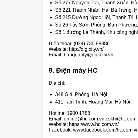
Số 277 Nguyễn Trãi, Thanh Xuân, Hà
Số 221 Thanh Nhàn, Hai Bà Trưng, H
Số 215 Đường Ngọc Hồi, Thanh Trì, 
Số 26 Tây Sơn, Phùng, Đan Phượng,
Số 1 đường La Thành, Khu công nghi
Điện thoại: (024) 730.88886
Website: http://digicity.vn/
Email: banquanly@digicity.vn
9. Điện máy HC
Địa chỉ:
348 Giải Phóng, Hà Nội
411 Tam Trinh, Hoàng Mai, Hà Nội
Hotline: 1900 1788
Email: online@hc.com.vn cskh@hc.com.
Website: https://www.hc.com.vn/
Facebook: www.facebook.com/hc.com.vn