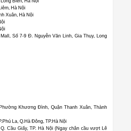
Long Biên, Hà Nội
Liêm, Hà Nội
nh Xuân, Hà Nội
Nội
Nội
Mall, Số 7-9 Đ. Nguyễn Văn Linh, Gia Thụy, Long
 Phường Khương Đình, Quận Thanh Xuân, Thành
P.Phú La, Q.Hà Đông, TP.Hà Nội
 Q. Cầu Giấy, TP. Hà Nội (Ngay chân cầu vượt Lê