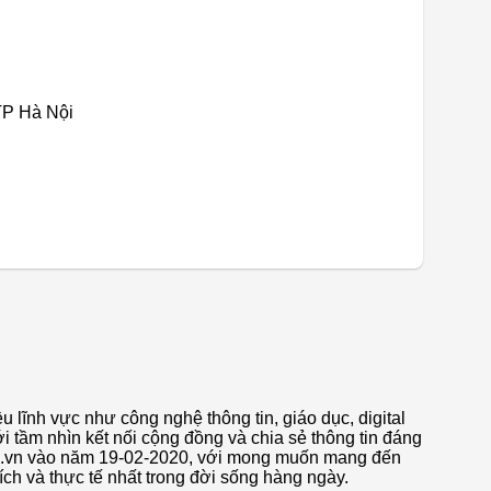
TP Hà Nội
u lĩnh vực như công nghệ thông tin, giáo dục, digital
i tầm nhìn kết nối cộng đồng và chia sẻ thông tin đáng
nds.vn vào năm 19-02-2020, với mong muốn mang đến
ch và thực tế nhất trong đời sống hàng ngày.