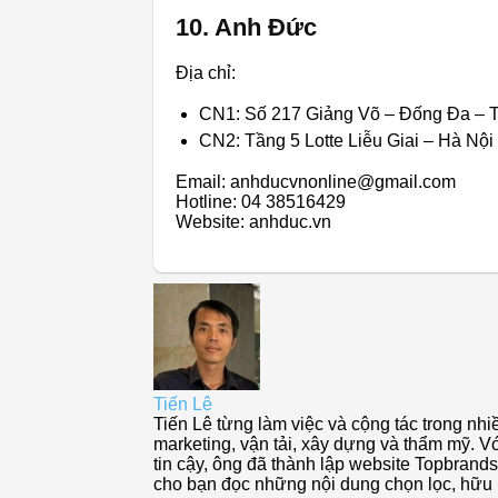
10. Anh Đức
Địa chỉ:
CN1: Số 217 Giảng Võ – Đống Đa – 
CN2: Tầng 5 Lotte Liễu Giai – Hà Nội
Email: anhducvnonline@gmail.com
Hotline: 04 38516429
Website: anhduc.vn
Tiến Lê
Tiến Lê từng làm việc và cộng tác trong nhiề
marketing, vận tải, xây dựng và thẩm mỹ. Vớ
tin cậy, ông đã thành lập website Topbra
cho bạn đọc những nội dung chọn lọc, hữu í