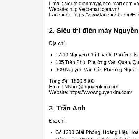
Email: sieuthidienmay@eco-mart.com.vn
Website: http://eco-mart.com.vn/
Facebook: https://www.facebook.com/Ec
2. Siêu thị điện máy Nguyễ
Địa chỉ:
17-19 Nguyễn Chí Thanh, Phường Ng
135 Trần Phú, Phường Văn Quán, Qu
309 Nguyễn Văn Cừ, Phường Ngọc L
Tổng đài: 1800.6800
Email: NKare@nguyenkim.com
Website: https://www.nguyenkim.com/
3. Trần Anh
Địa chỉ:
Số 1283 Giải Phóng, Hoàng Liệt, Hoà