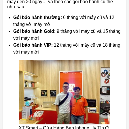
máy đến 30 ngày… và theo các gói bảo hành cụ thể
như sau:
Gói bảo hành thường:
6 tháng với máy cũ và 12
tháng với máy mới
Gói bảo hành Gold:
9 tháng với máy cũ và 15 tháng
với máy mới
Gói bảo hành VIP:
12 tháng với máy cũ và 18 tháng
với máy mới
XT Smart – Cửa Hàng Bán Iphone Uy Tín Ở