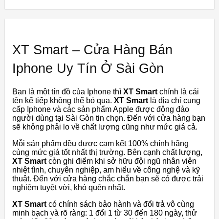
XT Smart – Cửa Hàng Bán
Iphone Uy Tín Ở Sài Gòn
Bạn là một tín đồ của Iphone thì
XT Smart
chính là cái
tên kế tiếp không thể bỏ qua.
XT Smart
là địa chỉ cung
cấp Iphone và các sản phẩm Apple được đông đảo
người dùng tại Sài Gòn tin chọn. Đến với cửa hàng bạn
sẽ không phải lo về chất lượng cũng như mức giá cả.
Mỗi sản phẩm đều được cam kết 100% chính hãng
cùng mức giá tốt nhất thị trường. Bên cạnh chất lượng,
XT Smart
còn ghi điểm khi sở hữu đội ngũ nhân viên
nhiệt tình, chuyên nghiệp, am hiểu về công nghệ và kỹ
thuật. Đến với cửa hàng chắc chắn bạn sẽ có được trải
nghiệm tuyệt vời, khó quên nhất.
XT Smart
có chính sách bảo hành và đổi trả vô cùng
minh bạch và rõ ràng: 1 đổi 1 từ 30 đến 180 ngày, thử