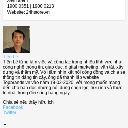
Xem thêm
1900 0351 | 1900 0213
Website: 24hstore.vn
Tiến Lê
Tiến Lê từng làm việc và cộng tác trong nhiều lĩnh vực như
công nghệ thông tin, giáo dục, digital marketing, vận tải, xây
dựng và thẩm mỹ. Với tầm nhìn kết nối cộng đồng và chia sẻ
thông tin đáng tin cậy, ông đã thành lập website
Topbrands.vn vào năm 19-02-2020, với mong muốn mang
đến cho bạn đọc những nội dung chọn lọc, hữu ích và thực
tế nhất trong đời sống hàng ngày.
Chia sẻ nếu thấy hữu ích
Facebook
Twitter