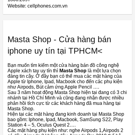
Website: cellphones.com.vn
Masta Shop - Cửa hàng bán
iphone uy tín tại TPHCM<
Bạn muốn tìm kiếm một cửa hàng bán đồ công nghệ
Apple xách tay uy tín thì
Masta Shop
là một lựa chọn
đáng tin cậy. Ở đây bạn có thể mua các mặt hàng của
Apple từ Iphone, Ipad, Macbook cho đến các phụ kiện
như Airpods, Bút cảm ứng Apple Pencil ….
Sau 3 năm hoạt động Masta Shop hiện tại đang có 3 chi
nhánh tại Hồ Chí Minh và cũng đang nhận được nhiều
phản hồi tích cực từ các khách hàng đã mua hàng tại
Masta Shop.
Hiện tại các mặt hàng đang kinh doanh tại Masta Shop
bao gồm: Iphone, Ipad, Macbook, SamSung S22, Play
Station 4 – 5, Oculus Quest 2….
Các mặt hàng phụ kiện như: nghe Airpods 1,Airpods 2