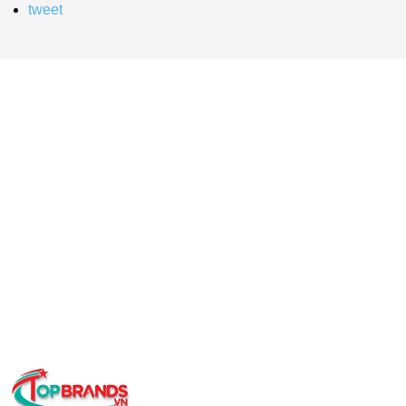
tweet