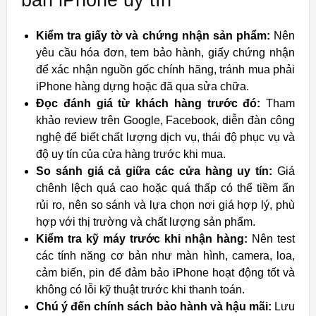
Kiểm tra giấy tờ và chứng nhận sản phẩm:
Nên
yêu cầu hóa đơn, tem bảo hành, giấy chứng nhận
để xác nhận nguồn gốc chính hãng, tránh mua phải
iPhone hàng dựng hoặc đã qua sửa chữa.
Đọc đánh giá từ khách hàng trước đó:
Tham
khảo review trên Google, Facebook, diễn đàn công
nghệ để biết chất lượng dịch vụ, thái độ phục vụ và
độ uy tín của cửa hàng trước khi mua.
So sánh giá cả giữa các cửa hàng uy tín:
Giá
chênh lệch quá cao hoặc quá thấp có thể tiềm ẩn
rủi ro, nên so sánh và lựa chọn nơi giá hợp lý, phù
hợp với thị trường và chất lượng sản phẩm.
Kiểm tra kỹ máy trước khi nhận hàng:
Nên test
các tính năng cơ bản như màn hình, camera, loa,
cảm biến, pin để đảm bảo iPhone hoạt động tốt và
không có lỗi kỹ thuật trước khi thanh toán.
Chú ý đến chính sách bảo hành và hậu mãi:
Lưu