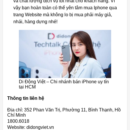
và chất lượng dịch vụ tốt nhất cho khách hàng. Vì
vậy bạn hoàn toàn có thể yên tâm mua Iphone qua
trang Website mà không lo bị mua phải máy giả,
nhái, hàng dựng nhé!
Di Động Việt – Chi nhánh bán iPhone uy tín
tại HCM
Thông tin liên hệ
Địa chỉ: 352 Phan Văn Trị, Phường 11, Bình Thạnh, Hồ
Chí Minh
1800.6018
Website: didongviet.vn