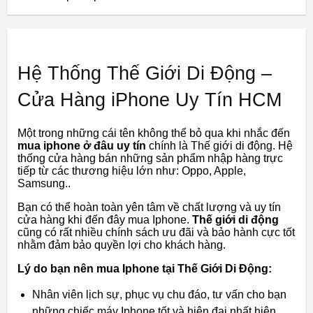
Hệ Thống Thế Giới Di Động –
Cửa Hàng iPhone Uy Tín HCM
Một trong những cái tên không thể bỏ qua khi nhắc đến
mua iphone ở đâu uy tín
chính là Thế giới di động. Hệ
thống cửa hàng bán những sản phẩm nhập hàng trực
tiếp từ các thương hiệu lớn như: Oppo, Apple,
Samsung..
Bạn có thể hoàn toàn yên tâm về chất lượng và uy tín
cửa hàng khi đến đây mua Iphone.
Thế giới di động
cũng có rất nhiều chính sách ưu đãi và bảo hành cực tốt
nhằm đảm bảo quyền lợi cho khách hàng.
Lý do bạn nên mua Iphone tại Thế Giới Di Động:
Nhân viên lịch sự, phục vụ chu đáo, tư vấn cho bạn
những chiếc máy Iphone tốt và hiện đại nhất hiện