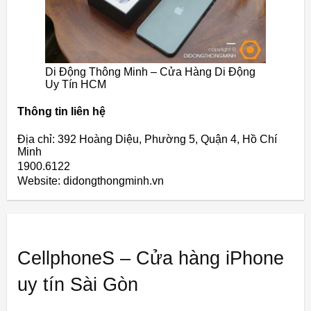
Di Động Thông Minh – Cửa Hàng Di Động
Uy Tín HCM
Thông tin liên hệ
Địa chỉ: 392 Hoàng Diệu, Phường 5, Quận 4, Hồ Chí
Minh
1900.6122
Website: didongthongminh.vn
CellphoneS – Cửa hàng iPhone
uy tín Sài Gòn