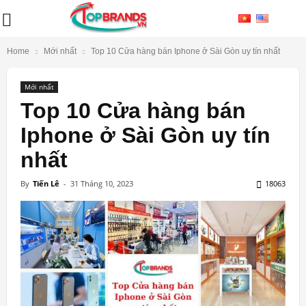
Home
Mới nhất
Top 10 Cửa hàng bán Iphone ở Sài Gòn uy tín nhất
Mới nhất
Top 10 Cửa hàng bán
Iphone ở Sài Gòn uy tín
nhất
By
Tiến Lê
-
31 Tháng 10, 2023
18063