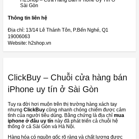
Sài Gòn
Thông tin liên hệ
Địa chỉ: 13/14 Lê Thánh Tôn, P.Bến Nghé, Q1
19006063
Website: h2shop.vn
ClickBuy – Chuỗi cửa hàng bán
iPhone uy tín ở Sài Gòn
Tuy ra đời hơi muộn trên thị trường hàng xách tay
nhưng
ClickBuy
cũng nhanh chóng chiếm được cảm
tình của người tiêu dùng. Bằng chứng là địa chỉ
mua
iphone ở đâu uy tín
này đã phát triển cả chuỗi hệ
thống ở cả Sài Gòn và Hà Nội.
Hàng hóa có nguồn gốc rõ ràng và chất lượng được