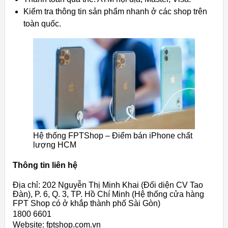
Kiểm tra thông tin sản phẩm nhanh ở các shop trên
toàn quốc.
Hệ thống FPTShop – Điểm bán iPhone chất
lượng HCM
Thông tin liên hệ
Địa chỉ: 202 Nguyễn Thị Minh Khai (Đối diện CV Tao
Đàn), P. 6, Q. 3, TP. Hồ Chí Minh (Hệ thống cửa hàng
FPT Shop có ở khắp thành phố Sài Gòn)
1800 6601
Website: fptshop.com.vn