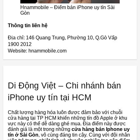
Hnammobile – Điểm bán iPhone uy tín Sài
Gòn
Thông tin liên hệ
Địa chỉ: 146 Quang Trung, Phường 10, Q.Gò Vấp
1900 2012
Website: hnammobile.com
Di Động Việt – Chi nhánh bán
iPhone uy tín tại HCM
Chất lượng hàng hóa luôn được đảm bảo với chuỗi
cửa hàng tại TP HCM khiến những tín đồ Apple ở khu
vực này có thể dễ dàng ghé mua. Địa điểm này được
đánh giá là một trong những
cửa hàng bán Iphone uy
tín ở Sài Gòn
, vô cùng đáng tin cậy. Cùng với đội nhân