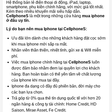
Hệ thống bán lẻ điện thoại di động, iPad, laptop,
smartphone, phụ kiện chính hãng, với mức giá tốt nhất.
Kèm theo nhiều khuyến mãi siêu hấp dẫn.
CellphoneS
là một trong những cửa hàng
mua iphone
ở đâu uy tín.
Lý do bạn nên mua Iphone tại
CellphoneS:
Ưu đãi lớn dành cho những khách hàng đặt cọc sớm
khi mua Iphone mới sắp ra mắt.
Nhân viên thân thiện, nhiệt tình, gửi xe & Wifi miễn
phí.
Việc mua Iphone chính hãng tại
CellphoneS
luôn
được đảm bảo nhằm đem lại quyền lợi cho khách
hàng. Bạn hoàn toàn có thể yên tâm về chất lượng
của Iphone khi mua tại đây.
Iphone đa dạng có đầy đủ phiên bản, đời máy cho
các bạn lựa chọn.
Trả góp từ 0% qua thẻ tín dụng quốc tế với hơn 20
ngân hàng & công ty tài chính: Home Credit, HD
Saison, Mirae Asset, Fe Credit.