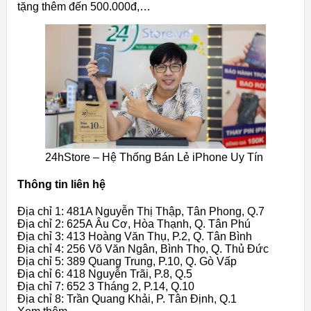
tặng thêm đến 500.000đ,…
24hStore – Hệ Thống Bán Lẻ iPhone Uy Tín
Thông tin liên hệ
Địa chỉ 1: 481A Nguyễn Thị Thập, Tân Phong, Q.7
Địa chỉ 2: 625A Âu Cơ, Hòa Thạnh, Q. Tân Phú
Địa chỉ 3: 413 Hoàng Văn Thụ, P.2, Q. Tân Bình
Địa chỉ 4: 256 Võ Văn Ngân, Bình Thọ, Q. Thủ Đức
Địa chỉ 5: 389 Quang Trung, P.10, Q. Gò Vấp
Địa chỉ 6: 418 Nguyễn Trãi, P.8, Q.5
Địa chỉ 7: 652 3 Tháng 2, P.14, Q.10
Địa chỉ 8: Trần Quang Khải, P. Tân Định, Q.1