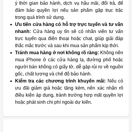
ý thời gian bảo hành, dịch vụ hậu mãi, đổi trả, để
đảm bảo quyền lợi nếu sản phẩm gặp trục trặc
trong quá trình sử dụng.
Ưu tiên cửa hàng có hỗ trợ trực tuyến và tư vấn
nhanh:
Cửa hàng uy tín sẽ có nhân viên tư vấn
trực tuyến qua điện thoại hoặc chat, giúp giải đáp
thắc mắc trước và sau khi mua sản phẩm kịp thời.
Tránh mua hàng ở nơi không rõ ràng:
Không nên
mua iPhone ở các cửa hàng lạ, đường phố hoặc
người bán không có giấy tờ, dễ gặp rủi ro về nguồn
gốc, chất lượng và chế độ bảo hành.
Kiểm tra các chương trình khuyến mãi:
Nếu có
ưu đãi giảm giá hoặc tặng kèm, nên xác nhận rõ
điều kiện áp dụng, tránh trường hợp mất quyền lợi
hoặc phát sinh chi phí ngoài dự kiến.