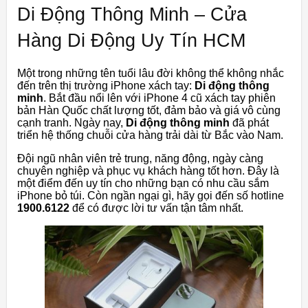
Di Động Thông Minh – Cửa
Hàng Di Động Uy Tín HCM
Một trong những tên tuổi lâu đời không thể không nhắc
đến trên thị trường iPhone xách tay:
Di động thông
minh
. Bắt đầu nổi lên với iPhone 4 cũ xách tay phiên
bản Hàn Quốc chất lượng tốt, đảm bảo và giá vô cùng
cạnh tranh. Ngày nay,
Di động thông minh
đã phát
triển hệ thống chuỗi cửa hàng trải dài từ Bắc vào Nam.
Đội ngũ nhân viên trẻ trung, năng động, ngày càng
chuyên nghiệp và phục vụ khách hàng tốt hơn. Đây là
một điểm đến uy tín cho những bạn có nhu cầu sắm
iPhone bỏ túi. Còn ngần ngại gì, hãy gọi đến số hotline
1900.6122
để có được lời tư vấn tận tâm nhất.