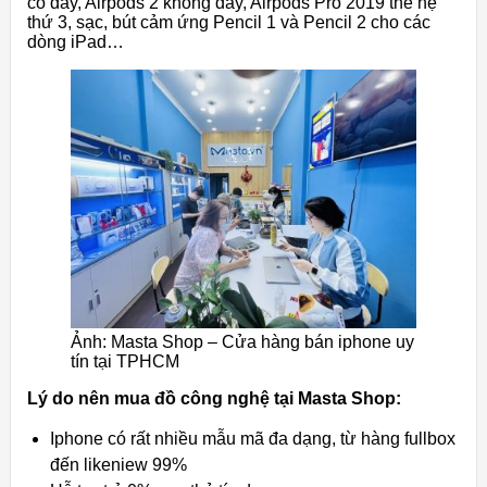
có dây, Airpods 2 không dây, Airpods Pro 2019 thế hệ
thứ 3, sạc, bút cảm ứng Pencil 1 và Pencil 2 cho các
dòng iPad…
Ảnh: Masta Shop – Cửa hàng bán iphone uy
tín tại TPHCM
Lý do nên mua đồ công nghệ tại Masta Shop:
Iphone có rất nhiều mẫu mã đa dạng, từ hàng fullbox
đến likeniew 99%