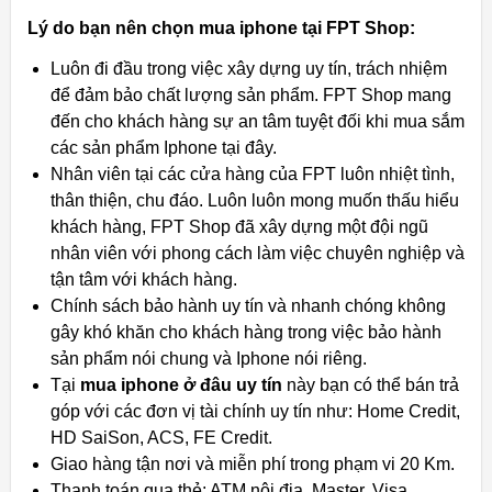
Lý do bạn nên chọn mua iphone tại FPT Shop:
Luôn đi đầu trong việc xây dựng uy tín, trách nhiệm
để đảm bảo chất lượng sản phẩm. FPT Shop mang
đến cho khách hàng sự an tâm tuyệt đối khi mua sắm
các sản phẩm Iphone tại đây.
Nhân viên tại các cửa hàng của FPT luôn nhiệt tình,
thân thiện, chu đáo. Luôn luôn mong muốn thấu hiểu
khách hàng, FPT Shop đã xây dựng một đội ngũ
nhân viên với phong cách làm việc chuyên nghiệp và
tận tâm với khách hàng.
Chính sách bảo hành uy tín và nhanh chóng không
gây khó khăn cho khách hàng trong việc bảo hành
sản phẩm nói chung và Iphone nói riêng.
Tại
mua iphone ở đâu uy tín
này bạn có thể bán trả
góp với các đơn vị tài chính uy tín như: Home Credit,
HD SaiSon, ACS, FE Credit.
Giao hàng tận nơi và miễn phí trong phạm vi 20 Km.
Thanh toán qua thẻ: ATM nội địa, Master, Visa.