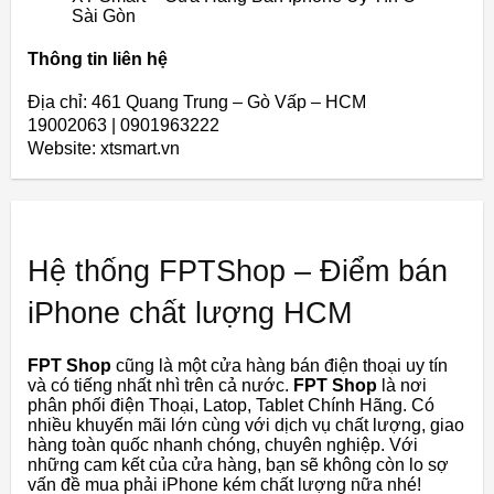
Sài Gòn
Thông tin liên hệ
Địa chỉ: 461 Quang Trung – Gò Vấp – HCM
19002063 | 0901963222
Website: xtsmart.vn
Hệ thống FPTShop – Điểm bán
iPhone chất lượng HCM
FPT Shop
cũng là một cửa hàng bán điện thoại uy tín
và có tiếng nhất nhì trên cả nước.
FPT Shop
là nơi
phân phối điện Thoại, Latop, Tablet Chính Hãng. Có
nhiều khuyến mãi lớn cùng với dịch vụ chất lượng, giao
hàng toàn quốc nhanh chóng, chuyên nghiệp. Với
những cam kết của cửa hàng, bạn sẽ không còn lo sợ
vấn đề mua phải iPhone kém chất lượng nữa nhé!