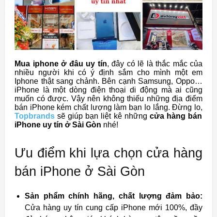
Mua iphone ở đâu uy tín
, đây có lẽ là thắc mắc của
nhiều người khi có ý định sắm cho mình một em
Iphone thật sang chảnh. Bên cạnh Samsung, Oppo…
iPhone là một dòng điện thoại di động mà ai cũng
muốn có được. Vậy nên không thiếu những địa điểm
bán iPhone kém chất lượng làm bạn lo lắng. Đừng lo,
Topbrands
sẽ giúp bạn liệt kê những
cửa hàng bán
iPhone uy tín ở Sài Gòn
nhé!
Ưu điểm khi lựa chọn cửa hàng
bán iPhone ở Sài Gòn
Sản phẩm chính hãng, chất lượng đảm bảo:
Cửa hàng uy tín cung cấp iPhone mới 100%, đầy