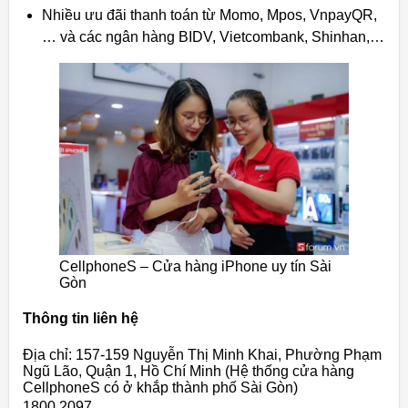
Nhiều ưu đãi thanh toán từ Momo, Mpos, VnpayQR,
… và các ngân hàng BIDV, Vietcombank, Shinhan,…
CellphoneS – Cửa hàng iPhone uy tín Sài
Gòn
Thông tin liên hệ
Địa chỉ: 157-159 Nguyễn Thị Minh Khai, Phường Phạm
Ngũ Lão, Quận 1, Hồ Chí Minh (Hệ thống cửa hàng
CellphoneS có ở khắp thành phố Sài Gòn)
1800.2097