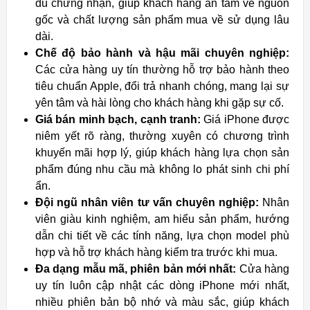
đủ chứng nhận, giúp khách hàng an tâm về nguồn
gốc và chất lượng sản phẩm mua về sử dụng lâu
dài.
Chế độ bảo hành và hậu mãi chuyên nghiệp:
Các cửa hàng uy tín thường hỗ trợ bảo hành theo
tiêu chuẩn Apple, đổi trả nhanh chóng, mang lại sự
yên tâm và hài lòng cho khách hàng khi gặp sự cố.
Giá bán minh bạch, cạnh tranh:
Giá iPhone được
niêm yết rõ ràng, thường xuyên có chương trình
khuyến mãi hợp lý, giúp khách hàng lựa chọn sản
phẩm đúng nhu cầu mà không lo phát sinh chi phí
ẩn.
Đội ngũ nhân viên tư vấn chuyên nghiệp:
Nhân
viên giàu kinh nghiệm, am hiểu sản phẩm, hướng
dẫn chi tiết về các tính năng, lựa chọn model phù
hợp và hỗ trợ khách hàng kiểm tra trước khi mua.
Đa dạng mẫu mã, phiên bản mới nhất:
Cửa hàng
uy tín luôn cập nhật các dòng iPhone mới nhất,
nhiều phiên bản bộ nhớ và màu sắc, giúp khách