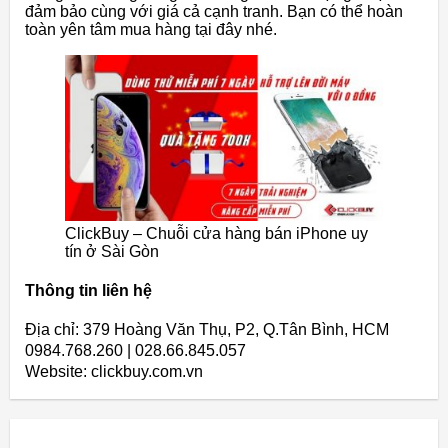
đảm bảo cùng với giá cả cạnh tranh. Bạn có thể hoàn
toàn yên tâm mua hàng tại đây nhé.
ClickBuy – Chuỗi cửa hàng bán iPhone uy
tín ở Sài Gòn
Thông tin liên hệ
Địa chỉ: 379 Hoàng Văn Thụ, P2, Q.Tân Bình, HCM
0984.768.260 | 028.66.845.057
Website: clickbuy.com.vn