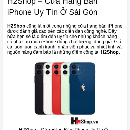
H2Shop – Cửa Hàng Bán
iPhone Uy Tín Ở Sài Gòn
H2Shop
cũng là một trong những cửa hàng bán iPhone
được đánh giá cao trên các diễn đàn công nghệ. Đây
hứa hẹn sẽ là điểm đến uy tín cho những khách hàng
có nhu cầu mua iPhone đúng chất lượng, đúng giá. Giá
cả luôn luôn cạnh tranh, nhân viên phục vụ nhiệt tình và
nguồn hàng đảm bảo là những điểm cộng tại
H2Shop.
H2Shop – Cửa Hàng Bán iPhone Uy Tín Ở