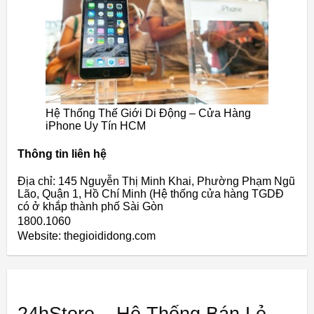
Hệ Thống Thế Giới Di Động – Cửa Hàng
iPhone Uy Tín HCM
Thông tin liên hệ
Địa chỉ: 145 Nguyễn Thị Minh Khai, Phường Phạm Ngũ
Lão, Quận 1, Hồ Chí Minh (Hệ thống cửa hàng TGDĐ
có ở khắp thành phố Sài Gòn
1800.1060
Website: thegioididong.com
24hStore – Hệ Thống Bán Lẻ