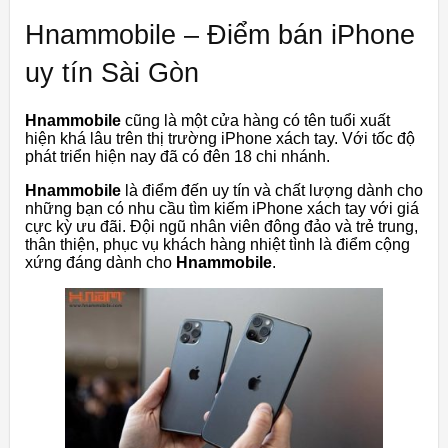
Hnammobile – Điểm bán iPhone
uy tín Sài Gòn
Hnammobile
cũng là một cửa hàng có tên tuổi xuất
hiện khá lâu trên thị trường iPhone xách tay. Với tốc độ
phát triển hiện nay đã có đên 18 chi nhánh.
Hnammobile
là điểm đến uy tín và chất lượng dành cho
những bạn có nhu cầu tìm kiếm iPhone xách tay với giá
cực kỳ ưu đãi. Đội ngũ nhân viên đông đảo và trẻ trung,
thân thiện, phục vụ khách hàng nhiệt tình là điểm cộng
xứng đáng dành cho
Hnammobile
.