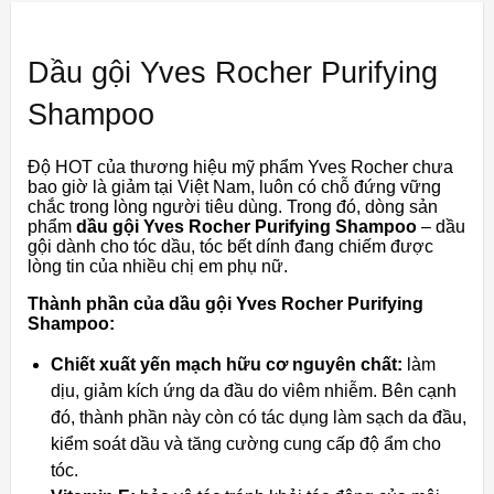
Dầu gội Yves Rocher Purifying
Shampoo
Độ HOT của thương hiệu mỹ phẩm Yves Rocher chưa
bao giờ là giảm tại Việt Nam, luôn có chỗ đứng vững
chắc trong lòng người tiêu dùng. Trong đó, dòng sản
phẩm
dầu gội Yves Rocher Purifying Shampoo
– dầu
gội dành cho tóc dầu, tóc bết dính đang chiếm được
lòng tin của nhiều chị em phụ nữ.
Thành phần của dầu gội Yves Rocher Purifying
Shampoo:
Chiết xuất yến mạch hữu cơ nguyên chất:
làm
dịu, giảm kích ứng da đầu do viêm nhiễm. Bên cạnh
đó, thành phần này còn có tác dụng làm sạch da đầu,
kiểm soát dầu và tăng cường cung cấp độ ẩm cho
tóc.