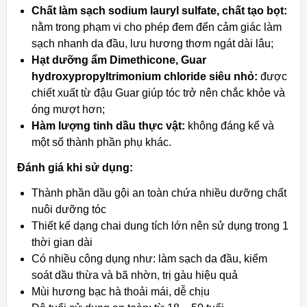
Chất làm sạch sodium lauryl sulfate, chất tạo bọt:
nằm trong phạm vi cho phép đem đến cảm giác làm
sạch nhanh da đầu, lưu hương thơm ngát dài lâu;
Hạt dưỡng ẩm Dimethicone, Guar
hydroxypropyltrimonium chloride siêu nhỏ:
được
chiết xuất từ đậu Guar giúp tóc trở nên chắc khỏe và
óng mượt hơn;
Hàm lượng tinh dầu thực vật:
không đáng kể và
một số thành phần phụ khác.
Đánh giá khi sử dụng:
Thành phần dầu gội an toàn chứa nhiều dưỡng chất
nuôi dưỡng tóc
Thiết kế dạng chai dung tích lớn nên sử dụng trong 1
thời gian dài
Có nhiều công dụng như: làm sạch da đầu, kiểm
soát dầu thừa và bã nhờn, trị gàu hiệu quả
Mùi hương bạc hà thoải mái, dễ chịu