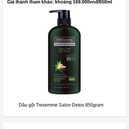
Giá thành tham khảo: khoảng 169.000vnđ/650ml
Dầu gội Tresemme Salon Detox 850gram