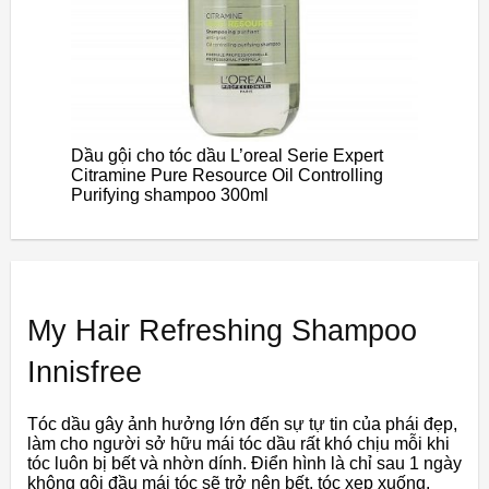
Dầu gội cho tóc dầu L’oreal Serie Expert
Citramine Pure Resource Oil Controlling
Purifying shampoo 300ml
My Hair Refreshing Shampoo
Innisfree
Tóc dầu gây ảnh hưởng lớn đến sự tự tin của phái đẹp,
làm cho người sở hữu mái tóc dầu rất khó chịu mỗi khi
tóc luôn bị bết và nhờn dính. Điển hình là chỉ sau 1 ngày
không gội đầu mái tóc sẽ trở nên bết, tóc xẹp xuống,