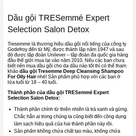
Dầu gội TRESemmé Expert
Selection Salon Detox
Tresemme là thương hiệu dầu gội nổi tiếng của công ty
Godefroy đến từ Mỹ, được thành lập năm 1947 và sau
đó được tập đoàn Unilever – tập đoàn đa quốc gia hàng
đầu thế giới mua lại vào năm 2010. Nếu các bạn chưa
biết nên mua dầu gội cho da dầu nào tốt thì có thể tham
khảo
dầu gội Tresemme Deep Cleansing Shampoo
For Oily Hair
nhé! Sản phẩm phù hợp với các bạn ở
lứa tuổi từ 18 – 40 tuổi.
Thành phần của dầu gội TRESemmé Expert
Selection Salon Detox:
Thành phần chính từ thiên nhiên là trà xanh và gừng.
Chắc hẳn ai trong chúng ta cũng biết đến công dụng
làm sạch hiệu quả của hai thành phần này rồi.
Sản phẩm không chứa chất tạo màu, không chứa