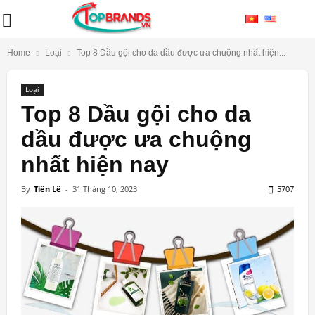
Home
Loại
Top 8 Dầu gội cho da dầu được ưa chuộng nhất hiện...
Loại
Top 8 Dầu gội cho da
dầu được ưa chuộng
nhất hiện nay
By
Tiến Lê
-
31 Tháng 10, 2023
5707