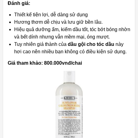
Đánh giá:
Thiết kế tiện lợi, dễ dàng sử dụng
Hương thơm dễ chịu và lưu giữ bền lâu.
Hiệu quả dưỡng ẩm, kiểm dầu tốt, tóc bớt bóng nhờn
và bết dính nhưng vẫn mềm mại, óng mượt.
Tuy nhiên giá thành của
dầu gội cho tóc dầu
này
hơi cao nên nhiều bạn không có điều kiện sử dụng.
Giá tham khảo: 800.000vnđ/chai