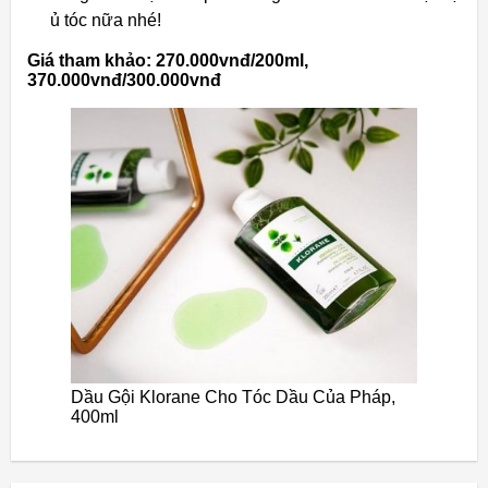
ủ tóc nữa nhé!
Giá tham khảo: 270.000vnđ/200ml,
370.000vnđ/300.000vnđ
Dầu Gội Klorane Cho Tóc Dầu Của Pháp,
400ml