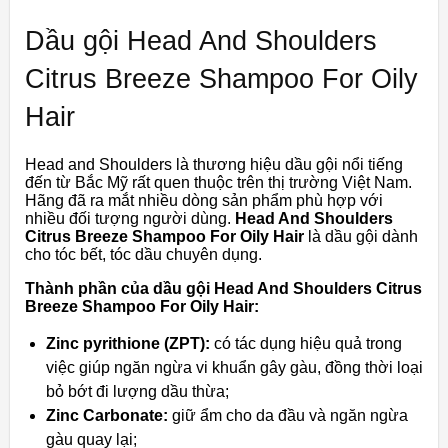
Dầu gội Head And Shoulders
Citrus Breeze Shampoo For Oily
Hair
Head and Shoulders là thương hiệu dầu gội nổi tiếng
đến từ Bắc Mỹ rất quen thuộc trên thị trường Việt Nam.
Hãng đã ra mắt nhiều dòng sản phẩm phù hợp với
nhiều đối tượng người dùng.
Head And Shoulders
Citrus Breeze Shampoo For Oily Hair
là dầu gội dành
cho tóc bết, tóc dầu chuyên dụng.
Thành phần của dầu gội Head And Shoulders Citrus
Breeze Shampoo For Oily Hair:
Zinc pyrithione (ZPT):
có tác dụng hiệu quả trong
việc giúp ngăn ngừa vi khuẩn gây gàu, đồng thời loại
bỏ bớt đi lượng dầu thừa;
Zinc Carbonate:
giữ ẩm cho da đầu và ngăn ngừa
gàu quay lại;