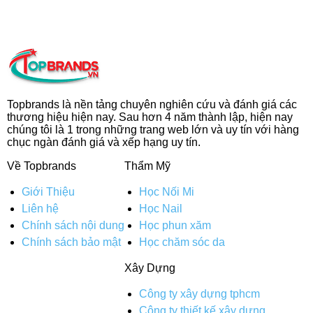
Topbrands là nền tảng chuyên nghiên cứu và đánh giá các
thương hiệu hiện nay. Sau hơn 4 năm thành lập, hiện nay
chúng tôi là 1 trong những trang web lớn và uy tín với hàng
chục ngàn đánh giá và xếp hạng uy tín.
Về Topbrands
Thẩm Mỹ
Giới Thiệu
Học Nối Mi
Liên hệ
Học Nail
Chính sách nội dung
Học phun xăm
Chính sách bảo mật
Học chăm sóc da
Xây Dựng
Công ty xây dựng tphcm
Công ty thiết kế xây dựng