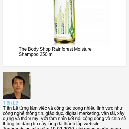
The Body Shop Rainforest Moisture
Shampoo 250 ml
Tiến Lê
Tiến Lê từng làm việc và cộng tác trong nhiều lĩnh vực như
công nghệ thông tin, giáo dục, digital marketing, vận tải, xây
dựng và thẩm mỹ. Với tầm nhìn kết nối cộng đồng và chia sẻ
thông tin đáng tin cậy, ông đã thành lập website
Topbrands.vn vào năm 19-02-2020, với mong muốn mang