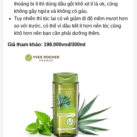
thoảng bị ít thì dùng dầu gội khô xịt tí là ok, cũng
không gây ngứa và không có gàu.
Tuy nhiên thì tóc lại có vẻ giảm đi độ mềm mượt hơn
so với trước, có thể vì dầu tiết ít hơn nên tóc cũng
khô hơn nên bạn cần phải dưỡng thêm.
Giá tham khảo: 198.000vnđ/300ml