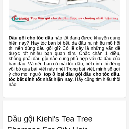
Dầu gội cho tóc dầu
nào tốt đang được khuyên dùng
hiện nay? Hay tóc bạn bị bết, da đầu ra nhiều mồ hôi
thì nên dùng dầu gội gì? Có lẽ đây là những vấn đề
được rất nhiều bạn quan tâm. Chắc chắn 1 điều,
không phải dầu gội nào cũng phù hợp với da đầu của
bạn đâu. Và nếu bạn có mái tóc dầu, bết dính thì đừng
vội bỏ qua bài viết này nhé! Trong bài viết, mình sẽ gợi
ý cho mọi người
top 8 loại dầu gội đầu cho tóc dầu,
tóc bết dính tốt nhất hiện nay
. Hãy cũng tìm hiểu thôi
nào!
Dầu gội Kiehl's Tea Tree