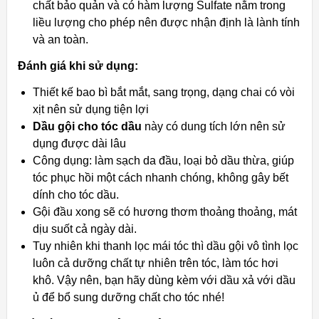
chất bảo quản và có hàm lượng Sulfate nằm trong
liều lượng cho phép nên được nhận định là lành tính
và an toàn.
Đánh giá khi sử dụng:
Thiết kế bao bì bắt mắt, sang trọng, dạng chai có vòi
xịt nên sử dụng tiện lợi
Dầu gội cho tóc dầu
này có dung tích lớn nên sử
dụng được dài lâu
Công dụng: làm sạch da đầu, loại bỏ dầu thừa, giúp
tóc phục hồi một cách nhanh chóng, không gây bết
dính cho tóc dầu.
Gội đầu xong sẽ có hương thơm thoảng thoảng, mát
dịu suốt cả ngày dài.
Tuy nhiên khi thanh lọc mái tóc thì dầu gội vô tình lọc
luôn cả dưỡng chất tự nhiên trên tóc, làm tóc hơi
khô. Vậy nên, bạn hãy dùng kèm với dầu xả với dầu
ủ để bổ sung dưỡng chất cho tóc nhé!