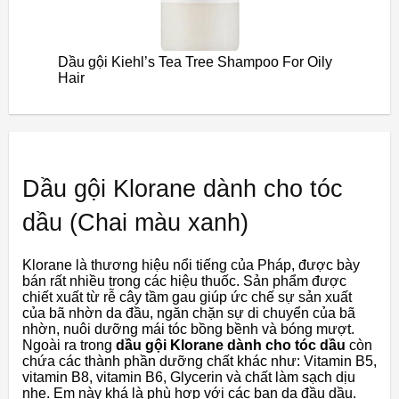
Dầu gội Kiehl’s Tea Tree Shampoo For Oily
Hair
Dầu gội Klorane dành cho tóc
dầu (Chai màu xanh)
Klorane là thương hiệu nổi tiếng của Pháp, được bày
bán rất nhiều trong các hiệu thuốc. Sản phẩm được
chiết xuất từ rễ cây tầm gau giúp ức chế sự sản xuất
của bã nhờn da đầu, ngăn chặn sự di chuyển của bã
nhờn, nuôi dưỡng mái tóc bồng bềnh và bóng mượt.
Ngoài ra trong
dầu gội Klorane dành cho tóc dầu
còn
chứa các thành phần dưỡng chất khác như: Vitamin B5,
vitamin B8, vitamin B6, Glycerin và chất làm sạch dịu
nhẹ. Em này khá là phù hợp với các bạn da đầu dầu.