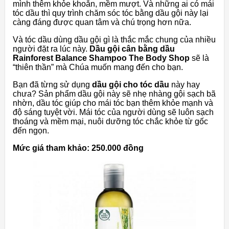
mình thêm khỏe khoắn, mềm mượt. Và những ai có mái
tóc dầu thì quy trình chăm sóc tóc bằng dầu gội này lại
càng đáng được quan tâm và chú trọng hơn nữa.
Và tóc dầu dùng dầu gội gì là thắc mắc chung của nhiều
người đặt ra lúc này.
Dầu gội cân bằng dầu
Rainforest Balance Shampoo The Body Shop
sẽ là
“thiên thần” mà Chúa muốn mang đến cho bạn.
Bạn đã từng sử dụng
dầu gội cho tóc dầu
này hay
chưa? Sản phẩm dầu gội này sẽ nhẹ nhàng gội sạch bã
nhờn, dầu tóc giúp cho mái tóc bạn thêm khỏe mạnh và
độ sáng tuyệt vời. Mái tóc của người dùng sẽ luôn sạch
thoáng và mềm mại, nuôi dưỡng tóc chắc khỏe từ gốc
đến ngọn.
Mức giá tham khảo:
250.000 đồng