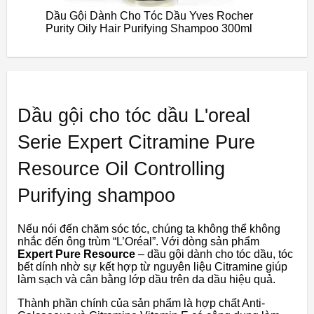
Dầu Gội Dành Cho Tóc Dầu Yves Rocher
Purity Oily Hair Purifying Shampoo 300ml
Dầu gội cho tóc dầu L'oreal
Serie Expert Citramine Pure
Resource Oil Controlling
Purifying shampoo
Nếu nói đến chăm sóc tóc, chúng ta không thể không
nhắc đến ông trùm “L’Oréal”. Với dòng sản phẩm
Expert Pure Resource
– dầu gội dành cho tóc dầu, tóc
bết dính nhờ sự kết hợp từ nguyên liệu Citramine giúp
làm sạch và cân bằng lớp dầu trên da dầu hiệu quả.
Thành phần chính của sản phẩm là hợp chất Anti-