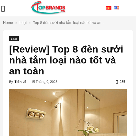
Home
Loại
Top 8 đèn sưởi nhà tắm loại nào tốt và an...
Loại
[Review] Top 8 đèn sưởi
nhà tắm loại nào tốt và
an toàn
By
Tiến Lê
-
15 Tháng 9, 2025
2551