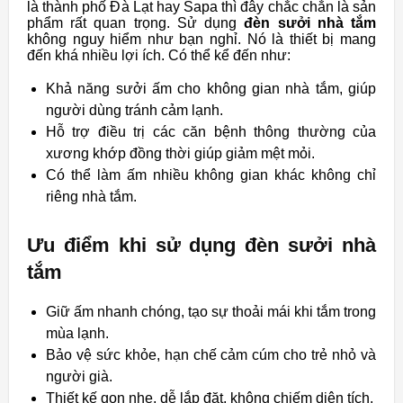
là thành phố Đà Lạt hay Sapa thì đây chắc chắn là sản
phẩm rất quan trọng. Sử dụng
đèn sưởi nhà tắm
không nguy hiểm như bạn nghỉ. Nó là thiết bị mang
đến khá nhiều lợi ích. Có thể kể đến như:
Khả năng sưởi ấm cho không gian nhà tắm, giúp
người dùng tránh cảm lạnh.
Hỗ trợ điều trị các căn bệnh thông thường của
xương khớp đồng thời giúp giảm mệt mỏi.
Có thể làm ấm nhiều không gian khác không chỉ
riêng nhà tắm.
Ưu điểm khi sử dụng đèn sưởi nhà
tắm
Giữ ấm nhanh chóng, tạo sự thoải mái khi tắm trong
mùa lạnh.
Bảo vệ sức khỏe, hạn chế cảm cúm cho trẻ nhỏ và
người già.
Thiết kế gọn nhẹ, dễ lắp đặt, không chiếm diện tích.