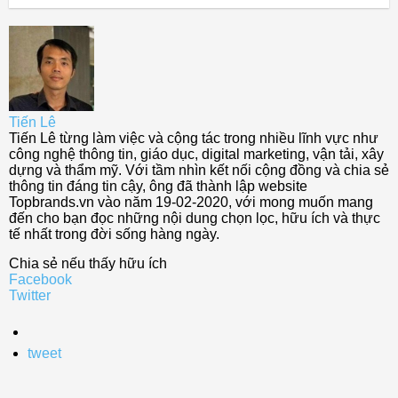
Tiến Lê
Tiến Lê từng làm việc và cộng tác trong nhiều lĩnh vực như
công nghệ thông tin, giáo dục, digital marketing, vận tải, xây
dựng và thẩm mỹ. Với tầm nhìn kết nối cộng đồng và chia sẻ
thông tin đáng tin cậy, ông đã thành lập website
Topbrands.vn vào năm 19-02-2020, với mong muốn mang
đến cho bạn đọc những nội dung chọn lọc, hữu ích và thực
tế nhất trong đời sống hàng ngày.
Chia sẻ nếu thấy hữu ích
Facebook
Twitter
tweet