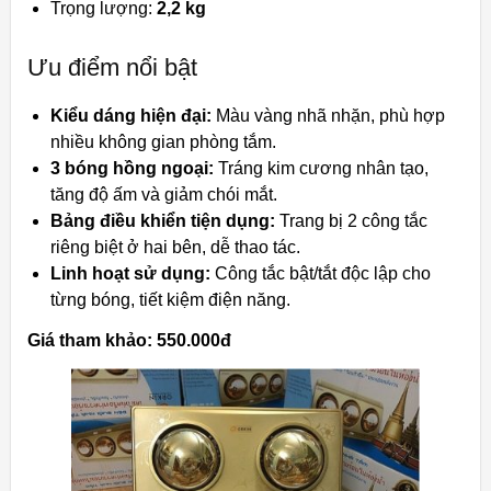
Trọng lượng:
2,2 kg
Ưu điểm nổi bật
Kiểu dáng hiện đại:
Màu vàng nhã nhặn, phù hợp
nhiều không gian phòng tắm.
3 bóng hồng ngoại:
Tráng kim cương nhân tạo,
tăng độ ấm và giảm chói mắt.
Bảng điều khiển tiện dụng:
Trang bị 2 công tắc
riêng biệt ở hai bên, dễ thao tác.
Linh hoạt sử dụng:
Công tắc bật/tắt độc lập cho
từng bóng, tiết kiệm điện năng.
Giá tham khảo: 550.000đ