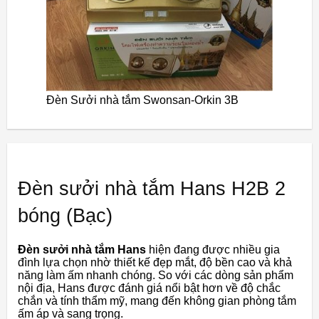
Đèn Sưởi nhà tắm Swonsan-Orkin 3B
Đèn sưởi nhà tắm Hans H2B 2
bóng (Bạc)
Đèn sưởi nhà tắm Hans
hiện đang được nhiều gia
đình lựa chọn nhờ thiết kế đẹp mắt, độ bền cao và khả
năng làm ấm nhanh chóng. So với các dòng sản phẩm
nội địa, Hans được đánh giá nổi bật hơn về độ chắc
chắn và tính thẩm mỹ, mang đến không gian phòng tắm
ấm áp và sang trọng.