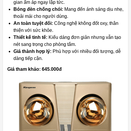
gian ấm áp ngay lập tức.
Bóng đèn chống chói:
Mang đến ánh sáng dịu nhẹ,
thoải mái cho người dùng.
An toàn tuyệt đối:
Công nghệ không đốt oxy, thân
thiện với sức khỏe.
Thiết kế tinh tế:
Kiểu dáng đơn giản nhưng vẫn tạo
nét sang trọng cho phòng tắm.
Giá thành hợp lý:
Phù hợp với nhiều đối tượng, dễ
dàng tiếp cận.
Giá tham khảo: 645.000đ