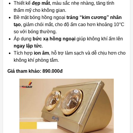
Thiết kế
đẹp mắt
, màu sắc nhẹ nhàng, tăng tính
thẩm mỹ cho không gian.
Bề mặt bóng hồng ngoại
tráng “kim cương” nhân
tạo
, giảm chói mắt, cho độ ấm cao hơn khoảng 10°C
so với bóng thường.
Áp dụng
bức xạ hồng ngoại
giúp không khí ấm lên
ngay lập tức
.
Tích hợp
ion âm
, hỗ trợ làm sạch và dễ chịu hơn cho
không khí phòng tắm.
Giá tham khảo: 890.000đ