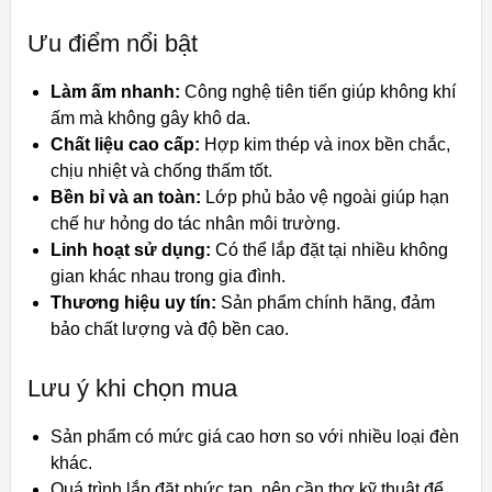
Ưu điểm nổi bật
Làm ấm nhanh:
Công nghệ tiên tiến giúp không khí
ấm mà không gây khô da.
Chất liệu cao cấp:
Hợp kim thép và inox bền chắc,
chịu nhiệt và chống thấm tốt.
Bền bỉ và an toàn:
Lớp phủ bảo vệ ngoài giúp hạn
chế hư hỏng do tác nhân môi trường.
Linh hoạt sử dụng:
Có thể lắp đặt tại nhiều không
gian khác nhau trong gia đình.
Thương hiệu uy tín:
Sản phẩm chính hãng, đảm
bảo chất lượng và độ bền cao.
Lưu ý khi chọn mua
Sản phẩm có mức giá cao hơn so với nhiều loại đèn
khác.
Quá trình lắp đặt phức tạp, nên cần thợ kỹ thuật để