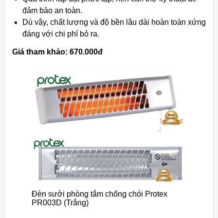
đảm bảo an toàn.
Dù vậy, chất lượng và độ bền lâu dài hoàn toàn xứng
đáng với chi phí bỏ ra.
Giá tham khảo: 670.000đ
Đèn sưởi phòng tắm chống chói Protex
PR003D (Trắng)