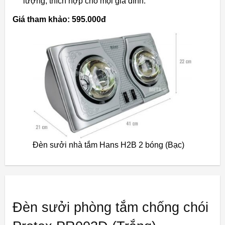
lượng, thích hợp cho mọi gia đình.
Giá tham khảo: 595.000đ
Đèn sưởi nhà tắm Hans H2B 2 bóng (Bạc)
Đèn sưởi phòng tắm chống chói