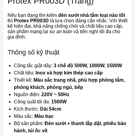
Protex PR003D (Trắng)
Nếu bạn đang tìm kiếm
đèn sưởi nhà tắm loại nào tốt
thì
Protex PR003D
là lựa chọn đáng cân nhắc. Với thiết
kế hiện đại, khả năng chống chói và chất liệu cao cấp,
sản phẩm mang lại sự an toàn và tiện nghi tối đa cho
gia đình.
Thông số kỹ thuật
Công tắc giật dây:
3 chế độ 500W, 1000W, 1500W
Chất liệu:
Inox và hợp kim thép cao cấp
Thiết kế:
Màu sắc trang nhã, phù hợp phòng tắm,
phòng khách, phòng ngủ, bếp
Nguồn điện:
220V ~ 50Hz
Công suất tối đa:
1500W
Kích thước:
Dài 54cm
Màu sắc:
Màu bạc
Bộ sản phẩm:
Đèn sưởi + thanh lắp đặt, phiếu bảo
hành, túi ốc vít