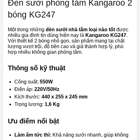
Đèn sưởi phòng tắm Kangaroo 2
bóng KG247
Một trong những
đèn sưởi nhà tắm loại nào tốt
được
nhiều gia đình tin dùng hiện nay là
Kangaroo KG247
.
Với thiết kế 2 bóng nhỏ gọn, sản phẩm mang lại chất
lượng vượt trội, độ bền cao và giá thành hợp lý, phù
hợp nhiều không gian phòng tắm.
Thông số kỹ thuật
Công suất:
550W
Điện áp:
220V/50Hz
Kích thước:
440 x 255 x 245 mm
Trọng lượng:
1,6 Kg
Ưu điểm nổi bật
Làm ấm tức thì:
Khả năng sưởi nhanh, giúp không