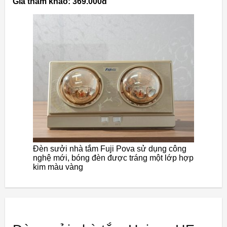
Giá tham khảo: 369.000đ
Đèn sưởi nhà tắm Fuji Pova sử dụng công
nghệ mới, bóng đèn được tráng một lớp hợp
kim màu vàng