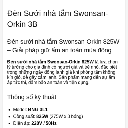
Đèn Sưởi nhà tắm Swonsan-
Orkin 3B
Đèn sưởi nhà tắm Swonsan-Orkin 825W
– Giải pháp giữ ấm an toàn mùa đông
Đèn sưởi nhà tắm Swonsan-Orkin 825W
là lựa chọn
lý tưởng cho gia đình có người già và trẻ nhỏ, đặc biệt
trong những ngày đông lạnh giá khi phòng tắm không
kín gió, dễ gây cảm lạnh. Sản phẩm mang đến sự ấm
áp tức thì, đảm bảo an toàn và tiện dụng.
Thông số kỹ thuật
Model:
BNG-3L1
Công suất:
825W
(275W x 3 bóng)
Điện áp:
220V / 50Hz