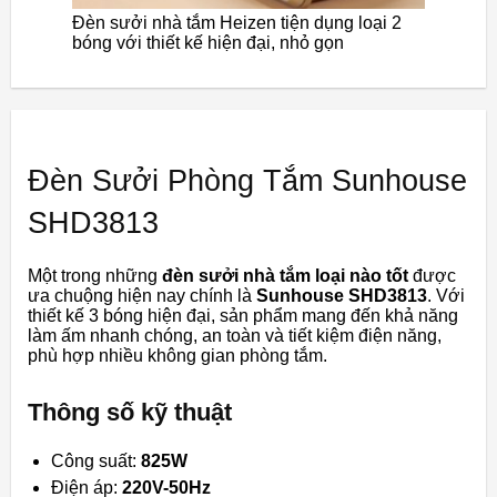
Đèn sưởi nhà tắm Heizen tiện dụng loại 2
bóng với thiết kế hiện đại, nhỏ gọn
Đèn Sưởi Phòng Tắm Sunhouse
SHD3813
Một trong những
đèn sưởi nhà tắm loại nào tốt
được
ưa chuộng hiện nay chính là
Sunhouse SHD3813
. Với
thiết kế 3 bóng hiện đại, sản phẩm mang đến khả năng
làm ấm nhanh chóng, an toàn và tiết kiệm điện năng,
phù hợp nhiều không gian phòng tắm.
Thông số kỹ thuật
Công suất:
825W
Điện áp:
220V-50Hz