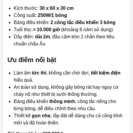
Kích thước:
30 x 60 x 30 cm
Công suất:
250W/1 bóng
Bảng điều khiển:
2 công tắc điều khiển 3 bóng
Tuổi thọ:
> 10.000 giờ
(khoảng 6 năm sử dụng)
Dây điện:
dài 2m
, đầu cắm tròn 2 chân theo tiêu
chuẩn châu Âu
Ưu điểm nổi bật
Làm ấm
tức thì
, không cần chờ đợi,
tiết kiệm điện
hiệu quả.
An toàn sử dụng, không gây bỏng rát hay nguy cơ
cháy nổ như thiết bị sưởi thông thường.
Bảng điều khiển
thông minh
, công tắc riêng cho
từng bóng, dễ điều chỉnh theo nhu cầu.
Thiết kế
gọn nhẹ
, lắp đặt dễ dàng cho cả công trình
mới và đã hoàn thiện.