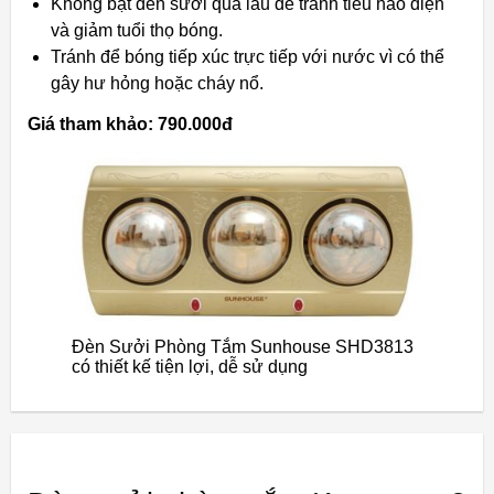
Không bật đèn sưởi quá lâu để tránh tiêu hao điện
và giảm tuổi thọ bóng.
Tránh để bóng tiếp xúc trực tiếp với nước vì có thể
gây hư hỏng hoặc cháy nổ.
Giá tham khảo: 790.000đ
Đèn Sưởi Phòng Tắm Sunhouse SHD3813
có thiết kế tiện lợi, dễ sử dụng