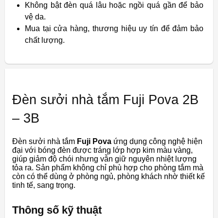
Không bật đèn quá lâu hoặc ngồi quá gần để bảo
vệ da.
Mua tại cửa hàng, thương hiệu uy tín để đảm bảo
chất lượng.
Đèn sưởi nhà tắm Fuji Pova 2B
– 3B
Đèn sưởi nhà tắm
Fuji Pova
ứng dụng công nghệ hiện
đại với bóng đèn được tráng lớp hợp kim màu vàng,
giúp giảm độ chói nhưng vẫn giữ nguyên nhiệt lượng
tỏa ra. Sản phẩm không chỉ phù hợp cho phòng tắm mà
còn có thể dùng ở phòng ngủ, phòng khách nhờ thiết kế
tinh tế, sang trọng.
Thông số kỹ thuật