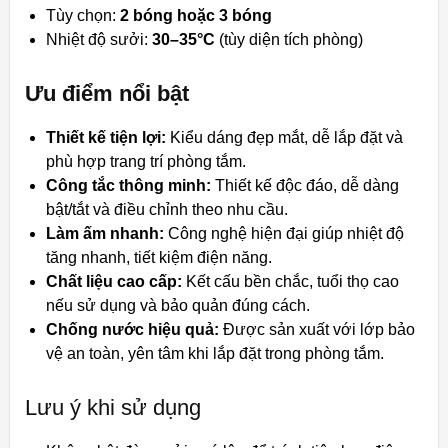
Tùy chọn:
2 bóng hoặc 3 bóng
Nhiệt độ sưởi:
30–35°C
(tùy diện tích phòng)
Ưu điểm nổi bật
Thiết kế tiện lợi:
Kiểu dáng đẹp mắt, dễ lắp đặt và
phù hợp trang trí phòng tắm.
Công tắc thông minh:
Thiết kế độc đáo, dễ dàng
bật/tắt và điều chỉnh theo nhu cầu.
Làm ấm nhanh:
Công nghệ hiện đại giúp nhiệt độ
tăng nhanh, tiết kiệm điện năng.
Chất liệu cao cấp:
Kết cấu bền chắc, tuổi thọ cao
nếu sử dụng và bảo quản đúng cách.
Chống nước hiệu quả:
Được sản xuất với lớp bảo
vệ an toàn, yên tâm khi lắp đặt trong phòng tắm.
Lưu ý khi sử dụng