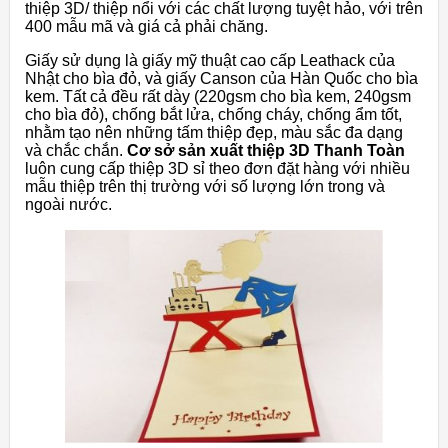
thiệp 3D/ thiệp nổi với các chất lượng tuyệt hảo, với trên
400 mẫu mã và giá cả phải chăng.
Giấy sử dụng là giấy mỹ thuật cao cấp Leathack của
Nhật cho bìa đỏ, và giấy Canson của Hàn Quốc cho bìa
kem. Tất cả đều rất dày (220gsm cho bìa kem, 240gsm
cho bìa đỏ), chống bắt lửa, chống cháy, chống ẩm tốt,
nhằm tạo nên những tấm thiệp đẹp, màu sắc đa dạng
và chắc chắn.
Cơ sở sản xuất thiệp 3D Thanh Toàn
luôn cung cấp thiệp 3D sỉ theo đơn đặt hàng với nhiều
mẫu thiệp trên thị trường với số lượng lớn trong và
ngoài nước.