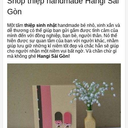
Shop thiệp handmade Hangi Sài
Gòn
Một tấm
thiệp sinh nhật
handmade bé nhỏ, xinh xắn và
dễ thương có thể giúp bạn gửi gắm được tình cảm của
mình đến với đồng nghiệp, bạn bè, người thân. Nó thể
hiện được sự quan tâm của bạn với người khác, nhằm
giúp lưu giữ những kỉ niệm tốt đẹp và chắc hẳn sẽ giúp
cho người nhận một niềm vui bất ngờ. Và chần chừ gì
mà không ghé
Hangi Sài Gòn!