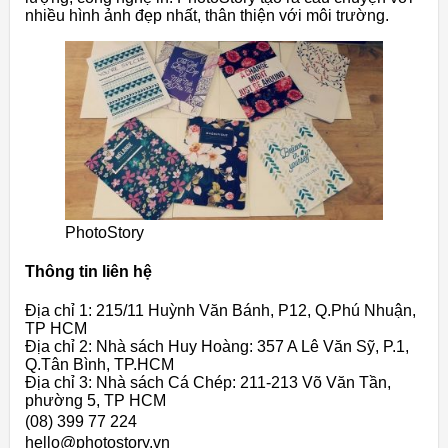
nhiều hình ảnh đẹp nhất, thân thiện với môi trường.
PhotoStory
Thông tin liên hệ
Địa chỉ 1: 215/11 Huỳnh Văn Bánh, P12, Q.Phú Nhuận,
TP HCM
Địa chỉ 2: Nhà sách Huy Hoàng: 357 A Lê Văn Sỹ, P.1,
Q.Tân Bình, TP.HCM
Địa chỉ 3: Nhà sách Cá Chép: 211-213 Võ Văn Tần,
phường 5, TP HCM
(08) 399 77 224
hello@photostory.vn