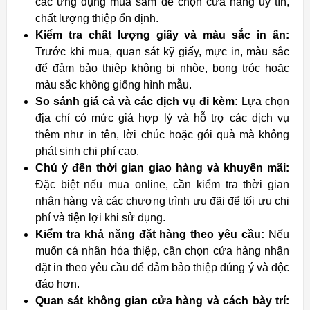
các ứng dụng mua sắm để chọn cửa hàng uy tín,
chất lượng thiệp ổn định.
Kiểm tra chất lượng giấy và màu sắc in ấn:
Trước khi mua, quan sát kỹ giấy, mực in, màu sắc
để đảm bảo thiệp không bị nhòe, bong tróc hoặc
màu sắc không giống hình mẫu.
So sánh giá cả và các dịch vụ đi kèm:
Lựa chọn
địa chỉ có mức giá hợp lý và hỗ trợ các dịch vụ
thêm như in tên, lời chúc hoặc gói quà mà không
phát sinh chi phí cao.
Chú ý đến thời gian giao hàng và khuyến mãi:
Đặc biệt nếu mua online, cần kiểm tra thời gian
nhận hàng và các chương trình ưu đãi để tối ưu chi
phí và tiện lợi khi sử dụng.
Kiểm tra khả năng đặt hàng theo yêu cầu:
Nếu
muốn cá nhân hóa thiệp, cần chọn cửa hàng nhận
đặt in theo yêu cầu để đảm bảo thiệp đúng ý và độc
đáo hơn.
Quan sát không gian cửa hàng và cách bày trí: