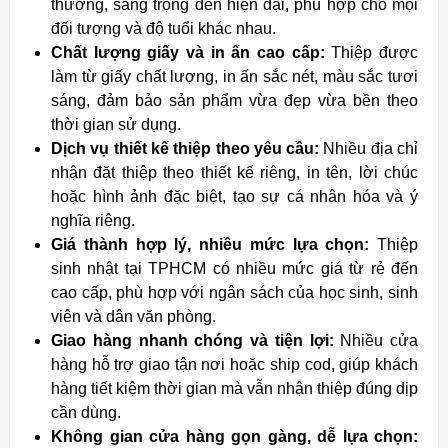
thương, sang trọng đến hiện đại, phù hợp cho mọi
đối tượng và độ tuổi khác nhau.
Chất lượng giấy và in ấn cao cấp:
Thiệp được
làm từ giấy chất lượng, in ấn sắc nét, màu sắc tươi
sáng, đảm bảo sản phẩm vừa đẹp vừa bền theo
thời gian sử dụng.
Dịch vụ thiết kế thiệp theo yêu cầu:
Nhiều địa chỉ
nhận đặt thiệp theo thiết kế riêng, in tên, lời chúc
hoặc hình ảnh đặc biệt, tạo sự cá nhân hóa và ý
nghĩa riêng.
Giá thành hợp lý, nhiều mức lựa chọn:
Thiệp
sinh nhật tại TPHCM có nhiều mức giá từ rẻ đến
cao cấp, phù hợp với ngân sách của học sinh, sinh
viên và dân văn phòng.
Giao hàng nhanh chóng và tiện lợi:
Nhiều cửa
hàng hỗ trợ giao tận nơi hoặc ship cod, giúp khách
hàng tiết kiệm thời gian mà vẫn nhận thiệp đúng dịp
cần dùng.
Không gian cửa hàng gọn gàng, dễ lựa chọn: