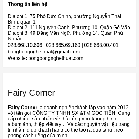
Thông tin liên hệ
Địa chỉ 1: 75 Phó Đức Chính, phường Nguyễn Thái
Bình, quận 1
Địa chỉ 2: 111 Nguyễn Oanh, Phường 10, Quận Gò Vấp
Địa chỉ 3: 49 Đặng Văn Ngữ, Phường 14, Quận Phú
Nhuận
028.668.10.606 | 028.665.69.160 | 028.668.00.401
bongbongnghethuat@gmail.com
Website: bongbongnghethuat.com
Fairy Corner
Fairy Corner
là doanh nghiệp thành lập vào năm 2013
với tên gọi CÔNG TY TNHH SX &TM GÓC TIÊN. Cung
cấp nhiều sản phẩm về thủ công như khung hình,
album ảnh, thiệp viết tay… Và các nguyên vật liệu trang
trí nhằm giúp khách hàng có thể tạo ra quà tặng theo
phong cách riêng của mình.