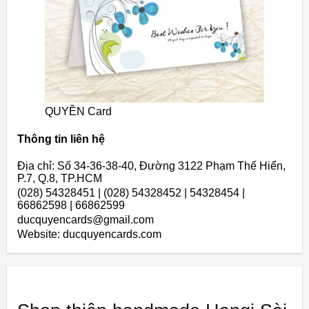
QUYỀN Card
Thông tin liên hệ
Địa chỉ: Số 34-36-38-40, Đường 3122 Phạm Thế Hiển,
P.7, Q.8, TP.HCM
(028) 54328451 | (028) 54328452 | 54328454 |
66862598 | 66862599
ducquyencards@gmail.com
Website: ducquyencards.com