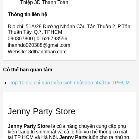
Thiệp 3D Thanh Toàn
Thông tin liên hệ
Địa chỉ: 51A/28 Đường Nhánh Cầu Tân Thuận 2, P.Tân
Thuận Tây, Q.7, TPHCM
090307800 | 01626793556
thanhdo020388@gmail.com
Website: 3dthanhtoan.com
Có thể bạn quan tâm:
Top 10 địa chỉ bán thiệp sinh nhật đẹp nhất tại TPHCM
Jenny Party Store
Jenny Party Store
là cửa hàng chuyên cung cấp phụ
kiện trang trí sinh nhật và cả lễ hội với hệ thống có mặt
tại TP HCM và Hà Nội.
Jenny Party
luôn cho ra những