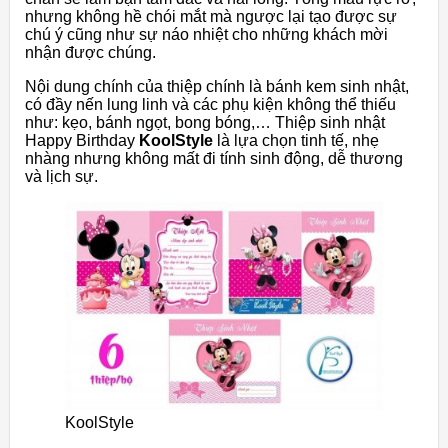
nhưng không hề chói mắt mà ngược lại tạo được sự
chú ý cũng như sự náo nhiệt cho những khách mời
nhận được chúng.
Nội dung chính của thiệp chính là bánh kem sinh nhật,
có đầy nến lung linh và các phụ kiện không thể thiếu
như: kẹo, bánh ngọt, bong bóng,… Thiệp sinh nhật
Happy Birthday
KoolStyle
là lựa chọn tinh tế, nhẹ
nhàng nhưng không mất đi tính sinh động, dễ thương
và lịch sự.
KoolStyle