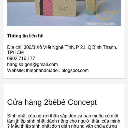
Thông tin liên hệ
Địa chỉ: 300/3 Xô Viết Nghệ Tĩnh, P 21, Q Bình Thạnh,
TPHCM
0902 716 177
hangisaigon@gmail.com
Website: thiephandmade1.blogspot.com
Cửa hàng 2bébé Concept
Sinh nhật của người thân sắp đến và bạn muốn có một
tấm thiệp sinh nhật dành riêng cho người thân của mình
? Mẫu thiệp sinh nhật đơn giản nhưng vẫn chứa đựng