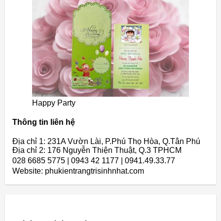
Happy Party
Thông tin liên hệ
Địa chỉ 1: 231A Vườn Lài, P.Phú Thọ Hòa, Q.Tân Phú
Địa chỉ 2: 176 Nguyễn Thiện Thuật, Q.3 TPHCM
028 6685 5775 | 0943 42 1177 | 0941.49.33.77
Website: phukientrangtrisinhnhat.com