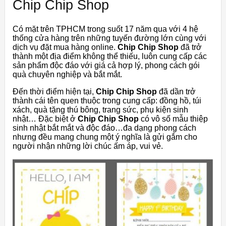
Chip Chip Shop
Có mặt trên TPHCM trong suốt 17 năm qua với 4 hệ
thống cửa hàng trên những tuyến đường lớn cùng với
dịch vụ đặt mua hàng online.
Chip Chip Shop
đã trở
thành một địa điểm không thể thiếu, luôn cung cấp các
sản phẩm độc đáo với giá cả hợp lý, phong cách gói
quà chuyên nghiệp và bắt mắt.
Đến thời điểm hiện tại,
Chip Chip Shop
đã dần trở
thành cái tên quen thuộc trong cung cấp: đồng hồ, túi
xách, quà tặng thú bông, trang sức, phụ kiện sinh
nhật… Đặc biệt ở
Chip Chip Shop
có vô số mẫu thiệp
sinh nhật bắt mắt và độc đáo…đa dạng phong cách
nhưng đều mang chung một ý nghĩa là gửi gắm cho
người nhận những lời chúc ấm áp, vui vẻ.