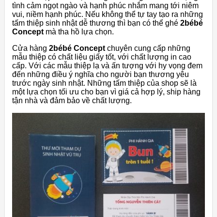
tình cảm ngọt ngào và hạnh phúc nhắm mang tới niêm
vui, niềm hạnh phúc. Nếu không thể tự tay tạo ra những
tấm thiệp sinh nhật dễ thương thì bạn có thể ghé
2bébé
Concept
mà tha hồ lựa chọn.
Cửa hàng
2bébé Concept
chuyên cung cấp những
mẫu thiệp có chất liệu giấy tốt, với chất lượng in cao
cấp. Với các mẫu thiệp lạ và ấn tượng với hy vọng đem
đến những điều ý nghĩa cho người bạn thương yêu
trước ngày sinh nhật. Những tấm thiệp của shop sẽ là
một lựa chọn tối ưu cho bạn vì giá cả hợp lý, ship hàng
tận nhà và đảm bảo về chất lượng.