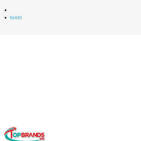
tweet