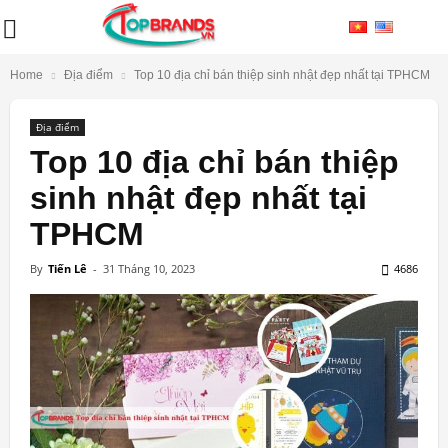
Home
Địa điểm
Top 10 địa chỉ bán thiệp sinh nhật đẹp nhất tại TPHCM
Địa điểm
Top 10 địa chỉ bán thiệp
sinh nhật đẹp nhất tại
TPHCM
By
Tiến Lê
-
31 Tháng 10, 2023
4686