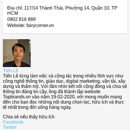
Địa chỉ: 117/14 Thành Thái, Phường 14, Quận 10, TP
HCM
0902 816 889
Website: fairycorner.vn
Tiến Lê
Tiến Lê từng làm việc và cộng tác trong nhiều lĩnh vực như
công nghệ thông tin, giáo dục, digital marketing, vận tải, xây
dựng và thẩm mỹ. Với tầm nhìn kết nối cộng đồng và chia sẻ
thông tin đáng tin cậy, ông đã thành lập website
Topbrands.vn vào năm 19-02-2020, với mong muốn mang
đến cho bạn đọc những nội dung chọn lọc, hữu ích và thực
tế nhất trong đời sống hàng ngày.
Chia sẻ nếu thấy hữu ích
Facebook
Twitter