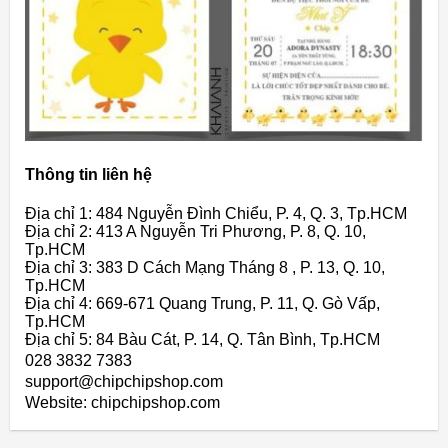
Thông tin liên hệ
Địa chỉ 1: 484 Nguyễn Đình Chiểu, P. 4, Q. 3, Tp.HCM
Địa chỉ 2: 413 A Nguyễn Tri Phương, P. 8, Q. 10,
Tp.HCM
Địa chỉ 3: 383 D Cách Mạng Tháng 8 , P. 13, Q. 10,
Tp.HCM
Địa chỉ 4: 669-671 Quang Trung, P. 11, Q. Gò Vấp,
Tp.HCM
Địa chỉ 5: 84 Bàu Cát, P. 14, Q. Tân Bình, Tp.HCM
028 3832 7383
support@chipchipshop.com
Website: chipchipshop.com