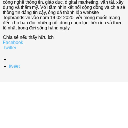
công nghệ thông tin, giáo dục, digital marketing, vận tải, xây
dựng và thẩm mỹ. Với tầm nhìn kết nối cộng đồng và chia sẻ
thông tin đáng tin cậy, ông đã thành lập website
Topbrands.vn vào năm 19-02-2020, với mong muốn mang
đến cho bạn đọc những nội dung chọn lọc, hữu ích và thực
tế nhất trong đời sống hàng ngày.
Chia sẻ nếu thấy hữu ích
Facebook
Twitter
tweet