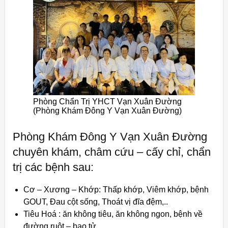
Phòng Chẩn Trị YHCT Vạn Xuân Đường
(Phòng Khám Đông Y Vạn Xuân Đường)
Phòng Khám Đông Y Vạn Xuân Đường
chuyên khám, châm cứu – cấy chỉ, chẩn
trị các bệnh sau:
Cơ – Xương – Khớp: Thấp khớp, Viêm khớp, bệnh
GOUT, Đau cột sống, Thoát vị đĩa đệm,..
Tiêu Hoá : ăn không tiêu, ăn không ngon, bệnh về
đường ruột – bao tử.