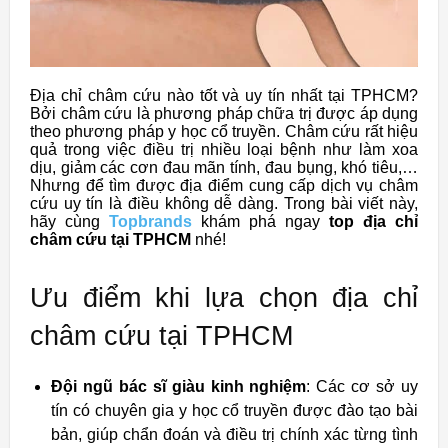
Địa chỉ châm cứu nào tốt và uy tín nhất tại TPHCM?
Bởi châm cứu là phương pháp chữa trị được áp dụng
theo phương pháp y học cổ truyền. Châm cứu rất hiệu
quả trong việc điều trị nhiều loại bệnh như làm xoa
dịu, giảm các cơn đau mãn tính, đau bụng, khó tiêu,…
Nhưng để tìm được địa điểm cung cấp dịch vụ châm
cứu uy tín là điều không dễ dàng. Trong bài viết này,
hãy cùng
Topbrands
khám phá ngay
top địa chỉ
châm cứu tại TPHCM
nhé!
Ưu điểm khi lựa chọn địa chỉ
châm cứu tại TPHCM
Đội ngũ bác sĩ giàu kinh nghiệm
: Các cơ sở uy
tín có chuyên gia y học cổ truyền được đào tạo bài
bản, giúp chẩn đoán và điều trị chính xác từng tình