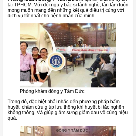
tại TPHCM. Với đội ngũ y bác sĩ lành nghề, tận tậm luôn
mong muốn mang đến những kết quả điều trị cùng với
dịch vụ tốt nhất cho bệnh nhân của mình.
Phòng khám đông y Tâm Đức
Trong đó, đặc biệt phải nhắc đến phương pháp bấm
huyết, châm cứu giúp lưu thông khí huyết bị tắc nghẽn
không thông. Và giúp giảm sưng giảm đau vô cùng hiệu
quả.