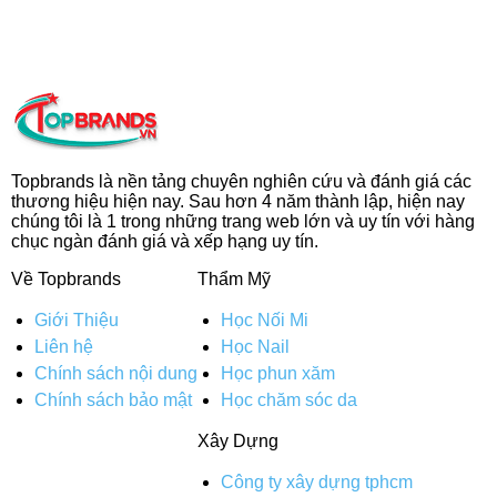
Topbrands là nền tảng chuyên nghiên cứu và đánh giá các
thương hiệu hiện nay. Sau hơn 4 năm thành lập, hiện nay
chúng tôi là 1 trong những trang web lớn và uy tín với hàng
chục ngàn đánh giá và xếp hạng uy tín.
Về Topbrands
Thẩm Mỹ
Giới Thiệu
Học Nối Mi
Liên hệ
Học Nail
Chính sách nội dung
Học phun xăm
Chính sách bảo mật
Học chăm sóc da
Xây Dựng
Công ty xây dựng tphcm