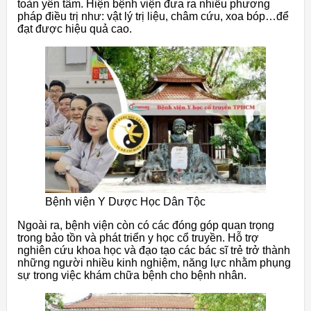
toàn yên tâm. Hiện bệnh viện đưa ra nhiều phương
pháp điều trị như: vật lý trị liệu, châm cứu, xoa bóp…để
đạt được hiệu quả cao.
Bệnh viện Y Dược Học Dân Tộc
Ngoài ra, bệnh viện còn có các đóng góp quan trọng
trong bảo tồn và phát triển y học cổ truyền. Hỗ trợ
nghiên cứu khoa học và đạo tạo các bác sĩ trẻ trở thành
những người nhiều kinh nghiệm, năng lực nhằm phụng
sự trong việc khám chữa bệnh cho bệnh nhân.