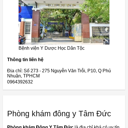
Bệnh viện Y Dược Học Dân Tộc
Thông tin liên hệ
Địa chỉ: Số 273 - 275 Nguyễn Văn Trỗi, P10, Q Phú
Nhuận, TPHCM
0964392632
Phòng khám đông y Tâm Đức
Phòng khám Đông Y Tâm Đức
là địa chỉ khá có uy tín