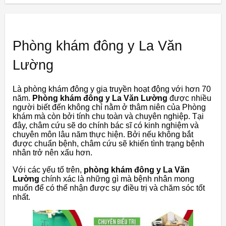
Phòng khám đông y La Văn
Lường
Là phòng khám đông y gia truyền hoạt động với hơn 70
năm.
Phòng khám đông y La Văn Lường
được nhiều
người biết đến không chỉ nằm ở thâm niên của Phòng
khám mà còn bởi tính chu toàn và chuyên nghiệp. Tại
đây, châm cứu sẽ do chính bác sĩ có kinh nghiệm và
chuyên môn lâu năm thực hiện. Bởi nếu không bắt
được chuẩn bệnh, châm cứu sẽ khiến tình trạng bệnh
nhân trở nên xấu hơn.
Với các yếu tố trên,
phòng khám đông y La Văn
Lường
chính xác là những gì mà bệnh nhân mong
muốn để có thể nhận được sự điều trị và chăm sóc tốt
nhất.