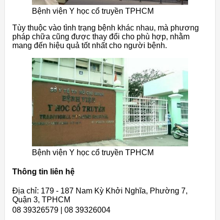
Bệnh viện Y học cổ truyền TPHCM
Tùy thuộc vào tình trạng bệnh khác nhau, mà phương
pháp chữa cũng được thay đổi cho phù hợp, nhằm
mang đến hiệu quả tốt nhất cho người bệnh.
Bệnh viện Y học cổ truyền TPHCM
Thông tin liên hệ
Địa chỉ: 179 - 187 Nam Kỳ Khởi Nghĩa, Phường 7,
Quận 3, TPHCM
08 39326579 | 08 39326004