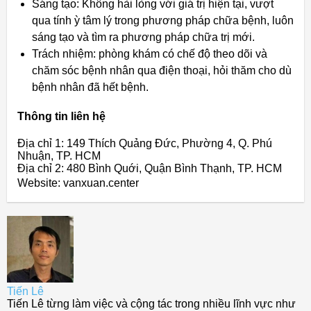
Sáng tạo: Không hài lòng với giá trị hiện tại, vượt
qua tính ỳ tâm lý trong phương pháp chữa bệnh, luôn
sáng tạo và tìm ra phương pháp chữa trị mới.
Trách nhiệm: phòng khám có chế độ theo dõi và
chăm sóc bệnh nhân qua điện thoại, hỏi thăm cho dù
bệnh nhân đã hết bệnh.
Thông tin liên hệ
Địa chỉ 1: 149 Thích Quảng Đức, Phường 4, Q. Phú
Nhuận, TP. HCM
Địa chỉ 2: 480 Bình Quới, Quận Bình Thạnh, TP. HCM
Website: vanxuan.center
Tiến Lê
Tiến Lê từng làm việc và cộng tác trong nhiều lĩnh vực như