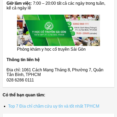
Giờ làm việc
: 7:00 – 20:00 tất cả các ngày trong tuần,
kể cả ngày lễ
Phòng khám y học cổ truyền Sài Gòn
Thông tin liên hệ
Địa chỉ: 1061 Cách Mạng Tháng 8, Phường 7, Quận
Tân Bình, TPHCM
028 6286 0111
Có thể bạn quan tâm:
Top 7 Địa chỉ châm cứu uy tín và tốt nhất TPHCM