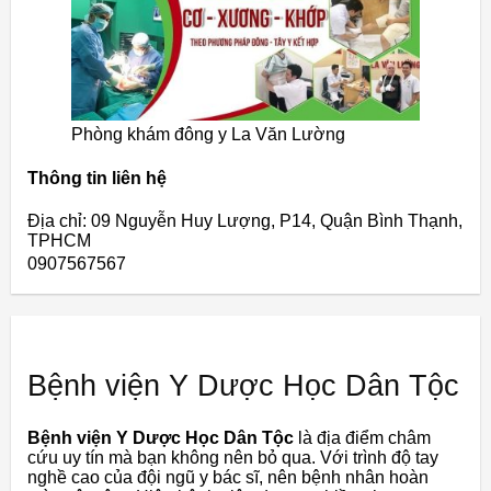
Phòng khám đông y La Văn Lường
Thông tin liên hệ
Địa chỉ: 09 Nguyễn Huy Lượng, P14, Quận Bình Thạnh,
TPHCM
0907567567
Bệnh viện Y Dược Học Dân Tộc
Bệnh viện Y Dược Học Dân Tộc
là địa điểm châm
cứu uy tín mà bạn không nên bỏ qua. Với trình độ tay
nghề cao của đội ngũ y bác sĩ, nên bệnh nhân hoàn