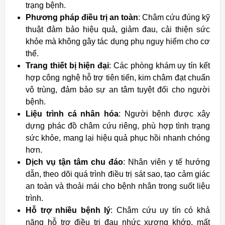
trạng bệnh.
Phương pháp điều trị an toàn
: Châm cứu đúng kỹ
thuật đảm bảo hiệu quả, giảm đau, cải thiện sức
khỏe mà không gây tác dụng phụ nguy hiểm cho cơ
thể.
Trang thiết bị hiện đại
: Các phòng khám uy tín kết
hợp công nghệ hỗ trợ tiên tiến, kim châm đạt chuẩn
vô trùng, đảm bảo sự an tâm tuyệt đối cho người
bệnh.
Liệu trình cá nhân hóa
: Người bệnh được xây
dựng phác đồ châm cứu riêng, phù hợp tình trạng
sức khỏe, mang lại hiệu quả phục hồi nhanh chóng
hơn.
Dịch vụ tận tâm chu đáo
: Nhân viên y tế hướng
dẫn, theo dõi quá trình điều trị sát sao, tạo cảm giác
an toàn và thoải mái cho bệnh nhân trong suốt liệu
trình.
Hỗ trợ nhiều bệnh lý
: Châm cứu uy tín có khả
năng hỗ trợ điều trị đau nhức xương khớp, mất