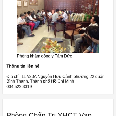
Phòng khám đông y Tâm Đức
Thông tin liên hệ
Địa chỉ: 117/23A Nguyễn Hữu Cảnh phường 22 quận
Bình Thạnh, Thành phố Hồ Chí Minh
034 522 3319
Phòng Chẩn Trị YHCT Vạn