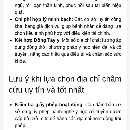
ngủ, rối loạn thần kinh, phục hồi sau tai biến hiệu
quả.
Chi phí hợp lý minh bạch
: Các cơ sở uy tín công
khai bảng giá dịch vụ, giúp bệnh nhân dễ dàng lựa
chọn liệu trình phù hợp với điều kiện tài chính.
Kết hợp Đông Tây y
: Một số địa chỉ chất lượng áp
dụng đồng thời phương pháp y học hiện đại và cổ
truyền, nâng cao hiệu quả điều trị và chăm sóc sức
khỏe.
Lưu ý khi lựa chọn địa chỉ châm
cứu uy tín và tốt nhất
Kiểm tra giấy phép hoạt động
: Cần đảm bảo cơ
sở có giấy phép hành nghề y học cổ truyền được
cấp bởi Sở Y tế để tránh các địa chỉ hoạt động trái
phép.