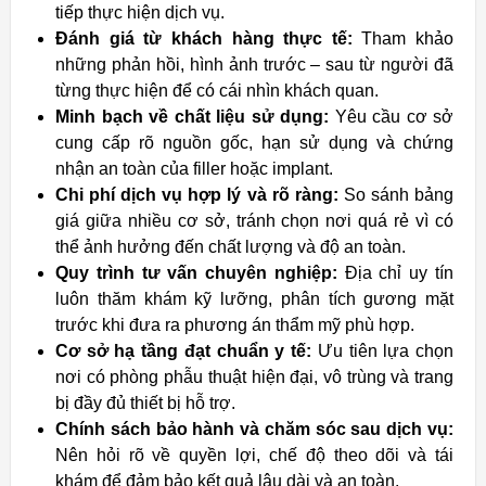
tiếp thực hiện dịch vụ.
Đánh giá từ khách hàng thực tế:
Tham khảo
những phản hồi, hình ảnh trước – sau từ người đã
từng thực hiện để có cái nhìn khách quan.
Minh bạch về chất liệu sử dụng:
Yêu cầu cơ sở
cung cấp rõ nguồn gốc, hạn sử dụng và chứng
nhận an toàn của filler hoặc implant.
Chi phí dịch vụ hợp lý và rõ ràng:
So sánh bảng
giá giữa nhiều cơ sở, tránh chọn nơi quá rẻ vì có
thể ảnh hưởng đến chất lượng và độ an toàn.
Quy trình tư vấn chuyên nghiệp:
Địa chỉ uy tín
luôn thăm khám kỹ lưỡng, phân tích gương mặt
trước khi đưa ra phương án thẩm mỹ phù hợp.
Cơ sở hạ tầng đạt chuẩn y tế:
Ưu tiên lựa chọn
nơi có phòng phẫu thuật hiện đại, vô trùng và trang
bị đầy đủ thiết bị hỗ trợ.
Chính sách bảo hành và chăm sóc sau dịch vụ:
Nên hỏi rõ về quyền lợi, chế độ theo dõi và tái
khám để đảm bảo kết quả lâu dài và an toàn.