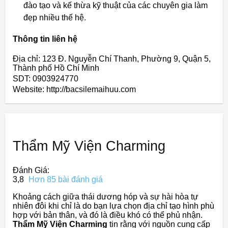
đào tạo và kế thừa kỹ thuật của các chuyên gia làm
đẹp nhiều thế hệ.
Thông tin liên hệ
Địa chỉ: 123 Đ. Nguyễn Chí Thanh, Phường 9, Quận 5,
Thành phố Hồ Chí Minh
SDT: 0903924770
Website: http://bacsilemaihuu.com
Thẩm Mỹ Viện Charming
Đánh Giá:
3,8
Hơn 85 bài đánh giá
Khoảng cách giữa thái dương hóp và sự hài hòa tự
nhiên đôi khi chỉ là do bạn lựa chọn địa chỉ tạo hình phù
hợp với bản thân, và đó là điều khó có thể phủ nhận.
Thẩm Mỹ Viện Charming
tin rằng với nguồn cung cấp