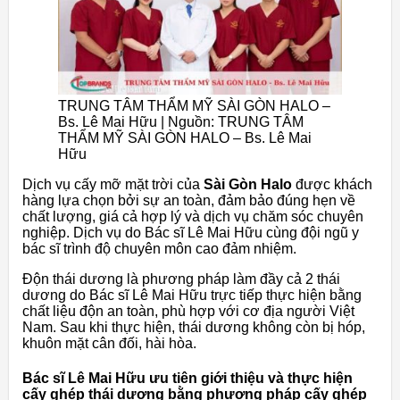
TRUNG TÂM THẨM MỸ SÀI GÒN HALO –
Bs. Lê Mai Hữu | Nguồn: TRUNG TÂM
THẨM MỸ SÀI GÒN HALO – Bs. Lê Mai
Hữu
Dịch vụ cấy mỡ mặt trời của
Sài Gòn Halo
được khách
hàng lựa chọn bởi sự an toàn, đảm bảo đúng hẹn về
chất lượng, giá cả hợp lý và dịch vụ chăm sóc chuyên
nghiệp. Dịch vụ do Bác sĩ Lê Mai Hữu cùng đội ngũ y
bác sĩ trình độ chuyên môn cao đảm nhiệm.
Độn thái dương là phương pháp làm đầy cả 2 thái
dương do Bác sĩ Lê Mai Hữu trực tiếp thực hiện bằng
chất liệu độn an toàn, phù hợp với cơ địa người Việt
Nam. Sau khi thực hiện, thái dương không còn bị hóp,
khuôn mặt cân đối, hài hòa.
Bác sĩ Lê Mai Hữu ưu tiên giới thiệu và thực hiện
cấy ghép thái dương bằng phương pháp cấy ghép