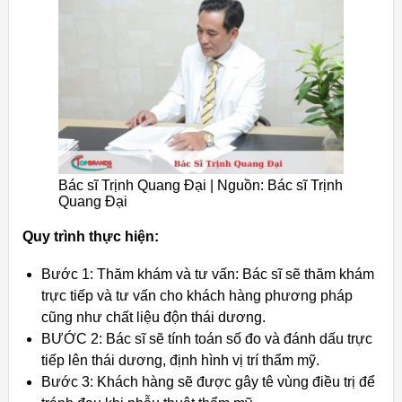
Bác sĩ Trịnh Quang Đại | Nguồn: Bác sĩ Trịnh
Quang Đại
Quy trình thực hiện:
Bước 1: Thăm khám và tư vấn: Bác sĩ sẽ thăm khám
trực tiếp và tư vấn cho khách hàng phương pháp
cũng như chất liệu độn thái dương.
BƯỚC 2: Bác sĩ sẽ tính toán số đo và đánh dấu trực
tiếp lên thái dương, định hình vị trí thẩm mỹ.
Bước 3: Khách hàng sẽ được gây tê vùng điều trị để