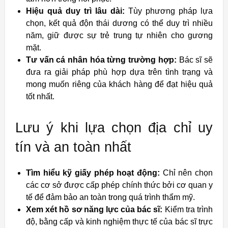
Hiệu quả duy trì lâu dài:
Tùy phương pháp lựa
chọn, kết quả độn thái dương có thể duy trì nhiều
năm, giữ được sự trẻ trung tự nhiên cho gương
mặt.
Tư vấn cá nhân hóa từng trường hợp:
Bác sĩ sẽ
đưa ra giải pháp phù hợp dựa trên tình trạng và
mong muốn riêng của khách hàng để đạt hiệu quả
tốt nhất.
Lưu ý khi lựa chọn địa chỉ uy
tín và an toàn nhất
Tìm hiểu kỹ giấy phép hoạt động:
Chỉ nên chọn
các cơ sở được cấp phép chính thức bởi cơ quan y
tế để đảm bảo an toàn trong quá trình thẩm mỹ.
Xem xét hồ sơ năng lực của bác sĩ:
Kiểm tra trình
độ, bằng cấp và kinh nghiệm thực tế của bác sĩ trực