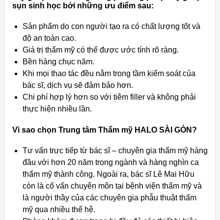
sụn sinh học bởi những ưu điểm sau:
Sản phẩm do con người tạo ra có chất lượng tốt và
độ an toàn cao.
Giá trị thẩm mỹ có thể được ước tính rõ ràng.
Bền hàng chục năm.
Khi mọi thao tác đều nằm trong tầm kiểm soát của
bác sĩ, dịch vụ sẽ đảm bảo hơn.
Chi phí hợp lý hơn so với tiêm filler và không phải
thực hiện nhiều lần.
Vì sao chọn Trung tâm Thẩm mỹ HALO SÀI GÒN?
Tư vấn trực tiếp từ bác sĩ – chuyên gia thẩm mỹ hàng
đầu với hơn 20 năm trong ngành và hàng nghìn ca
thẩm mỹ thành công. Ngoài ra, bác sĩ Lê Mai Hữu
còn là cố vấn chuyên môn tại bệnh viện thẩm mỹ và
là người thầy của các chuyên gia phẫu thuật thẩm
mỹ qua nhiều thế hệ.