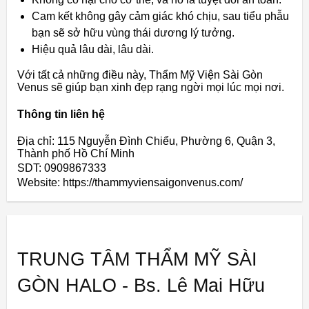
Cam kết không gây cảm giác khó chịu, sau tiểu phẫu
bạn sẽ sở hữu vùng thái dương lý tưởng.
Hiệu quả lâu dài, lâu dài.
Với tất cả những điều này, Thẩm Mỹ Viện Sài Gòn
Venus sẽ giúp bạn xinh đẹp rạng ngời mọi lúc mọi nơi.
Thông tin liên hệ
Địa chỉ: 115 Nguyễn Đình Chiểu, Phường 6, Quận 3,
Thành phố Hồ Chí Minh
SDT: 0909867333
Website: https://thammyviensaigonvenus.com/
TRUNG TÂM THẨM MỸ SÀI
GÒN HALO - Bs. Lê Mai Hữu