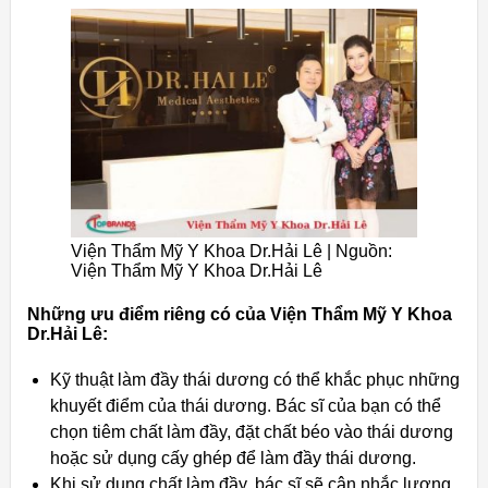
Viện Thẩm Mỹ Y Khoa Dr.Hải Lê | Nguồn:
Viện Thẩm Mỹ Y Khoa Dr.Hải Lê
Những ưu điểm riêng có của Viện Thẩm Mỹ Y Khoa
Dr.Hải Lê:
Kỹ thuật làm đầy thái dương có thể khắc phục những
khuyết điểm của thái dương. Bác sĩ của bạn có thể
chọn tiêm chất làm đầy, đặt chất béo vào thái dương
hoặc sử dụng cấy ghép để làm đầy thái dương.
Khi sử dụng chất làm đầy, bác sĩ sẽ cân nhắc lượng