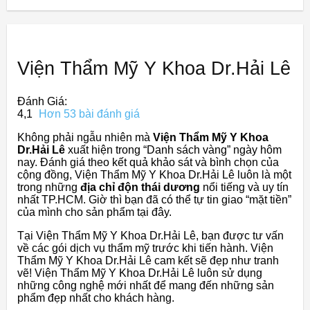
Viện Thẩm Mỹ Y Khoa Dr.Hải Lê
Đánh Giá:
4,1
Hơn 53 bài đánh giá
Không phải ngẫu nhiên mà
Viện Thẩm Mỹ Y Khoa
Dr.Hải Lê
xuất hiện trong “Danh sách vàng” ngày hôm
nay. Đánh giá theo kết quả khảo sát và bình chọn của
cộng đồng, Viện Thẩm Mỹ Y Khoa Dr.Hải Lê luôn là một
trong những
địa chỉ độn thái dương
nổi tiếng và uy tín
nhất TP.HCM. Giờ thì bạn đã có thể tự tin giao “mặt tiền”
của mình cho sản phẩm tại đây.
Tại Viện Thẩm Mỹ Y Khoa Dr.Hải Lê, bạn được tư vấn
về các gói dịch vụ thẩm mỹ trước khi tiến hành. Viện
Thẩm Mỹ Y Khoa Dr.Hải Lê cam kết sẽ đẹp như tranh
vẽ! Viện Thẩm Mỹ Y Khoa Dr.Hải Lê luôn sử dụng
những công nghệ mới nhất để mang đến những sản
phẩm đẹp nhất cho khách hàng.