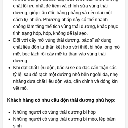
chất tối ưu nhất để tiêm và chỉnh sửa vùng thái
dương, giúp cân đối, bằng phẳng và dẻo dai một
cách tự nhiên. Phương pháp này có thể nhanh
chóng làm tăng thể tích vùng thái dương, khắc phục
tình trạng hóp, hóp, không để lại sẹo.
Đối với cấy mỡ vùng thái dương, bác sĩ sử dụng
chất liệu độn tự thân kết hợp với thiết bị hóa lỏng mô
mỡ, bóc tách rồi cấy mỡ tự thân vào vùng thái
dương.
Khi đặt chất liệu độn, bác sĩ sẽ đo đạc cẩn thận các
tỷ lệ, sau đó rạch một đường nhỏ bên ngoài da, nhẹ
nhàng đưa chất liệu độn vào, căn chỉnh và đóng kín
vết mổ.
Khách hàng có nhu cầu độn thái dương phù hợp:
Những người có vùng thái dương bị hóp
Những người có vùng thái dương bị méo, lép bẩm
sinh