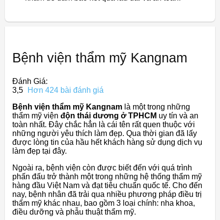
Bệnh viện thẩm mỹ Kangnam
Đánh Giá:
3,5
Hơn 424 bài đánh giá
Bệnh viện thẩm mỹ Kangnam
là một trong những
thẩm mỹ viện
độn thái dương ở TPHCM
uy tín và an
toàn nhất. Đây chắc hẳn là cái tên rất quen thuộc với
những người yêu thích làm đẹp. Qua thời gian đã lấy
được lòng tin của hầu hết khách hàng sử dụng dịch vụ
làm đẹp tại đây.
Ngoài ra, bệnh viện còn được biết đến với quá trình
phấn đấu trở thành một trong những hệ thống thẩm mỹ
hàng đầu Việt Nam và đạt tiêu chuẩn quốc tế. Cho đến
nay, bệnh nhân đã trải qua nhiều phương pháp điều trị
thẩm mỹ khác nhau, bao gồm 3 loại chính: nha khoa,
điều dưỡng và phẫu thuật thẩm mỹ.