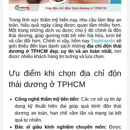
Trong lĩnh vực thẩm mỹ hiện nay, nhu cầu làm đẹp an
toàn, hiệu quả ngày càng được quan tâm nhiều hơn.
Một trong những dịch vụ được chú ý đó chính là độn
thái dương, giúp gương mặt trở nên hài hòa, tươi trẻ
và cân đối hơn. Chính vì vậy, hôm nay
Topbrands
sẽ
giới thiệu đến bạn danh sách những
địa chỉ độn thái
dương ở TPHCM đẹp, uy tín và an toàn nhất,
nơi
được nhiều khách hàng tin tưởng và lựa chọn.
Ưu điểm khi chọn địa chỉ độn
thái dương ở TPHCM
Công nghệ thẩm mỹ tiên tiến:
Các cơ sở uy tín áp
dụng kỹ thuật hiện đại giúp quá trình độn thái
dương an toàn, hạn chế xâm lấn và mang lại kết
quả tự nhiên.
Bác sĩ giàu kinh nghiệm chuyên môn:
Được