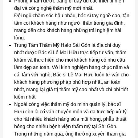
Phòng khám được trang bị đầy đủ các thiết bị hiện
đại và công nghệ thẩm mỹ mới nhất.
Đội ngũ chăm sóc hậu phẫu, bác sĩ tay nghề cao, tận
tâm coi khách hàng như người thân trong gia đình,
mang đến cho khách hàng những trải nghiệm hài
lòng.
Trung Tâm Thẩm Mỹ Halo Sài Gòn là địa chỉ duy
nhất được Bác sĩ Lê Mai Hữu trực tiếp tư vấn, thăm
khám và thực hiện cho mọi khách hàng có nhu cầu
làm đẹp an toàn. Với kinh nghiệm hàng chục năm và
cái tâm với nghề, Bác sĩ Lê Mai Hữu luôn tư vấn cho
khách hàng phương pháp phù hợp nhất, an toàn
nhất, mang lại giá trị thẩm mỹ cao nhất và chi phí tiết
kiệm nhất!
Ngoài công việc thẩm mỹ do mình quản lý, bác sĩ
Hữu còn là cố vấn chuyên môn và đã trực tiếp xử lý
cho rất nhiều khách hàng sửa mũi hỏng, phẫu thuật
hỏng cho nhiều bệnh viện thẩm mỹ tại Sài Gòn.
Trong những năm qua, ông thường xuyên tham gia