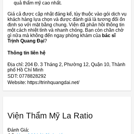
quả thẩm mỹ cao nhất.
Giá cả được cập nhật đáng kể, tùy thuộc vào gói dịch vụ
khách hàng lựa chọn và được đánh giá là tương đối ổn
định so với mặt bằng chung. Viện đã phản hồi thông tin
một cách nhiệt tình và nhanh chóng. Bạn còn chần chờ
gì nữa mà không đến ngay phòng khám của
bác sĩ
Trịnh Quang Đại
?
Thông tin liên hệ
Địa chỉ: 204 Đ. 3 Tháng 2, Phường 12, Quận 10, Thành
phố Hồ Chí Minh
SDT: 0778828292
Website: https://trinhquangdai.net/
Viện Thẩm Mỹ La Ratio
Đánh Giá: