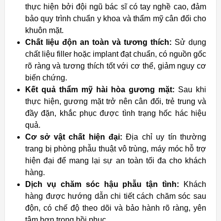
thực hiện bởi đội ngũ bác sĩ có tay nghề cao, đảm
bảo quy trình chuẩn y khoa và thẩm mỹ cân đối cho
khuôn mặt.
Chất liệu độn an toàn và tương thích:
Sử dụng
chất liệu filler hoặc implant đạt chuẩn, có nguồn gốc
rõ ràng và tương thích tốt với cơ thể, giảm nguy cơ
biến chứng.
Kết quả thẩm mỹ hài hòa gương mặt:
Sau khi
thực hiện, gương mặt trở nên cân đối, trẻ trung và
đầy đặn, khắc phục được tình trạng hốc hác hiệu
quả.
Cơ sở vật chất hiện đại:
Địa chỉ uy tín thường
trang bị phòng phẫu thuật vô trùng, máy móc hỗ trợ
hiện đại để mang lại sự an toàn tối đa cho khách
hàng.
Dịch vụ chăm sóc hậu phẫu tận tình:
Khách
hàng được hướng dẫn chi tiết cách chăm sóc sau
độn, có chế độ theo dõi và bảo hành rõ ràng, yên
tâm hơn trong hồi phục.