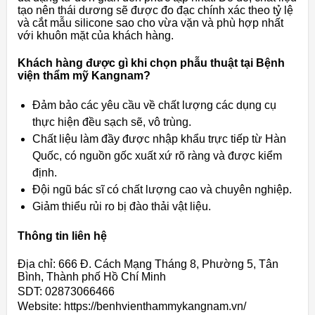
tạo nên thái dương sẽ được đo đạc chính xác theo tỷ lệ
và cắt mẫu silicone sao cho vừa vặn và phù hợp nhất
với khuôn mặt của khách hàng.
Khách hàng được gì khi chọn phẫu thuật tại Bệnh
viện thẩm mỹ Kangnam?
Đảm bảo các yêu cầu về chất lượng các dụng cụ
thực hiện đều sạch sẽ, vô trùng.
Chất liệu làm đầy được nhập khẩu trực tiếp từ Hàn
Quốc, có nguồn gốc xuất xứ rõ ràng và được kiểm
định.
Đội ngũ bác sĩ có chất lượng cao và chuyên nghiệp.
Giảm thiểu rủi ro bị đào thải vật liệu.
Thông tin liên hệ
Địa chỉ: 666 Đ. Cách Mạng Tháng 8, Phường 5, Tân
Bình, Thành phố Hồ Chí Minh
SDT: 02873066466
Website: https://benhvienthammykangnam.vn/