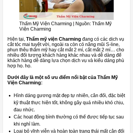
Thẩm Mỹ Viện Charming | Nguồn: Thẩm Mỹ
Viện Charming
Hiện tại,
Thẩm mỹ viện Charming
đang có các dịch vụ
cắt tóc mai tuyệt vời, ngoài ra còn có nâng mũi S-line,
phun thêu thẩm mỹ hay cắt mắt 2 mí, cắt mắt 2 mí… cho
nhiều đối tượng khách hàng khác nhau và dễ dàng để
khách hàng dễ dàng lựa chọn dịch vụ và kiểu dáng phù
hợp họ. họ.
Dưới đây là một số ưu điểm nổi bật của Thẩm Mỹ
Viện Charming:
Hình dáng gương mặt đẹp tự nhiên, cân đối, đặc biệt
kỹ thuật thực hiện tốt, không gây quá nhiều khó chịu,
đau nhức.
Các hoạt động bình thường có thể được tiếp tục sau
khi nghỉ làm.
Loại bỏ vĩnh viễn và hoàn toàn trạng thái mất cân đối