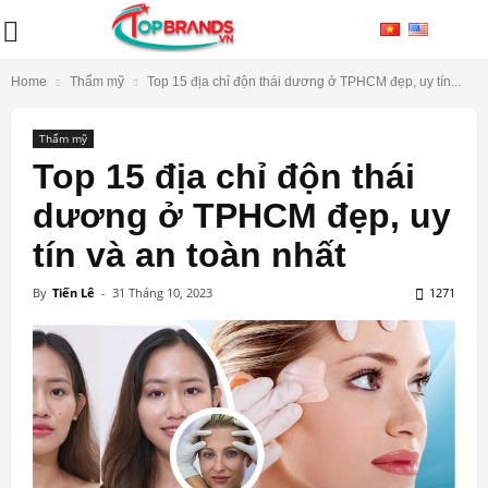
Home
Thẩm mỹ
Top 15 địa chỉ độn thái dương ở TPHCM đẹp, uy tín...
Thẩm mỹ
Top 15 địa chỉ độn thái
dương ở TPHCM đẹp, uy
tín và an toàn nhất
By
Tiến Lê
-
31 Tháng 10, 2023
1271