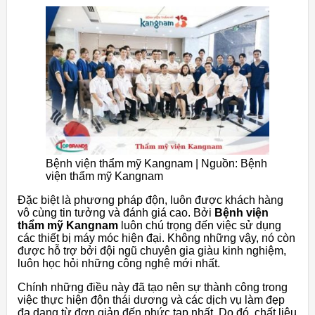
Bệnh viện thẩm mỹ Kangnam | Nguồn: Bệnh
viện thẩm mỹ Kangnam
Đặc biệt là phương pháp độn, luôn được khách hàng
vô cùng tin tưởng và đánh giá cao. Bởi
Bệnh viện
thẩm mỹ Kangnam
luôn chú trọng đến việc sử dụng
các thiết bị máy móc hiện đại. Không những vậy, nó còn
được hỗ trợ bởi đội ngũ chuyên gia giàu kinh nghiệm,
luôn học hỏi những công nghệ mới nhất.
Chính những điều này đã tạo nên sự thành công trong
việc thực hiện độn thái dương và các dịch vụ làm đẹp
đa dạng từ đơn giản đến phức tạp nhất. Do đó, chất liệu