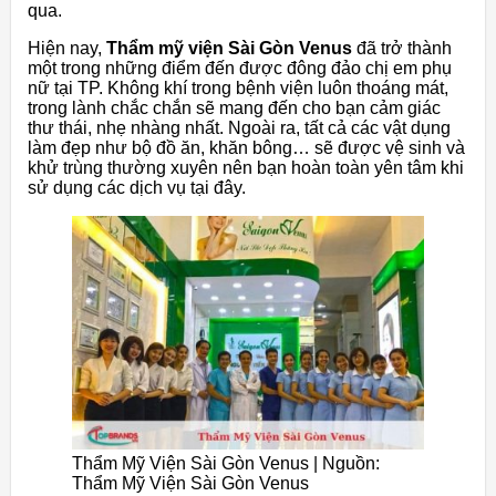
qua.
Hiện nay,
Thẩm mỹ viện Sài Gòn Venus
đã trở thành
một trong những điểm đến được đông đảo chị em phụ
nữ tại TP. Không khí trong bệnh viện luôn thoáng mát,
trong lành chắc chắn sẽ mang đến cho bạn cảm giác
thư thái, nhẹ nhàng nhất. Ngoài ra, tất cả các vật dụng
làm đẹp như bộ đồ ăn, khăn bông… sẽ được vệ sinh và
khử trùng thường xuyên nên bạn hoàn toàn yên tâm khi
sử dụng các dịch vụ tại đây.
Thẩm Mỹ Viện Sài Gòn Venus | Nguồn:
Thẩm Mỹ Viện Sài Gòn Venus