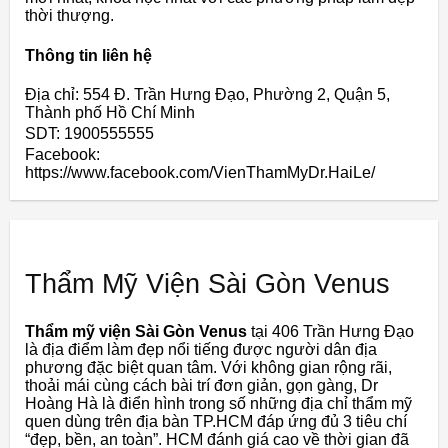
thời thượng.
Thông tin liên hệ
Địa chỉ: 554 Đ. Trần Hưng Đạo, Phường 2, Quận 5,
Thành phố Hồ Chí Minh
SDT: 1900555555
Facebook:
https://www.facebook.com/VienThamMyDr.HaiLe/
Thẩm Mỹ Viện Sài Gòn Venus
Thẩm mỹ viện Sài Gòn Venus
tại 406 Trần Hưng Đạo
là địa điểm làm đẹp nổi tiếng được người dân địa
phương đặc biệt quan tâm. Với không gian rộng rãi,
thoải mái cùng cách bài trí đơn giản, gọn gàng, Dr
Hoàng Hà là điển hình trong số những địa chỉ thẩm mỹ
quen dùng trên địa bàn TP.HCM đáp ứng đủ 3 tiêu chí
“đẹp, bền, an toàn”. HCM đánh giá cao về thời gian đã