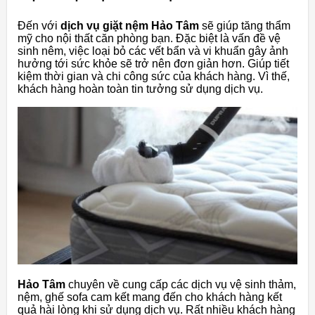
Đến với
dịch vụ giặt nệm Hảo Tâm
sẽ giúp tăng thẩm
mỹ cho nội thất căn phòng bạn. Đặc biệt là vấn đề vệ
sinh nêm, việc loại bỏ các vết bẩn và vi khuẩn gây ảnh
hưởng tới sức khỏe sẽ trở nên đơn giản hơn. Giúp tiết
kiệm thời gian và chi công sức của khách hàng. Vì thế,
khách hàng hoàn toàn tin tưởng sử dụng dịch vụ.
Hảo Tâm
chuyên về cung cấp các dịch vụ vệ sinh thảm,
nệm, ghế sofa cam kết mang đến cho khách hàng kết
quả hài lòng khi sử dụng dịch vụ. Rất nhiều khách hàng