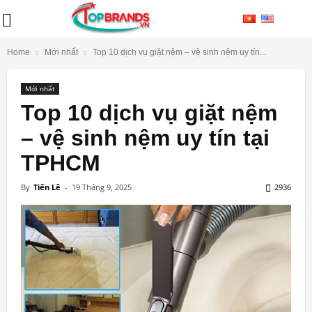
Home
Mới nhất
Top 10 dịch vụ giặt nệm – vệ sinh nệm uy tín...
Mới nhất
Top 10 dịch vụ giặt nệm
– vệ sinh nệm uy tín tại
TPHCM
By
Tiến Lê
-
19 Tháng 9, 2025
2936