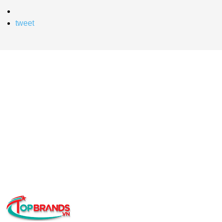
tweet