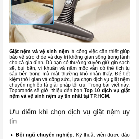
Giặt nệm và vệ sinh nệm
là công việc cần thiết giúp
bảo vệ sức khỏe và duy trì không gian sống trong lành
cho cả gia đình. Dù bạn có thường xuyên giữ gìn sạch
sẽ, bụi bẩn, vi khuẩn và nấm mốc vẫn có thể tích tụ
sâu bên trong mà mắt thường khó nhận thấy. Để tiết
kiệm thời gian và công sức, lựa chọn dịch vụ giặt nệm
chuyên nghiệp là giải pháp tối ưu. Trong bài viết này,
Topbrands sẽ giới thiệu đến bạn
Top 10 dịch vụ giặt
nệm và vệ sinh nệm uy tín nhất tại TP.HCM
.
Ưu điểm khi chọn dịch vụ giặt nệm uy
tín
Đội ngũ chuyên nghiệp:
Kỹ thuật viên được đào