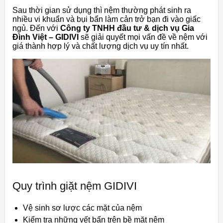
Sau thời gian sử dụng thì nệm thường phát sinh ra
nhiều vi khuẩn và bụi bẩn làm cản trở bạn đi vào giấc
ngủ. Đến với
Công ty TNHH đầu tư & dịch vụ Gia
Đình Việt – GIDIVI
sẽ giải quyết mọi vấn đề về nệm với
giá thành hợp lý và chất lượng dịch vụ uy tín nhất.
Quy trình giặt nệm GIDIVI
Vệ sinh sơ lược các mặt của nệm
Kiểm tra những vết bẩn trên bề mặt nệm