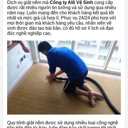
Dịch vụ giặt nêm mà
Công ty Alô Vệ Sinh
cung cấp
được rất nhiều người tin tưởng và sử dụng qua nhiều
năm nay. Luôn mang đến cho khách hàng kết quả tốt
nhất và mức giá cả hợp lí. Phục vụ 24/24 phù hợp với
mọi thời gian mà khách hàng yêu cầu, nhân viên vệ
sinh được đào tạo bài bản, có đủ hồ sơ lí lịch và đạo
đức nghề nghiệp cao.
Quy trình giặt nệm được sử dụng nhiều loại công nghệ
tiên tiến đến từ Italy, luôn đảm bảo chất lượng tốt nhất.