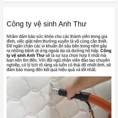
Công ty vệ sinh Anh Thư
Nhằm đảm bảo sức khỏe cho các thành viên trong gia
đình, việc giặt nệm thường xuyên là vô cùng cần thiết.
Để ngăn chặn các vi khuẩn ẩn sâu bên trong nệm gây
ra những bệnh dị ứng ngoài da và đường hô hấp.
Công
ty vệ sinh Anh Thư
sẽ là sự lựa chọn hợp lí nhất mà
bạn nên tìm đến. Với đội ngũ nhân viên đào tạo chuyên
nghiêp, có lý lịch rõ ràng và luôn có thái độ nhiệt tình, sẽ
đảm bảo mang đến kết quả hiệu quả và tốt nhất.