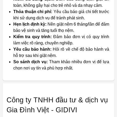
toàn, không gây hại cho trẻ nhỏ và da nhạy cảm.
Thỏa thuận chi phí:
Yêu cầu báo giá chi tiết trước
khi sử dụng dịch vụ để tránh phát sinh.
Hẹn lịch định kỳ:
Nên giặt nệm 6 tháng/lần để đảm
bảo vệ sinh và tăng tuổi thọ nệm.
Kiểm tra quy trình:
Đảm bảo đơn vị có quy trình
làm việc rõ ràng, chuyên nghiệp.
Yêu cầu bảo hành:
Hỏi rõ về chế độ bảo hành và
hỗ trợ sau khi giặt nệm.
So sánh dịch vụ:
Tham khảo nhiều đơn vị để lựa
chọn nơi uy tín và phù hợp nhất.
Công ty TNHH đầu tư & dịch vụ
Gia Đình Việt - GIDIVI