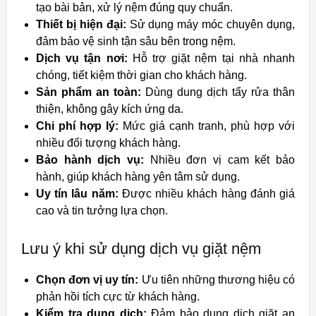
tạo bài bản, xử lý nệm đúng quy chuẩn.
Thiết bị hiện đại:
Sử dụng máy móc chuyên dụng,
đảm bảo vệ sinh tận sâu bên trong nệm.
Dịch vụ tận nơi:
Hỗ trợ giặt nệm tại nhà nhanh
chóng, tiết kiệm thời gian cho khách hàng.
Sản phẩm an toàn:
Dùng dung dịch tẩy rửa thân
thiện, không gây kích ứng da.
Chi phí hợp lý:
Mức giá cạnh tranh, phù hợp với
nhiều đối tượng khách hàng.
Bảo hành dịch vụ:
Nhiều đơn vị cam kết bảo
hành, giúp khách hàng yên tâm sử dụng.
Uy tín lâu năm:
Được nhiều khách hàng đánh giá
cao và tin tưởng lựa chọn.
Lưu ý khi sử dụng dịch vụ giặt nệm
Chọn đơn vị uy tín:
Ưu tiên những thương hiệu có
phản hồi tích cực từ khách hàng.
Kiểm tra dung dịch:
Đảm bảo dung dịch giặt an