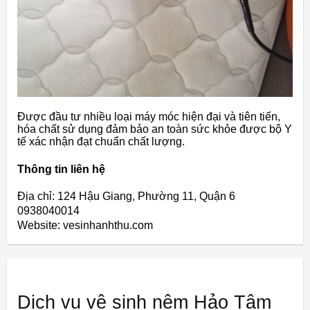
Được đầu tư nhiều loại máy móc hiện đại và tiên tiến,
hóa chất sử dụng đảm bảo an toàn sức khỏe được bộ Y
tế xác nhận đạt chuẩn chất lượng.
Thông tin liên hệ
Địa chỉ: 124 Hậu Giang, Phường 11, Quận 6
0938040014
Website: vesinhanhthu.com
Dịch vụ vệ sinh nệm Hảo Tâm