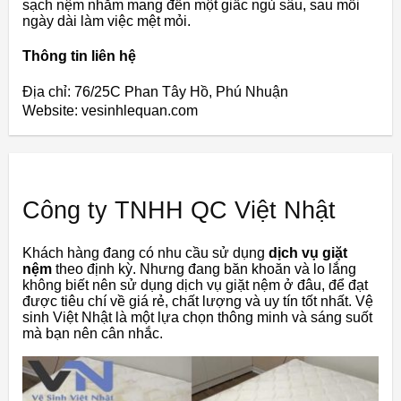
sạch nệm nhằm mang đến một giấc ngủ sâu, sau mỗi
ngày dài làm việc mệt mỏi.
Thông tin liên hệ
Địa chỉ: 76/25C Phan Tây Hồ, Phú Nhuận
Website: vesinhlequan.com
Công ty TNHH QC Việt Nhật
Khách hàng đang có nhu cầu sử dụng
dịch vụ giặt
nệm
theo định kỳ. Nhưng đang băn khoăn và lo lắng
không biết nên sử dụng dịch vụ giặt nệm ở đâu, để đạt
được tiêu chí về giá rẻ, chất lượng và uy tín tốt nhất. Vệ
sinh Việt Nhật là một lựa chọn thông minh và sáng suốt
mà bạn nên cân nhắc.