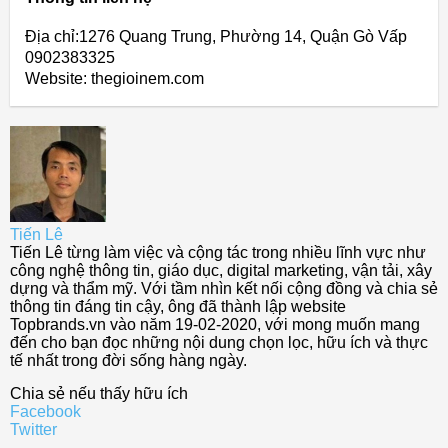
Địa chỉ:1276 Quang Trung, Phường 14, Quận Gò Vấp
0902383325
Website: thegioinem.com
Tiến Lê
Tiến Lê từng làm việc và cộng tác trong nhiều lĩnh vực như
công nghệ thông tin, giáo dục, digital marketing, vận tải, xây
dựng và thẩm mỹ. Với tầm nhìn kết nối cộng đồng và chia sẻ
thông tin đáng tin cậy, ông đã thành lập website
Topbrands.vn vào năm 19-02-2020, với mong muốn mang
đến cho bạn đọc những nội dung chọn lọc, hữu ích và thực
tế nhất trong đời sống hàng ngày.
Chia sẻ nếu thấy hữu ích
Facebook
Twitter