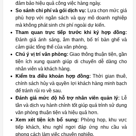
đảm bảo hiệu quả công việc hàng ngày.
So sánh chi phí và gói dịch vụ:
Lựa chọn mức giá
phù hợp với ngân sách và quy mô doanh nghiệp
mà không phát sinh chi phí ngoài dự kiến.
Tham quan trực tiếp trước khi ký hợp đồng:
Đánh giá ánh sáng, âm thanh, bố trí bàn ghế và
cảm giác tổng thể của văn phòng.
Chú ý vị trí văn phòng:
Giao thông thuận tiện, gần
tiện ích xung quanh giúp di chuyển dễ dàng cho
nhân viên và khách hàng.
Kiểm tra điều khoản hợp đồng:
Thời gian thuê,
chính sách hủy và quyền lợi khách hàng minh bạch
để tránh rủi ro về sau.
Đánh giá mức độ hỗ trợ nhân viên quản lý:
Lễ
tân và dịch vụ hành chính tốt giúp quá trình sử dụng
văn phòng thuận tiện và hiệu quả hơn.
Xem xét tiện ích bổ sung:
Phòng họp, khu vực
tiếp khách, khu nghỉ ngơi đáp ứng nhu cầu và
phong cách làm việc chuyên nghiệp.