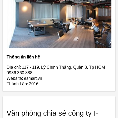
Thông tin liên hệ
Địa chỉ: 117 - 119, Lý Chính Thắng, Quận 3, Tp HCM
0936 360 888
Website: esmart.vn
Thành Lập:
2016
Văn phòng chia sẻ công ty I-