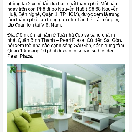
phòng tại 2 vị trí đắc địa bậc nhất thành phố. Một nằm
ngay trên con Phố đi bộ Nguyễn Huệ ( Số 68 Nguyễn
Huệ, Bến Nghé, Quận 1, TP.HCM), được xem là trung
tâm thành phố, tập trung gần như hầu hết các công ty,
tập đoàn lớn tại Việt Nam.
Địa điểm còn lại nằm ở Toà nhà đẹp và sang chảnh
nhất Quận Bình Thạnh – Pearl Plaza. Cứ đến Sài Gòn,
hỏi xem toà nhà nào cạnh sông Sài Gòn, cách trung tâm
Quận 1 khoảng 10 phút đi xe ô tô là bạn sẽ biết đến
Pearl Plaza.