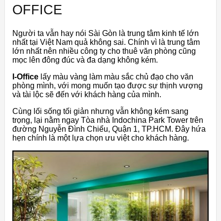
OFFICE
Người ta vẫn hay nói Sài Gòn là trung tâm kinh tế lớn
nhất tại Việt Nam quả không sai. Chính vì là trung tâm
lớn nhất nên nhiều công ty cho thuê văn phòng cũng
mọc lên đông đúc và đa dạng không kém.
I-Office
lấy màu vàng làm màu sắc chủ đạo cho văn
phòng mình, với mong muốn tạo được sự thịnh vượng
và tài lộc sẽ đến với khách hàng của mình.
Cùng lối sống tối giản nhưng vẫn không kém sang
trọng, lại nằm ngay Tòa nhà Indochina Park Tower trên
đường Nguyễn Đình Chiểu, Quận 1, TP.HCM. Đây hứa
hẹn chính là một lựa chọn ưu việt cho khách hàng.