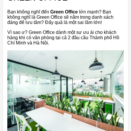
Bạn không nghĩ đến
Green Office
lớn mạnh? Bạn
không nghĩ là Green Office sẽ nằm trong danh sách
đáng để lưu tâm? Đấy quả là một sai lầm lớn!
Vì sao ư? Green Office dành một sự ưu ái cho khách
hàng khi có văn phòng tại cả 2 đầu cầu Thành phố Hồ
Chí Minh và Hà Nội.