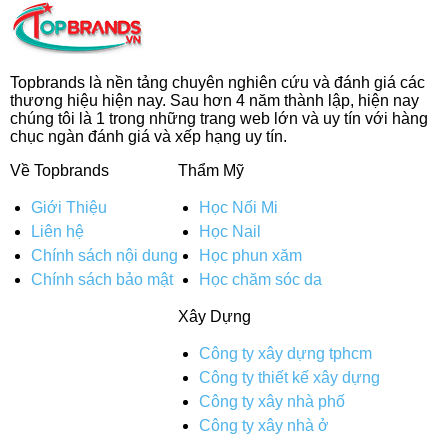
Topbrands là nền tảng chuyên nghiên cứu và đánh giá các
thương hiệu hiện nay. Sau hơn 4 năm thành lập, hiện nay
chúng tôi là 1 trong những trang web lớn và uy tín với hàng
chục ngàn đánh giá và xếp hạng uy tín.
Về Topbrands
Thẩm Mỹ
Giới Thiệu
Học Nối Mi
Liên hệ
Học Nail
Chính sách nội dung
Học phun xăm
Chính sách bảo mật
Học chăm sóc da
Xây Dựng
Công ty xây dựng tphcm
Công ty thiết kế xây dựng
Công ty xây nhà phố
Công ty xây nhà ở