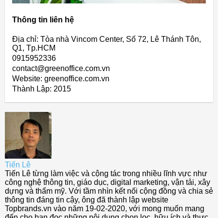
Thông tin liên hệ
Địa chỉ: Tòa nhà Vincom Center, Số 72, Lê Thánh Tôn,
Q1, Tp.HCM
0915952336
contact@greenoffice.com.vn
Website: greenoffice.com.vn
Thành Lập:
2015
Tiến Lê
Tiến Lê từng làm việc và cộng tác trong nhiều lĩnh vực như
công nghệ thông tin, giáo dục, digital marketing, vận tải, xây
dựng và thẩm mỹ. Với tầm nhìn kết nối cộng đồng và chia sẻ
thông tin đáng tin cậy, ông đã thành lập website
Topbrands.vn vào năm 19-02-2020, với mong muốn mang
đến cho bạn đọc những nội dung chọn lọc, hữu ích và thực