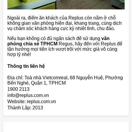
Ngoài ra, điểm ăn khách của Replus còn nằm ở chỗ
không gian văn phòng hiện đại, khang trang, cùng dịch
vụ chăm sóc khách hàng cực kỳ nhiệt tình, chu đáo.
Nếu bạn không có đủ ngân sách để sử dụng
văn
phòng chia sẻ TPHCM
Regus, hãy đến với Replus để
tận hưởng mọi tiện ích vượt trội với mức giá vô cùng
hợp lý nhé!
Thông tin liên hệ
Địa chỉ: Toà nhà Vietcomreal, 68 Nguyễn Huệ, Phường
Bến Nghé, Quận 1, TPHCM
1900 2113
info@replus.com.vn
Website: replus.com.vn
Thành Lập:
2013