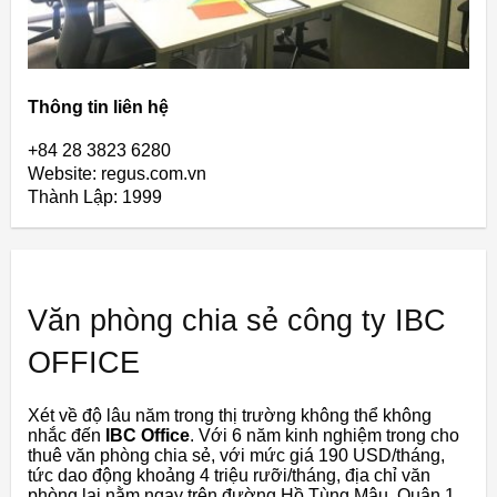
Thông tin liên hệ
+84 28 3823 6280
Website: regus.com.vn
Thành Lập:
1999
Văn phòng chia sẻ công ty IBC
OFFICE
Xét về độ lâu năm trong thị trường không thể không
nhắc đến
IBC Office
. Với 6 năm kinh nghiệm trong cho
thuê văn phòng chia sẻ, với mức giá 190 USD/tháng,
tức dao động khoảng 4 triệu rưỡi/tháng, địa chỉ văn
phòng lại nằm ngay trên đường Hồ Tùng Mậu, Quận 1