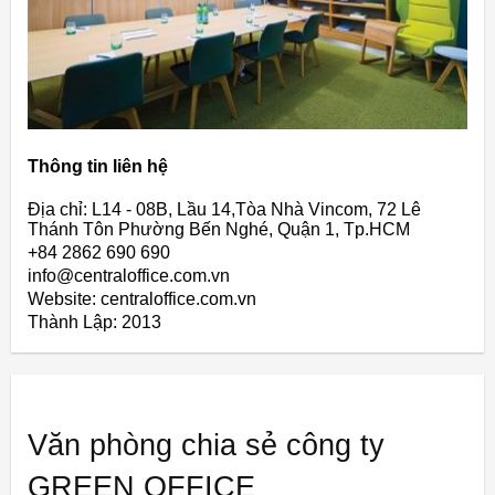
Thông tin liên hệ
Địa chỉ: L14 - 08B, Lầu 14,Tòa Nhà Vincom, 72 Lê
Thánh Tôn Phường Bến Nghé, Quận 1, Tp.HCM
+84 2862 690 690
info@centraloffice.com.vn
Website: centraloffice.com.vn
Thành Lập:
2013
Văn phòng chia sẻ công ty
GREEN OFFICE