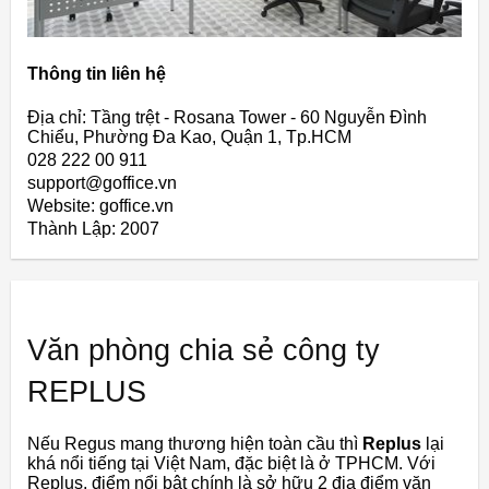
Thông tin liên hệ
Địa chỉ: Tầng trệt - Rosana Tower - 60 Nguyễn Đình
Chiểu, Phường Đa Kao, Quận 1, Tp.HCM
028 222 00 911
support@goffice.vn
Website: goffice.vn
Thành Lập:
2007
Văn phòng chia sẻ công ty
REPLUS
Nếu Regus mang thương hiện toàn cầu thì
Replus
lại
khá nổi tiếng tại Việt Nam, đặc biệt là ở TPHCM. Với
Replus, điểm nổi bật chính là sở hữu 2 địa điểm văn