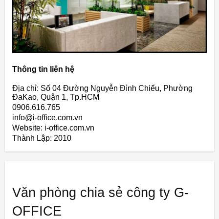
Thông tin liên hệ
Địa chỉ: Số 04 Đường Nguyễn Đình Chiểu, Phường
ĐaKao, Quận 1, Tp.HCM
0906.616.765
info@i-office.com.vn
Website: i-office.com.vn
Thành Lập:
2010
Văn phòng chia sẻ công ty G-
OFFICE