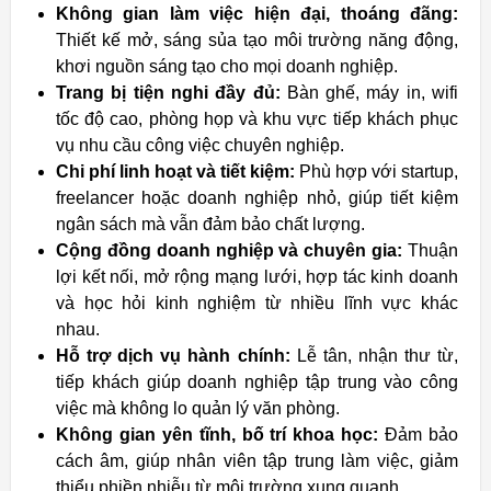
Không gian làm việc hiện đại, thoáng đãng:
Thiết kế mở, sáng sủa tạo môi trường năng động,
khơi nguồn sáng tạo cho mọi doanh nghiệp.
Trang bị tiện nghi đầy đủ:
Bàn ghế, máy in, wifi
tốc độ cao, phòng họp và khu vực tiếp khách phục
vụ nhu cầu công việc chuyên nghiệp.
Chi phí linh hoạt và tiết kiệm:
Phù hợp với startup,
freelancer hoặc doanh nghiệp nhỏ, giúp tiết kiệm
ngân sách mà vẫn đảm bảo chất lượng.
Cộng đồng doanh nghiệp và chuyên gia:
Thuận
lợi kết nối, mở rộng mạng lưới, hợp tác kinh doanh
và học hỏi kinh nghiệm từ nhiều lĩnh vực khác
nhau.
Hỗ trợ dịch vụ hành chính:
Lễ tân, nhận thư từ,
tiếp khách giúp doanh nghiệp tập trung vào công
việc mà không lo quản lý văn phòng.
Không gian yên tĩnh, bố trí khoa học:
Đảm bảo
cách âm, giúp nhân viên tập trung làm việc, giảm
thiểu phiền nhiễu từ môi trường xung quanh.