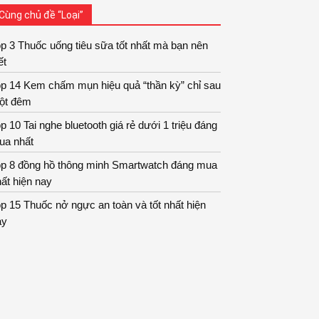
Cùng chủ đề “Loại”
p 3 Thuốc uống tiêu sữa tốt nhất mà bạn nên
ết
op 14 Kem chấm mụn hiệu quả “thần kỳ” chỉ sau
ột đêm
p 10 Tai nghe bluetooth giá rẻ dưới 1 triệu đáng
ua nhất
op 8 đồng hồ thông minh Smartwatch đáng mua
ất hiện nay
p 15 Thuốc nở ngực an toàn và tốt nhất hiện
ay