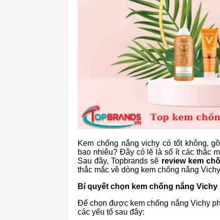
Kem chống nắng vichy có tốt không, g
bao nhiêu? Đây có lẽ là số ít các thắc m
Sau đây, Topbrands sẽ
review kem ch
thắc mắc về dòng kem chống nắng Vichy
Bí quyết chọn kem chống nắng Vich
Để chọn được kem chống nắng Vichy phu
các yếu tố sau đây: