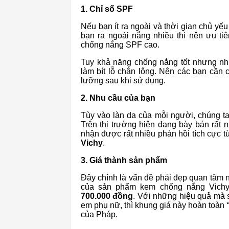
1. Chỉ số SPF
Nếu bạn ít ra ngoài và thời gian chủ yếu
bạn ra ngoài nắng nhiều thì nên ưu t
chống nắng SPF cao.
Tuy khả năng chống nắng tốt nhưng n
làm bít lỗ chân lông. Nên các bạn cần 
lưỡng sau khi sử dụng.
2. Nhu cầu của bạn
Tùy vào làn da của mỗi người, chúng t
Trên thị trường hiện đang bày bán rấ
nhận được rất nhiều phản hồi tích cực t
Vichy
.
3. Giá thành sản phẩm
Đây chính là vấn đề phái đẹp quan tâm 
của sản phẩm kem chống nắng Vic
700.000 đồng
. Với những hiệu quả mà
em phụ nữ, thì khung giá này hoàn toa
của Pháp.