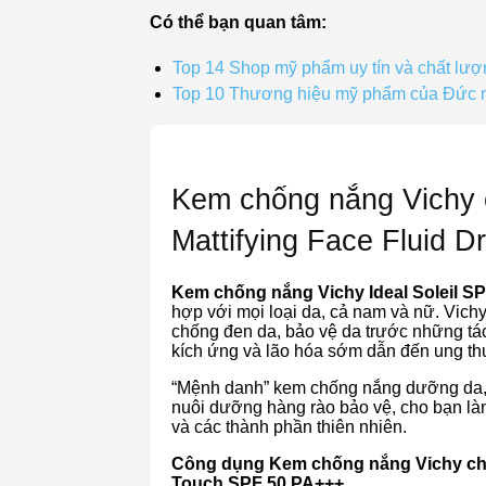
Có thể bạn quan tâm:
Top 14 Shop mỹ phẩm uy tín và chất l
Top 10 Thương hiệu mỹ phẩm của Đức nổ
Kem chống nắng Vichy c
Mattifying Face Fluid 
Kem chống nắng Vichy Ideal Soleil S
hợp với mọi loại da, cả nam và nữ. Vichy
chống đen da, bảo vệ da trước những tác
kích ứng và lão hóa sớm dẫn đến ung th
“Mệnh danh” kem chống nắng dưỡng da, V
nuôi dưỡng hàng rào bảo vệ, cho bạn là
và các thành phần thiên nhiên.
Công dụng Kem chống nắng Vichy cho d
Touch SPF 50 PA+++