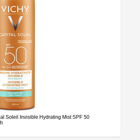
l Soleil Invisible Hydrating Mist SPF 50
nh