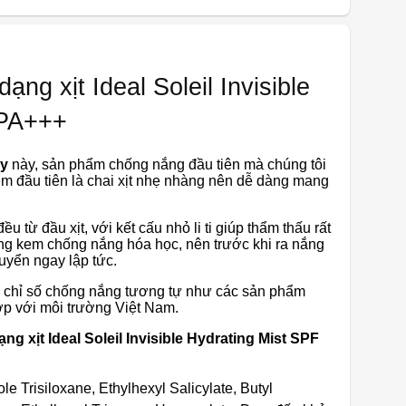
ng xịt Ideal Soleil Invisible
 PA+++
hy
này, sản phẩm chống nắng đầu tiên mà chúng tôi
ểm đầu tiên là chai xịt nhẹ nhàng nên dễ dàng mang
u từ đầu xịt, với kết cấu nhỏ li ti giúp thẩm thấu rất
ạng kem chống nắng hóa học, nên trước khi ra nắng
huyển ngay lập tức.
chỉ số chống nắng tương tự như các sản phẩm
p với môi trường Việt Nam.
xịt Ideal Soleil Invisible Hydrating Mist SPF
le Trisiloxane, Ethylhexyl Salicylate, Butyl