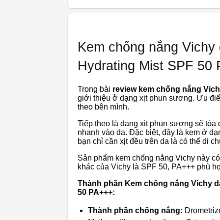
Kem chống nắng Vichy dạ
Hydrating Mist SPF 50
Trong bài
review kem chống nắng Vic
giới thiệu ở dạng xịt phun sương. Ưu đi
theo bên mình.
Tiếp theo là dạng xịt phun sương sẽ tỏa đề
nhanh vào da. Đặc biệt, đây là kem ở d
bạn chỉ cần xịt đều trên da là có thể di c
Sản phẩm kem chống nắng Vichy này có 
khác của Vichy là SPF 50, PA+++ phù hợ
Thành phần Kem chống nắng Vichy dạng 
50 PA+++:
Thành phần chống nắng:
Drometrizo