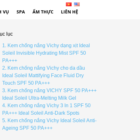
H VỤ
SPA
ẨM THỰC
LIÊN HỆ
ục lục
1. Kem chống nắng Vichy dạng xịt Ideal
Soleil Invisible Hydrating Mist SPF 50
PA+++
2. Kem chống nắng Vichy cho da dầu
Ideal Soleil Mattifying Face Fluid Dry
Touch SPF 50 PA+++
3. Kem chống nắng VICHY SPF 50 PA+++
Ideal Soleil Ultra-Melting Milk Gel
4. Kem chống nắng Vichy 3 In 1 SPF 50
PA+++ Ideal Soleil Anti-Dark Spots
5. Kem chống nắng Vichy Ideal Soleil Anti-
Ageing SPF 50 PA+++