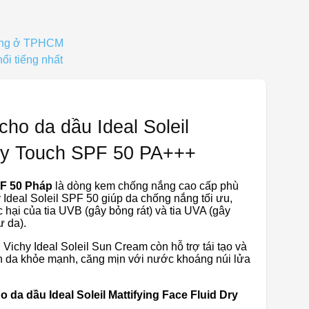
ượng ở TPHCM
i tiếng nhất
ho da dầu Ideal Soleil
Dry Touch SPF 50 PA+++
PF 50 Pháp
là dòng kem chống nắng cao cấp phù
 Ideal Soleil SPF 50 giúp da chống nắng tối ưu,
 hại của tia UVB (gây bỏng rát) và tia UVA (gây
ư da).
ichy Ideal Soleil Sun Cream còn hỗ trợ tái tạo và
n da khỏe mạnh, căng mịn với nước khoáng núi lửa
a dầu Ideal Soleil Mattifying Face Fluid Dry