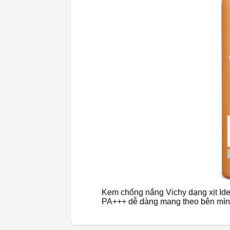
Kem chống nắng Vichy dạng xịt Idea
PA+++ dễ dàng mang theo bên mì