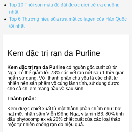
Top 10 Thỏi son màu đỏ đất được giới trẻ ưa chuộng
nhất
Top 6 Thương hiệu sữa rửa mặt collagen của Hàn Quốc
tốt nhất
Kem đặc trị rạn da Purline
Kem đặc trị rạn da Purline
có nguồn gốc xuất xứ từ
Nga, có thể giảm tới 73% các vết rạn nứt sau 1 thời gian
ngắn sử dụng. Với thành phần chủ yếu là các chất tự
nhiên nên sản phẩm vô cùng lành tính, sử dụng được
cho cả chị em mang bầu và sau sinh.
Thành phần:
Kem được chiết xuất từ một thành phần chính như: bơ
hạt mỡ, nhân sâm Viễn Đông Nga, vitamin B3, 80% tinh
dầu phytocomplex và 20% chiết xuất của các loại thảo
mộc tự nhiên chống rạn da hiệu quả.