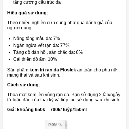
tăng cường cấu trúc da
Hiệu quả sử dụng:
Theo nhiều nghiên cứu cũng như qua đánh giá của
người dùng:
Nâng tông màu da: 7%
Ngăn ngừa vết rạn da: 77%
Tăng độ đàn hồi, săn chắc da: 8%
Cải thiện độ ẩm: 10%
Sản phẩm
kem trị rạn da Floslek
an toàn cho phụ nữ
mang thai và sau khi sinh.
Cách sử dụng:
Thoa mặt kem lên vùng rạn da. Bạn sử dụng 2 lần/ngày
từ tuần đầu của thai kỳ và tiếp tục sử dụng sau khi sinh.
Giá: khoảng 650k – 700k/ tuýp/150ml