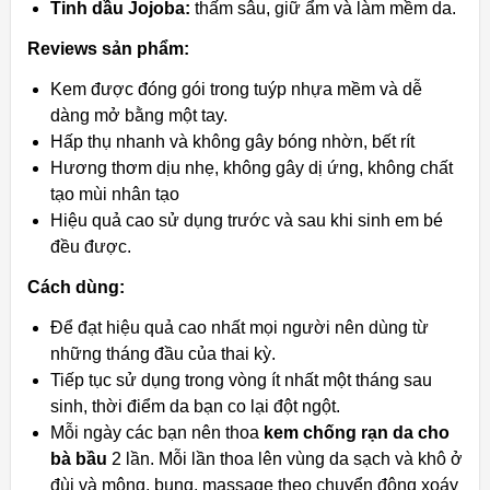
Tinh dầu Jojoba:
thấm sâu, giữ ẩm và làm mềm da.
Reviews sản phẩm:
Kem được đóng gói trong tuýp nhựa mềm và dễ
dàng mở bằng một tay.
Hấp thụ nhanh và không gây bóng nhờn, bết rít
Hương thơm dịu nhẹ, không gây dị ứng, không chất
tạo mùi nhân tạo
Hiệu quả cao sử dụng trước và sau khi sinh em bé
đều được.
Cách dùng:
Để đạt hiệu quả cao nhất mọi người nên dùng từ
những tháng đầu của thai kỳ.
Tiếp tục sử dụng trong vòng ít nhất một tháng sau
sinh, thời điểm da bạn co lại đột ngột.
Mỗi ngày các bạn nên thoa
kem chống rạn da cho
bà bầu
2 lần. Mỗi lần thoa lên vùng da sạch và khô ở
đùi và mông, bụng, massage theo chuyển động xoáy