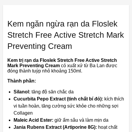
Kem ngăn ngừa rạn da Floslek
Stretch Free Active Stretch Mark
Preventing Cream
Kem trị rạn da Floslek Stretch Free Active Stretch
Mark Preventing Cream
có xuất xứ từ Ba Lan được
đóng thành tuýp nhỏ khoảng 150ml.
Thành phần:
Silanol:
tăng độ săn chắc da
Cucurbita Pepo Extract (tinh chất bí đỏ):
kích thích
vi tuần hoàn, tăng cường sức khỏe cho những sợi
Collagen
Maleic Acid Ester:
giữ ẩm sâu và làm mịn da
Jania Rubens Extract (Artiporine 8G):
hoạt chất