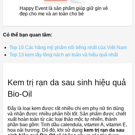
Happy Event là sản phẩm giúp giữ gìn vẻ
đẹp cho mẹ và an toàn cho bé
Có thể bạn quan tâm:
Top 10 Các hãng mỹ phẩm nổi tiếng nhất của Việt Nam
Top 13 kem tẩy lông nách an toàn và hiệu quả nhất
Kem trị rạn da sau sinh hiệu quả
Bio-Oil
Đây là loại kem được rất nhiều chị em phụ nữ tin dùng
và nhận được nhiều phản hồi tốt. Sản phẩm được chiết
xuất hoàn toàn từ các loại thảo mộc tự nhiên, thành
phần bao gồm: Tinh dầu calendula, vitamin A, vitamin E,
hoa oải hương. Dó đó, khi sử dụng
kem trị rạn da sau