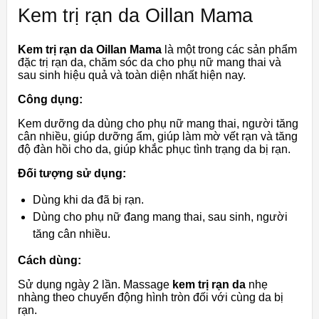
Kem trị rạn da Oillan Mama
Kem trị rạn da Oillan Mama
là một trong các sản phẩm
đặc trị rạn da, chăm sóc da cho phụ nữ mang thai và
sau sinh hiệu quả và toàn diện nhất hiện nay.
Công dụng:
Kem dưỡng da dùng cho phụ nữ mang thai, người tăng
cân nhiều, giúp dưỡng ẩm, giúp làm mờ vết rạn và tăng
độ đàn hồi cho da, giúp khắc phục tình trạng da bị rạn.
Đối tượng sử dụng:
Dùng khi da đã bị rạn.
Dùng cho phụ nữ đang mang thai, sau sinh, người
tăng cân nhiều.
Cách dùng:
Sử dụng ngày 2 lần. Massage
kem trị rạn da
nhẹ
nhàng theo chuyển động hình tròn đối với cùng da bị
rạn.