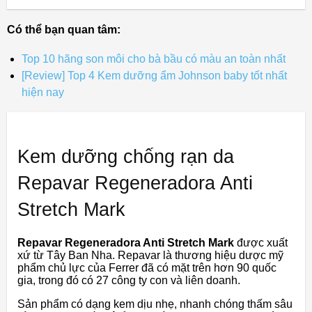
Có thể bạn quan tâm:
Top 10 hãng son môi cho bà bầu có màu an toàn nhất
[Review] Top 4 Kem dưỡng ẩm Johnson baby tốt nhất
hiện nay
Kem dưỡng chống rạn da
Repavar Regeneradora Anti
Stretch Mark
Repavar Regeneradora Anti Stretch Mark
được xuất
xứ từ Tây Ban Nha. Repavar là thương hiệu dược mỹ
phẩm chủ lực của Ferrer đã có mặt trên hơn 90 quốc
gia, trong đó có 27 công ty con và liên doanh.
Sản phẩm có dạng kem dịu nhẹ, nhanh chóng thấm sâu