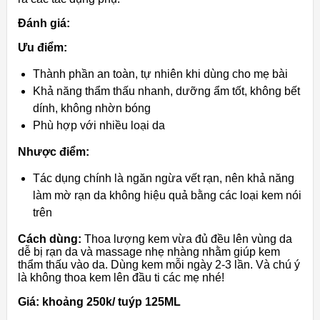
Đánh giá:
Ưu điểm:
Thành phần an toàn, tự nhiên khi dùng cho mẹ bài
Khả năng thẩm thấu nhanh, dưỡng ẩm tốt, không bết
dính, không nhờn bóng
Phù hợp với nhiều loại da
Nhược điểm:
Tác dụng chính là ngăn ngừa vết rạn, nên khả năng
làm mờ rạn da không hiệu quả bằng các loại kem nói
trên
Cách dùng:
Thoa lượng kem vừa đủ đều lên vùng da
dễ bị rạn da và massage nhẹ nhàng nhằm giúp kem
thẩm thấu vào da. Dùng kem mỗi ngày 2-3 lần. Và chú ý
là không thoa kem lên đầu ti các mẹ nhé!
Giá: khoảng 250k/ tuýp 125ML