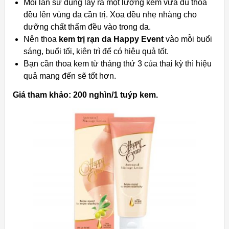
Mỗi lần sử dụng lấy ra một lượng kem vừa đủ thoa
đều lên vùng da cần trị. Xoa đều nhẹ nhàng cho
dưỡng chất thấm đều vào trong da.
Nên thoa
kem trị rạn da Happy Event
vào mỗi buổi
sáng, buổi tối, kiên trì để có hiệu quả tốt.
Bạn cần thoa kem từ tháng thứ 3 của thai kỳ thì hiệu
quả mang đến sẽ tốt hơn.
Giá tham khảo: 200 nghìn/1 tuýp kem.