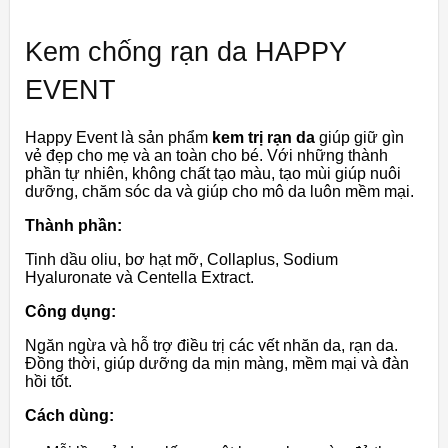
Kem chống rạn da HAPPY
EVENT
Happy Event là sản phẩm
kem trị rạn da
giúp giữ gìn
vẻ đẹp cho mẹ và an toàn cho bé. Với những thành
phần tự nhiên, không chất tạo màu, tạo mùi giúp nuôi
dưỡng, chăm sóc da và giúp cho mô da luôn mềm mại.
Thành phần:
Tinh dầu oliu, bơ hạt mỡ, Collaplus, Sodium
Hyaluronate và Centella Extract.
Công dụng:
Ngăn ngừa và hỗ trợ điều trị các vết nhăn da, rạn da.
Đồng thời, giúp dưỡng da mịn màng, mềm mại và đàn
hồi tốt.
Cách dùng: