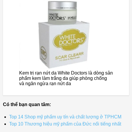
Kem trị rạn nứt da White Doctors là dòng sản
phẩm kem làm trắng da giúp phòng chống
và ngăn ngừa rạn nứt da
Có thể bạn quan tâm:
Top 14 Shop mỹ phẩm uy tín và chất lượng ở TPHCM
Top 10 Thương hiệu mỹ phẩm của Đức nổi tiếng nhất