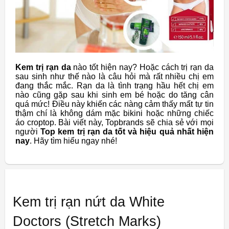
Kem trị rạn da
nào tốt hiện nay? Hoặc cách trị rạn da
sau sinh như thế nào là câu hỏi mà rất nhiều chị em
đang thắc mắc. Rạn da là tình trạng hầu hết chị em
nào cũng gặp sau khi sinh em bé hoặc do tăng cân
quá mức! Điều này khiến các nàng cảm thấy mất tự tin
thậm chí là không dám mặc bikini hoặc những chiếc
áo croptop. Bài viết này, Topbrands sẽ chia sẻ với mọi
người
Top kem trị rạn da tốt và hiệu quả nhất hiện
nay
. Hãy tìm hiểu ngay nhé!
Kem trị rạn nứt da White
Doctors (Stretch Marks)