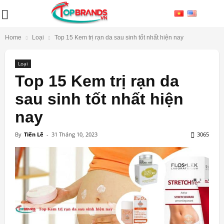
Home
Loại
Top 15 Kem trị rạn da sau sinh tốt nhất hiện nay
Loại
Top 15 Kem trị rạn da
sau sinh tốt nhất hiện
nay
By
Tiến Lê
-
31 Tháng 10, 2023
3065