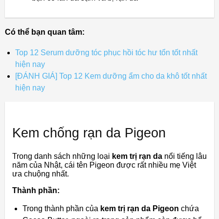
Có thể bạn quan tâm:
Top 12 Serum dưỡng tóc phục hồi tóc hư tổn tốt nhất
hiện nay
[ĐÁNH GIÁ] Top 12 Kem dưỡng ẩm cho da khô tốt nhất
hiện nay
Kem chống rạn da Pigeon
Trong danh sách những loại
kem trị rạn da
nổi tiếng lâu
năm của Nhật, cái tên Pigeon được rất nhiều mẹ Việt
ưa chuộng nhất.
Thành phần:
Trong thành phần của
kem trị rạn da Pigeon
chứa